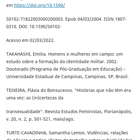
em
https://doi.org/10.1590/
S0102-71822003000200003. Epub 04/03/2004. ISSN 1807-
0310. DOI: 10.1590/S0102-
Acesso em 02/03/2022.
TAKAHASHI, Emilia. Homens e mulheres em campo: um
estudo sobre a formação da identidade militar. 2002.
Doutorado (Programa de Pós-Graduação em Educação) –
Universidade Estadual de Campinas, Campinas, SP, Brasil.
TEIXEIRA, Flávia do Bonsucesso. “Histórias que não têm era
uma vez: as (in)certezas da
transexualidade”. Revista Estudos Feministas, Florianópolis,
v. 20, n. 2, p. 501-521, maio/ago.
TURTE-CAVADINHA, Samantha Lemos. Violências, relações