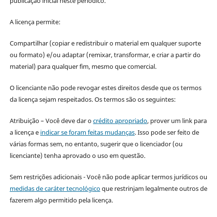
publicação inicial neste periódico.
A licença permite:
Compartilhar (copiar e redistribuir o material em qualquer suporte
ou formato) e/ou adaptar (remixar, transformar, e criar a partir do
material) para qualquer fim, mesmo que comercial.
O licenciante não pode revogar estes direitos desde que os termos
da licença sejam respeitados. Os termos são os seguintes:
Atribuição – Você deve dar o
crédito apropriado
, prover um link para
a licença e
indicar se foram feitas mudanças
. Isso pode ser feito de
várias formas sem, no entanto, sugerir que o licenciador (ou
licenciante) tenha aprovado o uso em questão.
Sem restrições adicionais - Você não pode aplicar termos jurídicos ou
medidas de caráter tecnológico
que restrinjam legalmente outros de
fazerem algo permitido pela licença.