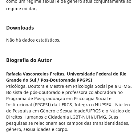
como um regime sexual e de gênero atua conjuntamente ao
regime militar.
Downloads
Não há dados estatísticos.
Biografia do Autor
Rafaela Vasconcelos Freitas,
Universidade Federal do Rio
Grande do Sul / Pos-Doutoranda PPGPSI
Psicóloga, Doutora e Mestre em Psicologia Social pela UFMG.
Bolsista de pós-doutorado e professora colaboradora no
Programa de Pós-graduação em Psicologia Social e
Institucional (PPGPSI) da UFRGS. Integra o NUPSEX - Núcleo
de Pesquisa em Gênero e Sexualidade/UFRGS e o Núcleo de
Direitos Humanos e Cidadania LGBT-NUH/UFMG. Suas
pesquisas se relacionam aos campos das transidentidades,
gênero, sexualidades e corpo.