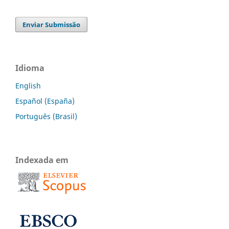
Enviar Submissão
Idioma
English
Español (España)
Português (Brasil)
Indexada em