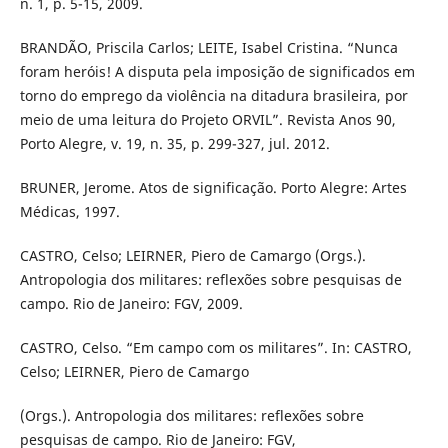
n. 1, p. 5-15, 2009.
BRANDÃO, Priscila Carlos; LEITE, Isabel Cristina. “Nunca
foram heróis! A disputa pela imposição de significados em
torno do emprego da violência na ditadura brasileira, por
meio de uma leitura do Projeto ORVIL”. Revista Anos 90,
Porto Alegre, v. 19, n. 35, p. 299-327, jul. 2012.
BRUNER, Jerome. Atos de significação. Porto Alegre: Artes
Médicas, 1997.
CASTRO, Celso; LEIRNER, Piero de Camargo (Orgs.).
Antropologia dos militares: reflexões sobre pesquisas de
campo. Rio de Janeiro: FGV, 2009.
CASTRO, Celso. “Em campo com os militares”. In: CASTRO,
Celso; LEIRNER, Piero de Camargo
(Orgs.). Antropologia dos militares: reflexões sobre
pesquisas de campo. Rio de Janeiro: FGV,