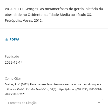
VIGARELLO, Georges. As metamorfoses do gordo: história da
obesidade no Ocidente: da Idade Média ao século XX.
Petrópolis: Vozes, 2012.
PDF/A
Publicado
2022-12-14
Como Citar
Freitas, R. V. (2022). Uma paisana feminista na caserna: entre metodologias e
militares.
Revista Estudos Feministas
,
30
(3). https://doi.org/10.1590/1806-9584-
2022v30n377120
Fomatos de Citação