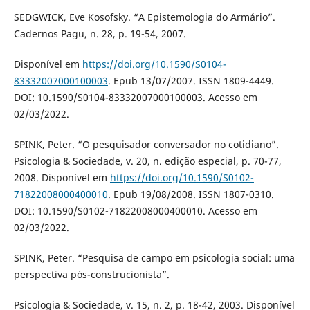
SEDGWICK, Eve Kosofsky. “A Epistemologia do Armário”.
Cadernos Pagu, n. 28, p. 19-54, 2007.
Disponível em
https://doi.org/10.1590/S0104-
83332007000100003
. Epub 13/07/2007. ISSN 1809-4449.
DOI: 10.1590/S0104-83332007000100003. Acesso em
02/03/2022.
SPINK, Peter. “O pesquisador conversador no cotidiano”.
Psicologia & Sociedade, v. 20, n. edição especial, p. 70-77,
2008. Disponível em
https://doi.org/10.1590/S0102-
71822008000400010
. Epub 19/08/2008. ISSN 1807-0310.
DOI: 10.1590/S0102-71822008000400010. Acesso em
02/03/2022.
SPINK, Peter. “Pesquisa de campo em psicologia social: uma
perspectiva pós-construcionista”.
Psicologia & Sociedade, v. 15, n. 2, p. 18-42, 2003. Disponível