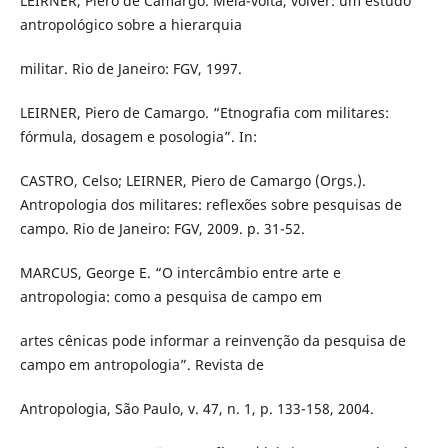
LEIRNER, Piero de Camargo. Meia-volta, volver: um estudo
antropológico sobre a hierarquia
militar. Rio de Janeiro: FGV, 1997.
LEIRNER, Piero de Camargo. “Etnografia com militares:
fórmula, dosagem e posologia”. In:
CASTRO, Celso; LEIRNER, Piero de Camargo (Orgs.).
Antropologia dos militares: reflexões sobre pesquisas de
campo. Rio de Janeiro: FGV, 2009. p. 31-52.
MARCUS, George E. “O intercâmbio entre arte e
antropologia: como a pesquisa de campo em
artes cênicas pode informar a reinvenção da pesquisa de
campo em antropologia”. Revista de
Antropologia, São Paulo, v. 47, n. 1, p. 133-158, 2004.