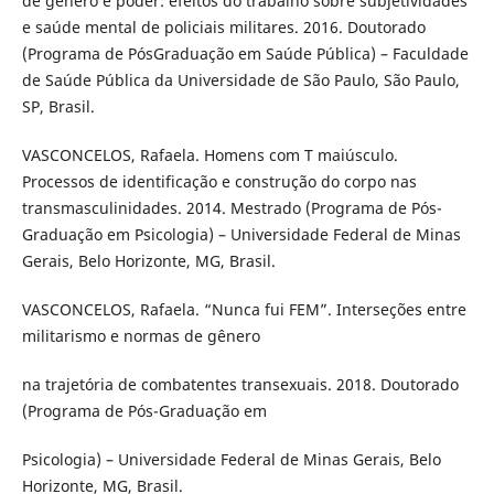
de gênero e poder: efeitos do trabalho sobre subjetividades
e saúde mental de policiais militares. 2016. Doutorado
(Programa de PósGraduação em Saúde Pública) – Faculdade
de Saúde Pública da Universidade de São Paulo, São Paulo,
SP, Brasil.
VASCONCELOS, Rafaela. Homens com T maiúsculo.
Processos de identificação e construção do corpo nas
transmasculinidades. 2014. Mestrado (Programa de Pós-
Graduação em Psicologia) – Universidade Federal de Minas
Gerais, Belo Horizonte, MG, Brasil.
VASCONCELOS, Rafaela. “Nunca fui FEM”. Interseções entre
militarismo e normas de gênero
na trajetória de combatentes transexuais. 2018. Doutorado
(Programa de Pós-Graduação em
Psicologia) – Universidade Federal de Minas Gerais, Belo
Horizonte, MG, Brasil.