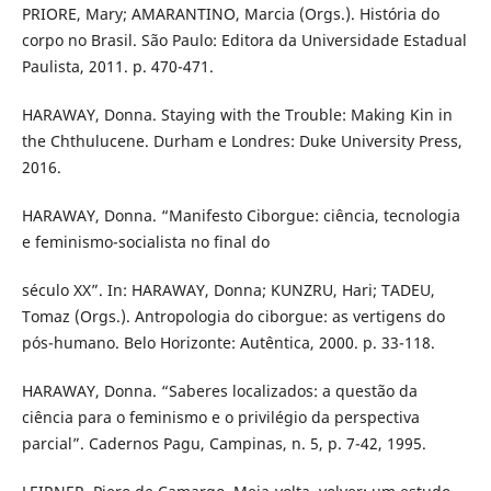
PRIORE, Mary; AMARANTINO, Marcia (Orgs.). História do
corpo no Brasil. São Paulo: Editora da Universidade Estadual
Paulista, 2011. p. 470-471.
HARAWAY, Donna. Staying with the Trouble: Making Kin in
the Chthulucene. Durham e Londres: Duke University Press,
2016.
HARAWAY, Donna. “Manifesto Ciborgue: ciência, tecnologia
e feminismo-socialista no final do
século XX”. In: HARAWAY, Donna; KUNZRU, Hari; TADEU,
Tomaz (Orgs.). Antropologia do ciborgue: as vertigens do
pós-humano. Belo Horizonte: Autêntica, 2000. p. 33-118.
HARAWAY, Donna. “Saberes localizados: a questão da
ciência para o feminismo e o privilégio da perspectiva
parcial”. Cadernos Pagu, Campinas, n. 5, p. 7-42, 1995.