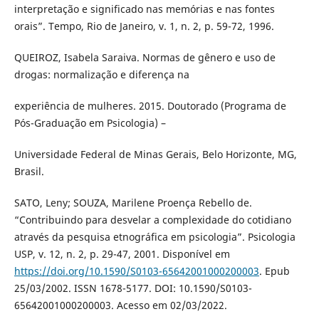
interpretação e significado nas memórias e nas fontes
orais”. Tempo, Rio de Janeiro, v. 1, n. 2, p. 59-72, 1996.
QUEIROZ, Isabela Saraiva. Normas de gênero e uso de
drogas: normalização e diferença na
experiência de mulheres. 2015. Doutorado (Programa de
Pós-Graduação em Psicologia) –
Universidade Federal de Minas Gerais, Belo Horizonte, MG,
Brasil.
SATO, Leny; SOUZA, Marilene Proença Rebello de.
“Contribuindo para desvelar a complexidade do cotidiano
através da pesquisa etnográfica em psicologia”. Psicologia
USP, v. 12, n. 2, p. 29-47, 2001. Disponível em
https://doi.org/10.1590/S0103-65642001000200003
. Epub
25/03/2002. ISSN 1678-5177. DOI: 10.1590/S0103-
65642001000200003. Acesso em 02/03/2022.