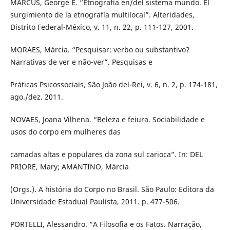
MARCUS, George E. “Etnografía en/del sistema mundo. El
surgimiento de la etnografía multilocal”. Alteridades,
Distrito Federal-México, v. 11, n. 22, p. 111-127, 2001.
MORAES, Márcia. “Pesquisar: verbo ou substantivo?
Narrativas de ver e não-ver”. Pesquisas e
Práticas Psicossociais, São João del-Rei, v. 6, n. 2, p. 174-181,
ago./dez. 2011.
NOVAES, Joana Vilhena. “Beleza e feiura. Sociabilidade e
usos do corpo em mulheres das
camadas altas e populares da zona sul carioca”. In: DEL
PRIORE, Mary; AMANTINO, Márcia
(Orgs.). A história do Corpo no Brasil. São Paulo: Editora da
Universidade Estadual Paulista, 2011. p. 477-506.
PORTELLI, Alessandro. “A Filosofia e os Fatos. Narração,