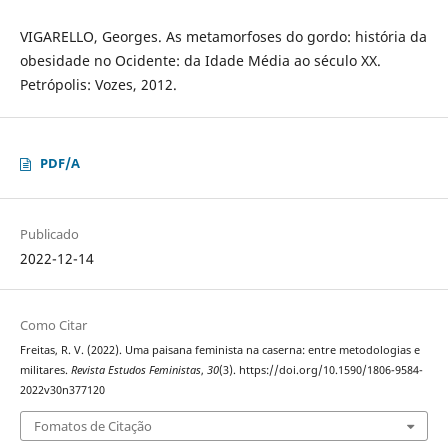
VIGARELLO, Georges. As metamorfoses do gordo: história da
obesidade no Ocidente: da Idade Média ao século XX.
Petrópolis: Vozes, 2012.
PDF/A
Publicado
2022-12-14
Como Citar
Freitas, R. V. (2022). Uma paisana feminista na caserna: entre metodologias e
militares.
Revista Estudos Feministas
,
30
(3). https://doi.org/10.1590/1806-9584-
2022v30n377120
Fomatos de Citação