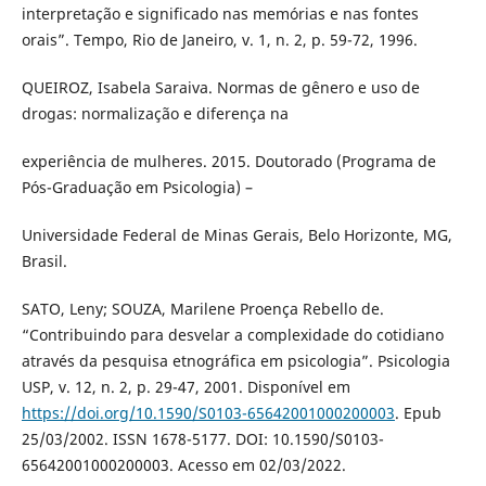
interpretação e significado nas memórias e nas fontes
orais”. Tempo, Rio de Janeiro, v. 1, n. 2, p. 59-72, 1996.
QUEIROZ, Isabela Saraiva. Normas de gênero e uso de
drogas: normalização e diferença na
experiência de mulheres. 2015. Doutorado (Programa de
Pós-Graduação em Psicologia) –
Universidade Federal de Minas Gerais, Belo Horizonte, MG,
Brasil.
SATO, Leny; SOUZA, Marilene Proença Rebello de.
“Contribuindo para desvelar a complexidade do cotidiano
através da pesquisa etnográfica em psicologia”. Psicologia
USP, v. 12, n. 2, p. 29-47, 2001. Disponível em
https://doi.org/10.1590/S0103-65642001000200003
. Epub
25/03/2002. ISSN 1678-5177. DOI: 10.1590/S0103-
65642001000200003. Acesso em 02/03/2022.