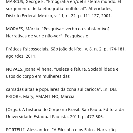
MARCUS, George E. “Etnografía en/del sistema mundo. El
surgimiento de la etnografía multilocal”. Alteridades,
Distrito Federal-México, v. 11, n. 22, p. 111-127, 2001.
MORAES, Márcia. “Pesquisar: verbo ou substantivo?
Narrativas de ver e não-ver”. Pesquisas e
Práticas Psicossociais, São João del-Rei, v. 6, n. 2, p. 174-181,
ago./dez. 2011.
NOVAES, Joana Vilhena. “Beleza e feiura. Sociabilidade e
usos do corpo em mulheres das
camadas altas e populares da zona sul carioca”. In: DEL
PRIORE, Mary; AMANTINO, Márcia
(Orgs.). A história do Corpo no Brasil. São Paulo: Editora da
Universidade Estadual Paulista, 2011. p. 477-506.
PORTELLI, Alessandro. “A Filosofia e os Fatos. Narração,