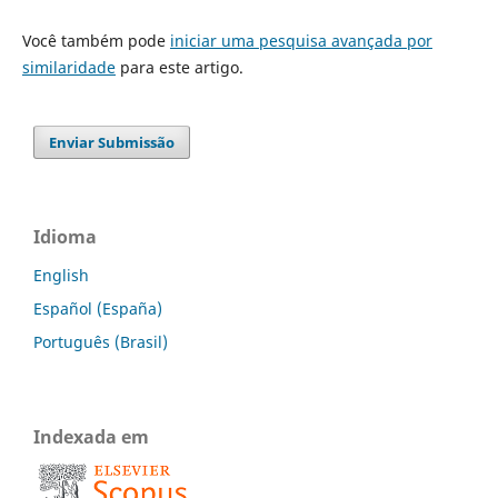
Você também pode
iniciar uma pesquisa avançada por
similaridade
para este artigo.
Enviar Submissão
Idioma
English
Español (España)
Português (Brasil)
Indexada em