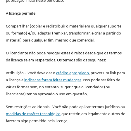
publicação inicial neste periódico.
A licença permite:
Compartilhar (copiar e redistribuir o material em qualquer suporte
ou formato) e/ou adaptar (remixar, transformar, e criar a partir do
material) para qualquer fim, mesmo que comercial.
O licenciante não pode revogar estes direitos desde que os termos
da licença sejam respeitados. Os termos são os seguintes:
Atribuição – Você deve dar o
crédito apropriado
, prover um link para
a licença e
indicar se foram feitas mudanças
. Isso pode ser feito de
várias formas sem, no entanto, sugerir que o licenciador (ou
licenciante) tenha aprovado o uso em questão.
Sem restrições adicionais - Você não pode aplicar termos jurídicos ou
medidas de caráter tecnológico
que restrinjam legalmente outros de
fazerem algo permitido pela licença.