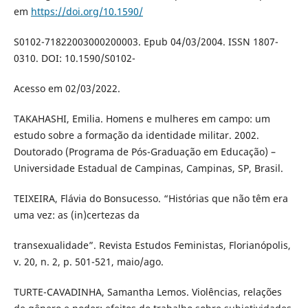
em
https://doi.org/10.1590/
S0102-71822003000200003. Epub 04/03/2004. ISSN 1807-
0310. DOI: 10.1590/S0102-
Acesso em 02/03/2022.
TAKAHASHI, Emilia. Homens e mulheres em campo: um
estudo sobre a formação da identidade militar. 2002.
Doutorado (Programa de Pós-Graduação em Educação) –
Universidade Estadual de Campinas, Campinas, SP, Brasil.
TEIXEIRA, Flávia do Bonsucesso. “Histórias que não têm era
uma vez: as (in)certezas da
transexualidade”. Revista Estudos Feministas, Florianópolis,
v. 20, n. 2, p. 501-521, maio/ago.
TURTE-CAVADINHA, Samantha Lemos. Violências, relações