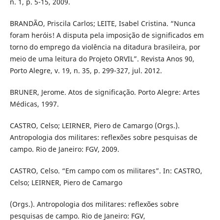
n. 1, p. 5-15, 2009.
BRANDÃO, Priscila Carlos; LEITE, Isabel Cristina. “Nunca
foram heróis! A disputa pela imposição de significados em
torno do emprego da violência na ditadura brasileira, por
meio de uma leitura do Projeto ORVIL”. Revista Anos 90,
Porto Alegre, v. 19, n. 35, p. 299-327, jul. 2012.
BRUNER, Jerome. Atos de significação. Porto Alegre: Artes
Médicas, 1997.
CASTRO, Celso; LEIRNER, Piero de Camargo (Orgs.).
Antropologia dos militares: reflexões sobre pesquisas de
campo. Rio de Janeiro: FGV, 2009.
CASTRO, Celso. “Em campo com os militares”. In: CASTRO,
Celso; LEIRNER, Piero de Camargo
(Orgs.). Antropologia dos militares: reflexões sobre
pesquisas de campo. Rio de Janeiro: FGV,