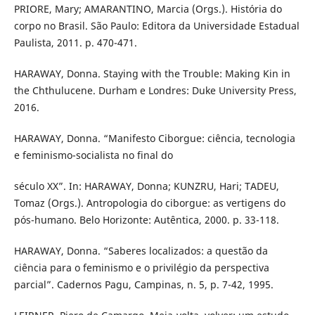
PRIORE, Mary; AMARANTINO, Marcia (Orgs.). História do
corpo no Brasil. São Paulo: Editora da Universidade Estadual
Paulista, 2011. p. 470-471.
HARAWAY, Donna. Staying with the Trouble: Making Kin in
the Chthulucene. Durham e Londres: Duke University Press,
2016.
HARAWAY, Donna. “Manifesto Ciborgue: ciência, tecnologia
e feminismo-socialista no final do
século XX”. In: HARAWAY, Donna; KUNZRU, Hari; TADEU,
Tomaz (Orgs.). Antropologia do ciborgue: as vertigens do
pós-humano. Belo Horizonte: Autêntica, 2000. p. 33-118.
HARAWAY, Donna. “Saberes localizados: a questão da
ciência para o feminismo e o privilégio da perspectiva
parcial”. Cadernos Pagu, Campinas, n. 5, p. 7-42, 1995.