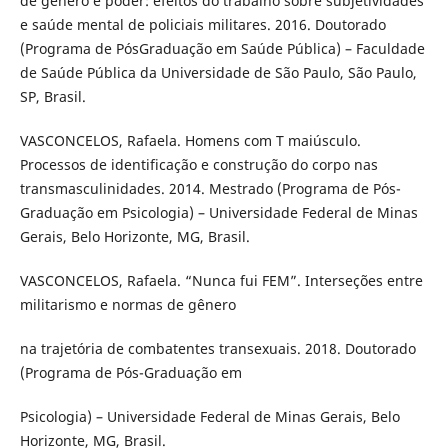
de gênero e poder: efeitos do trabalho sobre subjetividades
e saúde mental de policiais militares. 2016. Doutorado
(Programa de PósGraduação em Saúde Pública) – Faculdade
de Saúde Pública da Universidade de São Paulo, São Paulo,
SP, Brasil.
VASCONCELOS, Rafaela. Homens com T maiúsculo.
Processos de identificação e construção do corpo nas
transmasculinidades. 2014. Mestrado (Programa de Pós-
Graduação em Psicologia) – Universidade Federal de Minas
Gerais, Belo Horizonte, MG, Brasil.
VASCONCELOS, Rafaela. “Nunca fui FEM”. Interseções entre
militarismo e normas de gênero
na trajetória de combatentes transexuais. 2018. Doutorado
(Programa de Pós-Graduação em
Psicologia) – Universidade Federal de Minas Gerais, Belo
Horizonte, MG, Brasil.