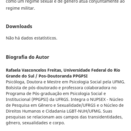
como um regime sexual e de gênero atua conjuntamente ao
regime militar.
Downloads
Não há dados estatísticos.
Biografia do Autor
Rafaela Vasconcelos Freitas,
Universidade Federal do Rio
Grande do Sul / Pos-Doutoranda PPGPSI
Psicóloga, Doutora e Mestre em Psicologia Social pela UFMG.
Bolsista de pós-doutorado e professora colaboradora no
Programa de Pós-graduação em Psicologia Social e
Institucional (PPGPSI) da UFRGS. Integra o NUPSEX - Núcleo
de Pesquisa em Gênero e Sexualidade/UFRGS e o Núcleo de
Direitos Humanos e Cidadania LGBT-NUH/UFMG. Suas
pesquisas se relacionam aos campos das transidentidades,
gênero, sexualidades e corpo.