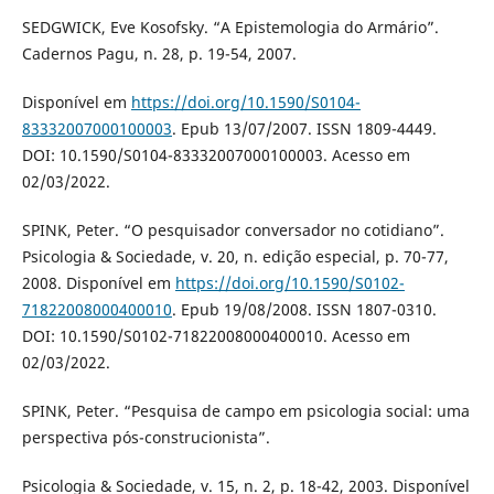
SEDGWICK, Eve Kosofsky. “A Epistemologia do Armário”.
Cadernos Pagu, n. 28, p. 19-54, 2007.
Disponível em
https://doi.org/10.1590/S0104-
83332007000100003
. Epub 13/07/2007. ISSN 1809-4449.
DOI: 10.1590/S0104-83332007000100003. Acesso em
02/03/2022.
SPINK, Peter. “O pesquisador conversador no cotidiano”.
Psicologia & Sociedade, v. 20, n. edição especial, p. 70-77,
2008. Disponível em
https://doi.org/10.1590/S0102-
71822008000400010
. Epub 19/08/2008. ISSN 1807-0310.
DOI: 10.1590/S0102-71822008000400010. Acesso em
02/03/2022.
SPINK, Peter. “Pesquisa de campo em psicologia social: uma
perspectiva pós-construcionista”.
Psicologia & Sociedade, v. 15, n. 2, p. 18-42, 2003. Disponível