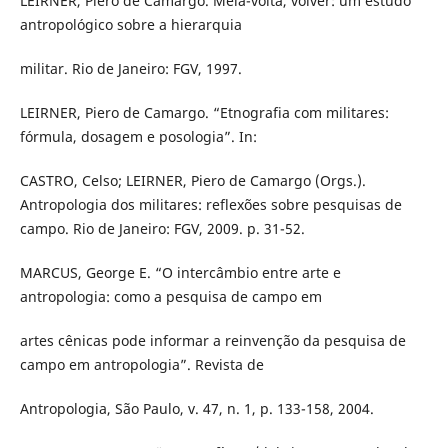
LEIRNER, Piero de Camargo. Meia-volta, volver: um estudo
antropológico sobre a hierarquia
militar. Rio de Janeiro: FGV, 1997.
LEIRNER, Piero de Camargo. “Etnografia com militares:
fórmula, dosagem e posologia”. In:
CASTRO, Celso; LEIRNER, Piero de Camargo (Orgs.).
Antropologia dos militares: reflexões sobre pesquisas de
campo. Rio de Janeiro: FGV, 2009. p. 31-52.
MARCUS, George E. “O intercâmbio entre arte e
antropologia: como a pesquisa de campo em
artes cênicas pode informar a reinvenção da pesquisa de
campo em antropologia”. Revista de
Antropologia, São Paulo, v. 47, n. 1, p. 133-158, 2004.