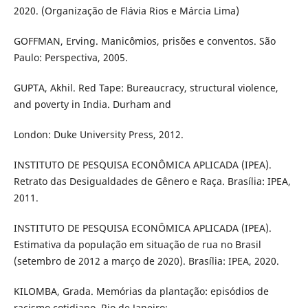
2020. (Organização de Flávia Rios e Márcia Lima)
GOFFMAN, Erving. Manicômios, prisões e conventos. São
Paulo: Perspectiva, 2005.
GUPTA, Akhil. Red Tape: Bureaucracy, structural violence,
and poverty in India. Durham and
London: Duke University Press, 2012.
INSTITUTO DE PESQUISA ECONÔMICA APLICADA (IPEA).
Retrato das Desigualdades de Gênero e Raça. Brasília: IPEA,
2011.
INSTITUTO DE PESQUISA ECONÔMICA APLICADA (IPEA).
Estimativa da população em situação de rua no Brasil
(setembro de 2012 a março de 2020). Brasília: IPEA, 2020.
KILOMBA, Grada. Memórias da plantação: episódios de
racismo cotidiano. Rio de Janeiro: