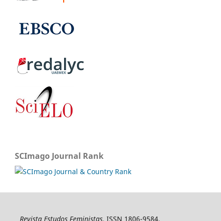
SCImago Journal Rank
Revista Estudos Feministas
, ISSN 1806-9584,