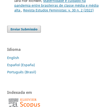
Iara Flor Richwin,
Maternidade e cuidado na
pandemia entre brasileiras de classe média e média
alta
,
Revista Estudos Feministas: v. 30 n. 2 (2022)
Enviar Submissão
Idioma
English
Español (España)
Português (Brasil)
Indexada em