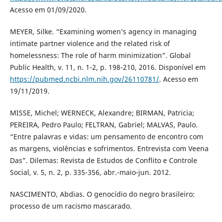
Acesso em 01/09/2020.
MEYER, Silke. “Examining women’s agency in managing
intimate partner violence and the related risk of
homelessness: The role of harm minimization”. Global
Public Health, v. 11, n. 1-2, p. 198-210, 2016. Disponível em
https://pubmed.ncbi.nlm.nih.gov/26110781/
. Acesso em
19/11/2019.
MISSE, Michel; WERNECK, Alexandre; BIRMAN, Patricia;
PEREIRA, Pedro Paulo; FELTRAN, Gabriel; MALVAS, Paulo.
“Entre palavras e vidas: um pensamento de encontro com
as margens, violências e sofrimentos. Entrevista com Veena
Das”. Dilemas: Revista de Estudos de Conflito e Controle
Social, v. 5, n. 2, p. 335-356, abr.-maio-jun. 2012.
NASCIMENTO, Abdias. O genocídio do negro brasileiro:
processo de um racismo mascarado.