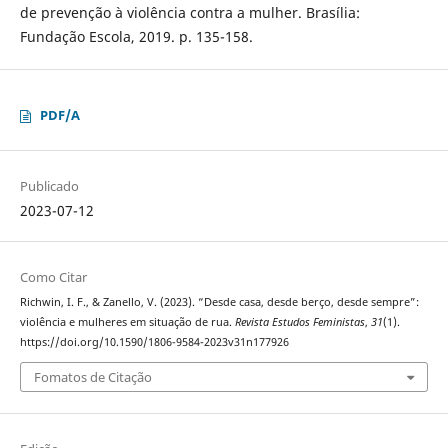
de prevenção à violência contra a mulher. Brasília:
Fundação Escola, 2019. p. 135-158.
PDF/A
Publicado
2023-07-12
Como Citar
Richwin, I. F., & Zanello, V. (2023). “Desde casa, desde berço, desde sempre”:
violência e mulheres em situação de rua.
Revista Estudos Feministas
,
31
(1).
https://doi.org/10.1590/1806-9584-2023v31n177926
Fomatos de Citação