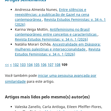
Andressa Almeida Nunes,
Entre silêncios e
reexistências: a publicação de Gazel na cena
contemporânea
,
Revista Estudos Feministas: v. 34 n. 1
(2026)
Karina Veiga Mottin,
Antifeminismo no Brasil
contemporâneo: entre conceitos e características
,
Revista Estudos Feministas: v. 34 n. 1 (2026)
Natália Morari Ochôa,
Ancestralidade em Diáspora:
mulheres palestinas e interseccionalidade
,
Revista
Estudos Feministas: v. 34 n. 1 (2026)
<<
<
102
103
104
105
106
107
108
109
Você também pode
iniciar uma pesquisa avançada por
similaridade
para este artigo.
Artigos mais lidos pelo mesmo(s) autor(es)
Valeska Zanello, Carla Antloga, Eileen Pfeiffer-Flores,