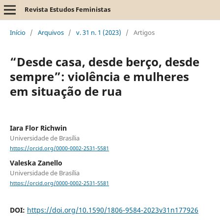
Revista Estudos Feministas
Início
/
Arquivos
/
v. 31 n. 1 (2023)
/
Artigos
“Desde casa, desde berço, desde
sempre”: violência e mulheres
em situação de rua
Iara Flor Richwin
Universidade de Brasília
https://orcid.org/0000-0002-2531-5581
Valeska Zanello
Universidade de Brasília
https://orcid.org/0000-0002-2531-5581
DOI:
https://doi.org/10.1590/1806-9584-2023v31n177926