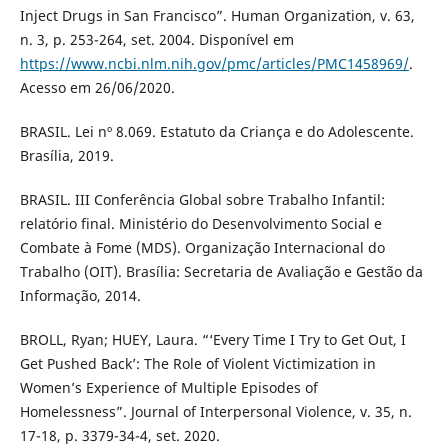
Inject Drugs in San Francisco”. Human Organization, v. 63,
n. 3, p. 253-264, set. 2004. Disponível em
https://www.ncbi.nlm.nih.gov/pmc/articles/PMC1458969/
.
Acesso em 26/06/2020.
BRASIL. Lei nº 8.069. Estatuto da Criança e do Adolescente.
Brasília, 2019.
BRASIL. III Conferência Global sobre Trabalho Infantil:
relatório final. Ministério do Desenvolvimento Social e
Combate à Fome (MDS). Organização Internacional do
Trabalho (OIT). Brasília: Secretaria de Avaliação e Gestão da
Informação, 2014.
BROLL, Ryan; HUEY, Laura. “‘Every Time I Try to Get Out, I
Get Pushed Back’: The Role of Violent Victimization in
Women’s Experience of Multiple Episodes of
Homelessness”. Journal of Interpersonal Violence, v. 35, n.
17-18, p. 3379-34-4, set. 2020.