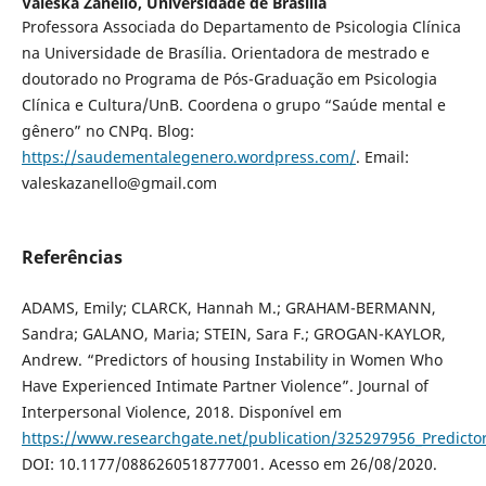
Valeska Zanello,
Universidade de Brasília
Professora Associada do Departamento de Psicologia Clínica
na Universidade de Brasília. Orientadora de mestrado e
doutorado no Programa de Pós-Graduação em Psicologia
Clínica e Cultura/UnB. Coordena o grupo “Saúde mental e
gênero” no CNPq. Blog:
https://saudementalegenero.wordpress.com/
. Email:
valeskazanello@gmail.com
Referências
ADAMS, Emily; CLARCK, Hannah M.; GRAHAM-BERMANN,
Sandra; GALANO, Maria; STEIN, Sara F.; GROGAN-KAYLOR,
Andrew. “Predictors of housing Instability in Women Who
Have Experienced Intimate Partner Violence”. Journal of
Interpersonal Violence, 2018. Disponível em
https://www.researchgate.net/publication/325297956_Predicto
DOI: 10.1177/0886260518777001. Acesso em 26/08/2020.