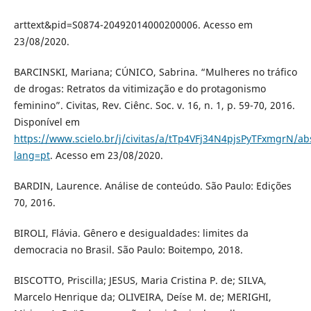
arttext&pid=S0874-20492014000200006. Acesso em
23/08/2020.
BARCINSKI, Mariana; CÚNICO, Sabrina. “Mulheres no tráfico
de drogas: Retratos da vitimização e do protagonismo
feminino”. Civitas, Rev. Ciênc. Soc. v. 16, n. 1, p. 59-70, 2016.
Disponível em
https://www.scielo.br/j/civitas/a/tTp4VFj34N4pjsPyTFxmgrN/abs
lang=pt
. Acesso em 23/08/2020.
BARDIN, Laurence. Análise de conteúdo. São Paulo: Edições
70, 2016.
BIROLI, Flávia. Gênero e desigualdades: limites da
democracia no Brasil. São Paulo: Boitempo, 2018.
BISCOTTO, Priscilla; JESUS, Maria Cristina P. de; SILVA,
Marcelo Henrique da; OLIVEIRA, Deíse M. de; MERIGHI,