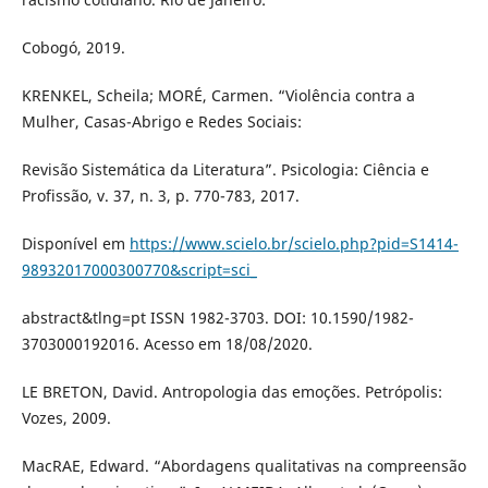
Cobogó, 2019.
KRENKEL, Scheila; MORÉ, Carmen. “Violência contra a
Mulher, Casas-Abrigo e Redes Sociais:
Revisão Sistemática da Literatura”. Psicologia: Ciência e
Profissão, v. 37, n. 3, p. 770-783, 2017.
Disponível em
https://www.scielo.br/scielo.php?pid=S1414-
98932017000300770&script=sci_
abstract&tlng=pt ISSN 1982-3703. DOI: 10.1590/1982-
3703000192016. Acesso em 18/08/2020.
LE BRETON, David. Antropologia das emoções. Petrópolis:
Vozes, 2009.
MacRAE, Edward. “Abordagens qualitativas na compreensão