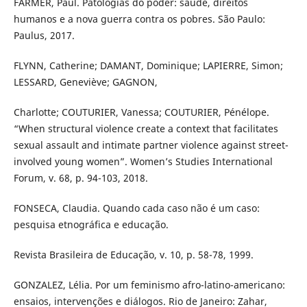
FARMER, Paul. Patologias do poder: saúde, direitos
humanos e a nova guerra contra os pobres. São Paulo:
Paulus, 2017.
FLYNN, Catherine; DAMANT, Dominique; LAPIERRE, Simon;
LESSARD, Geneviève; GAGNON,
Charlotte; COUTURIER, Vanessa; COUTURIER, Pénélope.
“When structural violence create a context that facilitates
sexual assault and intimate partner violence against street-
involved young women”. Women’s Studies International
Forum, v. 68, p. 94-103, 2018.
FONSECA, Claudia. Quando cada caso não é um caso:
pesquisa etnográfica e educação.
Revista Brasileira de Educação, v. 10, p. 58-78, 1999.
GONZALEZ, Lélia. Por um feminismo afro-latino-americano:
ensaios, intervenções e diálogos. Rio de Janeiro: Zahar,