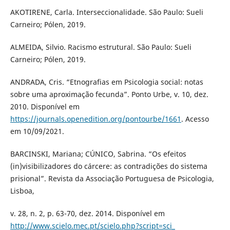
AKOTIRENE, Carla. Interseccionalidade. São Paulo: Sueli
Carneiro; Pólen, 2019.
ALMEIDA, Silvio. Racismo estrutural. São Paulo: Sueli
Carneiro; Pólen, 2019.
ANDRADA, Cris. “Etnografias em Psicologia social: notas
sobre uma aproximação fecunda”. Ponto Urbe, v. 10, dez.
2010. Disponível em
https://journals.openedition.org/pontourbe/1661
. Acesso
em 10/09/2021.
BARCINSKI, Mariana; CÚNICO, Sabrina. “Os efeitos
(in)visibilizadores do cárcere: as contradições do sistema
prisional”. Revista da Associação Portuguesa de Psicologia,
Lisboa,
v. 28, n. 2, p. 63-70, dez. 2014. Disponível em
http://www.scielo.mec.pt/scielo.php?script=sci_