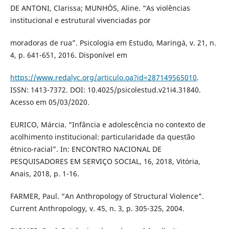
DE ANTONI, Clarissa; MUNHÓS, Aline. “As violências
institucional e estrutural vivenciadas por
moradoras de rua”. Psicologia em Estudo, Maringá, v. 21, n.
4, p. 641-651, 2016. Disponível em
https://www.redalyc.org/articulo.oa?id=287149565010
.
ISSN: 1413-7372. DOI: 10.4025/psicolestud.v21i4.31840.
Acesso em 05/03/2020.
EURICO, Márcia. “Infância e adolescência no contexto de
acolhimento institucional: particularidade da questão
étnico-racial”. In: ENCONTRO NACIONAL DE
PESQUISADORES EM SERVIÇO SOCIAL, 16, 2018, Vitória,
Anais, 2018, p. 1-16.
FARMER, Paul. “An Anthropology of Structural Violence”.
Current Anthropology, v. 45, n. 3, p. 305-325, 2004.