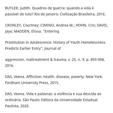
BUTLER, Judith. Quadros de guerra: quando a vida é
passível de luto? Rio de Janeiro: Civilização Brasileira, 2016.
CRONLEY, Courtney; CIMINO, Andrea M.; HOHN, Cris; DAVIS,
Jaya; MADDEN, Elissa. “Entering
Prostitution in Adolescence: History of Youth Homelessness
Predicts Earlier Entry”. Journal of
aggression, maltreatment & trauma, v. 25, n. 9, p. 893-908,
2016.
DAS, Veena. Affliction: health, disease, poverty. New York:
Fordham University Press, 2015.
DAS, Veena. Vida e palavras: a violência e sua descida ao
ordinário. São Paulo: Editora da Universidade Estadual
Paulista, 2020.