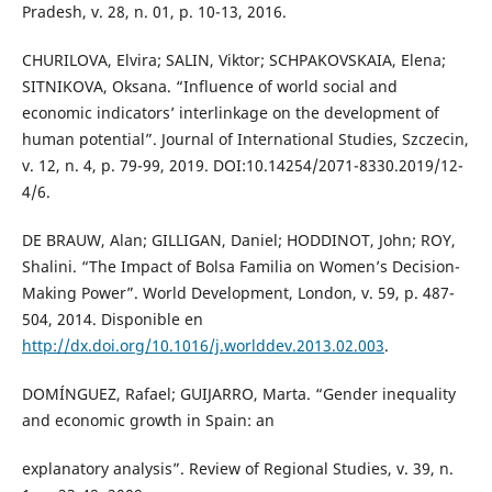
Pradesh, v. 28, n. 01, p. 10-13, 2016.
CHURILOVA, Elvira; SALIN, Viktor; SCHPAKOVSKAIA, Elena;
SITNIKOVA, Oksana. “Influence of world social and
economic indicators’ interlinkage on the development of
human potential”. Journal of International Studies, Szczecin,
v. 12, n. 4, p. 79-99, 2019. DOI:10.14254/2071-8330.2019/12-
4/6.
DE BRAUW, Alan; GILLIGAN, Daniel; HODDINOT, John; ROY,
Shalini. “The Impact of Bolsa Familia on Women’s Decision-
Making Power”. World Development, London, v. 59, p. 487-
504, 2014. Disponible en
http://dx.doi.org/10.1016/j.worlddev.2013.02.003
.
DOMÍNGUEZ, Rafael; GUIJARRO, Marta. “Gender inequality
and economic growth in Spain: an
explanatory analysis”. Review of Regional Studies, v. 39, n.