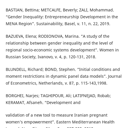
BASTIAN, Bettina; METCALFE, Beverly; ZALI, Mohammad.
“Gender Inequality: Entrepreneurship Development in the
MENA Region”. Sustainability, Basel, v. 11, n. 22, 2019.
BAZUEVA, Elena; RODIONOVA, Marina. “A study of the
relationship between gender inequality and the level of
regional socio-economic systems development”. Women in
Russian Society, Ivanovo, v. 4, p. 120-131, 2018.
BLUNDELL, Richard; BOND, Stephen. “Initial conditions and
moment restrictions in dynamic panel data models”. Journal
of Econometrics, Netherlands, v. 87, p. 115-143,1998.
BORGHEI, Narjes; TAGHIPOUR, Ali; LATIFNEJAD, Robab;
KERAMAT, Afsaneh. “Development and
validation of a new tool to measure Iranian pregnant
women’s empowerment”. Eastern Mediterranean Health