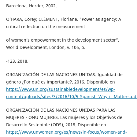
Barcelona, Herder, 2002.
O’HARA, Corey; CLÉMENT, Floriane. “Power as agency: A
critical reflection on the measurement
of women’s empowerment in the development sector”.
World Development, London, v. 106, p.
-123, 2018.
ORGANIZACIÓN DE LAS NACIONES UNIDAS. Igualdad de
género ¿Por qué es importante?, 2016. Disponible en
https://www.un.org/sustainabledevelopment/es/wp-
content/uploads/sites/3/2016/10/5_Spanish_Why_it_Matters.pd
ORGANIZACIÓN DE LAS NACIONES UNIDAS PARA LAS
MUJERES - ONU MUJERES. Las mujeres y los Objetivos de
Desarrollo Sostenible (ODS), 2018. Disponible en
https://www.unwomen.org/es/news/in-focus/women-and-