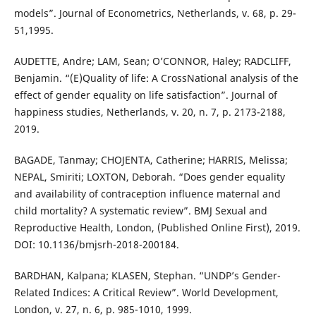
models”. Journal of Econometrics, Netherlands, v. 68, p. 29-
51,1995.
AUDETTE, Andre; LAM, Sean; O’CONNOR, Haley; RADCLIFF,
Benjamin. “(E)Quality of life: A CrossNational analysis of the
effect of gender equality on life satisfaction”. Journal of
happiness studies, Netherlands, v. 20, n. 7, p. 2173-2188,
2019.
BAGADE, Tanmay; CHOJENTA, Catherine; HARRIS, Melissa;
NEPAL, Smiriti; LOXTON, Deborah. “Does gender equality
and availability of contraception influence maternal and
child mortality? A systematic review”. BMJ Sexual and
Reproductive Health, London, (Published Online First), 2019.
DOI: 10.1136/bmjsrh-2018-200184.
BARDHAN, Kalpana; KLASEN, Stephan. “UNDP’s Gender-
Related Indices: A Critical Review”. World Development,
London, v. 27, n. 6, p. 985-1010, 1999.