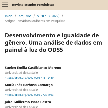
Revista Estudos Feministas
Início
/
Arquivos
/
v. 30 n. 3 (2022)
/
Artigos Temáticos Mulheres em Pesquisas
Desenvolvimento e igualdade de
gênero. Uma análise de dados em
painel à luz do ODS5
Suelen Emilia Castiblanco Moreno
Universidad de La Salle
https://orcid.org/0000-0003-4161-2460
María Inés Barbosa Camargo
Universidad de La Salle
https://orcid.org/0000-0002-7705-7983
Jairo Guillermo Isaza Castro
Universidad de La Salle