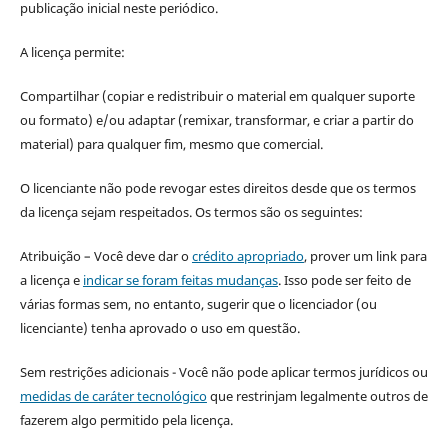
publicação inicial neste periódico.
A licença permite:
Compartilhar (copiar e redistribuir o material em qualquer suporte
ou formato) e/ou adaptar (remixar, transformar, e criar a partir do
material) para qualquer fim, mesmo que comercial.
O licenciante não pode revogar estes direitos desde que os termos
da licença sejam respeitados. Os termos são os seguintes:
Atribuição – Você deve dar o
crédito apropriado
, prover um link para
a licença e
indicar se foram feitas mudanças
. Isso pode ser feito de
várias formas sem, no entanto, sugerir que o licenciador (ou
licenciante) tenha aprovado o uso em questão.
Sem restrições adicionais - Você não pode aplicar termos jurídicos ou
medidas de caráter tecnológico
que restrinjam legalmente outros de
fazerem algo permitido pela licença.