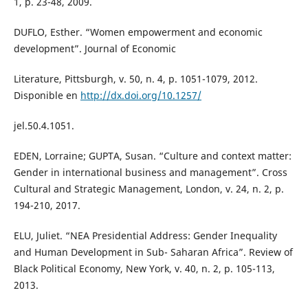
1, p. 23-48, 2009.
DUFLO, Esther. “Women empowerment and economic
development”. Journal of Economic
Literature, Pittsburgh, v. 50, n. 4, p. 1051-1079, 2012.
Disponible en
http://dx.doi.org/10.1257/
jel.50.4.1051.
EDEN, Lorraine; GUPTA, Susan. “Culture and context matter:
Gender in international business and management”. Cross
Cultural and Strategic Management, London, v. 24, n. 2, p.
194-210, 2017.
ELU, Juliet. “NEA Presidential Address: Gender Inequality
and Human Development in Sub- Saharan Africa”. Review of
Black Political Economy, New York, v. 40, n. 2, p. 105-113,
2013.