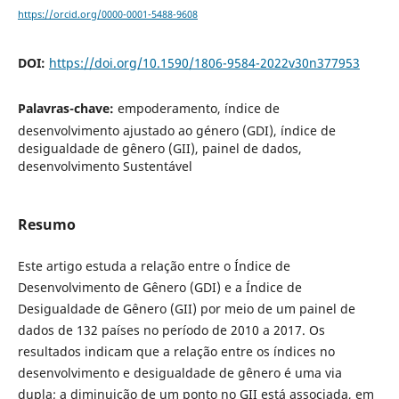
https://orcid.org/0000-0001-5488-9608
DOI:
https://doi.org/10.1590/1806-9584-2022v30n377953
Palavras-chave:
empoderamento, índice de
desenvolvimento ajustado ao género (GDI), índice de
desigualdade de gênero (GII), painel de dados,
desenvolvimento Sustentável
Resumo
Este artigo estuda a relação entre o Índice de
Desenvolvimento de Gênero (GDI) e a Índice de
Desigualdade de Gênero (GII) por meio de um painel de
dados de 132 países no período de 2010 a 2017. Os
resultados indicam que a relação entre os índices no
desenvolvimento e desigualdade de gênero é uma via
dupla; a diminuição de um ponto no GII está associada, em