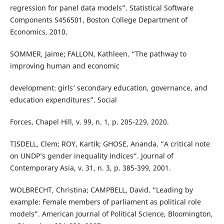
regression for panel data models”. Statistical Software
Components S456501, Boston College Department of
Economics, 2010.
SOMMER, Jaime; FALLON, Kathleen. “The pathway to
improving human and economic
development: girls’ secondary education, governance, and
education expenditures”. Social
Forces, Chapel Hill, v. 99, n. 1, p. 205-229, 2020.
TISDELL, Clem; ROY, Kartik; GHOSE, Ananda. “A critical note
on UNDP’s gender inequality indices”. Journal of
Contemporary Asia, v. 31, n. 3, p. 385-399, 2001.
WOLBRECHT, Christina; CAMPBELL, David. “Leading by
example: Female members of parliament as political role
models”. American Journal of Political Science, Bloomington,