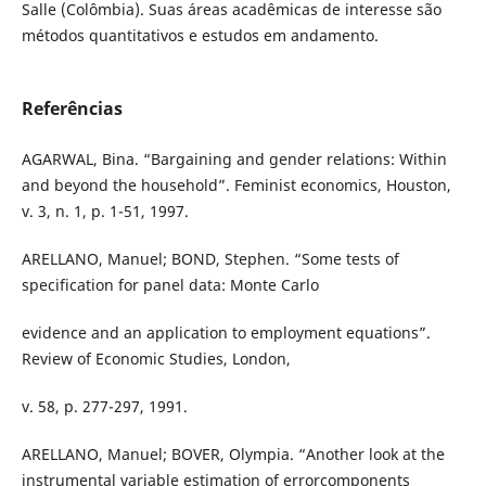
Salle (Colômbia). Suas áreas acadêmicas de interesse são
métodos quantitativos e estudos em andamento.
Referências
AGARWAL, Bina. “Bargaining and gender relations: Within
and beyond the household”. Feminist economics, Houston,
v. 3, n. 1, p. 1-51, 1997.
ARELLANO, Manuel; BOND, Stephen. “Some tests of
specification for panel data: Monte Carlo
evidence and an application to employment equations”.
Review of Economic Studies, London,
v. 58, p. 277-297, 1991.
ARELLANO, Manuel; BOVER, Olympia. “Another look at the
instrumental variable estimation of errorcomponents