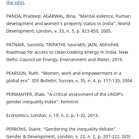
the-sdgs
.
PANDA, Pradeep; AGARWAL, Bina. “Marital violence, human
development and women’s property status in India”. World
Development, London, v. 33, n. 5, p. 823-850, 2005.
PATNAIK, Sasmita; TRIPATHI, Saurabh; JAIN, Abhishek.
Roadmap for access to clean cooking energy in India. New
Delhi: Council on Energy, Environment and Water, 2019.
PEARSON, Ruth. “Women, work and empowerment in a
global era”. IDS Bulletin, Sussex, v. 35, n. 4, p. 117-120, 2004
PERMANYER, Iñaki. “A critical assessment of the UNDP’s
gender inequality index”. Feminist
Economics, London, v. 19, n. 2, p. 1-32, 2013.
PERRONS, Diane. “Gendering the inequality debate”.
Gender & Development, London, v. 23, n. 2, p. 207-222, DOI: