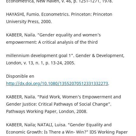
Econometrica, New Haven, v. 46, p. 1251-1271, 1978.
HAYASHI, Fumio. Econometrics. Princeton: Princeton
University Press, 2000.
KABEER, Naila. “Gender equality and women’s
empowerment: A critical analysis of the third
millennium development goal 1”. Gender & Development,
London, v. 13, n. 1, p. 13-24, 2005.
Disponible en
http://dx.doi.org/10.1080/13552070512331332273
.
KABEER, Naila. “Paid Work, Women’s Empowerment and
Gender Justice: Critical Pathways of Social Change”.
Pathways Working Paper, London, 2008.
KABEER, Naila; NATALI, Luisa. “Gender Equality and
Economic Growth: Is There a Win- Win?” IDS Working Paper