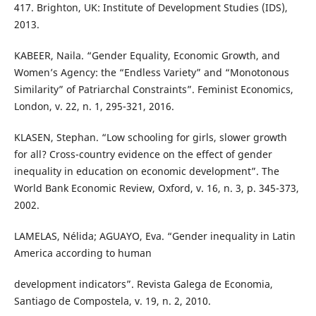
417. Brighton, UK: Institute of Development Studies (IDS),
2013.
KABEER, Naila. “Gender Equality, Economic Growth, and
Women’s Agency: the “Endless Variety” and “Monotonous
Similarity” of Patriarchal Constraints”. Feminist Economics,
London, v. 22, n. 1, 295-321, 2016.
KLASEN, Stephan. “Low schooling for girls, slower growth
for all? Cross-country evidence on the effect of gender
inequality in education on economic development”. The
World Bank Economic Review, Oxford, v. 16, n. 3, p. 345-373,
2002.
LAMELAS, Nélida; AGUAYO, Eva. “Gender inequality in Latin
America according to human
development indicators”. Revista Galega de Economia,
Santiago de Compostela, v. 19, n. 2, 2010.