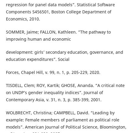
regression for panel data models”. Statistical Software
Components S456501, Boston College Department of
Economics, 2010.
SOMMER, Jaime; FALLON, Kathleen. “The pathway to
improving human and economic
development: girls’ secondary education, governance, and
education expenditures”. Social
Forces, Chapel Hill, v. 99, n. 1, p. 205-229, 2020.
TISDELL, Clem; ROY, Kartik; GHOSE, Ananda. “A critical note
on UNDP’s gender inequality indices”. Journal of
Contemporary Asia, v. 31, n. 3, p. 385-399, 2001.
WOLBRECHT, Christina; CAMPBELL, David. “Leading by
example: Female members of parliament as political role
models”. American Journal of Political Science, Bloomington,