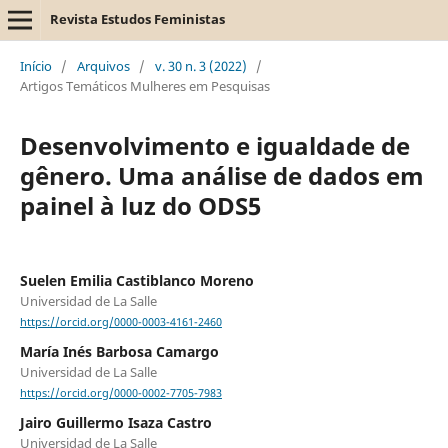
Revista Estudos Feministas
Início
/
Arquivos
/
v. 30 n. 3 (2022)
/
Artigos Temáticos Mulheres em Pesquisas
Desenvolvimento e igualdade de
gênero. Uma análise de dados em
painel à luz do ODS5
Suelen Emilia Castiblanco Moreno
Universidad de La Salle
https://orcid.org/0000-0003-4161-2460
María Inés Barbosa Camargo
Universidad de La Salle
https://orcid.org/0000-0002-7705-7983
Jairo Guillermo Isaza Castro
Universidad de La Salle