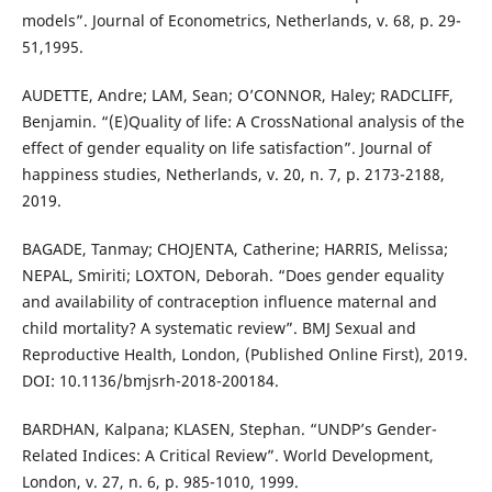
models”. Journal of Econometrics, Netherlands, v. 68, p. 29-
51,1995.
AUDETTE, Andre; LAM, Sean; O’CONNOR, Haley; RADCLIFF,
Benjamin. “(E)Quality of life: A CrossNational analysis of the
effect of gender equality on life satisfaction”. Journal of
happiness studies, Netherlands, v. 20, n. 7, p. 2173-2188,
2019.
BAGADE, Tanmay; CHOJENTA, Catherine; HARRIS, Melissa;
NEPAL, Smiriti; LOXTON, Deborah. “Does gender equality
and availability of contraception influence maternal and
child mortality? A systematic review”. BMJ Sexual and
Reproductive Health, London, (Published Online First), 2019.
DOI: 10.1136/bmjsrh-2018-200184.
BARDHAN, Kalpana; KLASEN, Stephan. “UNDP’s Gender-
Related Indices: A Critical Review”. World Development,
London, v. 27, n. 6, p. 985-1010, 1999.