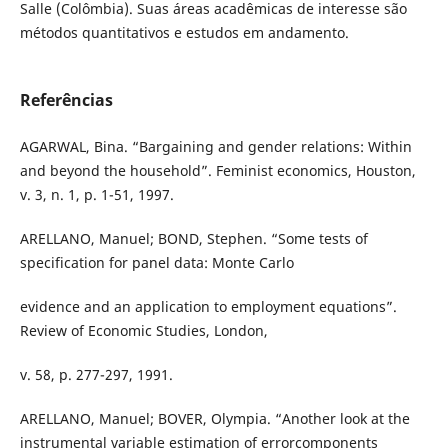
Salle (Colômbia). Suas áreas acadêmicas de interesse são
métodos quantitativos e estudos em andamento.
Referências
AGARWAL, Bina. “Bargaining and gender relations: Within
and beyond the household”. Feminist economics, Houston,
v. 3, n. 1, p. 1-51, 1997.
ARELLANO, Manuel; BOND, Stephen. “Some tests of
specification for panel data: Monte Carlo
evidence and an application to employment equations”.
Review of Economic Studies, London,
v. 58, p. 277-297, 1991.
ARELLANO, Manuel; BOVER, Olympia. “Another look at the
instrumental variable estimation of errorcomponents