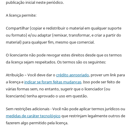
publicação inicial neste periódico.
A licença permite:
Compartilhar (copiar e redistribuir o material em qualquer suporte
ou formato) e/ou adaptar (remixar, transformar, e criar a partir do
material) para qualquer fim, mesmo que comercial.
O licenciante não pode revogar estes direitos desde que os termos
da licença sejam respeitados. Os termos são os seguintes:
Atribuição – Você deve dar o
crédito apropriado
, prover um link para
a licença e
indicar se foram feitas mudanças
. Isso pode ser feito de
várias formas sem, no entanto, sugerir que o licenciador (ou
licenciante) tenha aprovado o uso em questão.
Sem restrições adicionais - Você não pode aplicar termos jurídicos ou
medidas de caráter tecnológico
que restrinjam legalmente outros de
fazerem algo permitido pela licença.