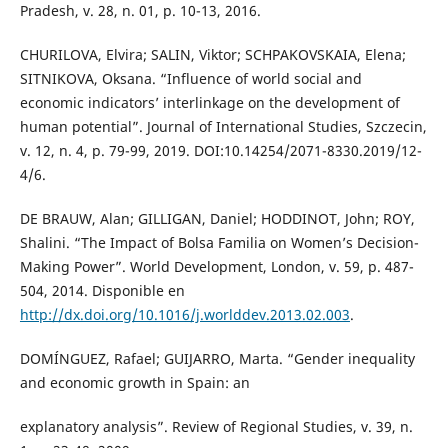
Pradesh, v. 28, n. 01, p. 10-13, 2016.
CHURILOVA, Elvira; SALIN, Viktor; SCHPAKOVSKAIA, Elena;
SITNIKOVA, Oksana. “Influence of world social and
economic indicators’ interlinkage on the development of
human potential”. Journal of International Studies, Szczecin,
v. 12, n. 4, p. 79-99, 2019. DOI:10.14254/2071-8330.2019/12-
4/6.
DE BRAUW, Alan; GILLIGAN, Daniel; HODDINOT, John; ROY,
Shalini. “The Impact of Bolsa Familia on Women’s Decision-
Making Power”. World Development, London, v. 59, p. 487-
504, 2014. Disponible en
http://dx.doi.org/10.1016/j.worlddev.2013.02.003
.
DOMÍNGUEZ, Rafael; GUIJARRO, Marta. “Gender inequality
and economic growth in Spain: an
explanatory analysis”. Review of Regional Studies, v. 39, n.