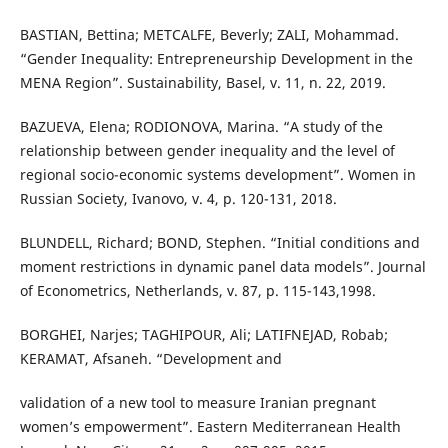
BASTIAN, Bettina; METCALFE, Beverly; ZALI, Mohammad.
“Gender Inequality: Entrepreneurship Development in the
MENA Region”. Sustainability, Basel, v. 11, n. 22, 2019.
BAZUEVA, Elena; RODIONOVA, Marina. “A study of the
relationship between gender inequality and the level of
regional socio-economic systems development”. Women in
Russian Society, Ivanovo, v. 4, p. 120-131, 2018.
BLUNDELL, Richard; BOND, Stephen. “Initial conditions and
moment restrictions in dynamic panel data models”. Journal
of Econometrics, Netherlands, v. 87, p. 115-143,1998.
BORGHEI, Narjes; TAGHIPOUR, Ali; LATIFNEJAD, Robab;
KERAMAT, Afsaneh. “Development and
validation of a new tool to measure Iranian pregnant
women’s empowerment”. Eastern Mediterranean Health