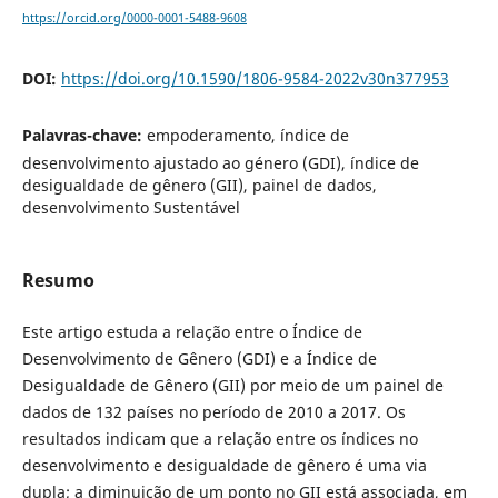
https://orcid.org/0000-0001-5488-9608
DOI:
https://doi.org/10.1590/1806-9584-2022v30n377953
Palavras-chave:
empoderamento, índice de
desenvolvimento ajustado ao género (GDI), índice de
desigualdade de gênero (GII), painel de dados,
desenvolvimento Sustentável
Resumo
Este artigo estuda a relação entre o Índice de
Desenvolvimento de Gênero (GDI) e a Índice de
Desigualdade de Gênero (GII) por meio de um painel de
dados de 132 países no período de 2010 a 2017. Os
resultados indicam que a relação entre os índices no
desenvolvimento e desigualdade de gênero é uma via
dupla; a diminuição de um ponto no GII está associada, em