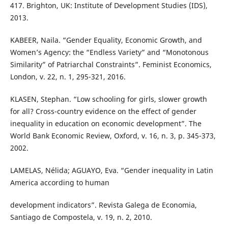
417. Brighton, UK: Institute of Development Studies (IDS),
2013.
KABEER, Naila. “Gender Equality, Economic Growth, and
Women’s Agency: the “Endless Variety” and “Monotonous
Similarity” of Patriarchal Constraints”. Feminist Economics,
London, v. 22, n. 1, 295-321, 2016.
KLASEN, Stephan. “Low schooling for girls, slower growth
for all? Cross-country evidence on the effect of gender
inequality in education on economic development”. The
World Bank Economic Review, Oxford, v. 16, n. 3, p. 345-373,
2002.
LAMELAS, Nélida; AGUAYO, Eva. “Gender inequality in Latin
America according to human
development indicators”. Revista Galega de Economia,
Santiago de Compostela, v. 19, n. 2, 2010.