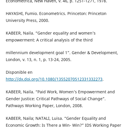
Econometrica, New Haven, v. 46, p. 1251-1271, 1978.
HAYASHI, Fumio. Econometrics. Princeton: Princeton
University Press, 2000.
KABEER, Naila. “Gender equality and women’s
empowerment: A critical analysis of the third
millennium development goal 1”. Gender & Development,
London, v. 13, n. 1, p. 13-24, 2005.
Disponible en
http://dx.doi.org/10.1080/13552070512331332273
.
KABEER, Naila. “Paid Work, Women’s Empowerment and
Gender Justice: Critical Pathways of Social Change”.
Pathways Working Paper, London, 2008.
KABEER, Naila; NATALI, Luisa. “Gender Equality and
Economic Growth: Is There a Win- Win?” IDS Working Paper