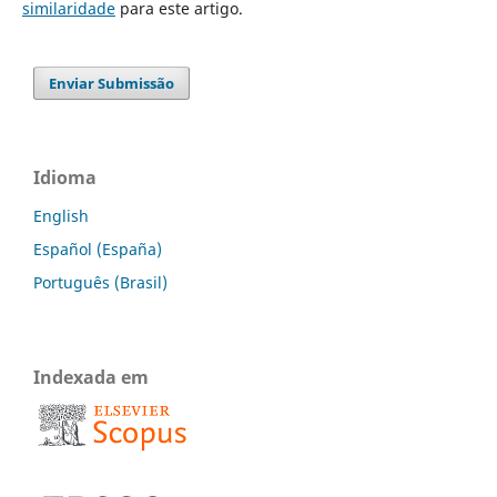
similaridade
para este artigo.
Enviar Submissão
Idioma
English
Español (España)
Português (Brasil)
Indexada em