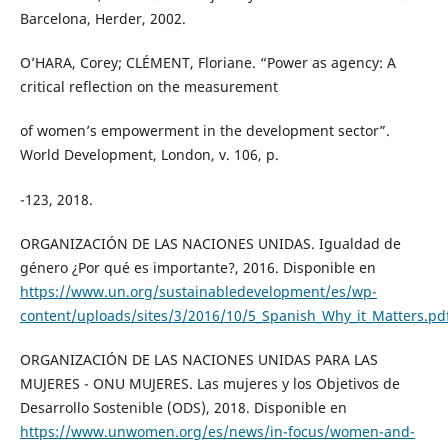
Barcelona, Herder, 2002.
O’HARA, Corey; CLÉMENT, Floriane. “Power as agency: A
critical reflection on the measurement
of women’s empowerment in the development sector”.
World Development, London, v. 106, p.
-123, 2018.
ORGANIZACIÓN DE LAS NACIONES UNIDAS. Igualdad de
género ¿Por qué es importante?, 2016. Disponible en
https://www.un.org/sustainabledevelopment/es/wp-
content/uploads/sites/3/2016/10/5_Spanish_Why_it_Matters.pd
ORGANIZACIÓN DE LAS NACIONES UNIDAS PARA LAS
MUJERES - ONU MUJERES. Las mujeres y los Objetivos de
Desarrollo Sostenible (ODS), 2018. Disponible en
https://www.unwomen.org/es/news/in-focus/women-and-