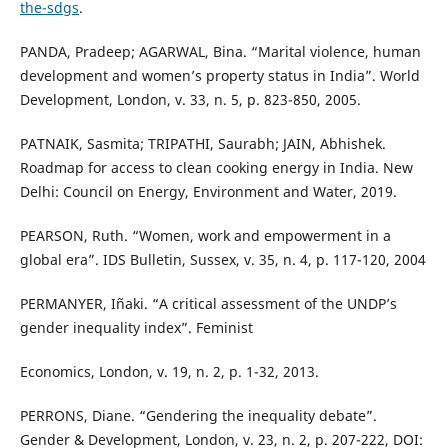
the-sdgs
.
PANDA, Pradeep; AGARWAL, Bina. “Marital violence, human
development and women’s property status in India”. World
Development, London, v. 33, n. 5, p. 823-850, 2005.
PATNAIK, Sasmita; TRIPATHI, Saurabh; JAIN, Abhishek.
Roadmap for access to clean cooking energy in India. New
Delhi: Council on Energy, Environment and Water, 2019.
PEARSON, Ruth. “Women, work and empowerment in a
global era”. IDS Bulletin, Sussex, v. 35, n. 4, p. 117-120, 2004
PERMANYER, Iñaki. “A critical assessment of the UNDP’s
gender inequality index”. Feminist
Economics, London, v. 19, n. 2, p. 1-32, 2013.
PERRONS, Diane. “Gendering the inequality debate”.
Gender & Development, London, v. 23, n. 2, p. 207-222, DOI: