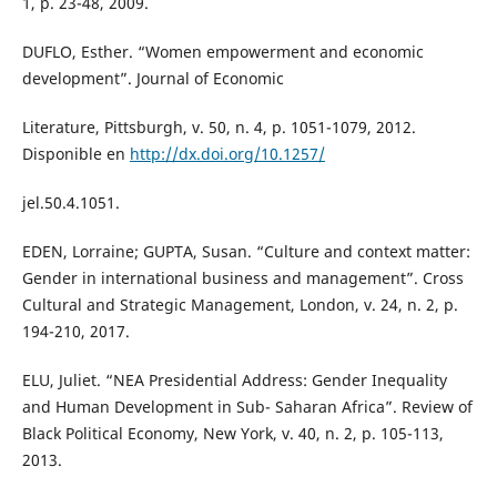
1, p. 23-48, 2009.
DUFLO, Esther. “Women empowerment and economic
development”. Journal of Economic
Literature, Pittsburgh, v. 50, n. 4, p. 1051-1079, 2012.
Disponible en
http://dx.doi.org/10.1257/
jel.50.4.1051.
EDEN, Lorraine; GUPTA, Susan. “Culture and context matter:
Gender in international business and management”. Cross
Cultural and Strategic Management, London, v. 24, n. 2, p.
194-210, 2017.
ELU, Juliet. “NEA Presidential Address: Gender Inequality
and Human Development in Sub- Saharan Africa”. Review of
Black Political Economy, New York, v. 40, n. 2, p. 105-113,
2013.