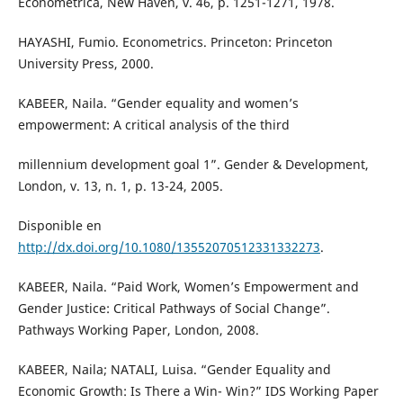
Econometrica, New Haven, v. 46, p. 1251-1271, 1978.
HAYASHI, Fumio. Econometrics. Princeton: Princeton
University Press, 2000.
KABEER, Naila. “Gender equality and women’s
empowerment: A critical analysis of the third
millennium development goal 1”. Gender & Development,
London, v. 13, n. 1, p. 13-24, 2005.
Disponible en
http://dx.doi.org/10.1080/13552070512331332273
.
KABEER, Naila. “Paid Work, Women’s Empowerment and
Gender Justice: Critical Pathways of Social Change”.
Pathways Working Paper, London, 2008.
KABEER, Naila; NATALI, Luisa. “Gender Equality and
Economic Growth: Is There a Win- Win?” IDS Working Paper