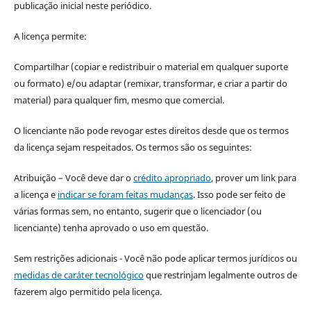
publicação inicial neste periódico.
A licença permite:
Compartilhar (copiar e redistribuir o material em qualquer suporte
ou formato) e/ou adaptar (remixar, transformar, e criar a partir do
material) para qualquer fim, mesmo que comercial.
O licenciante não pode revogar estes direitos desde que os termos
da licença sejam respeitados. Os termos são os seguintes:
Atribuição – Você deve dar o
crédito apropriado
, prover um link para
a licença e
indicar se foram feitas mudanças
. Isso pode ser feito de
várias formas sem, no entanto, sugerir que o licenciador (ou
licenciante) tenha aprovado o uso em questão.
Sem restrições adicionais - Você não pode aplicar termos jurídicos ou
medidas de caráter tecnológico
que restrinjam legalmente outros de
fazerem algo permitido pela licença.