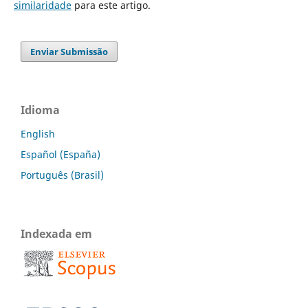
similaridade
para este artigo.
Enviar Submissão
Idioma
English
Español (España)
Português (Brasil)
Indexada em