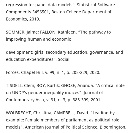
regression for panel data models”. Statistical Software
Components S456501, Boston College Department of
Economics, 2010.
SOMMER, Jaime; FALLON, Kathleen. “The pathway to
improving human and economic
development: girls’ secondary education, governance, and
education expenditures”. Social
Forces, Chapel Hill, v. 99, n. 1, p. 205-229, 2020.
TISDELL, Clem; ROY, Kartik; GHOSE, Ananda. “A critical note
on UNDP’s gender inequality indices”. Journal of
Contemporary Asia, v. 31, n. 3, p. 385-399, 2001.
WOLBRECHT, Christina; CAMPBELL, David. “Leading by
example: Female members of parliament as political role
models”. American Journal of Political Science, Bloomington,