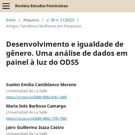
Revista Estudos Feministas
Início
/
Arquivos
/
v. 30 n. 3 (2022)
/
Artigos Temáticos Mulheres em Pesquisas
Desenvolvimento e igualdade de
gênero. Uma análise de dados em
painel à luz do ODS5
Suelen Emilia Castiblanco Moreno
Universidad de La Salle
https://orcid.org/0000-0003-4161-2460
María Inés Barbosa Camargo
Universidad de La Salle
https://orcid.org/0000-0002-7705-7983
Jairo Guillermo Isaza Castro
Universidad de La Salle