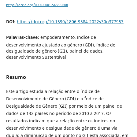
https://orcid.org/0000-0001-5488-9608
DOI:
https://doi.org/10.1590/1806-9584-2022v30n377953
Palavras-chave:
empoderamento, índice de
desenvolvimento ajustado ao género (GDI), índice de
desigualdade de gênero (GII), painel de dados,
desenvolvimento Sustentável
Resumo
Este artigo estuda a relação entre o Índice de
Desenvolvimento de Gênero (GDI) e a Índice de
Desigualdade de Gênero (GII) por meio de um painel de
dados de 132 países no período de 2010 a 2017. Os
resultados indicam que a relação entre os índices no
desenvolvimento e desigualdade de gênero é uma via
dupla; a diminuição de um ponto no GII está associada, em