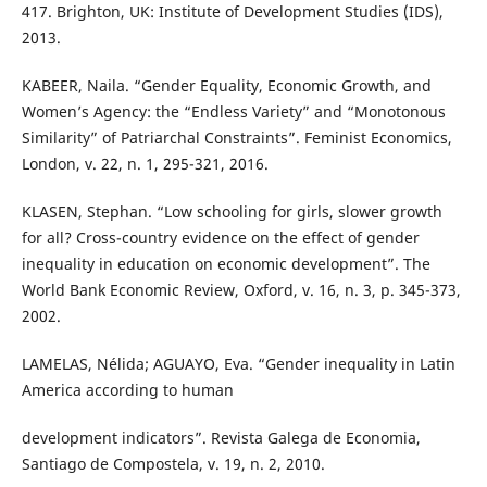
417. Brighton, UK: Institute of Development Studies (IDS),
2013.
KABEER, Naila. “Gender Equality, Economic Growth, and
Women’s Agency: the “Endless Variety” and “Monotonous
Similarity” of Patriarchal Constraints”. Feminist Economics,
London, v. 22, n. 1, 295-321, 2016.
KLASEN, Stephan. “Low schooling for girls, slower growth
for all? Cross-country evidence on the effect of gender
inequality in education on economic development”. The
World Bank Economic Review, Oxford, v. 16, n. 3, p. 345-373,
2002.
LAMELAS, Nélida; AGUAYO, Eva. “Gender inequality in Latin
America according to human
development indicators”. Revista Galega de Economia,
Santiago de Compostela, v. 19, n. 2, 2010.