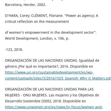
Barcelona, Herder, 2002.
O’HARA, Corey; CLÉMENT, Floriane. “Power as agency: A
critical reflection on the measurement
of women’s empowerment in the development sector”.
World Development, London, v. 106, p.
-123, 2018.
ORGANIZACIÓN DE LAS NACIONES UNIDAS. Igualdad de
género ¿Por qué es importante?, 2016. Disponible en
https://www.un.org/sustainabledevelopment/es/wp-
content/uploads/sites/3/2016/10/5_Spanish_Why_it_Matters.pd
ORGANIZACIÓN DE LAS NACIONES UNIDAS PARA LAS
MUJERES - ONU MUJERES. Las mujeres y los Objetivos de
Desarrollo Sostenible (ODS), 2018. Disponible en
https://www.unwomen.org/es/news/in-focus/women-and-