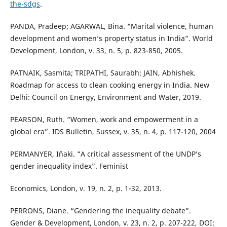
the-sdgs
.
PANDA, Pradeep; AGARWAL, Bina. “Marital violence, human
development and women’s property status in India”. World
Development, London, v. 33, n. 5, p. 823-850, 2005.
PATNAIK, Sasmita; TRIPATHI, Saurabh; JAIN, Abhishek.
Roadmap for access to clean cooking energy in India. New
Delhi: Council on Energy, Environment and Water, 2019.
PEARSON, Ruth. “Women, work and empowerment in a
global era”. IDS Bulletin, Sussex, v. 35, n. 4, p. 117-120, 2004
PERMANYER, Iñaki. “A critical assessment of the UNDP’s
gender inequality index”. Feminist
Economics, London, v. 19, n. 2, p. 1-32, 2013.
PERRONS, Diane. “Gendering the inequality debate”.
Gender & Development, London, v. 23, n. 2, p. 207-222, DOI: