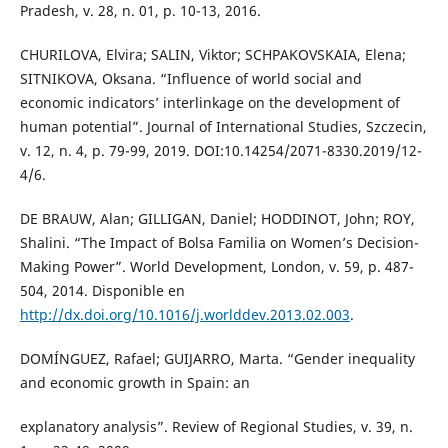
Pradesh, v. 28, n. 01, p. 10-13, 2016.
CHURILOVA, Elvira; SALIN, Viktor; SCHPAKOVSKAIA, Elena;
SITNIKOVA, Oksana. “Influence of world social and
economic indicators’ interlinkage on the development of
human potential”. Journal of International Studies, Szczecin,
v. 12, n. 4, p. 79-99, 2019. DOI:10.14254/2071-8330.2019/12-
4/6.
DE BRAUW, Alan; GILLIGAN, Daniel; HODDINOT, John; ROY,
Shalini. “The Impact of Bolsa Familia on Women’s Decision-
Making Power”. World Development, London, v. 59, p. 487-
504, 2014. Disponible en
http://dx.doi.org/10.1016/j.worlddev.2013.02.003
.
DOMÍNGUEZ, Rafael; GUIJARRO, Marta. “Gender inequality
and economic growth in Spain: an
explanatory analysis”. Review of Regional Studies, v. 39, n.