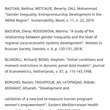
BASTIAN, Bettina; METCALFE, Beverly; ZALI, Mohammad.
“Gender Inequality: Entrepreneurship Development in the
MENA Region”. Sustainability, Basel, v. 11, n. 22, 2019.
BAZUEVA, Elena; RODIONOVA, Marina. “A study of the
relationship between gender inequality and the level of
regional socio-economic systems development”. Women in
Russian Society, Ivanovo, v. 4, p. 120-131, 2018.
BLUNDELL, Richard; BOND, Stephen. “Initial conditions and
moment restrictions in dynamic panel data models”. Journal
of Econometrics, Netherlands, v. 87, p. 115-143,1998.
BORGHEI, Narjes; TAGHIPOUR, Ali; LATIFNEJAD, Robab;
KERAMAT, Afsaneh. “Development and
validation of a new tool to measure Iranian pregnant
women’s empowerment”. Eastern Mediterranean Health