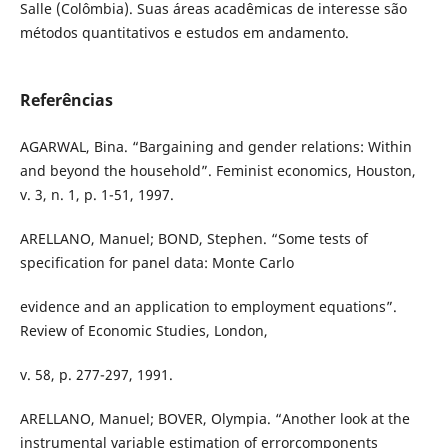
Salle (Colômbia). Suas áreas acadêmicas de interesse são
métodos quantitativos e estudos em andamento.
Referências
AGARWAL, Bina. “Bargaining and gender relations: Within
and beyond the household”. Feminist economics, Houston,
v. 3, n. 1, p. 1-51, 1997.
ARELLANO, Manuel; BOND, Stephen. “Some tests of
specification for panel data: Monte Carlo
evidence and an application to employment equations”.
Review of Economic Studies, London,
v. 58, p. 277-297, 1991.
ARELLANO, Manuel; BOVER, Olympia. “Another look at the
instrumental variable estimation of errorcomponents