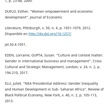
1, p. 23-48, 2009.
DUFLO, Esther. “Women empowerment and economic
development”. Journal of Economic
Literature, Pittsburgh, v. 50, n. 4, p. 1051-1079, 2012.
Disponible en
http://dx.doi.org/10.1257/
jel.50.4.1051.
EDEN, Lorraine; GUPTA, Susan. “Culture and context matter:
Gender in international business and management”. Cross
Cultural and Strategic Management, London, v. 24, n. 2, p.
194-210, 2017.
ELU, Juliet. “NEA Presidential Address: Gender Inequality
and Human Development in Sub- Saharan Africa”. Review of
Black Political Economy, New York, v. 40, n. 2, p. 105-113,
2013.