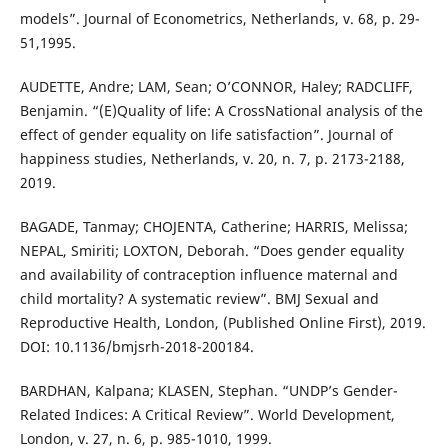
models”. Journal of Econometrics, Netherlands, v. 68, p. 29-
51,1995.
AUDETTE, Andre; LAM, Sean; O’CONNOR, Haley; RADCLIFF,
Benjamin. “(E)Quality of life: A CrossNational analysis of the
effect of gender equality on life satisfaction”. Journal of
happiness studies, Netherlands, v. 20, n. 7, p. 2173-2188,
2019.
BAGADE, Tanmay; CHOJENTA, Catherine; HARRIS, Melissa;
NEPAL, Smiriti; LOXTON, Deborah. “Does gender equality
and availability of contraception influence maternal and
child mortality? A systematic review”. BMJ Sexual and
Reproductive Health, London, (Published Online First), 2019.
DOI: 10.1136/bmjsrh-2018-200184.
BARDHAN, Kalpana; KLASEN, Stephan. “UNDP’s Gender-
Related Indices: A Critical Review”. World Development,
London, v. 27, n. 6, p. 985-1010, 1999.