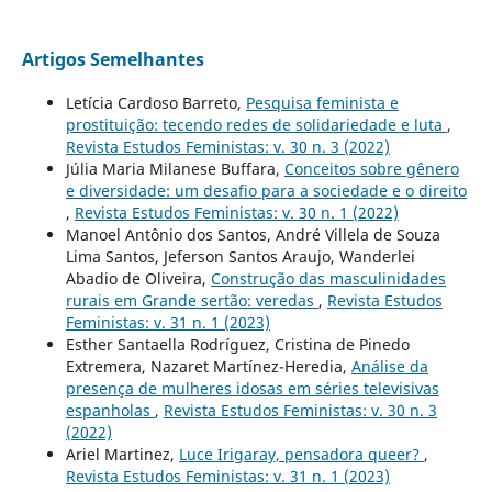
Artigos Semelhantes
Letícia Cardoso Barreto,
Pesquisa feminista e
prostituição: tecendo redes de solidariedade e luta
,
Revista Estudos Feministas: v. 30 n. 3 (2022)
Júlia Maria Milanese Buffara,
Conceitos sobre gênero
e diversidade: um desafio para a sociedade e o direito
,
Revista Estudos Feministas: v. 30 n. 1 (2022)
Manoel Antônio dos Santos, André Villela de Souza
Lima Santos, Jeferson Santos Araujo, Wanderlei
Abadio de Oliveira,
Construção das masculinidades
rurais em Grande sertão: veredas
,
Revista Estudos
Feministas: v. 31 n. 1 (2023)
Esther Santaella Rodríguez, Cristina de Pinedo
Extremera, Nazaret Martínez-Heredia,
Análise da
presença de mulheres idosas em séries televisivas
espanholas
,
Revista Estudos Feministas: v. 30 n. 3
(2022)
Ariel Martinez,
Luce Irigaray, pensadora queer?
,
Revista Estudos Feministas: v. 31 n. 1 (2023)