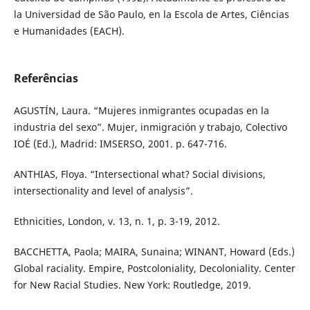
la Universidad de São Paulo, en la Escola de Artes, Ciências
e Humanidades (EACH).
Referências
AGUSTÍN, Laura. “Mujeres inmigrantes ocupadas en la
industria del sexo”. Mujer, inmigración y trabajo, Colectivo
IOÉ (Ed.), Madrid: IMSERSO, 2001. p. 647-716.
ANTHIAS, Floya. “Intersectional what? Social divisions,
intersectionality and level of analysis”.
Ethnicities, London, v. 13, n. 1, p. 3-19, 2012.
BACCHETTA, Paola; MAIRA, Sunaina; WINANT, Howard (Eds.)
Global raciality. Empire, Postcoloniality, Decoloniality. Center
for New Racial Studies. New York: Routledge, 2019.