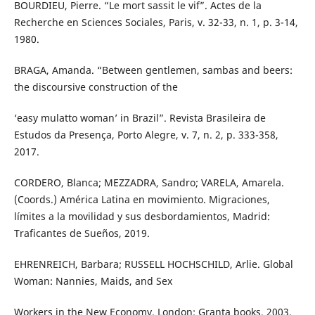
BOURDIEU, Pierre. “Le mort sassit le vif”. Actes de la
Recherche en Sciences Sociales, Paris, v. 32-33, n. 1, p. 3-14,
1980.
BRAGA, Amanda. “Between gentlemen, sambas and beers:
the discoursive construction of the
‘easy mulatto woman’ in Brazil”. Revista Brasileira de
Estudos da Presença, Porto Alegre, v. 7, n. 2, p. 333-358,
2017.
CORDERO, Blanca; MEZZADRA, Sandro; VARELA, Amarela.
(Coords.) América Latina en movimiento. Migraciones,
límites a la movilidad y sus desbordamientos, Madrid:
Traficantes de Sueños, 2019.
EHRENREICH, Barbara; RUSSELL HOCHSCHILD, Arlie. Global
Woman: Nannies, Maids, and Sex
Workers in the New Economy. London: Granta books, 2003.