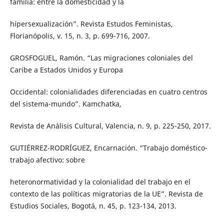
familia: entre la domesticidad y la
hípersexualización”. Revista Estudos Feministas,
Florianópolis, v. 15, n. 3, p. 699-716, 2007.
GROSFOGUEL, Ramón. “Las migraciones coloniales del
Caribe a Estados Unidos y Europa
Occidental: colonialidades diferenciadas en cuatro centros
del sistema-mundo”. Kamchatka,
Revista de Análisis Cultural, Valencia, n. 9, p. 225-250, 2017.
GUTIÉRREZ-RODRÍGUEZ, Encarnación. “Trabajo doméstico-
trabajo afectivo: sobre
heteronormatividad y la colonialidad del trabajo en el
contexto de las políticas migratorias de la UE”. Revista de
Estudios Sociales, Bogotá, n. 45, p. 123-134, 2013.