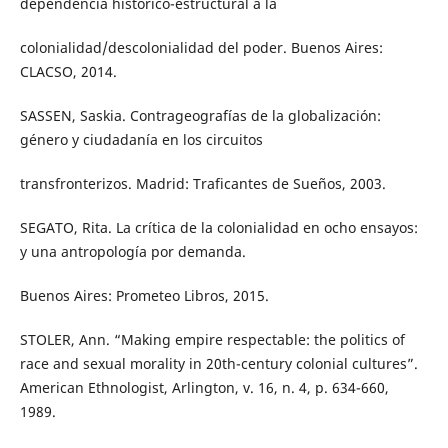
dependencia histórico-estructural a la
colonialidad/descolonialidad del poder. Buenos Aires:
CLACSO, 2014.
SASSEN, Saskia. Contrageografías de la globalización:
género y ciudadanía en los circuitos
transfronterizos. Madrid: Traficantes de Sueños, 2003.
SEGATO, Rita. La crítica de la colonialidad en ocho ensayos:
y una antropología por demanda.
Buenos Aires: Prometeo Libros, 2015.
STOLER, Ann. “Making empire respectable: the politics of
race and sexual morality in 20th-century colonial cultures”.
American Ethnologist, Arlington, v. 16, n. 4, p. 634-660,
1989.