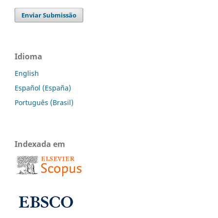
Enviar Submissão
Idioma
English
Español (España)
Português (Brasil)
Indexada em