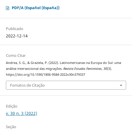
PDF/A (Español (España))
Publicado
2022-12-14
Como Citar
Andrea, S. G., & Graziela, P. (2022). Latinomericanas na Europa do Sul: uma
análise interseccional das migrações.
Revista Estudos Feministas
,
30
(3).
https://doi.org/10.1590/1806-9584-2022v30n379337
Fomatos de Citação
Edição
v. 30 n. 3 (2022)
Seção