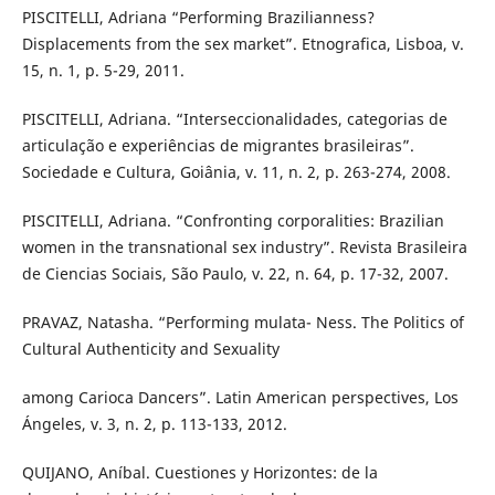
PISCITELLI, Adriana “Performing Brazilianness?
Displacements from the sex market”. Etnografica, Lisboa, v.
15, n. 1, p. 5-29, 2011.
PISCITELLI, Adriana. “Interseccionalidades, categorias de
articulação e experiências de migrantes brasileiras”.
Sociedade e Cultura, Goiânia, v. 11, n. 2, p. 263-274, 2008.
PISCITELLI, Adriana. “Confronting corporalities: Brazilian
women in the transnational sex industry”. Revista Brasileira
de Ciencias Sociais, São Paulo, v. 22, n. 64, p. 17-32, 2007.
PRAVAZ, Natasha. “Performing mulata- Ness. The Politics of
Cultural Authenticity and Sexuality
among Carioca Dancers”. Latin American perspectives, Los
Ángeles, v. 3, n. 2, p. 113-133, 2012.
QUIJANO, Aníbal. Cuestiones y Horizontes: de la