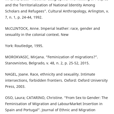
and the Territorialization of National Identity Among
Scholars and Refugees”. Cultural Anthropology, Arlington, v.
7, n. 1, p. 24-44, 1992.
McCLINTOCK, Anne. Imperial leather: race, gender and
sexuality in the colonial context. New
York: Routledge, 1995.
MOROKVASIC, Mirjana. “Feminization of migrations?”.
Stanovnistvo, Belgrado, v. 48, n. 2, p. 25-52, 2015.
NAGEL, Joane. Race, ethnicity and sexuality. Intimate
intersections, forbidden frontiers. Oxford: Oxford University
Press, 2003.
OSO, Laura; CATARINO, Christine. “From Sex to Gender: The
Feminisation of Migration and LabourMarket Insertion in
Spain and Portugal”. Journal of Ethnic and Migration