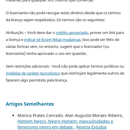
material) para qualquer fim, mesmo que comercial.
O licenciante não pode revogar estes direitos desde que os termos
da licença sejam respeitados. Os termos são os seguintes:
Atribuição – Você deve dar o
crédito apropriado
, prover um link para
a licença e
indicar se foram feitas mudanças
. Isso pode ser feito de
várias formas sem, no entanto, sugerir que o licenciador (ou
licenciante) tenha aprovado o uso em questão.
Sem restrições adicionais - Você não pode aplicar termos jurídicos ou
medidas de caráter tecnológico
que restrinjam legalmente outros de
fazerem algo permitido pela licença.
Artigos Semelhantes
Monica Prates Conrado, Alan Augusto Moraes Ribeiro,
Homem Negro, Negro Homem: masculinidades e
feminismo negro em debate
,
Revista Estudos