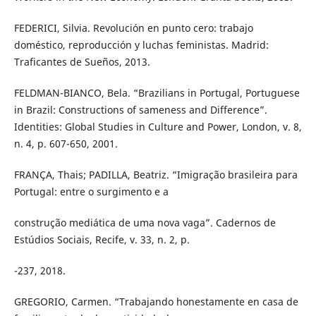
FEDERICI, Silvia. Revolución en punto cero: trabajo
doméstico, reproducción y luchas feministas. Madrid:
Traficantes de Sueños, 2013.
FELDMAN-BIANCO, Bela. “Brazilians in Portugal, Portuguese
in Brazil: Constructions of sameness and Difference”.
Identities: Global Studies in Culture and Power, London, v. 8,
n. 4, p. 607-650, 2001.
FRANÇA, Thais; PADILLA, Beatriz. “Imigração brasileira para
Portugal: entre o surgimento e a
construção mediática de uma nova vaga”. Cadernos de
Estúdios Sociais, Recife, v. 33, n. 2, p.
-237, 2018.
GREGORIO, Carmen. “Trabajando honestamente en casa de