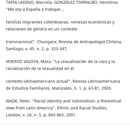
TAPIA LADINO, Marcela; GONZÁLEZ TORRALBO, Herminia.
“Me voy a España a trabajar…
familias migrantes colombianas, remesas económicas y
relaciones de género en un contexto
transnacional”. Chungara, Revista de Antropología Chilena,
Santiago, v. 45, n. 2, p. 333-347,
VIVEROS VIGOYA, Mara. “La sexualización de la raza y la
racialización de la sexualidad en el
contexto latinoamericano actual”. Revista Latinoamericana
de Estudios Familiares, Manizales, n. 1, p. 63-81, 2009.
WADE, Peter. “Racial identity and nationalism: a theoretical
view from Latin America”. Ethnic and Racial Studies,
London, v. 24, n. 5, p. 845-865, 2001.