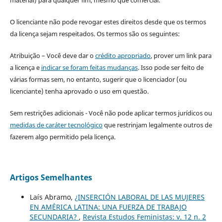
material) para qualquer fim, mesmo que comercial.
O licenciante não pode revogar estes direitos desde que os termos
da licença sejam respeitados. Os termos são os seguintes:
Atribuição – Você deve dar o
crédito apropriado
, prover um link para
a licença e
indicar se foram feitas mudanças
. Isso pode ser feito de
várias formas sem, no entanto, sugerir que o licenciador (ou
licenciante) tenha aprovado o uso em questão.
Sem restrições adicionais - Você não pode aplicar termos jurídicos ou
medidas de caráter tecnológico
que restrinjam legalmente outros de
fazerem algo permitido pela licença.
Artigos Semelhantes
Laís Abramo,
¿INSERCIÓN LABORAL DE LAS MUJERES
EN AMÉRICA LATINA: UNA FUERZA DE TRABAJO
SECUNDARIA?
,
Revista Estudos Feministas: v. 12 n. 2