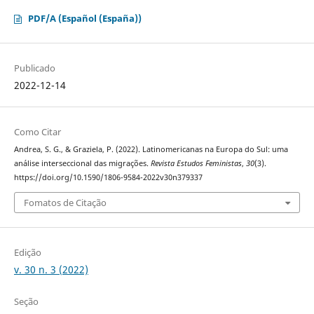
PDF/A (Español (España))
Publicado
2022-12-14
Como Citar
Andrea, S. G., & Graziela, P. (2022). Latinomericanas na Europa do Sul: uma
análise interseccional das migrações.
Revista Estudos Feministas
,
30
(3).
https://doi.org/10.1590/1806-9584-2022v30n379337
Fomatos de Citação
Edição
v. 30 n. 3 (2022)
Seção