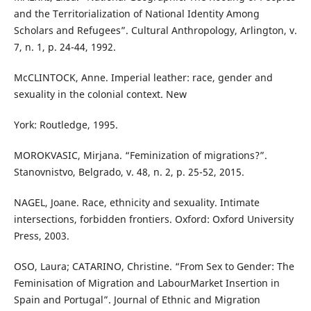
and the Territorialization of National Identity Among
Scholars and Refugees”. Cultural Anthropology, Arlington, v.
7, n. 1, p. 24-44, 1992.
McCLINTOCK, Anne. Imperial leather: race, gender and
sexuality in the colonial context. New
York: Routledge, 1995.
MOROKVASIC, Mirjana. “Feminization of migrations?”.
Stanovnistvo, Belgrado, v. 48, n. 2, p. 25-52, 2015.
NAGEL, Joane. Race, ethnicity and sexuality. Intimate
intersections, forbidden frontiers. Oxford: Oxford University
Press, 2003.
OSO, Laura; CATARINO, Christine. “From Sex to Gender: The
Feminisation of Migration and LabourMarket Insertion in
Spain and Portugal”. Journal of Ethnic and Migration