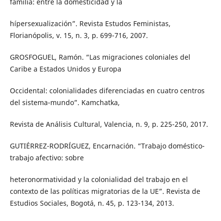
familia: entre la domesticidad y la
hípersexualización”. Revista Estudos Feministas,
Florianópolis, v. 15, n. 3, p. 699-716, 2007.
GROSFOGUEL, Ramón. “Las migraciones coloniales del
Caribe a Estados Unidos y Europa
Occidental: colonialidades diferenciadas en cuatro centros
del sistema-mundo”. Kamchatka,
Revista de Análisis Cultural, Valencia, n. 9, p. 225-250, 2017.
GUTIÉRREZ-RODRÍGUEZ, Encarnación. “Trabajo doméstico-
trabajo afectivo: sobre
heteronormatividad y la colonialidad del trabajo en el
contexto de las políticas migratorias de la UE”. Revista de
Estudios Sociales, Bogotá, n. 45, p. 123-134, 2013.