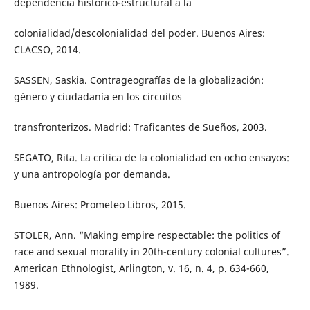
dependencia histórico-estructural a la
colonialidad/descolonialidad del poder. Buenos Aires:
CLACSO, 2014.
SASSEN, Saskia. Contrageografías de la globalización:
género y ciudadanía en los circuitos
transfronterizos. Madrid: Traficantes de Sueños, 2003.
SEGATO, Rita. La crítica de la colonialidad en ocho ensayos:
y una antropología por demanda.
Buenos Aires: Prometeo Libros, 2015.
STOLER, Ann. “Making empire respectable: the politics of
race and sexual morality in 20th-century colonial cultures”.
American Ethnologist, Arlington, v. 16, n. 4, p. 634-660,
1989.