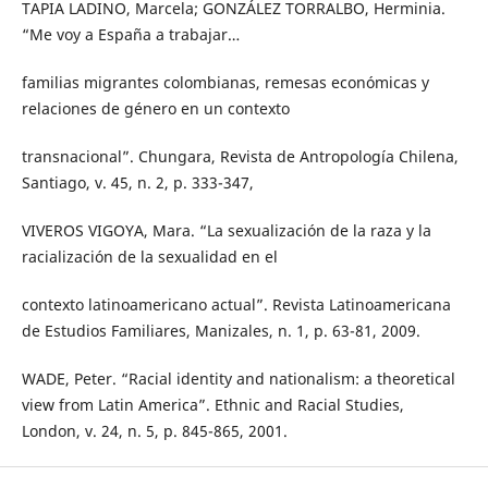
TAPIA LADINO, Marcela; GONZÁLEZ TORRALBO, Herminia.
“Me voy a España a trabajar…
familias migrantes colombianas, remesas económicas y
relaciones de género en un contexto
transnacional”. Chungara, Revista de Antropología Chilena,
Santiago, v. 45, n. 2, p. 333-347,
VIVEROS VIGOYA, Mara. “La sexualización de la raza y la
racialización de la sexualidad en el
contexto latinoamericano actual”. Revista Latinoamericana
de Estudios Familiares, Manizales, n. 1, p. 63-81, 2009.
WADE, Peter. “Racial identity and nationalism: a theoretical
view from Latin America”. Ethnic and Racial Studies,
London, v. 24, n. 5, p. 845-865, 2001.