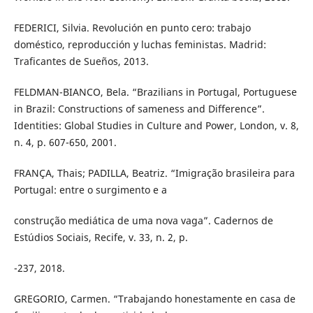
FEDERICI, Silvia. Revolución en punto cero: trabajo
doméstico, reproducción y luchas feministas. Madrid:
Traficantes de Sueños, 2013.
FELDMAN-BIANCO, Bela. “Brazilians in Portugal, Portuguese
in Brazil: Constructions of sameness and Difference”.
Identities: Global Studies in Culture and Power, London, v. 8,
n. 4, p. 607-650, 2001.
FRANÇA, Thais; PADILLA, Beatriz. “Imigração brasileira para
Portugal: entre o surgimento e a
construção mediática de uma nova vaga”. Cadernos de
Estúdios Sociais, Recife, v. 33, n. 2, p.
-237, 2018.
GREGORIO, Carmen. “Trabajando honestamente en casa de