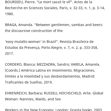
BOURDIEU, Pierre. “Le mort sassit le vif”. Actes de la
Recherche en Sciences Sociales, Paris, v. 32-33, n. 1, p. 3-14,
1980.
BRAGA, Amanda. “Between gentlemen, sambas and beers:
the discoursive construction of the
‘easy mulatto woman’ in Brazil”. Revista Brasileira de
Estudos da Presença, Porto Alegre, v. 7, n. 2, p. 333-358,
2017.
CORDERO, Blanca; MEZZADRA, Sandro; VARELA, Amarela.
(Coords.) América Latina en movimiento. Migraciones,
límites a la movilidad y sus desbordamientos, Madrid:
Traficantes de Sueños, 2019.
EHRENREICH, Barbara; RUSSELL HOCHSCHILD, Arlie. Global
Woman: Nannies, Maids, and Sex
Workers in the New Economy. London: Granta books, 2003.