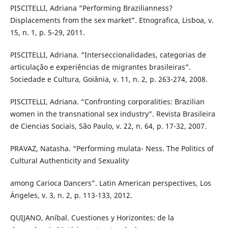
PISCITELLI, Adriana “Performing Brazilianness?
Displacements from the sex market”. Etnografica, Lisboa, v.
15, n. 1, p. 5-29, 2011.
PISCITELLI, Adriana. “Interseccionalidades, categorias de
articulação e experiências de migrantes brasileiras”.
Sociedade e Cultura, Goiânia, v. 11, n. 2, p. 263-274, 2008.
PISCITELLI, Adriana. “Confronting corporalities: Brazilian
women in the transnational sex industry”. Revista Brasileira
de Ciencias Sociais, São Paulo, v. 22, n. 64, p. 17-32, 2007.
PRAVAZ, Natasha. “Performing mulata- Ness. The Politics of
Cultural Authenticity and Sexuality
among Carioca Dancers”. Latin American perspectives, Los
Ángeles, v. 3, n. 2, p. 113-133, 2012.
QUIJANO, Aníbal. Cuestiones y Horizontes: de la