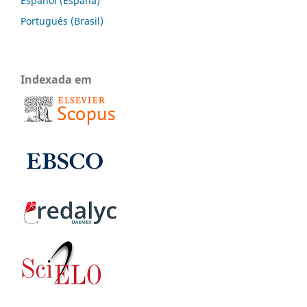
Español (España)
Português (Brasil)
Indexada em