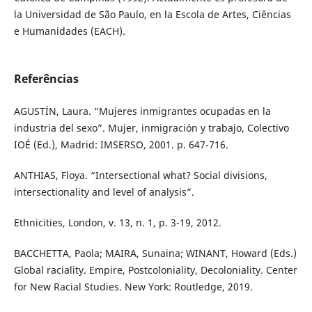
la Universidad de São Paulo, en la Escola de Artes, Ciências
e Humanidades (EACH).
Referências
AGUSTÍN, Laura. “Mujeres inmigrantes ocupadas en la
industria del sexo”. Mujer, inmigración y trabajo, Colectivo
IOÉ (Ed.), Madrid: IMSERSO, 2001. p. 647-716.
ANTHIAS, Floya. “Intersectional what? Social divisions,
intersectionality and level of analysis”.
Ethnicities, London, v. 13, n. 1, p. 3-19, 2012.
BACCHETTA, Paola; MAIRA, Sunaina; WINANT, Howard (Eds.)
Global raciality. Empire, Postcoloniality, Decoloniality. Center
for New Racial Studies. New York: Routledge, 2019.