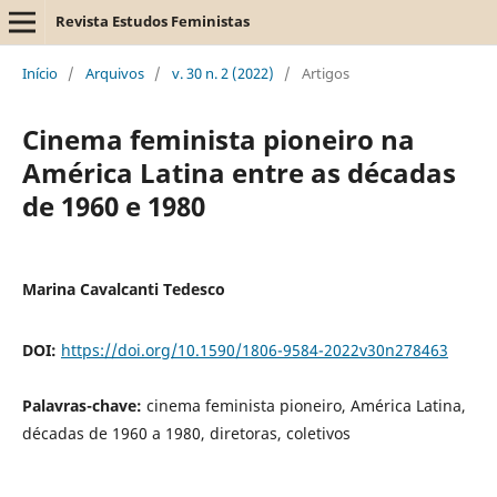
Revista Estudos Feministas
Início
/
Arquivos
/
v. 30 n. 2 (2022)
/
Artigos
Cinema feminista pioneiro na
América Latina entre as décadas
de 1960 e 1980
Marina Cavalcanti Tedesco
DOI:
https://doi.org/10.1590/1806-9584-2022v30n278463
Palavras-chave:
cinema feminista pioneiro, América Latina,
décadas de 1960 a 1980, diretoras, coletivos