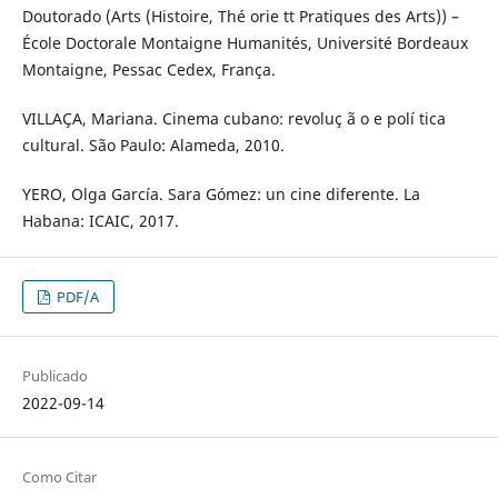
Doutorado (Arts (Histoire, Thé orie tt Pratiques des Arts)) –
École Doctorale Montaigne Humanités, Université Bordeaux
Montaigne, Pessac Cedex, França.
VILLAÇA, Mariana. Cinema cubano: revoluç ã o e polí tica
cultural. São Paulo: Alameda, 2010.
YERO, Olga García. Sara Gómez: un cine diferente. La
Habana: ICAIC, 2017.
PDF/A
Publicado
2022-09-14
Como Citar