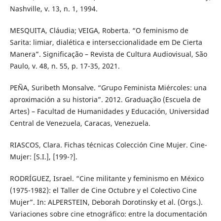
Nashville, v. 13, n. 1, 1994.
MESQUITA, Cláudia; VEIGA, Roberta. “O feminismo de
Sarita: limiar, dialética e interseccionalidade em De Cierta
Manera”. Significação – Revista de Cultura Audiovisual, São
Paulo, v. 48, n. 55, p. 17-35, 2021.
PEÑA, Suribeth Monsalve. “Grupo Feminista Miércoles: una
aproximación a su historia”. 2012. Graduação (Escuela de
Artes) – Facultad de Humanidades y Educación, Universidad
Central de Venezuela, Caracas, Venezuela.
RIASCOS, Clara. Fichas técnicas Colección Cine Mujer. Cine-
Mujer: [S.I.], [199-?].
RODRÍGUEZ, Israel. “Cine militante y feminismo en México
(1975-1982): el Taller de Cine Octubre y el Colectivo Cine
Mujer”. In: ALPERSTEIN, Deborah Dorotinsky et al. (Orgs.).
Variaciones sobre cine etnográfico: entre la documentación