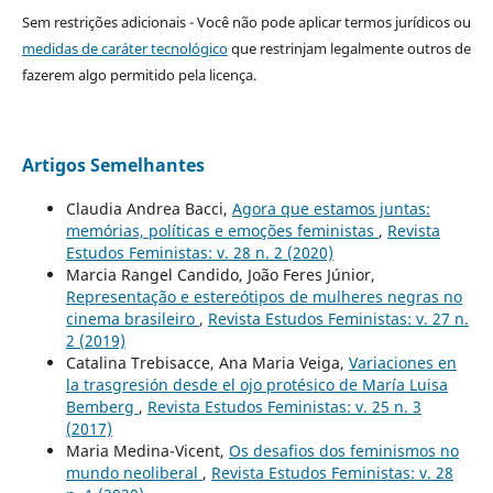
Sem restrições adicionais - Você não pode aplicar termos jurídicos ou
medidas de caráter tecnológico
que restrinjam legalmente outros de
fazerem algo permitido pela licença.
Artigos Semelhantes
Claudia Andrea Bacci,
Agora que estamos juntas:
memórias, políticas e emoções feministas
,
Revista
Estudos Feministas: v. 28 n. 2 (2020)
Marcia Rangel Candido, João Feres Júnior,
Representação e estereótipos de mulheres negras no
cinema brasileiro
,
Revista Estudos Feministas: v. 27 n.
2 (2019)
Catalina Trebisacce, Ana Maria Veiga,
Variaciones en
la trasgresión desde el ojo protésico de María Luisa
Bemberg
,
Revista Estudos Feministas: v. 25 n. 3
(2017)
Maria Medina-Vicent,
Os desafios dos feminismos no
mundo neoliberal
,
Revista Estudos Feministas: v. 28