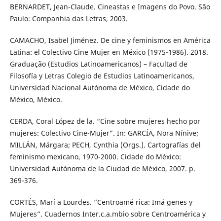
BERNARDET, Jean-Claude. Cineastas e Imagens do Povo. São
Paulo: Companhia das Letras, 2003.
CAMACHO, Isabel Jiménez. De cine y feminismos en América
Latina: el Colectivo Cine Mujer en México (1975-1986). 2018.
Graduação (Estudios Latinoamericanos) – Facultad de
Filosofía y Letras Colegio de Estudios Latinoamericanos,
Universidad Nacional Autónoma de México, Cidade do
México, México.
CERDA, Coral López de la. “Cine sobre mujeres hecho por
mujeres: Colectivo Cine-Mujer”. In: GARCÍA, Nora Nínive;
MILLÁN, Márgara; PECH, Cynthia (Orgs.). Cartografías del
feminismo mexicano, 1970-2000. Cidade do México:
Universidad Autónoma de la Ciudad de México, 2007. p.
369-376.
CORTÉS, Marí a Lourdes. “Centroamé rica: Imá genes y
Mujeres”. Cuadernos Inter.c.a.mbio sobre Centroamérica y