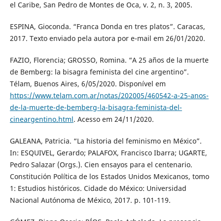
el Caribe, San Pedro de Montes de Oca, v. 2, n. 3, 2005.
ESPINA, Gioconda. “Franca Donda en tres platos”. Caracas,
2017. Texto enviado pela autora por e-mail em 26/01/2020.
FAZIO, Florencia; GROSSO, Romina. “A 25 años de la muerte
de Bemberg: la bisagra feminista del cine argentino”.
Télam, Buenos Aires, 6/05/2020. Disponível em
https://www.telam.com.ar/notas/202005/460542-a-25-anos-
de-la-muerte-de-bemberg-la-bisagra-feminista-del-
cineargentino.html
. Acesso em 24/11/2020.
GALEANA, Patricia. “La historia del feminismo en México”.
In: ESQUIVEL, Gerardo; PALAFOX, Francisco Ibarra; UGARTE,
Pedro Salazar (Orgs.). Cien ensayos para el centenario.
Constitución Política de los Estados Unidos Mexicanos, tomo
1: Estudios históricos. Cidade do México: Universidad
Nacional Autónoma de México, 2017. p. 101-119.