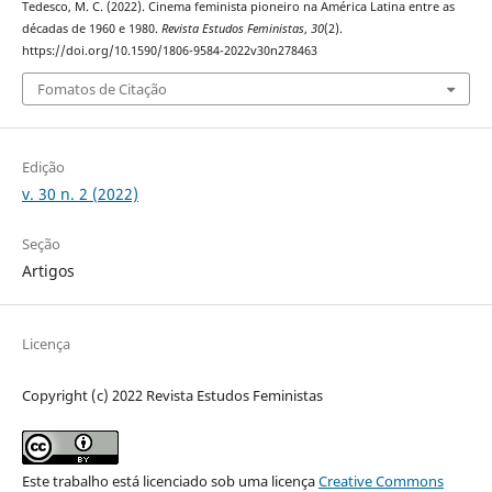
Tedesco, M. C. (2022). Cinema feminista pioneiro na América Latina entre as
décadas de 1960 e 1980.
Revista Estudos Feministas
,
30
(2).
https://doi.org/10.1590/1806-9584-2022v30n278463
Fomatos de Citação
Edição
v. 30 n. 2 (2022)
Seção
Artigos
Licença
Copyright (c) 2022 Revista Estudos Feministas
Este trabalho está licenciado sob uma licença
Creative Commons