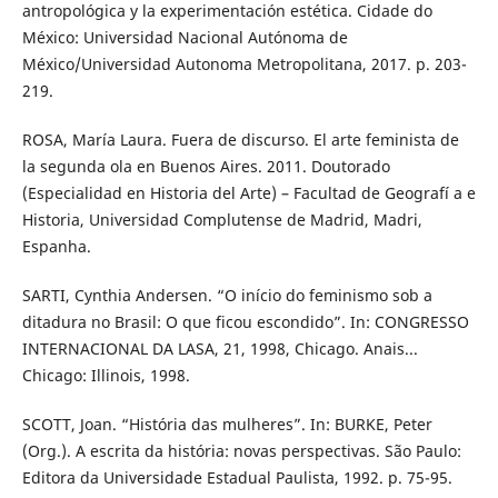
antropológica y la experimentación estética. Cidade do
México: Universidad Nacional Autónoma de
México/Universidad Autonoma Metropolitana, 2017. p. 203-
219.
ROSA, María Laura. Fuera de discurso. El arte feminista de
la segunda ola en Buenos Aires. 2011. Doutorado
(Especialidad en Historia del Arte) – Facultad de Geografí a e
Historia, Universidad Complutense de Madrid, Madri,
Espanha.
SARTI, Cynthia Andersen. “O início do feminismo sob a
ditadura no Brasil: O que ficou escondido”. In: CONGRESSO
INTERNACIONAL DA LASA, 21, 1998, Chicago. Anais...
Chicago: Illinois, 1998.
SCOTT, Joan. “História das mulheres”. In: BURKE, Peter
(Org.). A escrita da história: novas perspectivas. São Paulo:
Editora da Universidade Estadual Paulista, 1992. p. 75-95.