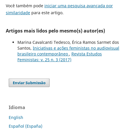
Você também pode
iniciar uma pesquisa avançada por
similaridade
para este artigo.
Artigos mais lidos pelo mesmo(s) autor(es)
Marina Cavalcanti Tedesco, Érica Ramos Sarmet dos
Santos,
Iniciativas e ações feministas no audiovisual
brasileiro contemporâneo
,
Revista Estudos
Feministas: v. 25 n. 3 (2017)
Enviar Submissão
Idioma
English
Español (España)