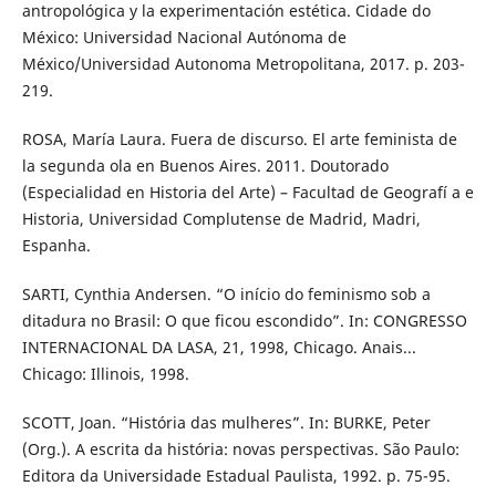
antropológica y la experimentación estética. Cidade do
México: Universidad Nacional Autónoma de
México/Universidad Autonoma Metropolitana, 2017. p. 203-
219.
ROSA, María Laura. Fuera de discurso. El arte feminista de
la segunda ola en Buenos Aires. 2011. Doutorado
(Especialidad en Historia del Arte) – Facultad de Geografí a e
Historia, Universidad Complutense de Madrid, Madri,
Espanha.
SARTI, Cynthia Andersen. “O início do feminismo sob a
ditadura no Brasil: O que ficou escondido”. In: CONGRESSO
INTERNACIONAL DA LASA, 21, 1998, Chicago. Anais...
Chicago: Illinois, 1998.
SCOTT, Joan. “História das mulheres”. In: BURKE, Peter
(Org.). A escrita da história: novas perspectivas. São Paulo:
Editora da Universidade Estadual Paulista, 1992. p. 75-95.