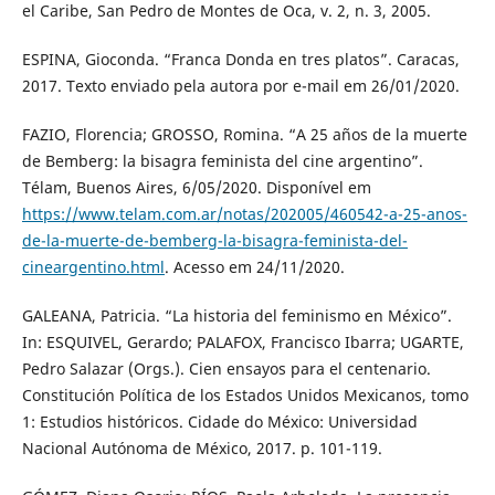
el Caribe, San Pedro de Montes de Oca, v. 2, n. 3, 2005.
ESPINA, Gioconda. “Franca Donda en tres platos”. Caracas,
2017. Texto enviado pela autora por e-mail em 26/01/2020.
FAZIO, Florencia; GROSSO, Romina. “A 25 años de la muerte
de Bemberg: la bisagra feminista del cine argentino”.
Télam, Buenos Aires, 6/05/2020. Disponível em
https://www.telam.com.ar/notas/202005/460542-a-25-anos-
de-la-muerte-de-bemberg-la-bisagra-feminista-del-
cineargentino.html
. Acesso em 24/11/2020.
GALEANA, Patricia. “La historia del feminismo en México”.
In: ESQUIVEL, Gerardo; PALAFOX, Francisco Ibarra; UGARTE,
Pedro Salazar (Orgs.). Cien ensayos para el centenario.
Constitución Política de los Estados Unidos Mexicanos, tomo
1: Estudios históricos. Cidade do México: Universidad
Nacional Autónoma de México, 2017. p. 101-119.