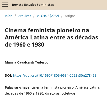
Revista Estudos Feministas
Início
/
Arquivos
/
v. 30 n. 2 (2022)
/
Artigos
Cinema feminista pioneiro na
América Latina entre as décadas
de 1960 e 1980
Marina Cavalcanti Tedesco
DOI:
https://doi.org/10.1590/1806-9584-2022v30n278463
Palavras-chave:
cinema feminista pioneiro, América Latina,
décadas de 1960 a 1980, diretoras, coletivos