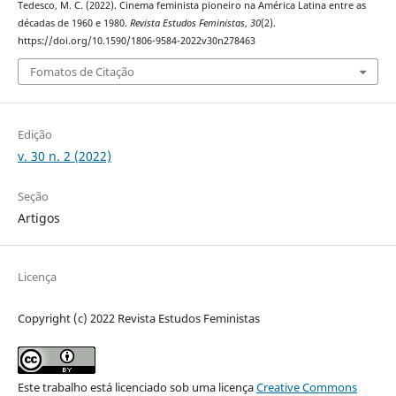
Tedesco, M. C. (2022). Cinema feminista pioneiro na América Latina entre as
décadas de 1960 e 1980.
Revista Estudos Feministas
,
30
(2).
https://doi.org/10.1590/1806-9584-2022v30n278463
Fomatos de Citação
Edição
v. 30 n. 2 (2022)
Seção
Artigos
Licença
Copyright (c) 2022 Revista Estudos Feministas
Este trabalho está licenciado sob uma licença
Creative Commons