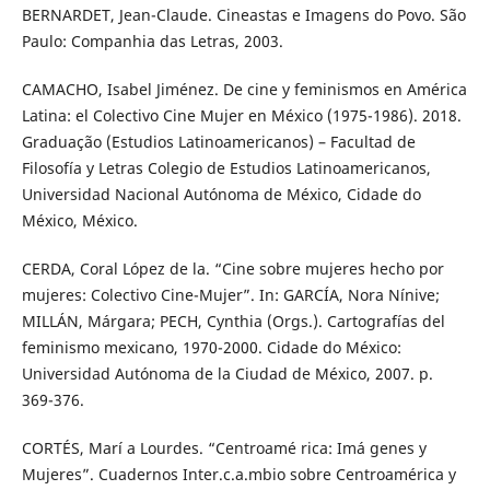
BERNARDET, Jean-Claude. Cineastas e Imagens do Povo. São
Paulo: Companhia das Letras, 2003.
CAMACHO, Isabel Jiménez. De cine y feminismos en América
Latina: el Colectivo Cine Mujer en México (1975-1986). 2018.
Graduação (Estudios Latinoamericanos) – Facultad de
Filosofía y Letras Colegio de Estudios Latinoamericanos,
Universidad Nacional Autónoma de México, Cidade do
México, México.
CERDA, Coral López de la. “Cine sobre mujeres hecho por
mujeres: Colectivo Cine-Mujer”. In: GARCÍA, Nora Nínive;
MILLÁN, Márgara; PECH, Cynthia (Orgs.). Cartografías del
feminismo mexicano, 1970-2000. Cidade do México:
Universidad Autónoma de la Ciudad de México, 2007. p.
369-376.
CORTÉS, Marí a Lourdes. “Centroamé rica: Imá genes y
Mujeres”. Cuadernos Inter.c.a.mbio sobre Centroamérica y