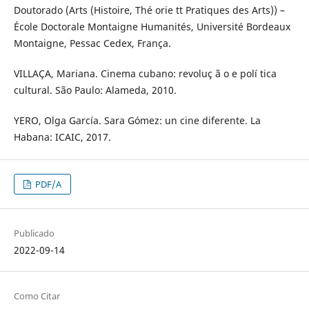
Doutorado (Arts (Histoire, Thé orie tt Pratiques des Arts)) –
École Doctorale Montaigne Humanités, Université Bordeaux
Montaigne, Pessac Cedex, França.
VILLAÇA, Mariana. Cinema cubano: revoluç ã o e polí tica
cultural. São Paulo: Alameda, 2010.
YERO, Olga García. Sara Gómez: un cine diferente. La
Habana: ICAIC, 2017.
PDF/A
Publicado
2022-09-14
Como Citar