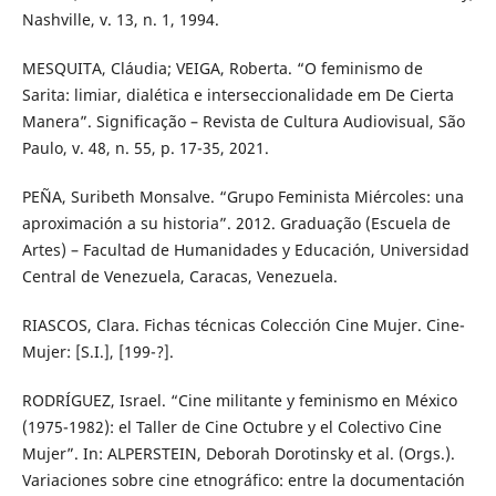
Nashville, v. 13, n. 1, 1994.
MESQUITA, Cláudia; VEIGA, Roberta. “O feminismo de
Sarita: limiar, dialética e interseccionalidade em De Cierta
Manera”. Significação – Revista de Cultura Audiovisual, São
Paulo, v. 48, n. 55, p. 17-35, 2021.
PEÑA, Suribeth Monsalve. “Grupo Feminista Miércoles: una
aproximación a su historia”. 2012. Graduação (Escuela de
Artes) – Facultad de Humanidades y Educación, Universidad
Central de Venezuela, Caracas, Venezuela.
RIASCOS, Clara. Fichas técnicas Colección Cine Mujer. Cine-
Mujer: [S.I.], [199-?].
RODRÍGUEZ, Israel. “Cine militante y feminismo en México
(1975-1982): el Taller de Cine Octubre y el Colectivo Cine
Mujer”. In: ALPERSTEIN, Deborah Dorotinsky et al. (Orgs.).
Variaciones sobre cine etnográfico: entre la documentación