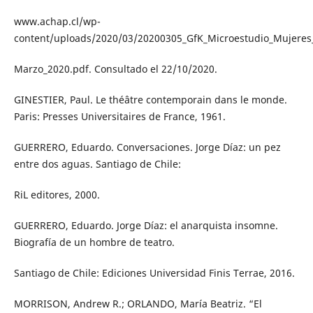
www.achap.cl/wp-
content/uploads/2020/03/20200305_GfK_Microestudio_Mujeres
Marzo_2020.pdf. Consultado el 22/10/2020.
GINESTIER, Paul. Le théâtre contemporain dans le monde.
Paris: Presses Universitaires de France, 1961.
GUERRERO, Eduardo. Conversaciones. Jorge Díaz: un pez
entre dos aguas. Santiago de Chile:
RiL editores, 2000.
GUERRERO, Eduardo. Jorge Díaz: el anarquista insomne.
Biografía de un hombre de teatro.
Santiago de Chile: Ediciones Universidad Finis Terrae, 2016.
MORRISON, Andrew R.; ORLANDO, María Beatriz. “El