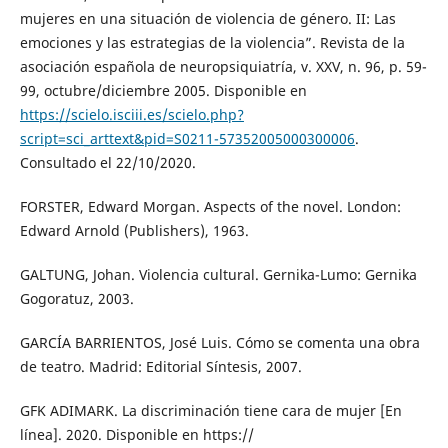
mujeres en una situación de violencia de género. II: Las
emociones y las estrategias de la violencia”. Revista de la
asociación española de neuropsiquiatría, v. XXV, n. 96, p. 59-
99, octubre/diciembre 2005. Disponible en
https://scielo.isciii.es/scielo.php?
script=sci_arttext&pid=S0211-57352005000300006
.
Consultado el 22/10/2020.
FORSTER, Edward Morgan. Aspects of the novel. London:
Edward Arnold (Publishers), 1963.
GALTUNG, Johan. Violencia cultural. Gernika-Lumo: Gernika
Gogoratuz, 2003.
GARCÍA BARRIENTOS, José Luis. Cómo se comenta una obra
de teatro. Madrid: Editorial Síntesis, 2007.
GFK ADIMARK. La discriminación tiene cara de mujer [En
línea]. 2020. Disponible en https://