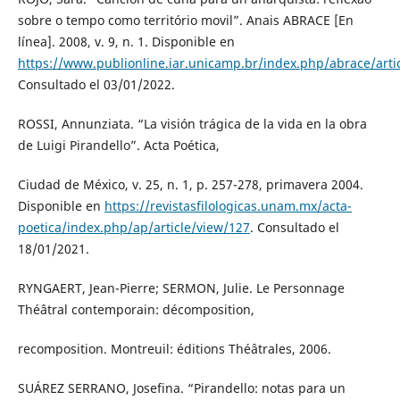
sobre o tempo como território movil”. Anais ABRACE [En
línea]. 2008, v. 9, n. 1. Disponible en
https://www.publionline.iar.unicamp.br/index.php/abrace/arti
Consultado el 03/01/2022.
ROSSI, Annunziata. “La visión trágica de la vida en la obra
de Luigi Pirandello”. Acta Poética,
Ciudad de México, v. 25, n. 1, p. 257-278, primavera 2004.
Disponible en
https://revistasfilologicas.unam.mx/acta-
poetica/index.php/ap/article/view/127
. Consultado el
18/01/2021.
RYNGAERT, Jean-Pierre; SERMON, Julie. Le Personnage
Théâtral contemporain: décomposition,
recomposition. Montreuil: éditions Théâtrales, 2006.
SUÁREZ SERRANO, Josefina. “Pirandello: notas para un