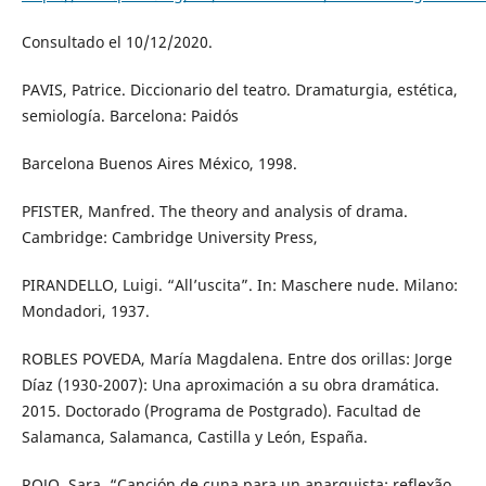
Consultado el 10/12/2020.
PAVIS, Patrice. Diccionario del teatro. Dramaturgia, estética,
semiología. Barcelona: Paidós
Barcelona Buenos Aires México, 1998.
PFISTER, Manfred. The theory and analysis of drama.
Cambridge: Cambridge University Press,
PIRANDELLO, Luigi. “All’uscita”. In: Maschere nude. Milano:
Mondadori, 1937.
ROBLES POVEDA, María Magdalena. Entre dos orillas: Jorge
Díaz (1930-2007): Una aproximación a su obra dramática.
2015. Doctorado (Programa de Postgrado). Facultad de
Salamanca, Salamanca, Castilla y León, España.
ROJO, Sara. “Canción de cuna para un anarquista: reflexão