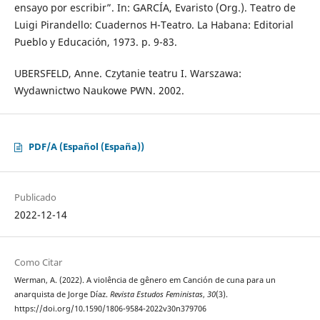
ensayo por escribir”. In: GARCÍA, Evaristo (Org.). Teatro de
Luigi Pirandello: Cuadernos H-Teatro. La Habana: Editorial
Pueblo y Educación, 1973. p. 9-83.
UBERSFELD, Anne. Czytanie teatru I. Warszawa:
Wydawnictwo Naukowe PWN. 2002.
PDF/A (Español (España))
Publicado
2022-12-14
Como Citar
Werman, A. (2022). A violência de gênero em Canción de cuna para un
anarquista de Jorge Díaz.
Revista Estudos Feministas
,
30
(3).
https://doi.org/10.1590/1806-9584-2022v30n379706