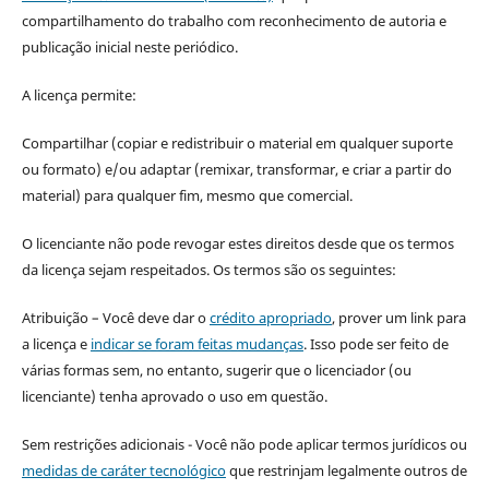
compartilhamento do trabalho com reconhecimento de autoria e
publicação inicial neste periódico.
A licença permite:
Compartilhar (copiar e redistribuir o material em qualquer suporte
ou formato) e/ou adaptar (remixar, transformar, e criar a partir do
material) para qualquer fim, mesmo que comercial.
O licenciante não pode revogar estes direitos desde que os termos
da licença sejam respeitados. Os termos são os seguintes:
Atribuição – Você deve dar o
crédito apropriado
, prover um link para
a licença e
indicar se foram feitas mudanças
. Isso pode ser feito de
várias formas sem, no entanto, sugerir que o licenciador (ou
licenciante) tenha aprovado o uso em questão.
Sem restrições adicionais - Você não pode aplicar termos jurídicos ou
medidas de caráter tecnológico
que restrinjam legalmente outros de