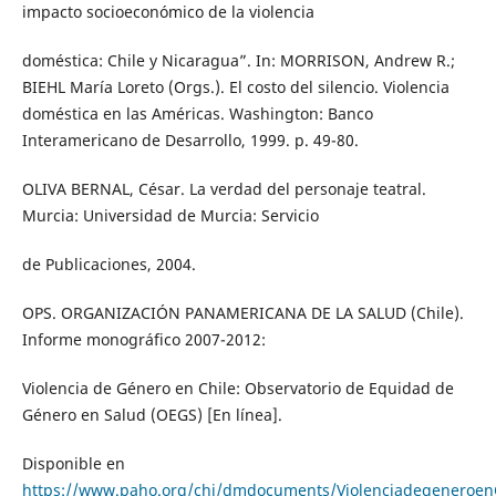
impacto socioeconómico de la violencia
doméstica: Chile y Nicaragua”. In: MORRISON, Andrew R.;
BIEHL María Loreto (Orgs.). El costo del silencio. Violencia
doméstica en las Américas. Washington: Banco
Interamericano de Desarrollo, 1999. p. 49-80.
OLIVA BERNAL, César. La verdad del personaje teatral.
Murcia: Universidad de Murcia: Servicio
de Publicaciones, 2004.
OPS. ORGANIZACIÓN PANAMERICANA DE LA SALUD (Chile).
Informe monográfico 2007-2012:
Violencia de Género en Chile: Observatorio de Equidad de
Género en Salud (OEGS) [En línea].
Disponible en
https://www.paho.org/chi/dmdocuments/ViolenciadegeneroenC