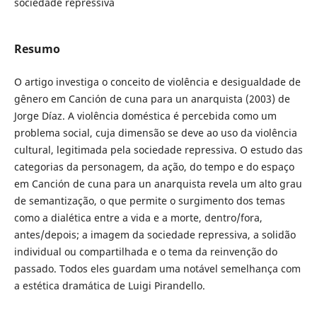
sociedade repressiva
Resumo
O artigo investiga o conceito de violência e desigualdade de
gênero em Canción de cuna para un anarquista (2003) de
Jorge Díaz. A violência doméstica é percebida como um
problema social, cuja dimensão se deve ao uso da violência
cultural, legitimada pela sociedade repressiva. O estudo das
categorias da personagem, da ação, do tempo e do espaço
em Canción de cuna para un anarquista revela um alto grau
de semantização, o que permite o surgimento dos temas
como a dialética entre a vida e a morte, dentro/fora,
antes/depois; a imagem da sociedade repressiva, a solidão
individual ou compartilhada e o tema da reinvenção do
passado. Todos eles guardam uma notável semelhança com
a estética dramática de Luigi Pirandello.