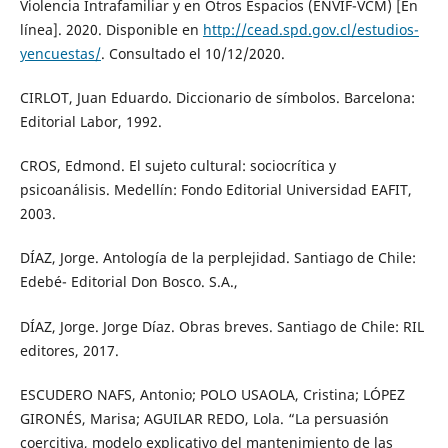
Violencia Intrafamiliar y en Otros Espacios (ENVIF-VCM) [En
línea]. 2020. Disponible en
http://cead.spd.gov.cl/estudios-
yencuestas/
. Consultado el 10/12/2020.
CIRLOT, Juan Eduardo. Diccionario de símbolos. Barcelona:
Editorial Labor, 1992.
CROS, Edmond. El sujeto cultural: sociocrítica y
psicoanálisis. Medellín: Fondo Editorial Universidad EAFIT,
2003.
DÍAZ, Jorge. Antología de la perplejidad. Santiago de Chile:
Edebé- Editorial Don Bosco. S.A.,
DÍAZ, Jorge. Jorge Díaz. Obras breves. Santiago de Chile: RIL
editores, 2017.
ESCUDERO NAFS, Antonio; POLO USAOLA, Cristina; LÓPEZ
GIRONÉS, Marisa; AGUILAR REDO, Lola. “La persuasión
coercitiva, modelo explicativo del mantenimiento de las