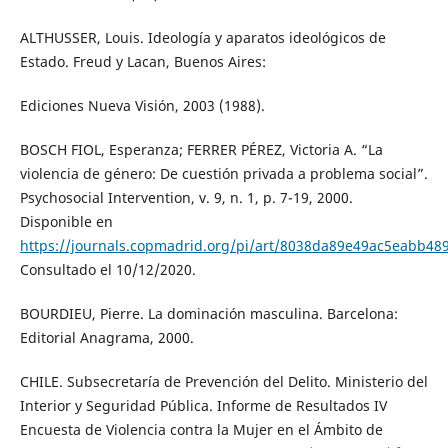
ALTHUSSER, Louis. Ideología y aparatos ideológicos de
Estado. Freud y Lacan, Buenos Aires:
Ediciones Nueva Visión, 2003 (1988).
BOSCH FIOL, Esperanza; FERRER PÉREZ, Victoria A. “La
violencia de género: De cuestión privada a problema social”.
Psychosocial Intervention, v. 9, n. 1, p. 7-19, 2000.
Disponible en
https://journals.copmadrid.org/pi/art/8038da89e49ac5eabb48
Consultado el 10/12/2020.
BOURDIEU, Pierre. La dominación masculina. Barcelona:
Editorial Anagrama, 2000.
CHILE. Subsecretaría de Prevención del Delito. Ministerio del
Interior y Seguridad Pública. Informe de Resultados IV
Encuesta de Violencia contra la Mujer en el Ámbito de