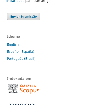
similaridade
para este artigo.
Enviar Submissão
Idioma
English
Español (España)
Português (Brasil)
Indexada em