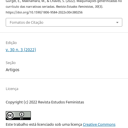
Gurgel, E., Maknamara, M., & Chaves, S. (2022). Maquinações generificadas no
currículo das narrativas seriadas.
Revista Estudos Feministas
,
30
(3).
https://doi.org/10.1590/1806-9584-2022v30n380256
Fomatos de Citação
Edição
v. 30 n. 3 (2022)
Seção
Artigos
Licença
Copyright (c) 2022 Revista Estudos Feministas
Este trabalho está licenciado sob uma licença
Creative Commons