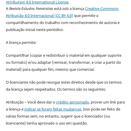
Attribution 4.0 International License
.
A
Revista Estudos Feministas
está sob a licença
Creative Commons
Atribuição 4.0 Internacional (CC BY 4.0)
que permite o
compartilhamento do trabalho com reconhecimento de autoria e
publicação inicial neste periódico.
A licença permite:
Compartilhar (copiar e redistribuir o material em qualquer suporte
ou formato) e/ou adaptar (remixar, transformar, e criar a partir do
material) para qualquer fim, mesmo que comercial.
O licenciante não pode revogar estes direitos desde que os termos
da licença sejam respeitados. Os termos são os seguintes:
Atribuição – Você deve dar o
crédito apropriado
, prover um link para
a licença e
indicar se foram feitas mudanças
. Isso pode ser feito de
várias formas sem, no entanto, sugerir que o licenciador (ou
licenciante) tenha aprovado o uso em questão.