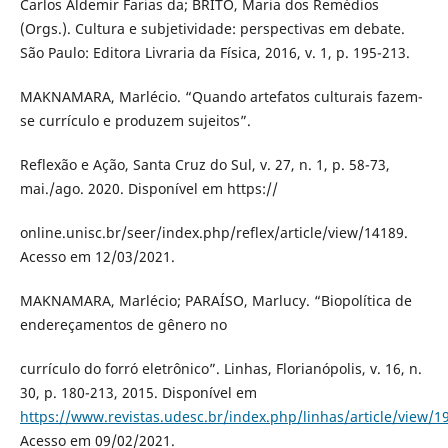
Carlos Aldemir Farias da; BRITO, Maria dos Remédios
(Orgs.). Cultura e subjetividade: perspectivas em debate.
São Paulo: Editora Livraria da Física, 2016, v. 1, p. 195-213.
MAKNAMARA, Marlécio. “Quando artefatos culturais fazem-
se currículo e produzem sujeitos”.
Reflexão e Ação, Santa Cruz do Sul, v. 27, n. 1, p. 58-73,
mai./ago. 2020. Disponível em https://
online.unisc.br/seer/index.php/reflex/article/view/14189.
Acesso em 12/03/2021.
MAKNAMARA, Marlécio; PARAÍSO, Marlucy. “Biopolítica de
endereçamentos de gênero no
currículo do forró eletrônico”. Linhas, Florianópolis, v. 16, n.
30, p. 180-213, 2015. Disponível em
https://www.revistas.udesc.br/index.php/linhas/article/view
Acesso em 09/02/2021.