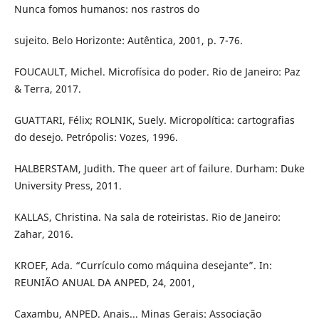
Nunca fomos humanos: nos rastros do
sujeito. Belo Horizonte: Autêntica, 2001, p. 7-76.
FOUCAULT, Michel. Microfísica do poder. Rio de Janeiro: Paz
& Terra, 2017.
GUATTARI, Félix; ROLNIK, Suely. Micropolítica: cartografias
do desejo. Petrópolis: Vozes, 1996.
HALBERSTAM, Judith. The queer art of failure. Durham: Duke
University Press, 2011.
KALLAS, Christina. Na sala de roteiristas. Rio de Janeiro:
Zahar, 2016.
KROEF, Ada. “Currículo como máquina desejante”. In:
REUNIÃO ANUAL DA ANPED, 24, 2001,
Caxambu, ANPED. Anais... Minas Gerais: Associação