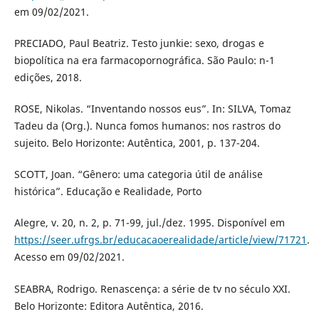
em 09/02/2021.
PRECIADO, Paul Beatriz. Testo junkie: sexo, drogas e
biopolítica na era farmacopornográfica. São Paulo: n-1
edições, 2018.
ROSE, Nikolas. “Inventando nossos eus”. In: SILVA, Tomaz
Tadeu da (Org.). Nunca fomos humanos: nos rastros do
sujeito. Belo Horizonte: Autêntica, 2001, p. 137-204.
SCOTT, Joan. “Gênero: uma categoria útil de análise
histórica”. Educação e Realidade, Porto
Alegre, v. 20, n. 2, p. 71-99, jul./dez. 1995. Disponível em
https://seer.ufrgs.br/educacaoerealidade/article/view/71721
.
Acesso em 09/02/2021.
SEABRA, Rodrigo. Renascença: a série de tv no século XXI.
Belo Horizonte: Editora Autêntica, 2016.