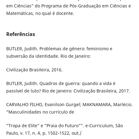
em Ciências” do Programa de Pós-Graduação em Ciências e
Matemáticas, no qual é docente.
Referências
BUTLER, Judith. Problemas de gênero: feminismo e
subversão da identidade. Rio de Janeiro:
Civilização Brasileira, 2016.
BUTLER, Judith. Quadros de guerra: quando a vida é
passível de luto? Rio de Janeiro: Civilização Brasileira, 2017.
CARVALHO FILHO, Evanilson Gurgel; MAKNAMARA, Marlécio.
“Masculinidades no currículo de
“Tropa de Elite” e “Praia do Futuro””. e-Curriculum, São
Paulo, v. 17, n. 4, p. 1502-1522, out./