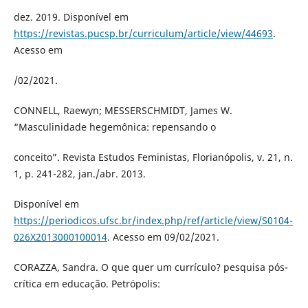
dez. 2019. Disponível em
https://revistas.pucsp.br/curriculum/article/view/44693
.
Acesso em
/02/2021.
CONNELL, Raewyn; MESSERSCHMIDT, James W.
“Masculinidade hegemônica: repensando o
conceito”. Revista Estudos Feministas, Florianópolis, v. 21, n.
1, p. 241-282, jan./abr. 2013.
Disponível em
https://periodicos.ufsc.br/index.php/ref/article/view/S0104-
026X2013000100014
. Acesso em 09/02/2021.
CORAZZA, Sandra. O que quer um currículo? pesquisa pós-
crítica em educação. Petrópolis: