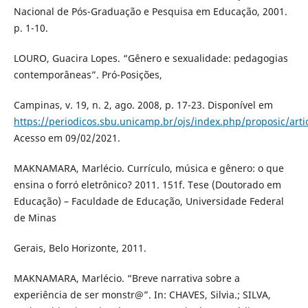
Nacional de Pós-Graduação e Pesquisa em Educação, 2001.
p. 1-10.
LOURO, Guacira Lopes. “Gênero e sexualidade: pedagogias
contemporâneas”. Pró-Posições,
Campinas, v. 19, n. 2, ago. 2008, p. 17-23. Disponível em
https://periodicos.sbu.unicamp.br/ojs/index.php/proposic/art
Acesso em 09/02/2021.
MAKNAMARA, Marlécio. Currículo, música e gênero: o que
ensina o forró eletrônico? 2011. 151f. Tese (Doutorado em
Educação) – Faculdade de Educação, Universidade Federal
de Minas
Gerais, Belo Horizonte, 2011.
MAKNAMARA, Marlécio. “Breve narrativa sobre a
experiência de ser monstr@”. In: CHAVES, Silvia.; SILVA,