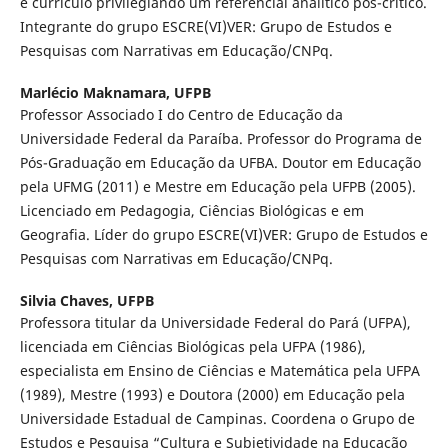
e currículo privilegiando um referencial analítico pós-crítico.
Integrante do grupo ESCRE(VI)VER: Grupo de Estudos e
Pesquisas com Narrativas em Educação/CNPq.
Marlécio Maknamara,
UFPB
Professor Associado I do Centro de Educação da
Universidade Federal da Paraíba. Professor do Programa de
Pós-Graduação em Educação da UFBA. Doutor em Educação
pela UFMG (2011) e Mestre em Educação pela UFPB (2005).
Licenciado em Pedagogia, Ciências Biológicas e em
Geografia. Líder do grupo ESCRE(VI)VER: Grupo de Estudos e
Pesquisas com Narrativas em Educação/CNPq.
Silvia Chaves,
UFPB
Professora titular da Universidade Federal do Pará (UFPA),
licenciada em Ciências Biológicas pela UFPA (1986),
especialista em Ensino de Ciências e Matemática pela UFPA
(1989), Mestre (1993) e Doutora (2000) em Educação pela
Universidade Estadual de Campinas. Coordena o Grupo de
Estudos e Pesquisa “Cultura e Subjetividade na Educação