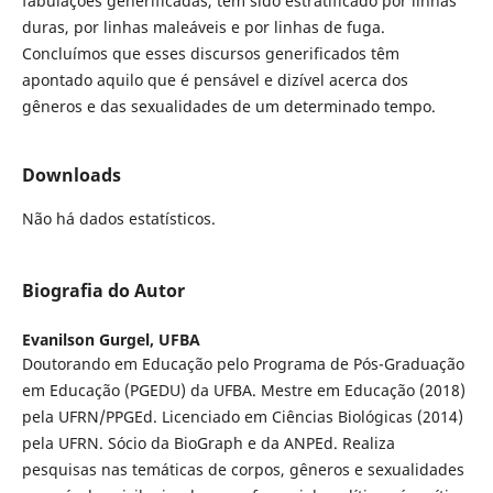
fabulações generificadas, tem sido estratificado por linhas
duras, por linhas maleáveis e por linhas de fuga.
Concluímos que esses discursos generificados têm
apontado aquilo que é pensável e dizível acerca dos
gêneros e das sexualidades de um determinado tempo.
Downloads
Não há dados estatísticos.
Biografia do Autor
Evanilson Gurgel,
UFBA
Doutorando em Educação pelo Programa de Pós-Graduação
em Educação (PGEDU) da UFBA. Mestre em Educação (2018)
pela UFRN/PPGEd. Licenciado em Ciências Biológicas (2014)
pela UFRN. Sócio da BioGraph e da ANPEd. Realiza
pesquisas nas temáticas de corpos, gêneros e sexualidades