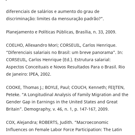
diferenciais de salários e aumento do grau de
discriminação: limites da mensuração padrão?”.
Planejamento e Políticas Públicas, Brasília, n. 33, 2009.
COELHO, Allexandro Mori; CORSEUIL, Carlos Henrique.
“Diferenciais salariais no Brasil: um breve panorama”. In:
CORSEUIL, Carlos Henrique (Ed.). Estrutura salarial:
Aspectos Conceituais e Novos Resultados Para o Brasil. Rio
de Janeiro: IPEA, 2002.
COOKE, Thomas J.; BOYLE, Paul; COUCH, Kenneth; FEIJTEN,
Peteke. “A Longitudinal Analysis of Family Migration and the
Gender Gap in Earnings in the United States and Great
Britain”. Demography, v. 46, n. 1, p. 147-167, 2009.
COX, Alejandra; ROBERTS, Judith. “Macroeconomic
Influences on Female Labor Force Participation: The Latin