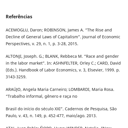
Referências
ACEMOGLU, Daron; ROBINSON, James A. “The Rise and
Decline of General Laws of Capitalism”. Journal of Economic
Perspectives, v. 29, n. 1, p. 3-28, 2015.
ALTONJI, Joseph. G.; BLANK, Rebbeca M. “Race and gender
in the labor market”. In: ASHNFELTER, Orley C.; CARD, David
(Eds.). Handbook of Labor Economics, v. 3, Elsevier, 1999. p.
3143-3259.
ARAÚJO, Angela Maria Carneiro; LOMBARDI, Maria Rosa.
“Trabalho informal, gênero e raça no
Brasil do início do século XXI”. Cadernos de Pesquisa, São
Paulo, v. 43, n. 149, p. 452-477, maio/ago. 2013.