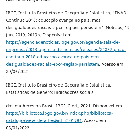
IBGE. Instituto Brasileiro de Geografia e Estatística. “PNAD
Contínua 2018: educação avança no país, mas
desigualdades raciais e por regiões persistem”. Notícias, 19
jun. 2019. 2019b. Disponível em
https://agenciadenoticias.ibge.gov.br/agencia-sala-de-
imprensa/2013-agencia-de-noticias/releases/24857-pnad-
continua-2018-educacao-avanca-no-pais-mas-
desigualdades-raciais-epor-regiao-persistem
. Acesso em
29/06/2021.
IBGE. Instituto Brasileiro de Geografia e Estatística.
Estatísticas de Gênero: Indicadores sociais
das mulheres no Brasil. IBGE, 2 ed., 2021. Disponível em
https://biblioteca.ibge.gov.br/index.php/biblioteca-
catalogo?view=detalhes&id=2101784
. Acesso em
05/01/2022.