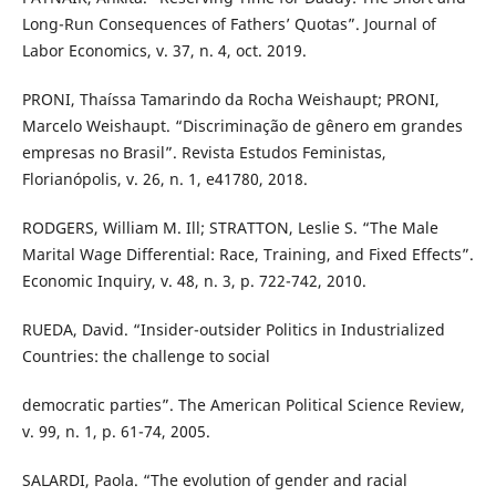
Long-Run Consequences of Fathers’ Quotas”. Journal of
Labor Economics, v. 37, n. 4, oct. 2019.
PRONI, Thaíssa Tamarindo da Rocha Weishaupt; PRONI,
Marcelo Weishaupt. “Discriminação de gênero em grandes
empresas no Brasil”. Revista Estudos Feministas,
Florianópolis, v. 26, n. 1, e41780, 2018.
RODGERS, William M. Ill; STRATTON, Leslie S. “The Male
Marital Wage Differential: Race, Training, and Fixed Effects”.
Economic Inquiry, v. 48, n. 3, p. 722-742, 2010.
RUEDA, David. “Insider-outsider Politics in Industrialized
Countries: the challenge to social
democratic parties”. The American Political Science Review,
v. 99, n. 1, p. 61-74, 2005.
SALARDI, Paola. “The evolution of gender and racial