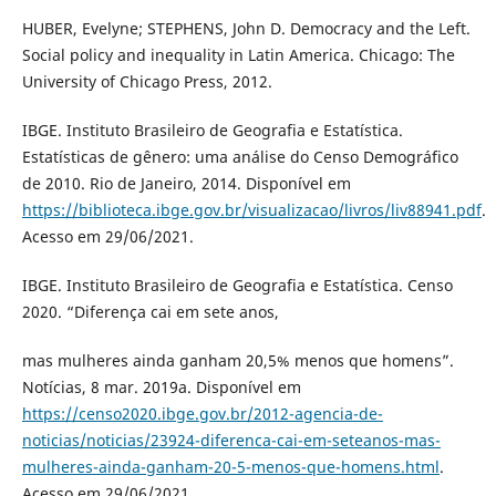
HUBER, Evelyne; STEPHENS, John D. Democracy and the Left.
Social policy and inequality in Latin America. Chicago: The
University of Chicago Press, 2012.
IBGE. Instituto Brasileiro de Geografia e Estatística.
Estatísticas de gênero: uma análise do Censo Demográfico
de 2010. Rio de Janeiro, 2014. Disponível em
https://biblioteca.ibge.gov.br/visualizacao/livros/liv88941.pdf
.
Acesso em 29/06/2021.
IBGE. Instituto Brasileiro de Geografia e Estatística. Censo
2020. “Diferença cai em sete anos,
mas mulheres ainda ganham 20,5% menos que homens”.
Notícias, 8 mar. 2019a. Disponível em
https://censo2020.ibge.gov.br/2012-agencia-de-
noticias/noticias/23924-diferenca-cai-em-seteanos-mas-
mulheres-ainda-ganham-20-5-menos-que-homens.html
.
Acesso em 29/06/2021.