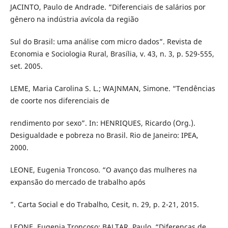
JACINTO, Paulo de Andrade. “Diferenciais de salários por
gênero na indústria avícola da região
Sul do Brasil: uma análise com micro dados”. Revista de
Economia e Sociologia Rural, Brasília, v. 43, n. 3, p. 529-555,
set. 2005.
LEME, Maria Carolina S. L.; WAJNMAN, Simone. “Tendências
de coorte nos diferenciais de
rendimento por sexo”. In: HENRIQUES, Ricardo (Org.).
Desigualdade e pobreza no Brasil. Rio de Janeiro: IPEA,
2000.
LEONE, Eugenia Troncoso. “O avanço das mulheres na
expansão do mercado de trabalho após
”. Carta Social e do Trabalho, Cesit, n. 29, p. 2-21, 2015.
LEONE, Eugenia Troncoso; BALTAR, Paulo. “Diferenças de