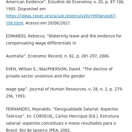
American Evidence”. Estudios de Economia, v. 20, p. 87-106,
1993. Disponível em
https://ideas.repec.org/a/udc/esteco/v20y1993iespp87-
106.html
. Acesso em 29/06/2021.
EDWARDS, Rebecca. “Maternity leave and the evidence for
compensating wage differentials in
Australia”. Economic Record, n. 82, p. 281-297, 2006.
EVEN, Willian E.; MacPHERSON, David. “The decline of
private-sector unionism and the gender
wage gap”. Journal of Human Resources, v. 28, n. 2, p. 279-
296, 1993.
FERNANDES, Reynaldo. “Desigualdade Salarial: Aspectos
Teóricos”. In: CORSEUIL, Carlos Henrique (Ed.). Estrutura
salarial: aspectos conceituais e novos resultados para o
Brasil. Rio de Janeiro: IPEA, 2002.