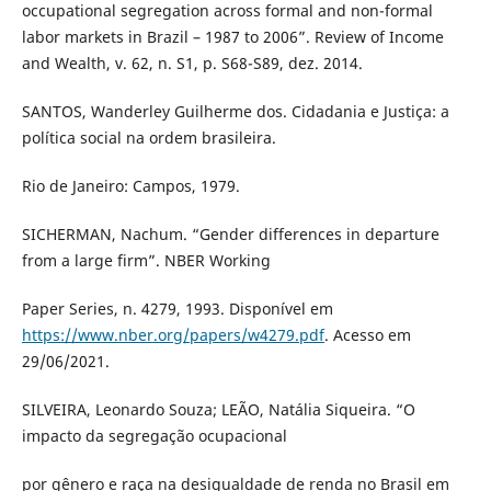
occupational segregation across formal and non-formal
labor markets in Brazil – 1987 to 2006”. Review of Income
and Wealth, v. 62, n. S1, p. S68-S89, dez. 2014.
SANTOS, Wanderley Guilherme dos. Cidadania e Justiça: a
política social na ordem brasileira.
Rio de Janeiro: Campos, 1979.
SICHERMAN, Nachum. “Gender differences in departure
from a large firm”. NBER Working
Paper Series, n. 4279, 1993. Disponível em
https://www.nber.org/papers/w4279.pdf
. Acesso em
29/06/2021.
SILVEIRA, Leonardo Souza; LEÃO, Natália Siqueira. “O
impacto da segregação ocupacional
por gênero e raça na desigualdade de renda no Brasil em