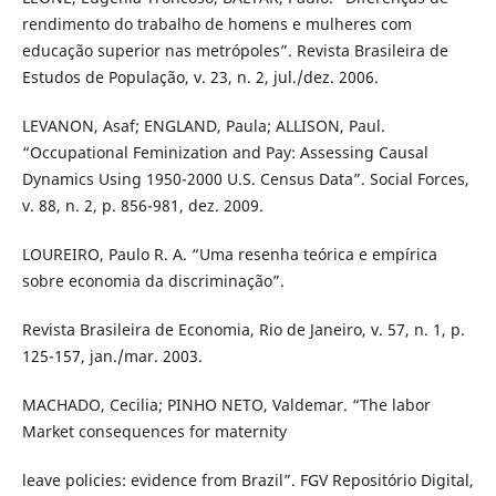
rendimento do trabalho de homens e mulheres com
educação superior nas metrópoles”. Revista Brasileira de
Estudos de População, v. 23, n. 2, jul./dez. 2006.
LEVANON, Asaf; ENGLAND, Paula; ALLISON, Paul.
“Occupational Feminization and Pay: Assessing Causal
Dynamics Using 1950-2000 U.S. Census Data”. Social Forces,
v. 88, n. 2, p. 856-981, dez. 2009.
LOUREIRO, Paulo R. A. “Uma resenha teórica e empírica
sobre economia da discriminação”.
Revista Brasileira de Economia, Rio de Janeiro, v. 57, n. 1, p.
125-157, jan./mar. 2003.
MACHADO, Cecilia; PINHO NETO, Valdemar. “The labor
Market consequences for maternity
leave policies: evidence from Brazil”. FGV Repositório Digital,