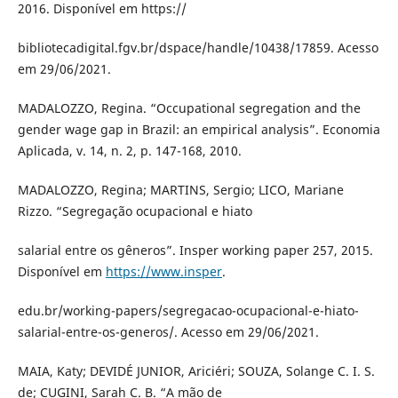
2016. Disponível em https://
bibliotecadigital.fgv.br/dspace/handle/10438/17859. Acesso
em 29/06/2021.
MADALOZZO, Regina. “Occupational segregation and the
gender wage gap in Brazil: an empirical analysis”. Economia
Aplicada, v. 14, n. 2, p. 147-168, 2010.
MADALOZZO, Regina; MARTINS, Sergio; LICO, Mariane
Rizzo. “Segregação ocupacional e hiato
salarial entre os gêneros”. Insper working paper 257, 2015.
Disponível em
https://www.insper
.
edu.br/working-papers/segregacao-ocupacional-e-hiato-
salarial-entre-os-generos/. Acesso em 29/06/2021.
MAIA, Katy; DEVIDÉ JUNIOR, Ariciéri; SOUZA, Solange C. I. S.
de; CUGINI, Sarah C. B. “A mão de