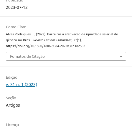
2023-07-12
Como Citar
Alves Rodrigues, F. (2023). Barreiras à efetivação da igualdade salarial de
gênero no Brasil.
Revista Estudos Feministas
,
31
(1).
https://doi.org/10.1590/1806-9584-2023v31n182532
Fomatos de Citação
Edição
v. 31 n. 1 (2023)
Seção
Artigos
Licença