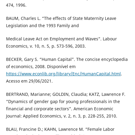
474, 1996.
BAUM, Charles L. “The effects of State Maternity Leave
Legislation and the 1993 Family and
Medical Leave Act on Employment and Waves”. Labour
Economics, v. 10, n. 5, p. 573-596, 2003.
BECKER, Gary S. “Human Capital”. The concise encyclopedia
of economics, 2008. Disponível em
https://www.econlib.org/library/Enc/HumanCapital.html
.
Acesso em 29/06/2021.
BERTRAND, Marianne; GOLDIN, Claudia; KATZ, Lawrence F.
“Dynamics of gender gap for young professionals in the
financial and corporate sectors”. American Economic
Journal: Applied Economics, v. 2, n. 3, p. 228-255, 2010.
BLAU, Francine D.; KAHN, Lawrence M. “Female Labor