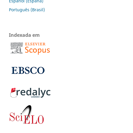
Español (España)
Português (Brasil)
Indexada em