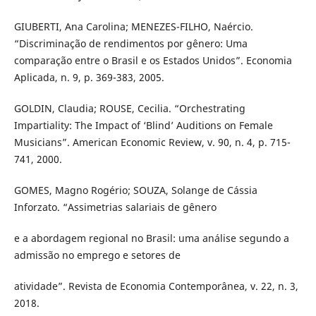
GIUBERTI, Ana Carolina; MENEZES-FILHO, Naércio.
“Discriminação de rendimentos por gênero: Uma
comparação entre o Brasil e os Estados Unidos”. Economia
Aplicada, n. 9, p. 369-383, 2005.
GOLDIN, Claudia; ROUSE, Cecilia. “Orchestrating
Impartiality: The Impact of ‘Blind’ Auditions on Female
Musicians”. American Economic Review, v. 90, n. 4, p. 715-
741, 2000.
GOMES, Magno Rogério; SOUZA, Solange de Cássia
Inforzato. “Assimetrias salariais de gênero
e a abordagem regional no Brasil: uma análise segundo a
admissão no emprego e setores de
atividade”. Revista de Economia Contemporânea, v. 22, n. 3,
2018.