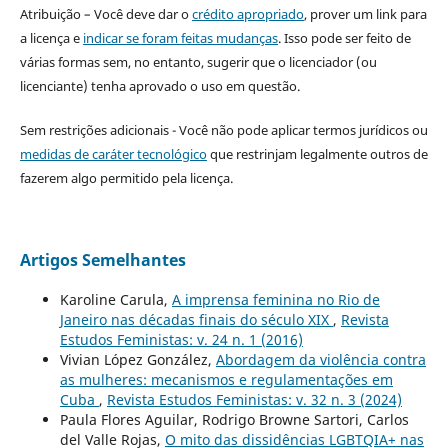
Atribuição – Você deve dar o
crédito apropriado
, prover um link para
a licença e
indicar se foram feitas mudanças
. Isso pode ser feito de
várias formas sem, no entanto, sugerir que o licenciador (ou
licenciante) tenha aprovado o uso em questão.
Sem restrições adicionais - Você não pode aplicar termos jurídicos ou
medidas de caráter tecnológico
que restrinjam legalmente outros de
fazerem algo permitido pela licença.
Artigos Semelhantes
Karoline Carula,
A imprensa feminina no Rio de
Janeiro nas décadas finais do século XIX
,
Revista
Estudos Feministas: v. 24 n. 1 (2016)
Vivian López González,
Abordagem da violência contra
as mulheres: mecanismos e regulamentações em
Cuba
,
Revista Estudos Feministas: v. 32 n. 3 (2024)
Paula Flores Aguilar, Rodrigo Browne Sartori, Carlos
del Valle Rojas,
O mito das dissidências LGBTQIA+ nas