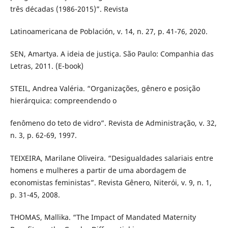
três décadas (1986-2015)”. Revista
Latinoamericana de Población, v. 14, n. 27, p. 41-76, 2020.
SEN, Amartya. A ideia de justiça. São Paulo: Companhia das
Letras, 2011. (E-book)
STEIL, Andrea Valéria. “Organizações, gênero e posição
hierárquica: compreendendo o
fenômeno do teto de vidro”. Revista de Administração, v. 32,
n. 3, p. 62-69, 1997.
TEIXEIRA, Marilane Oliveira. “Desigualdades salariais entre
homens e mulheres a partir de uma abordagem de
economistas feministas”. Revista Gênero, Niterói, v. 9, n. 1,
p. 31-45, 2008.
THOMAS, Mallika. “The Impact of Mandated Maternity