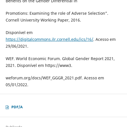
Benefits on the Gender Differential in
Promotions: Examining the role of Adverse Selection”.
Cornell University Working Paper, 2016.
Disponível em
https://digitalcommons.ilr.cornell.edu/ics/16/
. Acesso em
29/06/2021.
WEF. World Economic Forum. Global Gender Report 2021,
2021. Disponível em https://www3.
weforum.org/docs/WEF_GGGR_2021.pdf. Acesso em
05/01/2022.
PDF/A
Publicado