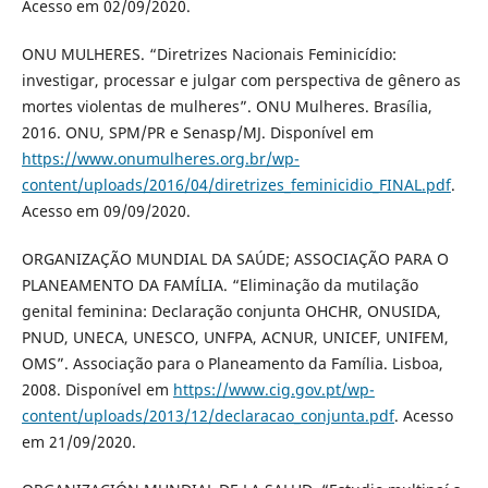
Acesso em 02/09/2020.
ONU MULHERES. “Diretrizes Nacionais Feminicídio:
investigar, processar e julgar com perspectiva de gênero as
mortes violentas de mulheres”. ONU Mulheres. Brasília,
2016. ONU, SPM/PR e Senasp/MJ. Disponível em
https://www.onumulheres.org.br/wp-
content/uploads/2016/04/diretrizes_feminicidio_FINAL.pdf
.
Acesso em 09/09/2020.
ORGANIZAÇÃO MUNDIAL DA SAÚDE; ASSOCIAÇÃO PARA O
PLANEAMENTO DA FAMÍLIA. “Eliminação da mutilação
genital feminina: Declaração conjunta OHCHR, ONUSIDA,
PNUD, UNECA, UNESCO, UNFPA, ACNUR, UNICEF, UNIFEM,
OMS”. Associação para o Planeamento da Família. Lisboa,
2008. Disponível em
https://www.cig.gov.pt/wp-
content/uploads/2013/12/declaracao_conjunta.pdf
. Acesso
em 21/09/2020.