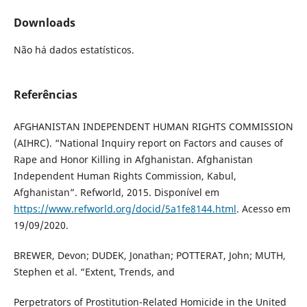
Downloads
Não há dados estatísticos.
Referências
AFGHANISTAN INDEPENDENT HUMAN RIGHTS COMMISSION
(AIHRC). “National Inquiry report on Factors and causes of
Rape and Honor Killing in Afghanistan. Afghanistan
Independent Human Rights Commission, Kabul,
Afghanistan”. Refworld, 2015. Disponível em
https://www.refworld.org/docid/5a1fe8144.html
. Acesso em
19/09/2020.
BREWER, Devon; DUDEK, Jonathan; POTTERAT, John; MUTH,
Stephen et al. “Extent, Trends, and
Perpetrators of Prostitution-Related Homicide in the United