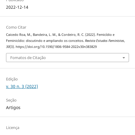
2022-12-14
Como Citar
Caicedo Roa, M., Bandeira, L. M., & Cordeiro, R. C. (2022). Femicídio e
Feminicídio: discutindo e ampliando os conceitos.
Revista Estudos Feministas
,
30
(3). https://doi.org/10.1590/1806-9584-2022v30n383829
Fomatos de Citação
Edição
v. 30 n. 3 (2022)
Seção
Artigos
Licença