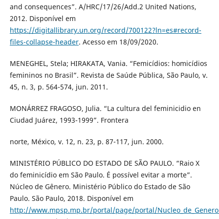
and consequences”. A/HRC/17/26/Add.2 United Nations,
2012. Disponível em
https://digitallibrary.un.org/record/700122?ln=es#record-
files-collapse-header
. Acesso em 18/09/2020.
MENEGHEL, Stela; HIRAKATA, Vania. “Femicídios: homicídios
femininos no Brasil”. Revista de Saúde Pública, São Paulo, v.
45, n. 3, p. 564-574, jun. 2011.
MONÁRREZ FRAGOSO, Julia. “La cultura del feminicidio en
Ciudad Juárez, 1993-1999”. Frontera
norte, México, v. 12, n. 23, p. 87-117, jun. 2000.
MINISTÉRIO PÚBLICO DO ESTADO DE SÃO PAULO. “Raio X
do feminicídio em São Paulo. É possível evitar a morte”.
Núcleo de Gênero. Ministério Público do Estado de São
Paulo. São Paulo, 2018. Disponível em
http://www.mpsp.mp.br/portal/page/portal/Nucleo_de_Genero