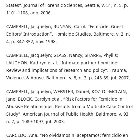
States”. Journal of Forensic Sciences, Seattle, v. 51, n. 5, p.
1101-1108, ago. 2006.
CAMPBELL, Jacquelyn; RUNYAN, Carol. “Femicide: Guest
Editors’ Introduction”. Homicide Studies, Baltimore, v. 2, n.
4, p. 347-352, nov. 1998.
CAMPBELL, Jacquelyn; GLASS, Nancy; SHARPS, Phyllis;
LAUGHON, Kathryn et al. “Intimate partner homicide:
Review and implications of research and policy”. Trauma,
Violence, & Abuse, Baltimore, v. 8, n. 3, p. 246-69, jul. 2007.
CAMPBELL, Jacquelyn; WEBSTER, Daniel; KOZIOL-MCLAIN,
Jane; BLOCK, Carolyn et al. “Risk Factors for Femicide in
Abusive Relationships: Results from a Multisite Case Control
Study”. American Journal of Public Health, Baltimore, v. 93,
n. 7, p. 1089-1097, jul. 2003.
CARCEDO, Ana. “No olvidamos ni aceptamos: femicidio en