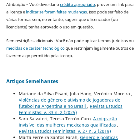
Atribuição – Você deve dar o
crédito apropriado
, prover um link para
a licença e
indicar se foram feitas mudanças
. Isso pode ser feito de
várias formas sem, no entanto, sugerir que o licenciador (ou
licenciante) tenha aprovado o uso em questão.
Sem restrições adicionais - Você não pode aplicar termos jurídicos ou
medidas de caráter tecnológico
que restrinjam legalmente outros de
fazerem algo permitido pela licença.
Artigos Semelhantes
Mariane da Silva Pisani, Julia Hang, Verónica Moreira ,
Violências de gênero e ativismo de jogadoras de
futebol na Argentina e no Brasil
,
Revista Estudos
Feministas: v. 33 n. 2 (2025)
Sara Salvatori, Teresa Terrón-Caro,
A migração
invisível das mulheres mexicanas qualificadas
,
Revista Estudos Feministas: v. 27 n. 2 (2019)
Marta Ferreira Santos Farah,
Gênero e políticas