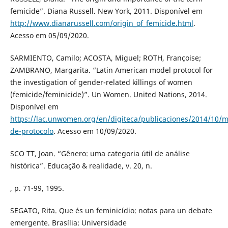
femicide”. Diana Russell. New York, 2011. Disponível em
http://www.dianarussell.com/origin_of_femicide.html
.
Acesso em 05/09/2020.
SARMIENTO, Camilo; ACOSTA, Miguel; ROTH, Françoise;
ZAMBRANO, Margarita. “Latin American model protocol for
the investigation of gender-related killings of women
(femicide/feminicide)”. Un Women. United Nations, 2014.
Disponível em
https://lac.unwomen.org/en/digiteca/publicaciones/2014/10/m
de-protocolo
. Acesso em 10/09/2020.
SCO TT, Joan. “Gênero: uma categoria útil de análise
histórica”. Educação & realidade, v. 20, n.
, p. 71-99, 1995.
SEGATO, Rita. Que és un feminicídio: notas para un debate
emergente. Brasília: Universidade