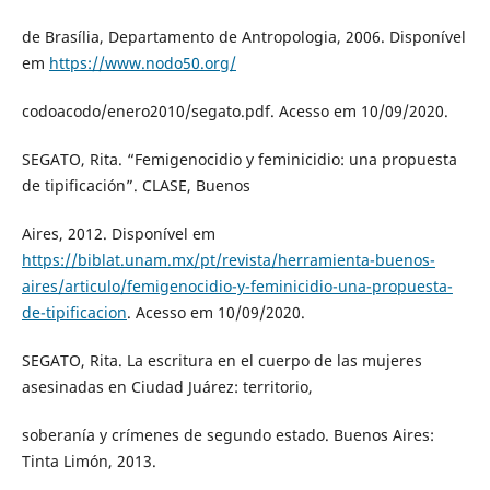
de Brasília, Departamento de Antropologia, 2006. Disponível
em
https://www.nodo50.org/
codoacodo/enero2010/segato.pdf. Acesso em 10/09/2020.
SEGATO, Rita. “Femigenocidio y feminicidio: una propuesta
de tipificación”. CLASE, Buenos
Aires, 2012. Disponível em
https://biblat.unam.mx/pt/revista/herramienta-buenos-
aires/articulo/femigenocidio-y-feminicidio-una-propuesta-
de-tipificacion
. Acesso em 10/09/2020.
SEGATO, Rita. La escritura en el cuerpo de las mujeres
asesinadas en Ciudad Juárez: territorio,
soberanía y crímenes de segundo estado. Buenos Aires:
Tinta Limón, 2013.