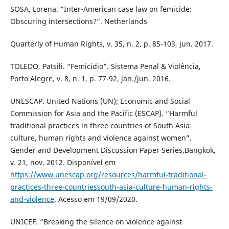
SOSA, Lorena. “Inter-American case law on femicide:
Obscuring intersections?”. Netherlands
Quarterly of Human Rights, v. 35, n. 2, p. 85-103, jun. 2017.
TOLEDO, Patsili. “Femicidio”. Sistema Penal & Violência,
Porto Alegre, v. 8, n. 1, p. 77-92, jan./jun. 2016.
UNESCAP. United Nations (UN); Economic and Social
Commission for Asia and the Pacific (ESCAP). “Harmful
traditional practices in three countries of South Asia:
culture, human rights and violence against women”.
Gender and Development Discussion Paper Series,Bangkok,
v. 21, nov. 2012. Disponível em
https://www.unescap.org/resources/harmful-traditional-
practices-three-countriessouth-asia-culture-human-rights-
and-violence
. Acesso em 19/09/2020.
UNICEF. “Breaking the silence on violence against