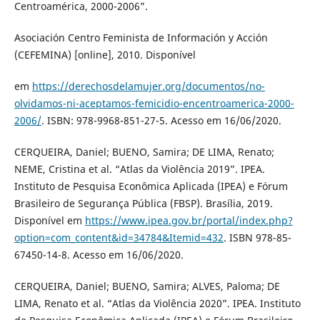
Centroamérica, 2000-2006”.
Asociación Centro Feminista de Información y Acción
(CEFEMINA) [online], 2010. Disponível
em
https://derechosdelamujer.org/documentos/no-
olvidamos-ni-aceptamos-femicidio-encentroamerica-2000-
2006/
. ISBN: 978-9968-851-27-5. Acesso em 16/06/2020.
CERQUEIRA, Daniel; BUENO, Samira; DE LIMA, Renato;
NEME, Cristina et al. “Atlas da Violência 2019”. IPEA.
Instituto de Pesquisa Econômica Aplicada (IPEA) e Fórum
Brasileiro de Segurança Pública (FBSP). Brasília, 2019.
Disponível em
https://www.ipea.gov.br/portal/index.php?
option=com_content&id=34784&Itemid=432
. ISBN 978-85-
67450-14-8. Acesso em 16/06/2020.
CERQUEIRA, Daniel; BUENO, Samira; ALVES, Paloma; DE
LIMA, Renato et al. “Atlas da Violência 2020”. IPEA. Instituto