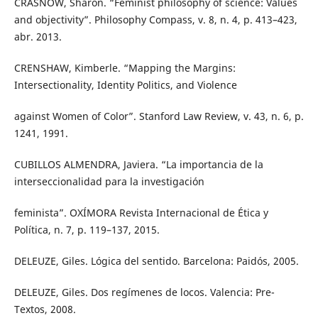
CRASNOW, Sharon. “Feminist philosophy of science: Values
and objectivity”. Philosophy Compass, v. 8, n. 4, p. 413–423,
abr. 2013.
CRENSHAW, Kimberle. “Mapping the Margins:
Intersectionality, Identity Politics, and Violence
against Women of Color”. Stanford Law Review, v. 43, n. 6, p.
1241, 1991.
CUBILLOS ALMENDRA, Javiera. “La importancia de la
interseccionalidad para la investigación
feminista”. OXÍMORA Revista Internacional de Ética y
Política, n. 7, p. 119–137, 2015.
DELEUZE, Giles. Lógica del sentido. Barcelona: Paidós, 2005.
DELEUZE, Giles. Dos regímenes de locos. Valencia: Pre-
Textos, 2008.