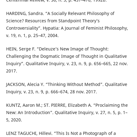
HARDING, Sandra. “A Socially Relevant Philosophy of
Science? Resources from Standpoint Theory’s
Controversiality”. Hypatia: A Journal of Feminist Philosophy,
v. 19, n. 1, p. 25–47, 2004.
HEIN, Serge F. “Deleuze’s New Image of Thought:
Challenging the Dogmatic Image of Thought in Qualitative
Inquiry”. Qualitative Inquiry, v. 23, n. 9, p. 656–665, 22 nov.
2017.
JACKSON, Alecia Y. “Thinking Without Method”. Qualitative
Inquiry, v. 23, n. 9, p. 666–674, 28 nov. 2017.
KUNTZ, Aaron M.; ST. PIERRE, Elizabeth A. “Proclaiming the
New: An Introduction”. Qualitative Inquiry, v. 27, n. 5, p. 1–
5, 2020.
LENZ TAGUCHI, Hillevi. “This Is Not a Photograph of a