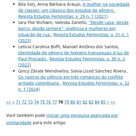
Bila Sorj, Anna Bárbara Araujo,
A mulher na sociedade
de classes: um clássico dos estudos de gênero
,
Revista Estudos Feministas: v. 29 n. 1 (2021)
Iara Flor Richwin, Valeska Zanello,
“Desde casa, desde
berço, desde sempre”: violência e mulheres em
situação de rua
,
Revista Estudos Feministas: v. 31 n. 1
(2023)
Leticia Carolina Boffi, Manoel Antônio dos Santos,
Identidade de gênero de homens transexuais à luz de
Paul Preciado
,
Revista Estudos Feministas: v. 30 n. 2
(2022)
Gincy Zárate Mendivelso, Sonia Liced Sánchez Rivera ,
Os rastros do silêncio em três romances do conflito
armado colombiano
,
Revista Estudos Feministas: v. 32
n. 1 (2024)
<<
<
71
72
73
74
75
76
77
78
79
80
81
82
83
84
85
>
>>
Você também pode
iniciar uma pesquisa avançada por
similaridade
para este artigo.