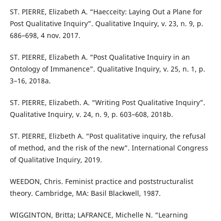
ST. PIERRE, Elizabeth A. “Haecceity: Laying Out a Plane for
Post Qualitative Inquiry”. Qualitative Inquiry, v. 23, n. 9, p.
686–698, 4 nov. 2017.
ST. PIERRE, Elizabeth A. “Post Qualitative Inquiry in an
Ontology of Immanence”. Qualitative Inquiry, v. 25, n. 1, p.
3–16, 2018a.
ST. PIERRE, Elizabeth. A. “Writing Post Qualitative Inquiry”.
Qualitative Inquiry, v. 24, n. 9, p. 603–608, 2018b.
ST. PIERRE, Elizbeth A. “Post qualitative inquiry, the refusal
of method, and the risk of the new”. International Congress
of Qualitative Inquiry, 2019.
WEEDON, Chris. Feminist practice and poststructuralist
theory. Cambridge, MA: Basil Blackwell, 1987.
WIGGINTON, Britta; LAFRANCE, Michelle N. “Learning