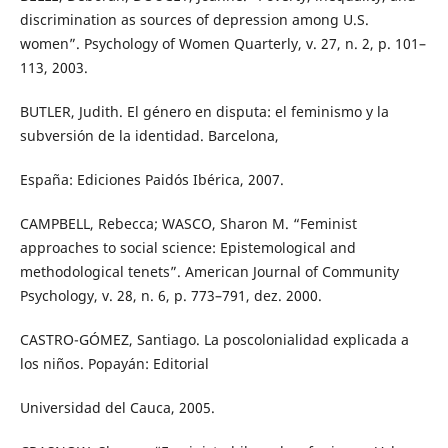
discrimination as sources of depression among U.S.
women”. Psychology of Women Quarterly, v. 27, n. 2, p. 101–
113, 2003.
BUTLER, Judith. El género en disputa: el feminismo y la
subversión de la identidad. Barcelona,
España: Ediciones Paidós Ibérica, 2007.
CAMPBELL, Rebecca; WASCO, Sharon M. “Feminist
approaches to social science: Epistemological and
methodological tenets”. American Journal of Community
Psychology, v. 28, n. 6, p. 773–791, dez. 2000.
CASTRO-GÓMEZ, Santiago. La poscolonialidad explicada a
los niños. Popayán: Editorial
Universidad del Cauca, 2005.