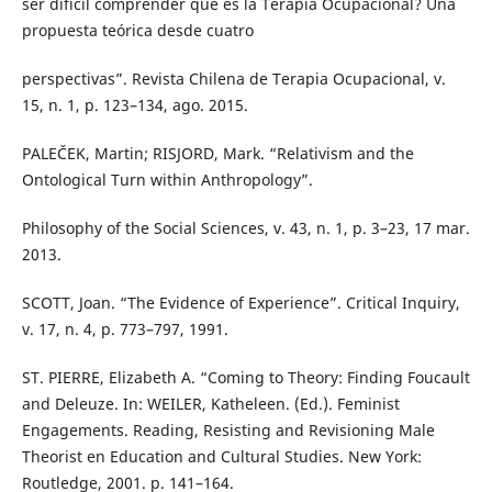
ser difícil comprender qué es la Terapia Ocupacional? Una
propuesta teórica desde cuatro
perspectivas”. Revista Chilena de Terapia Ocupacional, v.
15, n. 1, p. 123–134, ago. 2015.
PALEČEK, Martin; RISJORD, Mark. “Relativism and the
Ontological Turn within Anthropology”.
Philosophy of the Social Sciences, v. 43, n. 1, p. 3–23, 17 mar.
2013.
SCOTT, Joan. “The Evidence of Experience”. Critical Inquiry,
v. 17, n. 4, p. 773–797, 1991.
ST. PIERRE, Elizabeth A. “Coming to Theory: Finding Foucault
and Deleuze. In: WEILER, Katheleen. (Ed.). Feminist
Engagements. Reading, Resisting and Revisioning Male
Theorist en Education and Cultural Studies. New York:
Routledge, 2001. p. 141–164.