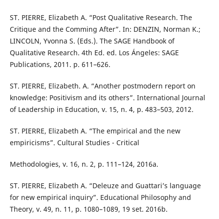
ST. PIERRE, Elizabeth A. “Post Qualitative Research. The
Critique and the Comming After”. In: DENZIN, Norman K.;
LINCOLN, Yvonna S. (Eds.). The SAGE Handbook of
Qualitative Research. 4th Ed. ed. Los Ángeles: SAGE
Publications, 2011. p. 611–626.
ST. PIERRE, Elizabeth. A. “Another postmodern report on
knowledge: Positivism and its others”. International Journal
of Leadership in Education, v. 15, n. 4, p. 483–503, 2012.
ST. PIERRE, Elizabeth A. “The empirical and the new
empiricisms”. Cultural Studies - Critical
Methodologies, v. 16, n. 2, p. 111–124, 2016a.
ST. PIERRE, Elizabeth A. “Deleuze and Guattari’s language
for new empirical inquiry”. Educational Philosophy and
Theory, v. 49, n. 11, p. 1080–1089, 19 set. 2016b.