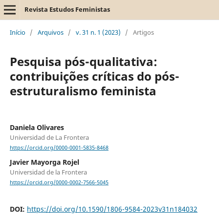
Revista Estudos Feministas
Início
/
Arquivos
/
v. 31 n. 1 (2023)
/
Artigos
Pesquisa pós-qualitativa:
contribuições críticas do pós-
estruturalismo feminista
Daniela Olivares
Universidad de La Frontera
https://orcid.org/0000-0001-5835-8468
Javier Mayorga Rojel
Universidad de la Frontera
https://orcid.org/0000-0002-7566-5045
DOI:
https://doi.org/10.1590/1806-9584-2023v31n184032