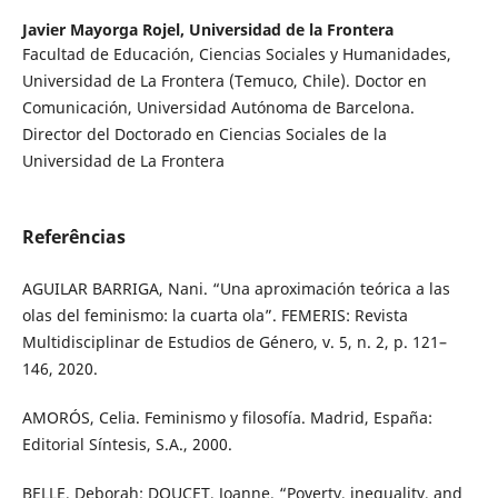
Javier Mayorga Rojel,
Universidad de la Frontera
Facultad de Educación, Ciencias Sociales y Humanidades,
Universidad de La Frontera (Temuco, Chile). Doctor en
Comunicación, Universidad Autónoma de Barcelona.
Director del Doctorado en Ciencias Sociales de la
Universidad de La Frontera
Referências
AGUILAR BARRIGA, Nani. “Una aproximación teórica a las
olas del feminismo: la cuarta ola”. FEMERIS: Revista
Multidisciplinar de Estudios de Género, v. 5, n. 2, p. 121–
146, 2020.
AMORÓS, Celia. Feminismo y filosofía. Madrid, España:
Editorial Síntesis, S.A., 2000.
BELLE, Deborah; DOUCET, Joanne. “Poverty, inequality, and