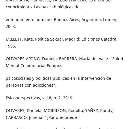
conocimiento. Las bases biológicas del
entendimiento humano. Buenos Aires, Argentina: Lumen,
2003.
MILLETT, Kate. Política Sexual. Madrid: Ediciones Cátedra,
1995.
OLIVARES-AISING, Daniela; BARRERA, María del Valle. “Salud
Mental Comunitaria: Equipos
psicosociales y políticas públicas en la intervención de
personas con adicciones”.
Psicoperspectivas, v. 18, n. 2, 2019.
OLIVARES, Daniela; MORRISON, Rodolfo; YÁÑEZ, Randy;
CARRASCO, Jimena. “¿Por qué puede