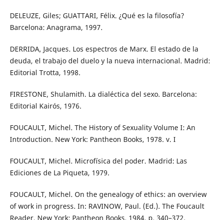
DELEUZE, Giles; GUATTARI, Félix. ¿Qué es la filosofía?
Barcelona: Anagrama, 1997.
DERRIDA, Jacques. Los espectros de Marx. El estado de la
deuda, el trabajo del duelo y la nueva internacional. Madrid:
Editorial Trotta, 1998.
FIRESTONE, Shulamith. La dialéctica del sexo. Barcelona:
Editorial Kairós, 1976.
FOUCAULT, Michel. The History of Sexuality Volume I: An
Introduction. New York: Pantheon Books, 1978. v. I
FOUCAULT, Michel. Microfísica del poder. Madrid: Las
Ediciones de La Piqueta, 1979.
FOUCAULT, Michel. On the genealogy of ethics: an overview
of work in progress. In: RAVINOW, Paul. (Ed.). The Foucault
Reader. New York: Pantheon Books, 1984. p. 340–372.