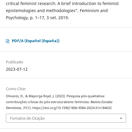
critical feminist research: A brief introduction to feminist
epistemologies and methodologies”. Feminism and
Psychology, p. 1–17, 3 set. 2019.
PDF/A (Español (España))
Publicado
2023-07-12
Como Citar
Olivares, D., & Mayorga Rojel, J. (2023). Pesquisa pós-qualitativa:
contribuições críticas do pós-estruturalismo feminista.
Revista Estudos
Feministas
,
31
(1). https://doi.org/10.1590/1806-9584-2023v31n184032
Fomatos de Citação