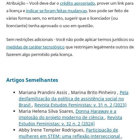
Atribuição – Você deve dar o
crédito apropriado
, prover um link para
a licença e
indicar se foram feitas mudanças
. Isso pode ser feito de
várias formas sem, no entanto, sugerir que o licenciador (ou
licenciante) tenha aprovado o uso em questão.
Sem restrições adicionais - Você não pode aplicar termos jurídicos ou
medidas de caráter tecnológico
que restrinjam legalmente outros de
fazerem algo permitido pela licença.
Artigos Semelhantes
Mariana Prandini Assis , Marina Brito Pinheiro ,
Pela
desfamilização da política de assistência social no
Brasil
,
Revista Estudos Feministas: v. 31 n. 2 (2023)
Maria Helena Silva Soares,
Donna Haraway e a
implosão do projeto moderno de ciência
,
Revista
Estudos Feministas: v. 32 n. 2 (2024)
Abby Irene Templer Rodrigues,
Participação de
mulheres em STEM: uma reflexão interseccional
,