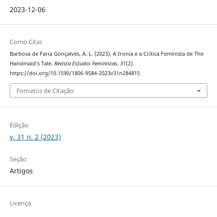
2023-12-06
Como Citar
Barbosa de Faria Gonçalves, A. L. (2023). A Ironia e a Crítica Feminista de The
Handmaid’s Tale.
Revista Estudos Feministas
,
31
(2).
https://doi.org/10.1590/1806-9584-2023v31n284815
Fomatos de Citação
Edição
v. 31 n. 2 (2023)
Seção
Artigos
Licença