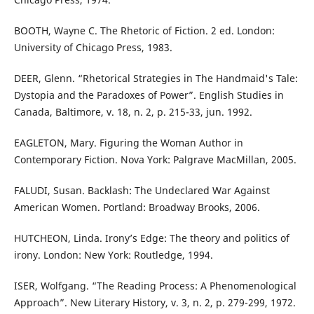
BOOTH, Wayne C. The Rhetoric of Fiction. 2 ed. London:
University of Chicago Press, 1983.
DEER, Glenn. “Rhetorical Strategies in The Handmaid's Tale:
Dystopia and the Paradoxes of Power”. English Studies in
Canada, Baltimore, v. 18, n. 2, p. 215-33, jun. 1992.
EAGLETON, Mary. Figuring the Woman Author in
Contemporary Fiction. Nova York: Palgrave MacMillan, 2005.
FALUDI, Susan. Backlash: The Undeclared War Against
American Women. Portland: Broadway Brooks, 2006.
HUTCHEON, Linda. Irony’s Edge: The theory and politics of
irony. London: New York: Routledge, 1994.
ISER, Wolfgang. “The Reading Process: A Phenomenological
Approach”. New Literary History, v. 3, n. 2, p. 279-299, 1972.