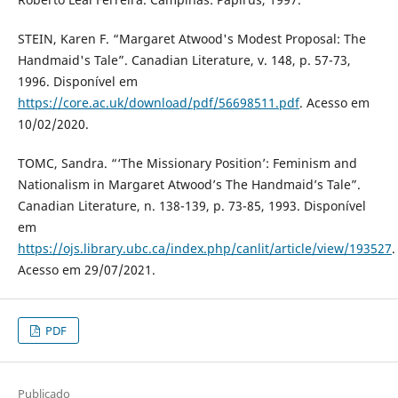
STEIN, Karen F. “Margaret Atwood's Modest Proposal: The
Handmaid's Tale”. Canadian Literature, v. 148, p. 57-73,
1996. Disponível em
https://core.ac.uk/download/pdf/56698511.pdf
. Acesso em
10/02/2020.
TOMC, Sandra. “‘The Missionary Position’: Feminism and
Nationalism in Margaret Atwood’s The Handmaid’s Tale”.
Canadian Literature, n. 138-139, p. 73-85, 1993. Disponível
em
https://ojs.library.ubc.ca/index.php/canlit/article/view/193527
.
Acesso em 29/07/2021.
PDF
Publicado