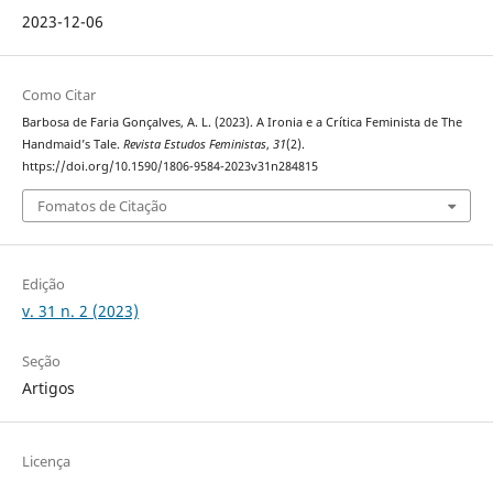
2023-12-06
Como Citar
Barbosa de Faria Gonçalves, A. L. (2023). A Ironia e a Crítica Feminista de The
Handmaid’s Tale.
Revista Estudos Feministas
,
31
(2).
https://doi.org/10.1590/1806-9584-2023v31n284815
Fomatos de Citação
Edição
v. 31 n. 2 (2023)
Seção
Artigos
Licença