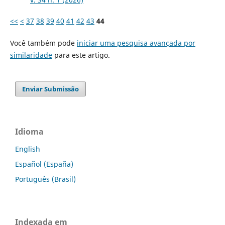
<<
<
37
38
39
40
41
42
43
44
Você também pode
iniciar uma pesquisa avançada por
similaridade
para este artigo.
Enviar Submissão
Idioma
English
Español (España)
Português (Brasil)
Indexada em