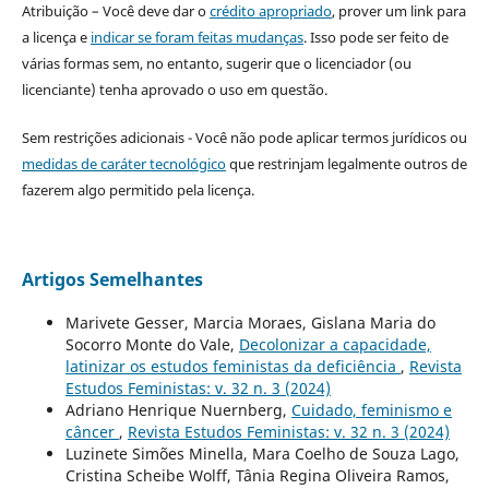
Atribuição – Você deve dar o
crédito apropriado
, prover um link para
a licença e
indicar se foram feitas mudanças
. Isso pode ser feito de
várias formas sem, no entanto, sugerir que o licenciador (ou
licenciante) tenha aprovado o uso em questão.
Sem restrições adicionais - Você não pode aplicar termos jurídicos ou
medidas de caráter tecnológico
que restrinjam legalmente outros de
fazerem algo permitido pela licença.
Artigos Semelhantes
Marivete Gesser, Marcia Moraes, Gislana Maria do
Socorro Monte do Vale,
Decolonizar a capacidade,
latinizar os estudos feministas da deficiência
,
Revista
Estudos Feministas: v. 32 n. 3 (2024)
Adriano Henrique Nuernberg,
Cuidado, feminismo e
câncer
,
Revista Estudos Feministas: v. 32 n. 3 (2024)
Luzinete Simões Minella, Mara Coelho de Souza Lago,
Cristina Scheibe Wolff, Tânia Regina Oliveira Ramos,