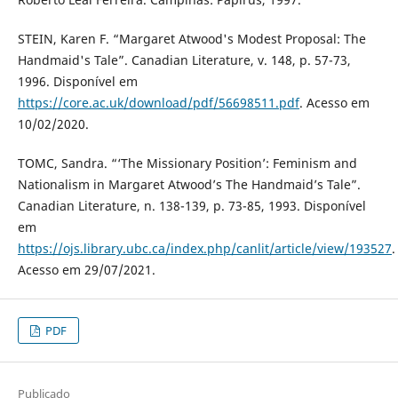
STEIN, Karen F. “Margaret Atwood's Modest Proposal: The
Handmaid's Tale”. Canadian Literature, v. 148, p. 57-73,
1996. Disponível em
https://core.ac.uk/download/pdf/56698511.pdf
. Acesso em
10/02/2020.
TOMC, Sandra. “‘The Missionary Position’: Feminism and
Nationalism in Margaret Atwood’s The Handmaid’s Tale”.
Canadian Literature, n. 138-139, p. 73-85, 1993. Disponível
em
https://ojs.library.ubc.ca/index.php/canlit/article/view/193527
.
Acesso em 29/07/2021.
PDF
Publicado