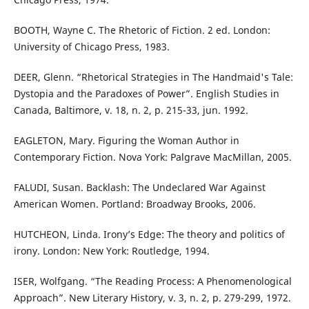
BOOTH, Wayne C. The Rhetoric of Fiction. 2 ed. London:
University of Chicago Press, 1983.
DEER, Glenn. “Rhetorical Strategies in The Handmaid's Tale:
Dystopia and the Paradoxes of Power”. English Studies in
Canada, Baltimore, v. 18, n. 2, p. 215-33, jun. 1992.
EAGLETON, Mary. Figuring the Woman Author in
Contemporary Fiction. Nova York: Palgrave MacMillan, 2005.
FALUDI, Susan. Backlash: The Undeclared War Against
American Women. Portland: Broadway Brooks, 2006.
HUTCHEON, Linda. Irony’s Edge: The theory and politics of
irony. London: New York: Routledge, 1994.
ISER, Wolfgang. “The Reading Process: A Phenomenological
Approach”. New Literary History, v. 3, n. 2, p. 279-299, 1972.