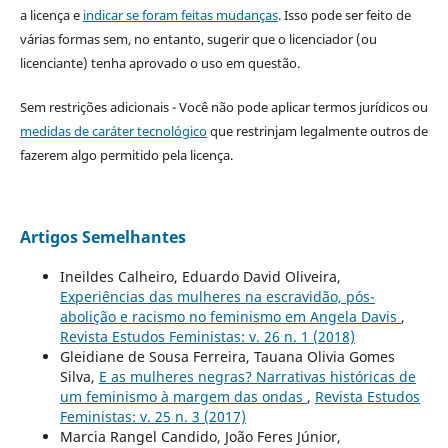
a licença e
indicar se foram feitas mudanças
. Isso pode ser feito de
várias formas sem, no entanto, sugerir que o licenciador (ou
licenciante) tenha aprovado o uso em questão.
Sem restrições adicionais - Você não pode aplicar termos jurídicos ou
medidas de caráter tecnológico
que restrinjam legalmente outros de
fazerem algo permitido pela licença.
Artigos Semelhantes
Ineildes Calheiro, Eduardo David Oliveira,
Experiências das mulheres na escravidão, pós-
abolição e racismo no feminismo em Angela Davis
,
Revista Estudos Feministas: v. 26 n. 1 (2018)
Gleidiane de Sousa Ferreira, Tauana Olivia Gomes
Silva,
E as mulheres negras? Narrativas históricas de
um feminismo à margem das ondas
,
Revista Estudos
Feministas: v. 25 n. 3 (2017)
Marcia Rangel Candido, João Feres Júnior,