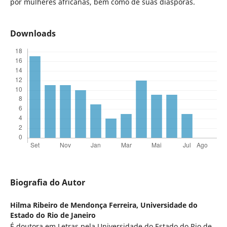
por mulheres africanas, bem como de suas diásporas.
Downloads
Biografia do Autor
Hilma Ribeiro de Mendonça Ferreira,
Universidade do
Estado do Rio de Janeiro
É doutora em Letras pela Universidade do Estado do Rio de