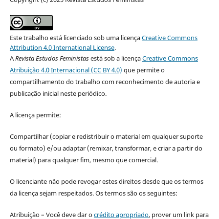
Este trabalho está licenciado sob uma licença
Creative Commons
Attribution 4.0 International License
.
A
Revista Estudos Feministas
está sob a licença
Creative Commons
Atribuição 4.0 Internacional (CC BY 4.0)
que permite o
compartilhamento do trabalho com reconhecimento de autoria e
publicação inicial neste periódico.
A licença permite:
Compartilhar (copiar e redistribuir o material em qualquer suporte
ou formato) e/ou adaptar (remixar, transformar, e criar a partir do
material) para qualquer fim, mesmo que comercial.
O licenciante não pode revogar estes direitos desde que os termos
da licença sejam respeitados. Os termos são os seguintes:
Atribuição – Você deve dar o
crédito apropriado
, prover um link para