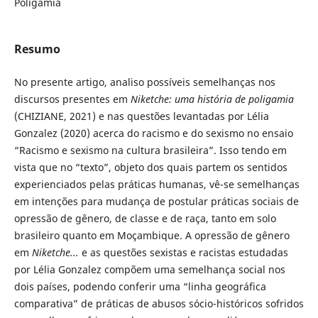
Poligamia
Resumo
No presente artigo, analiso possíveis semelhanças nos
discursos presentes em
Niketche: uma história de poligamia
(CHIZIANE, 2021) e nas questões levantadas por Lélia
Gonzalez (2020) acerca do racismo e do sexismo no ensaio
“Racismo e sexismo na cultura brasileira”. Isso tendo em
vista que no “texto”, objeto dos quais partem os sentidos
experienciados pelas práticas humanas, vê-se semelhanças
em intenções para mudança de postular práticas sociais de
opressão de gênero, de classe e de raça, tanto em solo
brasileiro quanto em Moçambique. A opressão de gênero
em
Niketche...
e as questões sexistas e racistas estudadas
por Lélia Gonzalez compõem uma semelhança social nos
dois países, podendo conferir uma “linha geográfica
comparativa” de práticas de abusos sócio-históricos sofridos