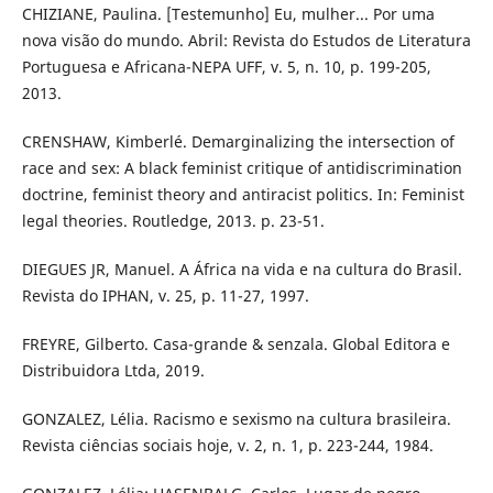
CHIZIANE, Paulina. [Testemunho] Eu, mulher... Por uma
nova visão do mundo. Abril: Revista do Estudos de Literatura
Portuguesa e Africana-NEPA UFF, v. 5, n. 10, p. 199-205,
2013.
CRENSHAW, Kimberlé. Demarginalizing the intersection of
race and sex: A black feminist critique of antidiscrimination
doctrine, feminist theory and antiracist politics. In: Feminist
legal theories. Routledge, 2013. p. 23-51.
DIEGUES JR, Manuel. A África na vida e na cultura do Brasil.
Revista do IPHAN, v. 25, p. 11-27, 1997.
FREYRE, Gilberto. Casa-grande & senzala. Global Editora e
Distribuidora Ltda, 2019.
GONZALEZ, Lélia. Racismo e sexismo na cultura brasileira.
Revista ciências sociais hoje, v. 2, n. 1, p. 223-244, 1984.