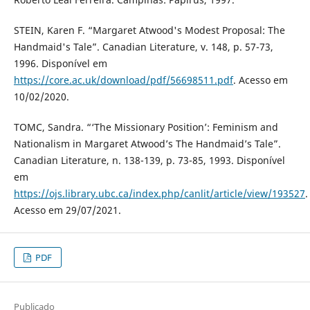
STEIN, Karen F. “Margaret Atwood's Modest Proposal: The
Handmaid's Tale”. Canadian Literature, v. 148, p. 57-73,
1996. Disponível em
https://core.ac.uk/download/pdf/56698511.pdf
. Acesso em
10/02/2020.
TOMC, Sandra. “‘The Missionary Position’: Feminism and
Nationalism in Margaret Atwood’s The Handmaid’s Tale”.
Canadian Literature, n. 138-139, p. 73-85, 1993. Disponível
em
https://ojs.library.ubc.ca/index.php/canlit/article/view/193527
.
Acesso em 29/07/2021.
PDF
Publicado