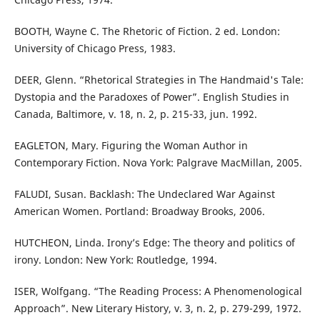
BOOTH, Wayne C. The Rhetoric of Fiction. 2 ed. London:
University of Chicago Press, 1983.
DEER, Glenn. “Rhetorical Strategies in The Handmaid's Tale:
Dystopia and the Paradoxes of Power”. English Studies in
Canada, Baltimore, v. 18, n. 2, p. 215-33, jun. 1992.
EAGLETON, Mary. Figuring the Woman Author in
Contemporary Fiction. Nova York: Palgrave MacMillan, 2005.
FALUDI, Susan. Backlash: The Undeclared War Against
American Women. Portland: Broadway Brooks, 2006.
HUTCHEON, Linda. Irony’s Edge: The theory and politics of
irony. London: New York: Routledge, 1994.
ISER, Wolfgang. “The Reading Process: A Phenomenological
Approach”. New Literary History, v. 3, n. 2, p. 279-299, 1972.