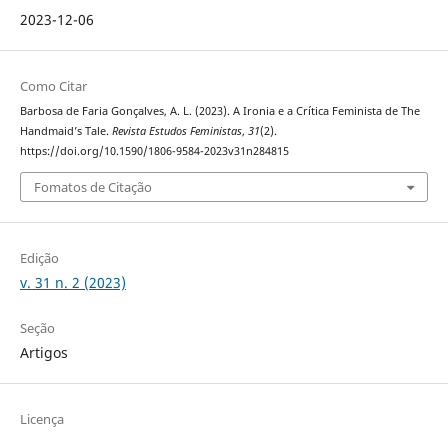
2023-12-06
Como Citar
Barbosa de Faria Gonçalves, A. L. (2023). A Ironia e a Crítica Feminista de The
Handmaid’s Tale.
Revista Estudos Feministas
,
31
(2).
https://doi.org/10.1590/1806-9584-2023v31n284815
Fomatos de Citação
Edição
v. 31 n. 2 (2023)
Seção
Artigos
Licença