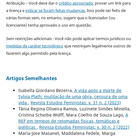
Atribuição – Você deve dar o
crédito apropriado
, prover um link para
a licença e
indicar se foram feitas mudanças
. Isso pode ser feito de
várias formas sem, no entanto, sugerir que o licenciador (ou
licenciante) tenha aprovado o uso em questão.
Sem restrições adicionais - Você não pode aplicar termos jurídicos ou
medidas de caráter tecnológico
que restrinjam legalmente outros de
fazerem algo permitido pela licença.
Artigos Semelhantes
Isabella Giordano Bezerra,
A vida após a morte de
Sylvia Plath: mutilação de uma obra, censura de uma
vida
,
Revista Estudos Feministas: v. 31 n. 2 (2023)
Tânia Regina Oliveira Ramos, Luzinete Simões Minella,
Cristina Scheibe Wolff, Mara Coelho de Souza Lago,
A
REF em tempos de retomadas físicas, temáticas e
políticas
,
Revista Estudos Feministas: v. 30 n. 2 (2022)
Maria-Jose Masanet, Maddalena Fedele, Marga