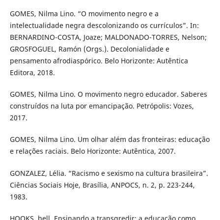
GOMES, Nilma Lino. “O movimento negro e a
intelectualidade negra descolonizando os currículos”. In:
BERNARDINO-COSTA, Joaze; MALDONADO-TORRES, Nelson;
GROSFOGUEL, Ramón (Orgs.). Decolonialidade e
pensamento afrodiaspórico. Belo Horizonte: Autêntica
Editora, 2018.
GOMES, Nilma Lino. O movimento negro educador. Saberes
construídos na luta por emancipação. Petrópolis: Vozes,
2017.
GOMES, Nilma Lino. Um olhar além das fronteiras: educação
e relações raciais. Belo Horizonte: Autêntica, 2007.
GONZALEZ, Lélia. “Racismo e sexismo na cultura brasileira”.
Ciências Sociais Hoje, Brasília, ANPOCS, n. 2, p. 223-244,
1983.
HOOKS, bell. Ensinando a transgredir: a educação como