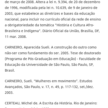
de março de 2008. Altera a lei n. 9.394, de 20 de dezembro
de 1996, modificada pela lei n. 10.639, de 9 de janeiro de
2003, que estabelece as diretrizes e bases da educação
nacional, para incluir no currículo oficial da rede de ensino
a obrigatoriedade da temática "História e Cultura Afro-
Brasileira e Indígena". Diário Oficial da União, Brasília, DF,
11 mar. 2008.
CARNEIRO, Aparecida Sueli. A construção do outro como
não-ser como fundamento do ser. 2005. Tese de doutorado
(Programa de Pós-Graduação em Educação) - Faculdade de
Educação da Universidade de São Paulo, São Paulo, SP,
Brasil.
CARNEIRO, Sueli. “Mulheres em movimento”. Estudos
Avançados, São Paulo, v. 17, n. 49, p. 117-132, set./dez.
2003.
CERTEAU, Michel de. A Escrita da História. Rio de Janeiro: