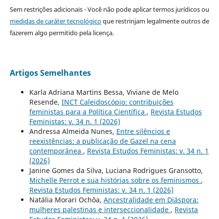
Sem restrições adicionais - Você não pode aplicar termos jurídicos ou
medidas de caráter tecnológico
que restrinjam legalmente outros de
fazerem algo permitido pela licença.
Artigos Semelhantes
Karla Adriana Martins Bessa, Viviane de Melo
Resende,
INCT Caleidoscópio: contribuições
feministas para a Política Científica
,
Revista Estudos
Feministas: v. 34 n. 1 (2026)
Andressa Almeida Nunes,
Entre silêncios e
reexistências: a publicação de Gazel na cena
contemporânea
,
Revista Estudos Feministas: v. 34 n. 1
(2026)
Janine Gomes da Silva, Luciana Rodrigues Gransotto,
Michelle Perrot e sua histórias sobre os feminismos
,
Revista Estudos Feministas: v. 34 n. 1 (2026)
Natália Morari Ochôa,
Ancestralidade em Diáspora:
mulheres palestinas e interseccionalidade
,
Revista