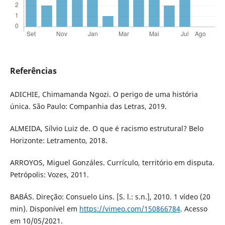
Referências
ADICHIE, Chimamanda Ngozi. O perigo de uma história
única. São Paulo: Companhia das Letras, 2019.
ALMEIDA, Sílvio Luiz de. O que é racismo estrutural? Belo
Horizonte: Letramento, 2018.
ARROYOS, Miguel Gonzáles. Currículo, território em disputa.
Petrópolis: Vozes, 2011.
BABÁS. Direção: Consuelo Lins. [S. l.: s.n.], 2010. 1 vídeo (20
min). Disponível em
https://vimeo.com/150866784
. Acesso
em 10/05/2021.