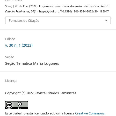
Silva, J. G. da F. e. (2022). Lugones e o escurecer do ensino de história.
Revista
Estudos Feministas
,
30
(1). https://doi.org/10.1590/1806-9584-2022v30n185047
Fomatos de Citação
Edição
v. 30 n. 1 (2022)
Seção
Seção Temática María Lugones
Licença
Copyright (c) 2022 Revista Estudos Feministas
Este trabalho está licenciado sob uma licença
Creative Commons