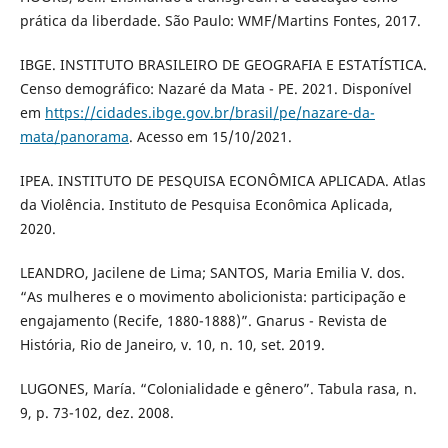
prática da liberdade. São Paulo: WMF/Martins Fontes, 2017.
IBGE. INSTITUTO BRASILEIRO DE GEOGRAFIA E ESTATÍSTICA.
Censo demográfico: Nazaré da Mata - PE. 2021. Disponível
em
https://cidades.ibge.gov.br/brasil/pe/nazare-da-
mata/panorama
. Acesso em 15/10/2021.
IPEA. INSTITUTO DE PESQUISA ECONÔMICA APLICADA. Atlas
da Violência. Instituto de Pesquisa Econômica Aplicada,
2020.
LEANDRO, Jacilene de Lima; SANTOS, Maria Emilia V. dos.
“As mulheres e o movimento abolicionista: participação e
engajamento (Recife, 1880-1888)”. Gnarus - Revista de
História, Rio de Janeiro, v. 10, n. 10, set. 2019.
LUGONES, María. “Colonialidade e gênero”. Tabula rasa, n.
9, p. 73-102, dez. 2008.