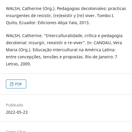
WALSH, Catherine (Org.). Pedagogias decoloniales: prácticas
insurgentes de resistir, (re)existir y (re) viver. Tombo I.
Quito, Ecuador: Ediciones Abya Yala, 2013.
WALSH, Catherine. “Interculturalidade, crítica e pedagogia
decolonial: insurgir, reexistir e re-viver”. In: CANDAU, Vera
Maria (Org.). Educação intercultural na América Latina:
entre concepções, tensões e propostas. Rio de Janeiro: 7
Letras, 2009.
PDF
Publicado
2022-05-23
Como Citar