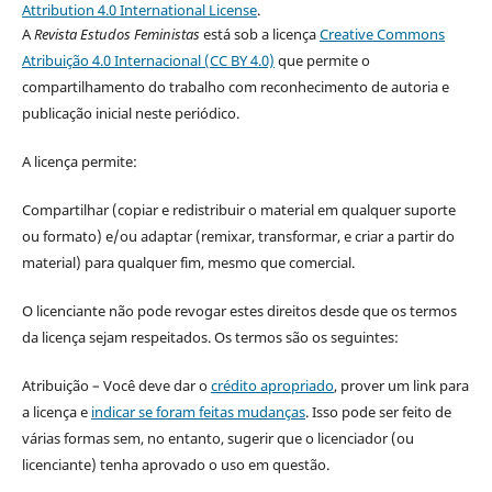
Attribution 4.0 International License
.
A
Revista Estudos Feministas
está sob a licença
Creative Commons
Atribuição 4.0 Internacional (CC BY 4.0)
que permite o
compartilhamento do trabalho com reconhecimento de autoria e
publicação inicial neste periódico.
A licença permite:
Compartilhar (copiar e redistribuir o material em qualquer suporte
ou formato) e/ou adaptar (remixar, transformar, e criar a partir do
material) para qualquer fim, mesmo que comercial.
O licenciante não pode revogar estes direitos desde que os termos
da licença sejam respeitados. Os termos são os seguintes:
Atribuição – Você deve dar o
crédito apropriado
, prover um link para
a licença e
indicar se foram feitas mudanças
. Isso pode ser feito de
várias formas sem, no entanto, sugerir que o licenciador (ou
licenciante) tenha aprovado o uso em questão.