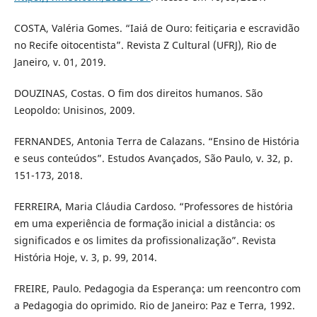
COSTA, Valéria Gomes. “Iaiá de Ouro: feitiçaria e escravidão
no Recife oitocentista”. Revista Z Cultural (UFRJ), Rio de
Janeiro, v. 01, 2019.
DOUZINAS, Costas. O fim dos direitos humanos. São
Leopoldo: Unisinos, 2009.
FERNANDES, Antonia Terra de Calazans. “Ensino de História
e seus conteúdos”. Estudos Avançados, São Paulo, v. 32, p.
151-173, 2018.
FERREIRA, Maria Cláudia Cardoso. “Professores de história
em uma experiência de formação inicial a distância: os
significados e os limites da profissionalização”. Revista
História Hoje, v. 3, p. 99, 2014.
FREIRE, Paulo. Pedagogia da Esperança: um reencontro com
a Pedagogia do oprimido. Rio de Janeiro: Paz e Terra, 1992.