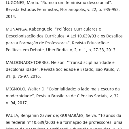
LUGONES, María. “Rumo a um feminismo descolonial”.
Revista Estudos Feministas, Florianópolis, v. 22, p. 935-952,
2014.
MUNANGA, Kabenguele. “Políticas Curriculares e
Descolonização dos Currículos: A Lei 10.639/03 e os Desafios
para a Formação de Professores”. Revista Educação e
Políticas em Debate. Uberlândia, v. 2, n. 1, p. 27-33, 2013.
MALDONADO-TORRES, Nelson. “Transdisciplinaridade e
decolonialidade”. Revista Sociedade e Estado, São Paulo, v.
31, p. 75-97, 2016.
MIGNOLO, Walter D. “Colonialidade: o lado mais escuro da
modernidade”. Revista Brasileira de Ciências Sociais, v. 32,
n. 94, 2017.
PAULA, Benjamin Xavier de; GUIMARÃES, Selva. “10 anos da
lei federal nº 10.639/2003 e a formação de professores: uma