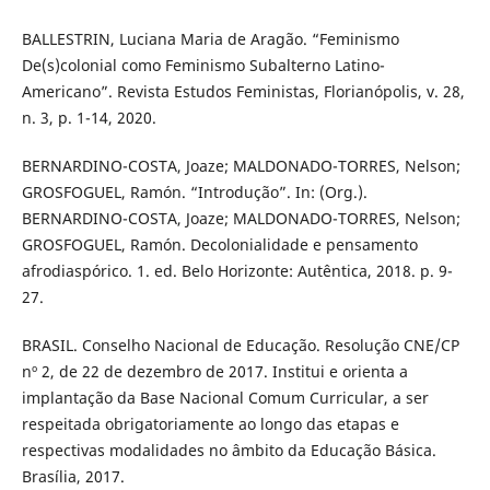
BALLESTRIN, Luciana Maria de Aragão. “Feminismo
De(s)colonial como Feminismo Subalterno Latino-
Americano”. Revista Estudos Feministas, Florianópolis, v. 28,
n. 3, p. 1-14, 2020.
BERNARDINO-COSTA, Joaze; MALDONADO-TORRES, Nelson;
GROSFOGUEL, Ramón. “Introdução”. In: (Org.).
BERNARDINO-COSTA, Joaze; MALDONADO-TORRES, Nelson;
GROSFOGUEL, Ramón. Decolonialidade e pensamento
afrodiaspórico. 1. ed. Belo Horizonte: Autêntica, 2018. p. 9-
27.
BRASIL. Conselho Nacional de Educação. Resolução CNE/CP
nº 2, de 22 de dezembro de 2017. Institui e orienta a
implantação da Base Nacional Comum Curricular, a ser
respeitada obrigatoriamente ao longo das etapas e
respectivas modalidades no âmbito da Educação Básica.
Brasília, 2017.