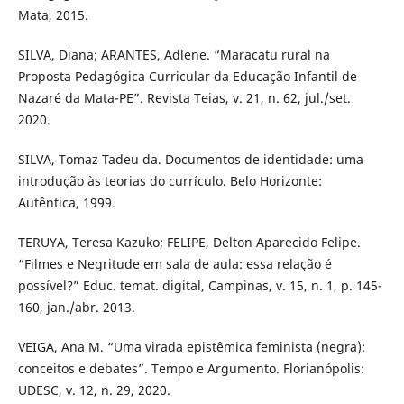
Mata, 2015.
SILVA, Diana; ARANTES, Adlene. “Maracatu rural na
Proposta Pedagógica Curricular da Educação Infantil de
Nazaré da Mata-PE”. Revista Teias, v. 21, n. 62, jul./set.
2020.
SILVA, Tomaz Tadeu da. Documentos de identidade: uma
introdução às teorias do currículo. Belo Horizonte:
Autêntica, 1999.
TERUYA, Teresa Kazuko; FELIPE, Delton Aparecido Felipe.
“Filmes e Negritude em sala de aula: essa relação é
possível?” Educ. temat. digital, Campinas, v. 15, n. 1, p. 145-
160, jan./abr. 2013.
VEIGA, Ana M. “Uma virada epistêmica feminista (negra):
conceitos e debates”. Tempo e Argumento. Florianópolis:
UDESC, v. 12, n. 29, 2020.