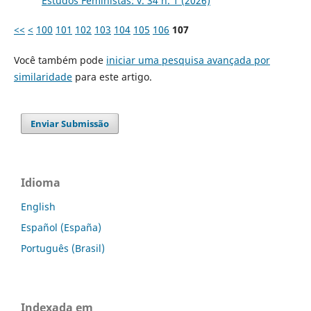
Estudos Feministas: v. 34 n. 1 (2026)
<<
<
100
101
102
103
104
105
106
107
Você também pode
iniciar uma pesquisa avançada por
similaridade
para este artigo.
Enviar Submissão
Idioma
English
Español (España)
Português (Brasil)
Indexada em