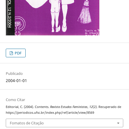
PDF
Publicado
2004-01-01
Como Citar
Editorial, C. (2004). Contents.
Revista Estudos Feministas
,
12
(2). Recuperado de
https://periodicos.ufsc.br/index.php/ref/article/view/8569
Fomatos de Citação