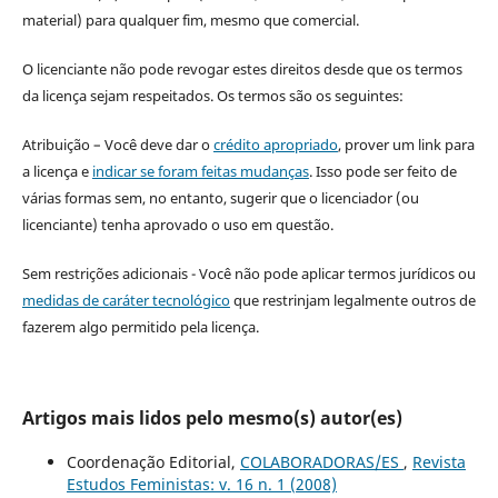
material) para qualquer fim, mesmo que comercial.
O licenciante não pode revogar estes direitos desde que os termos
da licença sejam respeitados. Os termos são os seguintes:
Atribuição – Você deve dar o
crédito apropriado
, prover um link para
a licença e
indicar se foram feitas mudanças
. Isso pode ser feito de
várias formas sem, no entanto, sugerir que o licenciador (ou
licenciante) tenha aprovado o uso em questão.
Sem restrições adicionais - Você não pode aplicar termos jurídicos ou
medidas de caráter tecnológico
que restrinjam legalmente outros de
fazerem algo permitido pela licença.
Artigos mais lidos pelo mesmo(s) autor(es)
Coordenação Editorial,
COLABORADORAS/ES
,
Revista
Estudos Feministas: v. 16 n. 1 (2008)