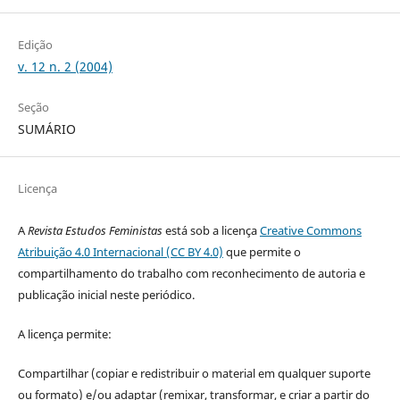
Edição
v. 12 n. 2 (2004)
Seção
SUMÁRIO
Licença
A
Revista Estudos Feministas
está sob a licença
Creative Commons
Atribuição 4.0 Internacional (CC BY 4.0)
que permite o
compartilhamento do trabalho com reconhecimento de autoria e
publicação inicial neste periódico.
A licença permite:
Compartilhar (copiar e redistribuir o material em qualquer suporte
ou formato) e/ou adaptar (remixar, transformar, e criar a partir do