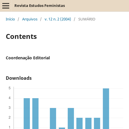
Revista Estudos Feministas
Início
/
Arquivos
/
v. 12 n. 2 (2004)
/
SUMÁRIO
Contents
Coordenação Editorial
Downloads