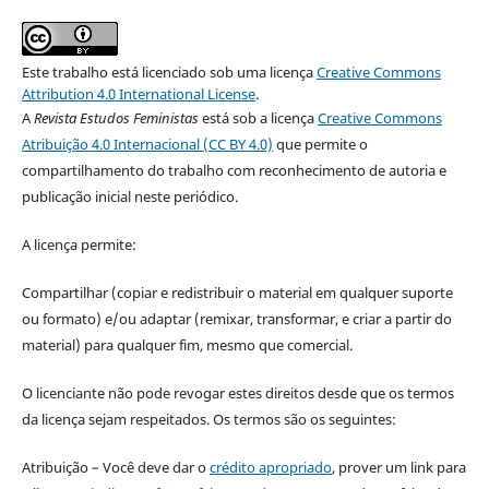
Este trabalho está licenciado sob uma licença
Creative Commons
Attribution 4.0 International License
.
A
Revista Estudos Feministas
está sob a licença
Creative Commons
Atribuição 4.0 Internacional (CC BY 4.0)
que permite o
compartilhamento do trabalho com reconhecimento de autoria e
publicação inicial neste periódico.
A licença permite:
Compartilhar (copiar e redistribuir o material em qualquer suporte
ou formato) e/ou adaptar (remixar, transformar, e criar a partir do
material) para qualquer fim, mesmo que comercial.
O licenciante não pode revogar estes direitos desde que os termos
da licença sejam respeitados. Os termos são os seguintes:
Atribuição – Você deve dar o
crédito apropriado
, prover um link para