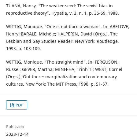
TUANA, Nancy. “The weaker seed: The sexist bias in
reproductive theory”. Hypatia, v. 3, n. 1, p. 35-59, 1988.
WITTIG, Monique. “One is not born a woman”. In: ABELOVE,
Henry; BARALE, Michèle; HALPERIN, David (Orgs.). The
Lesbian and Gay Studies Reader. New York: Routledge,
1993. p. 103-109.
WITTIG, Monique. “The straight mind”. In: FERGUSON,
Russel; GEVER, Martha; MINH-HA, Trinh T.; WEST, Cornel
(Orgs.). Out there: marginalization and contemporary
cultures. New York: The MIT Press, 1990. p. 51-57.
PDF
Publicado
2023-12-14