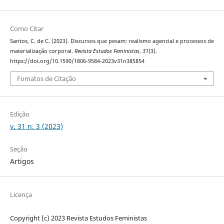
Como Citar
Santos, C. de C. (2023). Discursos que pesam: realismo agencial e processos de
materialização corporal.
Revista Estudos Feministas
,
31
(3).
https://doi.org/10.1590/1806-9584-2023v31n385854
Fomatos de Citação
Edição
v. 31 n. 3 (2023)
Seção
Artigos
Licença
Copyright (c) 2023 Revista Estudos Feministas