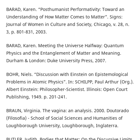
BARAD, Karen. “Posthumanist Performativity: Toward an
Understanding of How Matter Comes to Matter”. Signs:
Journal of Women in Culture and Society, Chicago, v. 28, n.
3, p. 801-831, 2003.
BARAD, Karen. Meeting the Universe Halfway: Quantum
Physics and the Entanglement of Matter and Meaning.
Durham & London: Duke University Press, 2007.
BOHR, Niels. “Discussion with Einstein on Epistemological
Problems in Atomic Physics”. In: SCHILPP, Paul Arthur (Org.).
Albert Einstein: Philosopher-Scientist. Illinois: Open Court
Publishing, 1949. p. 201-241.
BRAUN, Virginia. The vagina: an analysis. 2000. Doutorado
(Filosofia) - School of Social Sciences and Humanities of
Loughborough University, Loughborough, Inglaterra.
BUTLER, Judith. Bodies that Matter: On the Discursive Limits