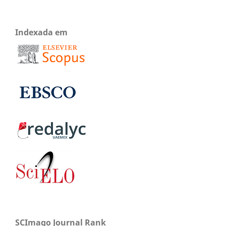
Indexada em
SCImago Journal Rank