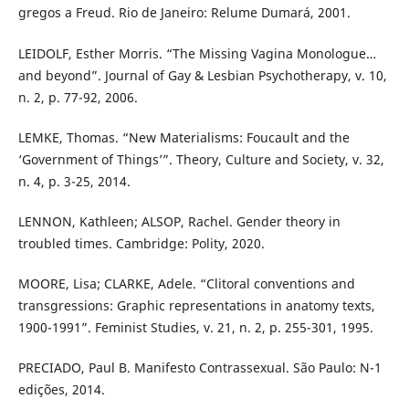
gregos a Freud. Rio de Janeiro: Relume Dumará, 2001.
LEIDOLF, Esther Morris. “The Missing Vagina Monologue…
and beyond”. Journal of Gay & Lesbian Psychotherapy, v. 10,
n. 2, p. 77-92, 2006.
LEMKE, Thomas. “New Materialisms: Foucault and the
‘Government of Things’”. Theory, Culture and Society, v. 32,
n. 4, p. 3-25, 2014.
LENNON, Kathleen; ALSOP, Rachel. Gender theory in
troubled times. Cambridge: Polity, 2020.
MOORE, Lisa; CLARKE, Adele. “Clitoral conventions and
transgressions: Graphic representations in anatomy texts,
1900-1991”. Feminist Studies, v. 21, n. 2, p. 255-301, 1995.
PRECIADO, Paul B. Manifesto Contrassexual. São Paulo: N-1
edições, 2014.