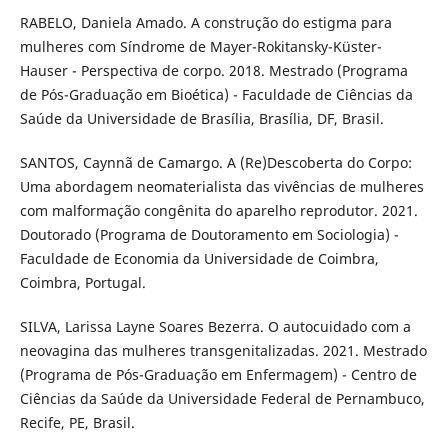
RABELO, Daniela Amado. A construção do estigma para
mulheres com Síndrome de Mayer-Rokitansky-Küster-
Hauser - Perspectiva de corpo. 2018. Mestrado (Programa
de Pós-Graduação em Bioética) - Faculdade de Ciências da
Saúde da Universidade de Brasília, Brasília, DF, Brasil.
SANTOS, Caynnã de Camargo. A (Re)Descoberta do Corpo:
Uma abordagem neomaterialista das vivências de mulheres
com malformação congênita do aparelho reprodutor. 2021.
Doutorado (Programa de Doutoramento em Sociologia) -
Faculdade de Economia da Universidade de Coimbra,
Coimbra, Portugal.
SILVA, Larissa Layne Soares Bezerra. O autocuidado com a
neovagina das mulheres transgenitalizadas. 2021. Mestrado
(Programa de Pós-Graduação em Enfermagem) - Centro de
Ciências da Saúde da Universidade Federal de Pernambuco,
Recife, PE, Brasil.