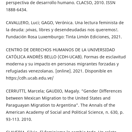
perspectiva de desarrollo humano. CLACSO, 2010. ISSN
1888-6434.
CAVALLERO, Luci; GAGO, Verónica. Una lectura feminista de
la deuda: ¡vivas, libres y desendeudadas nos queremos!.
Fundación Rosa Luxemburgo: Tinta Limón Ediciones, 2021.
CENTRO DE DERECHOS HUMANOS DE LA UNIVERSIDAD
CATÓLICA ANDRÉS BELLO (CDH-UCAB). Formas de esclavitud
moderna y su impacto en personas migrantes forzadas y
refugiadas venezolanas. [online]. 2021. Disponible en
https:/cdh.ucab.edu.ve/
CERRUTTI, Marcela; GAUDIO, Magaly. “Gender Differences
between Mexican Migration to the United States and
Paraguayan Migration to Argentina”. The Annals of the
American Academy of Social and Political Science, n. 630, p.
93-113. 2010.