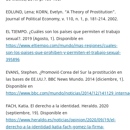
EDLUND, Lena; KORN, Evelyn. “A Theory of Prostitution”.
Journal of Political Economy, v. 110, n. 1, p. 181-214. 2002.
EL TIEMPO. ¿Cuáles son los países que permiten el trabajo
sexual?. 2019 (Agosto, 1). Disponible en
https://www.eltiempo.com/mundo/mas-regiones/cuales-
son-los-paises-que-prohiben-y-permiten-el-trabajo-sexual-
395896
EVANS, Stephen. ¿Promovió Corea del Sur la prostitución en
las bases de EE.UU.?. BBC News Mundo. 2014 (diciembre, 1).
Disponible en
https://www.bbc.com/mundo/noticias/2014/12/141129_inte
FACH, Katia. El derecho a la identidad. Heraldo. 2020
(septiembre, 19). Disponible en
https://www.heraldo.es/noticias/opinion/2020/09/19/el-
derecho-a-la-identidad-katia-fach-gomez-la-firma-