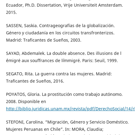
Ecuador, Ph.D. Dissertation, Vrije Universiteit Amsterdam.
2015.
SASSEN, Saskia. Contrageografías de la globalización.
Género y ciudadanía en los circuitos transfronterizos.
Madrid: Traficantes de Sueños, 2003.
SAYAD, Abdemalek. La double absence. Des illusions de l
´émigré aux souffrances de l´immigré. Paris: Seuil, 1999.
SEGATO, Rita. La guerra contra las mujeres. Madrid:
Traficantes de Sueños, 2016.
POYATOS, Gloria. La prostitución como trabajo autónomo.
2008. Disponible en
http://biblio.juridicas.unam.mx/revista/pdf/DerechoSocial/14/
STEFONI, Carolina. “Migración, Género y Servicio Doméstico.
Mujeres Peruanas en Chile”. In: MORA, Claudia;