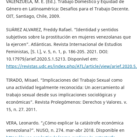
VALENZUELA, M. E. (Ed.). Trabajo Doméstico y Equidad de
Género en Latinoamérica: Desafíos para el Trabajo Decente.
OIT, Santiago, Chile, 2009.
SUÁREZ ALVAREZ, Freddy Rafael. “Identidad y sentidos
subjetivos sobre la prostitución en mujeres venezolanas que
la ejercen”. Atlánticas. Revista Internacional de Estudios
Feministas, [S. l.], v. 5, n. 1, p. 186-205. 2021. DOI:
10.17979/arief.2020.5.1.5213. Disponível em:
https://revistas.udc.es/index.php/ATL/article/view/arief.2020.5
TIRADO, Misael. “Implicaciones del Trabajo Sexual como
una actividad legalmente reconocida: Un acercamiento al
trabajo sexual desde sus implicaciones sociológicas y
económicas”. Revista Prolegómenos: Derechos y Valores. v.
15, n. 27. 2011.
VERA, Leonardo. “¿Cómo explicar la catástrofe económica
venezolana?”. NUSO, n. 274. mar-abr 2018. Disponible en