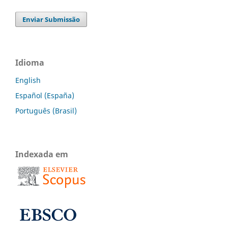
Enviar Submissão
Idioma
English
Español (España)
Português (Brasil)
Indexada em