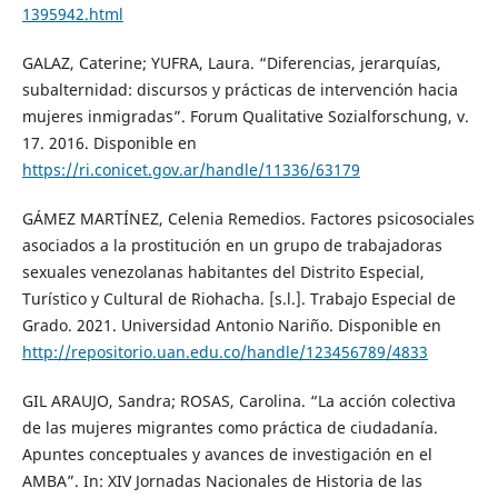
1395942.html
GALAZ, Caterine; YUFRA, Laura. “Diferencias, jerarquías,
subalternidad: discursos y prácticas de intervención hacia
mujeres inmigradas”. Forum Qualitative Sozialforschung, v.
17. 2016. Disponible en
https://ri.conicet.gov.ar/handle/11336/63179
GÁMEZ MARTÍNEZ, Celenia Remedios. Factores psicosociales
asociados a la prostitución en un grupo de trabajadoras
sexuales venezolanas habitantes del Distrito Especial,
Turístico y Cultural de Riohacha. [s.l.]. Trabajo Especial de
Grado. 2021. Universidad Antonio Nariño. Disponible en
http://repositorio.uan.edu.co/handle/123456789/4833
GIL ARAUJO, Sandra; ROSAS, Carolina. “La acción colectiva
de las mujeres migrantes como práctica de ciudadanía.
Apuntes conceptuales y avances de investigación en el
AMBA”. In: XIV Jornadas Nacionales de Historia de las