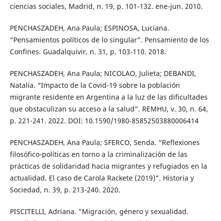
ciencias sociales, Madrid, n. 19, p. 101-132. ene-jun. 2010.
PENCHASZADEH, Ana Paula; ESPINOSA, Luciana.
“Pensamientos políticos de lo singular”. Pensamiento de los
Confines. Guadalquivir, n. 31, p. 103-110. 2018.
PENCHASZADEH, Ana Paula; NICOLAO, Julieta; DEBANDI,
Natalia. “Impacto de la Covid-19 sobre la población
migrante residente en Argentina a la luz de las dificultades
que obstaculizan su acceso a la salud”. REMHU, v. 30, n. 64,
p. 221-241. 2022. DOI: 10.1590/1980-85852503880006414
PENCHASZADEH, Ana Paula; SFERCO, Senda. “Reflexiones
filosófico-políticas en torno a la criminalización de las
prácticas de solidaridad hacia migrantes y refugiados en la
actualidad. El caso de Carola Rackete (2019)”. Historia y
Sociedad, n. 39, p. 213-240. 2020.
PISCITELLI, Adriana. “Migración, género y sexualidad.