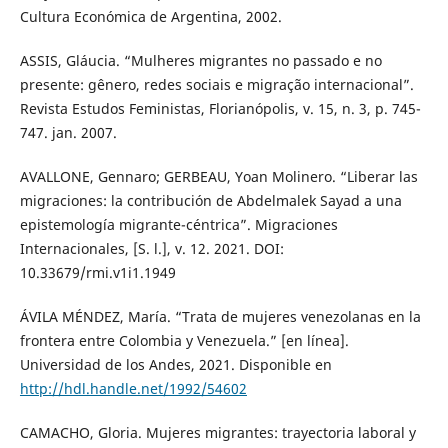
Cultura Económica de Argentina, 2002.
ASSIS, Gláucia. “Mulheres migrantes no passado e no
presente: gênero, redes sociais e migração internacional”.
Revista Estudos Feministas, Florianópolis, v. 15, n. 3, p. 745-
747. jan. 2007.
AVALLONE, Gennaro; GERBEAU, Yoan Molinero. “Liberar las
migraciones: la contribución de Abdelmalek Sayad a una
epistemología migrante-céntrica”. Migraciones
Internacionales, [S. l.], v. 12. 2021. DOI:
10.33679/rmi.v1i1.1949
ÁVILA MÉNDEZ, María. “Trata de mujeres venezolanas en la
frontera entre Colombia y Venezuela.” [en línea].
Universidad de los Andes, 2021. Disponible en
http://hdl.handle.net/1992/54602
CAMACHO, Gloria. Mujeres migrantes: trayectoria laboral y