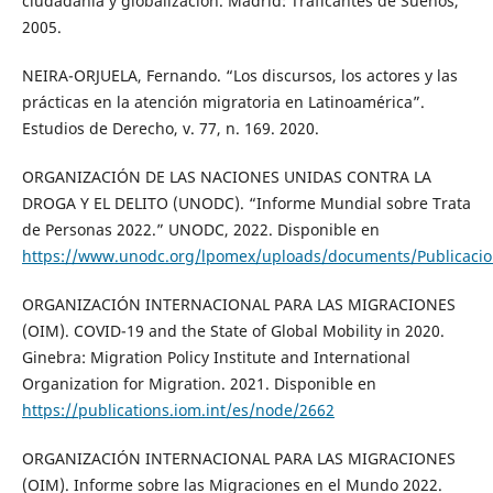
ciudadanía y globalización. Madrid: Traficantes de Sueños,
2005.
NEIRA-ORJUELA, Fernando. “Los discursos, los actores y las
prácticas en la atención migratoria en Latinoamérica”.
Estudios de Derecho, v. 77, n. 169. 2020.
ORGANIZACIÓN DE LAS NACIONES UNIDAS CONTRA LA
DROGA Y EL DELITO (UNODC). “Informe Mundial sobre Trata
de Personas 2022.” UNODC, 2022. Disponible en
https://www.unodc.org/lpomex/uploads/documents/Publicacio
ORGANIZACIÓN INTERNACIONAL PARA LAS MIGRACIONES
(OIM). COVID-19 and the State of Global Mobility in 2020.
Ginebra: Migration Policy Institute and International
Organization for Migration. 2021. Disponible en
https://publications.iom.int/es/node/2662
ORGANIZACIÓN INTERNACIONAL PARA LAS MIGRACIONES
(OIM). Informe sobre las Migraciones en el Mundo 2022.