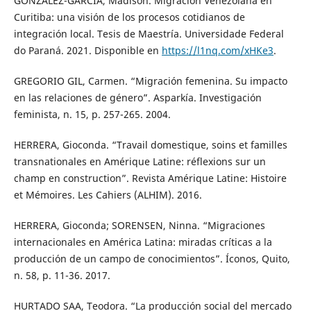
GONZÁLEZ-GARCÍA, Madison. Migración Venezolana en
Curitiba: una visión de los procesos cotidianos de
integración local. Tesis de Maestría. Universidade Federal
do Paraná. 2021. Disponible en
https://l1nq.com/xHKe3
.
GREGORIO GIL, Carmen. “Migración femenina. Su impacto
en las relaciones de género”. Asparkía. Investigación
feminista, n. 15, p. 257-265. 2004.
HERRERA, Gioconda. “Travail domestique, soins et familles
transnationales en Amérique Latine: réflexions sur un
champ en construction”. Revista Amérique Latine: Histoire
et Mémoires. Les Cahiers (ALHIM). 2016.
HERRERA, Gioconda; SORENSEN, Ninna. “Migraciones
internacionales en América Latina: miradas críticas a la
producción de un campo de conocimientos”. Íconos, Quito,
n. 58, p. 11-36. 2017.
HURTADO SAA, Teodora. “La producción social del mercado