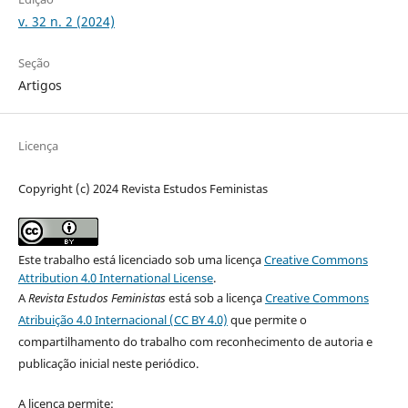
v. 32 n. 2 (2024)
Seção
Artigos
Licença
Copyright (c) 2024 Revista Estudos Feministas
Este trabalho está licenciado sob uma licença
Creative Commons
Attribution 4.0 International License
.
A
Revista Estudos Feministas
está sob a licença
Creative Commons
Atribuição 4.0 Internacional (CC BY 4.0)
que permite o
compartilhamento do trabalho com reconhecimento de autoria e
publicação inicial neste periódico.
A licença permite: