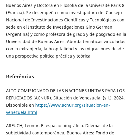
Buenos Aires y Doctora en Filosofía de la Université Paris 8
(Francia). Se desempeña como investigadora del Consejo
Nacional de Investigaciones Científicas y Tecnológicas con
sede en el Instituto de Investigaciones Gino Germani
(Argentina) y como profesora de grado y de posgrado en la
Universidad de Buenos Aires. Aborda temáticas vinculadas
con la extranjería, la hospitalidad y las migraciones desde
una perspectiva política práctica y teórica.
Referências
ALTO COMISIONADO DE LAS NACIONES UNIDAS PARA LOS
REFUGIADOS (ACNUR). Situación de Venezuela. (s.l.). 2024.
Disponible en
https://www.acnur.org/situacion-en-
venezuela.html
ARFUCH, Leonor. El espacio biográfico. Dilemas de la
subjetividad contemporánea. Buenos Aires: Fondo de