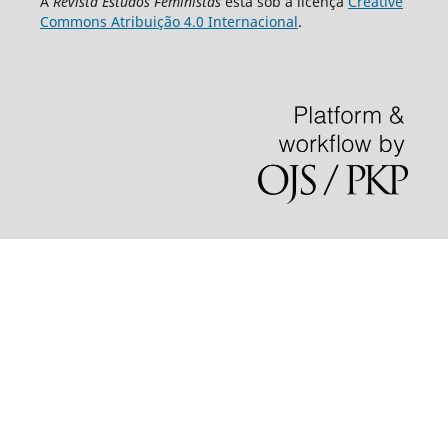
A
Revista Estudos Feministas
está sob a licença
Creative
Commons Atribuição 4.0 Internacional
.