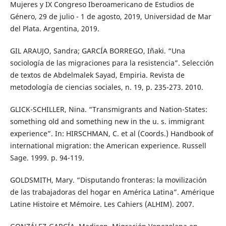
Mujeres y IX Congreso Iberoamericano de Estudios de
Género, 29 de julio - 1 de agosto, 2019, Universidad de Mar
del Plata. Argentina, 2019.
GIL ARAUJO, Sandra; GARCÍA BORREGO, Iñaki. “Una
sociología de las migraciones para la resistencia”. Selección
de textos de Abdelmalek Sayad, Empiria. Revista de
metodología de ciencias sociales, n. 19, p. 235-273. 2010.
GLICK-SCHILLER, Nina. “Transmigrants and Nation-States:
something old and something new in the u. s. immigrant
experience”. In: HIRSCHMAN, C. et al (Coords.) Handbook of
international migration: the American experience. Russell
Sage. 1999. p. 94-119.
GOLDSMITH, Mary. “Disputando fronteras: la movilización
de las trabajadoras del hogar en América Latina”. Amérique
Latine Histoire et Mémoire. Les Cahiers (ALHIM). 2007.