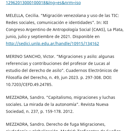
12962013000100018&lng=es&nrm=iso
MELELLA, Cecilia. “Migración venezolana y uso de las TIC:
Redes sociales, comunicación e identidades”. In: XII
Congreso Argentino de Antropología Social (CAAS), La Plata,
junio, julio y septiembre de 2021. Disponible en
http://sedici.unlp.edu.ar/handle/10915/134162
MERINO SANCHO, Victor. “Migraciones y asilo: algunas
referencias y contribuciones del profesor de Lucas al
estudio del derecho de asilo”. Cuadernos Electrónicos de
Filosofía del Derecho, n. 49, jun 2023. p. 297-308. DOI:
10.7203/CEFD.49.24785.
MEZZADRA, Sandro. “Capitalismo, migraciones y luchas
sociales. La mirada de la autonomía”. Revista Nueva
Sociedad, n. 237, p. 159-178. 2012.
MEZZADRA, Sandro. Derecho de fuga Migraciones,