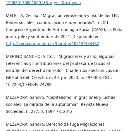
12962013000100018&lng=es&nrm=iso
MELELLA, Cecilia. “Migración venezolana y uso de las TIC:
Redes sociales, comunicación e identidades”. In: XII
Congreso Argentino de Antropología Social (CAAS), La Plata,
junio, julio y septiembre de 2021. Disponible en
http://sedici.unlp.edu.ar/handle/10915/134162
MERINO SANCHO, Victor. “Migraciones y asilo: algunas
referencias y contribuciones del profesor de Lucas al
estudio del derecho de asilo”. Cuadernos Electrónicos de
Filosofía del Derecho, n. 49, jun 2023. p. 297-308. DOI:
10.7203/CEFD.49.24785.
MEZZADRA, Sandro. “Capitalismo, migraciones y luchas
sociales. La mirada de la autonomía”. Revista Nueva
Sociedad, n. 237, p. 159-178. 2012.
MEZZADRA, Sandro. Derecho de fuga Migraciones,