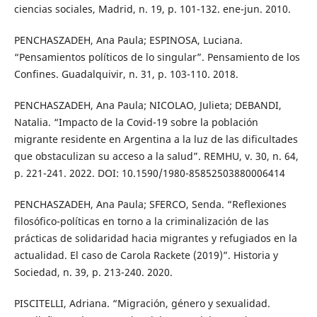
ciencias sociales, Madrid, n. 19, p. 101-132. ene-jun. 2010.
PENCHASZADEH, Ana Paula; ESPINOSA, Luciana.
“Pensamientos políticos de lo singular”. Pensamiento de los
Confines. Guadalquivir, n. 31, p. 103-110. 2018.
PENCHASZADEH, Ana Paula; NICOLAO, Julieta; DEBANDI,
Natalia. “Impacto de la Covid-19 sobre la población
migrante residente en Argentina a la luz de las dificultades
que obstaculizan su acceso a la salud”. REMHU, v. 30, n. 64,
p. 221-241. 2022. DOI: 10.1590/1980-85852503880006414
PENCHASZADEH, Ana Paula; SFERCO, Senda. “Reflexiones
filosófico-políticas en torno a la criminalización de las
prácticas de solidaridad hacia migrantes y refugiados en la
actualidad. El caso de Carola Rackete (2019)”. Historia y
Sociedad, n. 39, p. 213-240. 2020.
PISCITELLI, Adriana. “Migración, género y sexualidad.