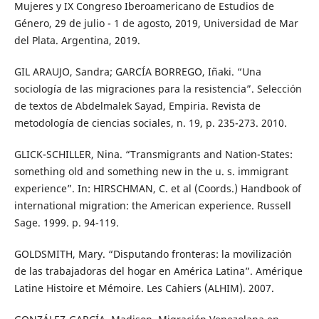
Mujeres y IX Congreso Iberoamericano de Estudios de
Género, 29 de julio - 1 de agosto, 2019, Universidad de Mar
del Plata. Argentina, 2019.
GIL ARAUJO, Sandra; GARCÍA BORREGO, Iñaki. “Una
sociología de las migraciones para la resistencia”. Selección
de textos de Abdelmalek Sayad, Empiria. Revista de
metodología de ciencias sociales, n. 19, p. 235-273. 2010.
GLICK-SCHILLER, Nina. “Transmigrants and Nation-States:
something old and something new in the u. s. immigrant
experience”. In: HIRSCHMAN, C. et al (Coords.) Handbook of
international migration: the American experience. Russell
Sage. 1999. p. 94-119.
GOLDSMITH, Mary. “Disputando fronteras: la movilización
de las trabajadoras del hogar en América Latina”. Amérique
Latine Histoire et Mémoire. Les Cahiers (ALHIM). 2007.