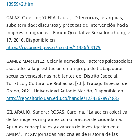
1395942.html
GALAZ, Caterine; YUFRA, Laura. “Diferencias, jerarquías,
subalternidad: discursos y prácticas de intervención hacia
mujeres inmigradas”. Forum Qualitative Sozialforschung, v.
17. 2016. Disponible en
https://ri.conicet.gov.ar/handle/11336/63179
GÁMEZ MARTÍNEZ, Celenia Remedios. Factores psicosociales
asociados a la prostitución en un grupo de trabajadoras
sexuales venezolanas habitantes del Distrito Especial,
Turístico y Cultural de Riohacha. [s.l.]. Trabajo Especial de
Grado. 2021. Universidad Antonio Nariño. Disponible en
http://repositorio.uan.edu.co/handle/123456789/4833
GIL ARAUJO, Sandra; ROSAS, Carolina. “La acción colectiva
de las mujeres migrantes como práctica de ciudadanía.
Apuntes conceptuales y avances de investigación en el
AMBA”. In: XIV Jornadas Nacionales de Historia de las