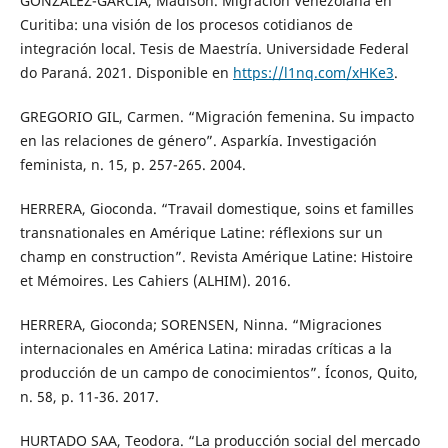
GONZÁLEZ-GARCÍA, Madison. Migración Venezolana en
Curitiba: una visión de los procesos cotidianos de
integración local. Tesis de Maestría. Universidade Federal
do Paraná. 2021. Disponible en
https://l1nq.com/xHKe3
.
GREGORIO GIL, Carmen. “Migración femenina. Su impacto
en las relaciones de género”. Asparkía. Investigación
feminista, n. 15, p. 257-265. 2004.
HERRERA, Gioconda. “Travail domestique, soins et familles
transnationales en Amérique Latine: réflexions sur un
champ en construction”. Revista Amérique Latine: Histoire
et Mémoires. Les Cahiers (ALHIM). 2016.
HERRERA, Gioconda; SORENSEN, Ninna. “Migraciones
internacionales en América Latina: miradas críticas a la
producción de un campo de conocimientos”. Íconos, Quito,
n. 58, p. 11-36. 2017.
HURTADO SAA, Teodora. “La producción social del mercado