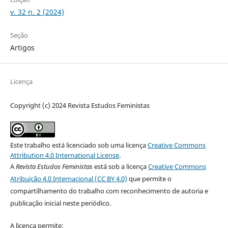
v. 32 n. 2 (2024)
Seção
Artigos
Licença
Copyright (c) 2024 Revista Estudos Feministas
Este trabalho está licenciado sob uma licença
Creative Commons
Attribution 4.0 International License
.
A
Revista Estudos Feministas
está sob a licença
Creative Commons
Atribuição 4.0 Internacional (CC BY 4.0)
que permite o
compartilhamento do trabalho com reconhecimento de autoria e
publicação inicial neste periódico.
A licença permite: