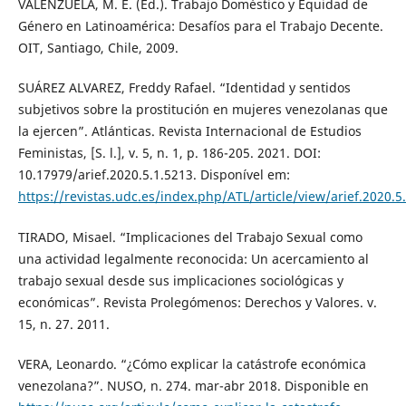
VALENZUELA, M. E. (Ed.). Trabajo Doméstico y Equidad de
Género en Latinoamérica: Desafíos para el Trabajo Decente.
OIT, Santiago, Chile, 2009.
SUÁREZ ALVAREZ, Freddy Rafael. “Identidad y sentidos
subjetivos sobre la prostitución en mujeres venezolanas que
la ejercen”. Atlánticas. Revista Internacional de Estudios
Feministas, [S. l.], v. 5, n. 1, p. 186-205. 2021. DOI:
10.17979/arief.2020.5.1.5213. Disponível em:
https://revistas.udc.es/index.php/ATL/article/view/arief.2020.5
TIRADO, Misael. “Implicaciones del Trabajo Sexual como
una actividad legalmente reconocida: Un acercamiento al
trabajo sexual desde sus implicaciones sociológicas y
económicas”. Revista Prolegómenos: Derechos y Valores. v.
15, n. 27. 2011.
VERA, Leonardo. “¿Cómo explicar la catástrofe económica
venezolana?”. NUSO, n. 274. mar-abr 2018. Disponible en