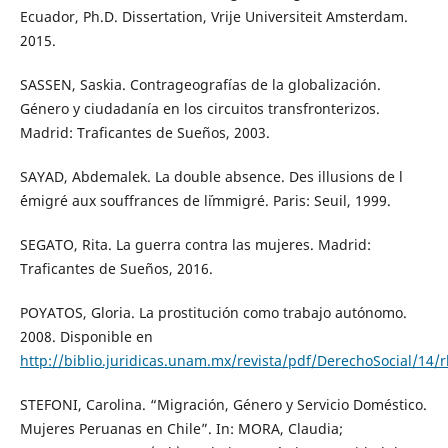
Ecuador, Ph.D. Dissertation, Vrije Universiteit Amsterdam.
2015.
SASSEN, Saskia. Contrageografías de la globalización.
Género y ciudadanía en los circuitos transfronterizos.
Madrid: Traficantes de Sueños, 2003.
SAYAD, Abdemalek. La double absence. Des illusions de l
´émigré aux souffrances de l´immigré. Paris: Seuil, 1999.
SEGATO, Rita. La guerra contra las mujeres. Madrid:
Traficantes de Sueños, 2016.
POYATOS, Gloria. La prostitución como trabajo autónomo.
2008. Disponible en
http://biblio.juridicas.unam.mx/revista/pdf/DerechoSocial/14/
STEFONI, Carolina. “Migración, Género y Servicio Doméstico.
Mujeres Peruanas en Chile”. In: MORA, Claudia;