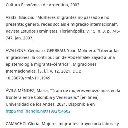
Cultura Económica de Argentina, 2002.
ASSIS, Gláucia. “Mulheres migrantes no passado e no
presente: gênero, redes sociais e migração internacional”.
Revista Estudos Feministas, Florianópolis, v. 15, n. 3, p. 745-
747. jan. 2007.
AVALLONE, Gennaro; GERBEAU, Yoan Molinero. “Liberar las
migraciones: la contribución de Abdelmalek Sayad a una
epistemología migrante-céntrica”. Migraciones
Internacionales, [S. l.], v. 12. 2021. DOI:
10.33679/rmi.v1i1.1949
ÁVILA MÉNDEZ, María. “Trata de mujeres venezolanas en la
frontera entre Colombia y Venezuela.” [en línea].
Universidad de los Andes, 2021. Disponible en
http://hdl.handle.net/1992/54602
CAMACHO, Gloria. Mujeres migrantes: trayectoria laboral y