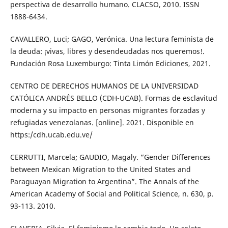
perspectiva de desarrollo humano. CLACSO, 2010. ISSN
1888-6434.
CAVALLERO, Luci; GAGO, Verónica. Una lectura feminista de
la deuda: ¡vivas, libres y desendeudadas nos queremos!.
Fundación Rosa Luxemburgo: Tinta Limón Ediciones, 2021.
CENTRO DE DERECHOS HUMANOS DE LA UNIVERSIDAD
CATÓLICA ANDRÉS BELLO (CDH-UCAB). Formas de esclavitud
moderna y su impacto en personas migrantes forzadas y
refugiadas venezolanas. [online]. 2021. Disponible en
https:/cdh.ucab.edu.ve/
CERRUTTI, Marcela; GAUDIO, Magaly. “Gender Differences
between Mexican Migration to the United States and
Paraguayan Migration to Argentina”. The Annals of the
American Academy of Social and Political Science, n. 630, p.
93-113. 2010.