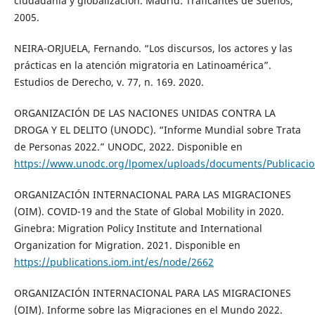
ciudadanía y globalización. Madrid: Traficantes de Sueños,
2005.
NEIRA-ORJUELA, Fernando. “Los discursos, los actores y las
prácticas en la atención migratoria en Latinoamérica”.
Estudios de Derecho, v. 77, n. 169. 2020.
ORGANIZACIÓN DE LAS NACIONES UNIDAS CONTRA LA
DROGA Y EL DELITO (UNODC). “Informe Mundial sobre Trata
de Personas 2022.” UNODC, 2022. Disponible en
https://www.unodc.org/lpomex/uploads/documents/Publicacio
ORGANIZACIÓN INTERNACIONAL PARA LAS MIGRACIONES
(OIM). COVID-19 and the State of Global Mobility in 2020.
Ginebra: Migration Policy Institute and International
Organization for Migration. 2021. Disponible en
https://publications.iom.int/es/node/2662
ORGANIZACIÓN INTERNACIONAL PARA LAS MIGRACIONES
(OIM). Informe sobre las Migraciones en el Mundo 2022.