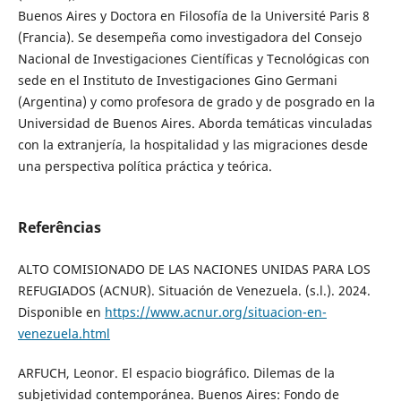
Buenos Aires y Doctora en Filosofía de la Université Paris 8
(Francia). Se desempeña como investigadora del Consejo
Nacional de Investigaciones Científicas y Tecnológicas con
sede en el Instituto de Investigaciones Gino Germani
(Argentina) y como profesora de grado y de posgrado en la
Universidad de Buenos Aires. Aborda temáticas vinculadas
con la extranjería, la hospitalidad y las migraciones desde
una perspectiva política práctica y teórica.
Referências
ALTO COMISIONADO DE LAS NACIONES UNIDAS PARA LOS
REFUGIADOS (ACNUR). Situación de Venezuela. (s.l.). 2024.
Disponible en
https://www.acnur.org/situacion-en-
venezuela.html
ARFUCH, Leonor. El espacio biográfico. Dilemas de la
subjetividad contemporánea. Buenos Aires: Fondo de