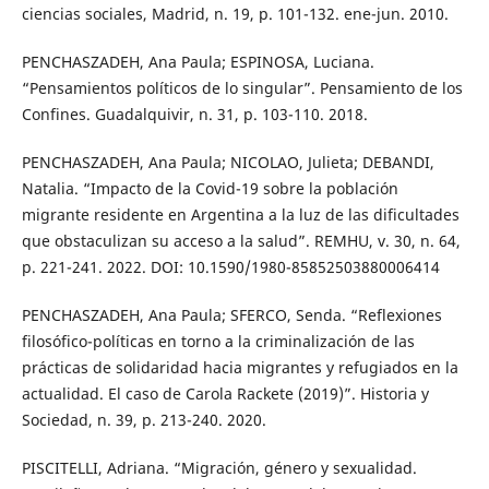
ciencias sociales, Madrid, n. 19, p. 101-132. ene-jun. 2010.
PENCHASZADEH, Ana Paula; ESPINOSA, Luciana.
“Pensamientos políticos de lo singular”. Pensamiento de los
Confines. Guadalquivir, n. 31, p. 103-110. 2018.
PENCHASZADEH, Ana Paula; NICOLAO, Julieta; DEBANDI,
Natalia. “Impacto de la Covid-19 sobre la población
migrante residente en Argentina a la luz de las dificultades
que obstaculizan su acceso a la salud”. REMHU, v. 30, n. 64,
p. 221-241. 2022. DOI: 10.1590/1980-85852503880006414
PENCHASZADEH, Ana Paula; SFERCO, Senda. “Reflexiones
filosófico-políticas en torno a la criminalización de las
prácticas de solidaridad hacia migrantes y refugiados en la
actualidad. El caso de Carola Rackete (2019)”. Historia y
Sociedad, n. 39, p. 213-240. 2020.
PISCITELLI, Adriana. “Migración, género y sexualidad.