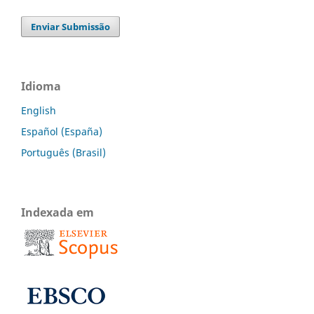
Enviar Submissão
Idioma
English
Español (España)
Português (Brasil)
Indexada em