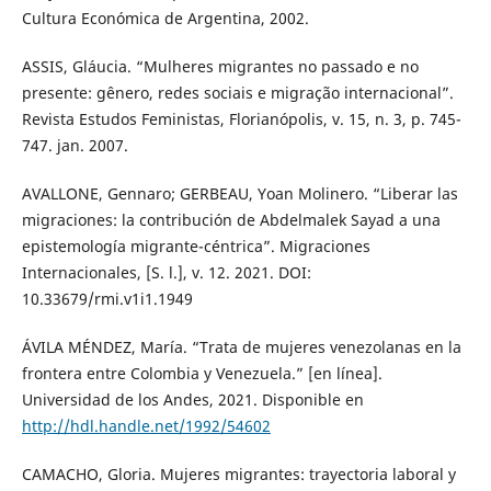
Cultura Económica de Argentina, 2002.
ASSIS, Gláucia. “Mulheres migrantes no passado e no
presente: gênero, redes sociais e migração internacional”.
Revista Estudos Feministas, Florianópolis, v. 15, n. 3, p. 745-
747. jan. 2007.
AVALLONE, Gennaro; GERBEAU, Yoan Molinero. “Liberar las
migraciones: la contribución de Abdelmalek Sayad a una
epistemología migrante-céntrica”. Migraciones
Internacionales, [S. l.], v. 12. 2021. DOI:
10.33679/rmi.v1i1.1949
ÁVILA MÉNDEZ, María. “Trata de mujeres venezolanas en la
frontera entre Colombia y Venezuela.” [en línea].
Universidad de los Andes, 2021. Disponible en
http://hdl.handle.net/1992/54602
CAMACHO, Gloria. Mujeres migrantes: trayectoria laboral y