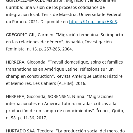
GONZÁLEZ-GARCÍA, Madison. Migración Venezolana en
Curitiba: una visión de los procesos cotidianos de
integración local. Tesis de Maestría. Universidade Federal
do Paraná. 2021. Disponible en
https://l1nq.com/xHKe3
.
GREGORIO GIL, Carmen. “Migración femenina. Su impacto
en las relaciones de género”. Asparkía. Investigación
feminista, n. 15, p. 257-265. 2004.
HERRERA, Gioconda. “Travail domestique, soins et familles
transnationales en Amérique Latine: réflexions sur un
champ en construction”. Revista Amérique Latine: Histoire
et Mémoires. Les Cahiers (ALHIM). 2016.
HERRERA, Gioconda; SORENSEN, Ninna. “Migraciones
internacionales en América Latina: miradas críticas a la
producción de un campo de conocimientos”. Íconos, Quito,
n. 58, p. 11-36. 2017.
HURTADO SAA, Teodora. “La producción social del mercado