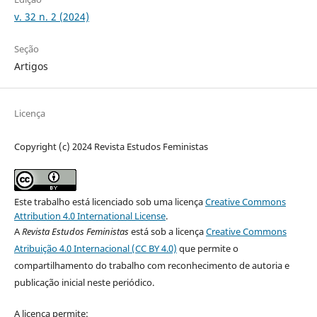
v. 32 n. 2 (2024)
Seção
Artigos
Licença
Copyright (c) 2024 Revista Estudos Feministas
Este trabalho está licenciado sob uma licença
Creative Commons
Attribution 4.0 International License
.
A
Revista Estudos Feministas
está sob a licença
Creative Commons
Atribuição 4.0 Internacional (CC BY 4.0)
que permite o
compartilhamento do trabalho com reconhecimento de autoria e
publicação inicial neste periódico.
A licença permite: