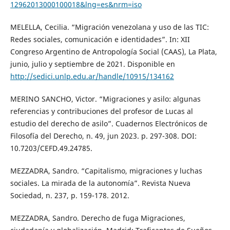
12962013000100018&lng=es&nrm=iso
MELELLA, Cecilia. “Migración venezolana y uso de las TIC:
Redes sociales, comunicación e identidades”. In: XII
Congreso Argentino de Antropología Social (CAAS), La Plata,
junio, julio y septiembre de 2021. Disponible en
http://sedici.unlp.edu.ar/handle/10915/134162
MERINO SANCHO, Victor. “Migraciones y asilo: algunas
referencias y contribuciones del profesor de Lucas al
estudio del derecho de asilo”. Cuadernos Electrónicos de
Filosofía del Derecho, n. 49, jun 2023. p. 297-308. DOI:
10.7203/CEFD.49.24785.
MEZZADRA, Sandro. “Capitalismo, migraciones y luchas
sociales. La mirada de la autonomía”. Revista Nueva
Sociedad, n. 237, p. 159-178. 2012.
MEZZADRA, Sandro. Derecho de fuga Migraciones,