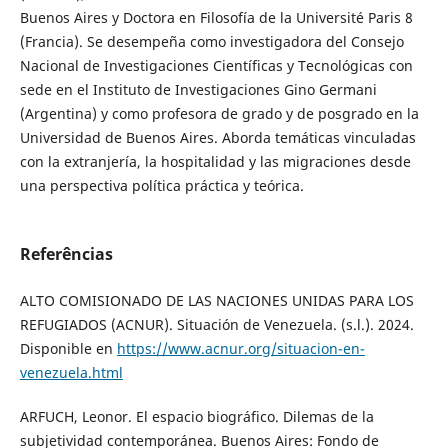
Buenos Aires y Doctora en Filosofía de la Université Paris 8
(Francia). Se desempeña como investigadora del Consejo
Nacional de Investigaciones Científicas y Tecnológicas con
sede en el Instituto de Investigaciones Gino Germani
(Argentina) y como profesora de grado y de posgrado en la
Universidad de Buenos Aires. Aborda temáticas vinculadas
con la extranjería, la hospitalidad y las migraciones desde
una perspectiva política práctica y teórica.
Referências
ALTO COMISIONADO DE LAS NACIONES UNIDAS PARA LOS
REFUGIADOS (ACNUR). Situación de Venezuela. (s.l.). 2024.
Disponible en
https://www.acnur.org/situacion-en-
venezuela.html
ARFUCH, Leonor. El espacio biográfico. Dilemas de la
subjetividad contemporánea. Buenos Aires: Fondo de