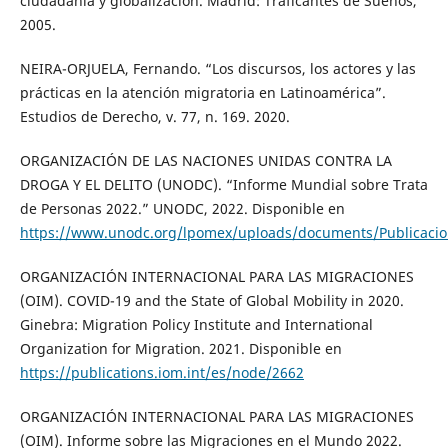
ciudadanía y globalización. Madrid: Traficantes de Sueños,
2005.
NEIRA-ORJUELA, Fernando. “Los discursos, los actores y las
prácticas en la atención migratoria en Latinoamérica”.
Estudios de Derecho, v. 77, n. 169. 2020.
ORGANIZACIÓN DE LAS NACIONES UNIDAS CONTRA LA
DROGA Y EL DELITO (UNODC). “Informe Mundial sobre Trata
de Personas 2022.” UNODC, 2022. Disponible en
https://www.unodc.org/lpomex/uploads/documents/Publicacio
ORGANIZACIÓN INTERNACIONAL PARA LAS MIGRACIONES
(OIM). COVID-19 and the State of Global Mobility in 2020.
Ginebra: Migration Policy Institute and International
Organization for Migration. 2021. Disponible en
https://publications.iom.int/es/node/2662
ORGANIZACIÓN INTERNACIONAL PARA LAS MIGRACIONES
(OIM). Informe sobre las Migraciones en el Mundo 2022.