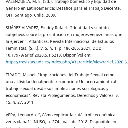
VALENZUELA, M. E. (Ed.). Trabajo Doméstico y Equidad de
Género en Latinoamérica: Desafíos para el Trabajo Decente.
OIT, Santiago, Chile, 2009.
SUÁREZ ALVAREZ, Freddy Rafael. “Identidad y sentidos
subjetivos sobre la prostitución en mujeres venezolanas que
la ejercen”. Atlánticas. Revista Internacional de Estudios
Feministas, [S. l.], v. 5, n. 1, p. 186-205. 2021. DOI:
10.17979/arief.2020.5.1.5213. Disponível em:
https://revistas.udc.es/index.php/ATL/article/view/arief.2020.5
TIRADO, Misael. “Implicaciones del Trabajo Sexual como
una actividad legalmente reconocida: Un acercamiento al
trabajo sexual desde sus implicaciones sociológicas y
económicas”. Revista Prolegómenos: Derechos y Valores. v.
15, n. 27. 2011.
VERA, Leonardo. “¿Cómo explicar la catástrofe económica
venezolana?”. NUSO, n. 274. mar-abr 2018. Disponible en