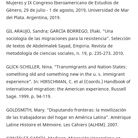
Mujeres y IX Congreso Iberoamericano de Estudios de
Género, 29 de julio - 1 de agosto, 2019, Universidad de Mar
del Plata. Argentina, 2019.
GIL ARAUJO, Sandra; GARCÍA BORREGO, Iñaki. “Una
sociología de las migraciones para la resistencia”. Selección
de textos de Abdelmalek Sayad, Empiria. Revista de
metodología de ciencias sociales, n. 19, p. 235-273. 2010.
GLICK-SCHILLER, Nina. “Transmigrants and Nation-States:
something old and something new in the u. s. immigrant
experience”. In: HIRSCHMAN, C. et al (Coords.) Handbook of
international migration: the American experience. Russell
Sage. 1999. p. 94-119.
GOLDSMITH, Mary. “Disputando fronteras: la movilización
de las trabajadoras del hogar en América Latina”. Amérique
Latine Histoire et Mémoire. Les Cahiers (ALHIM). 2007.