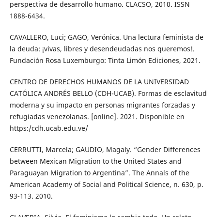
perspectiva de desarrollo humano. CLACSO, 2010. ISSN
1888-6434.
CAVALLERO, Luci; GAGO, Verónica. Una lectura feminista de
la deuda: ¡vivas, libres y desendeudadas nos queremos!.
Fundación Rosa Luxemburgo: Tinta Limón Ediciones, 2021.
CENTRO DE DERECHOS HUMANOS DE LA UNIVERSIDAD
CATÓLICA ANDRÉS BELLO (CDH-UCAB). Formas de esclavitud
moderna y su impacto en personas migrantes forzadas y
refugiadas venezolanas. [online]. 2021. Disponible en
https:/cdh.ucab.edu.ve/
CERRUTTI, Marcela; GAUDIO, Magaly. “Gender Differences
between Mexican Migration to the United States and
Paraguayan Migration to Argentina”. The Annals of the
American Academy of Social and Political Science, n. 630, p.
93-113. 2010.