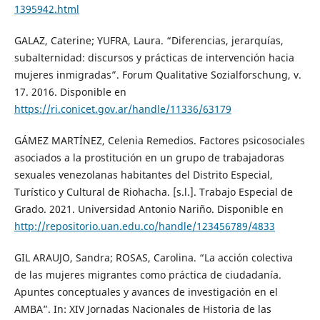
1395942.html
GALAZ, Caterine; YUFRA, Laura. “Diferencias, jerarquías,
subalternidad: discursos y prácticas de intervención hacia
mujeres inmigradas”. Forum Qualitative Sozialforschung, v.
17. 2016. Disponible en
https://ri.conicet.gov.ar/handle/11336/63179
GÁMEZ MARTÍNEZ, Celenia Remedios. Factores psicosociales
asociados a la prostitución en un grupo de trabajadoras
sexuales venezolanas habitantes del Distrito Especial,
Turístico y Cultural de Riohacha. [s.l.]. Trabajo Especial de
Grado. 2021. Universidad Antonio Nariño. Disponible en
http://repositorio.uan.edu.co/handle/123456789/4833
GIL ARAUJO, Sandra; ROSAS, Carolina. “La acción colectiva
de las mujeres migrantes como práctica de ciudadanía.
Apuntes conceptuales y avances de investigación en el
AMBA”. In: XIV Jornadas Nacionales de Historia de las