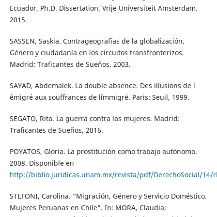
Ecuador, Ph.D. Dissertation, Vrije Universiteit Amsterdam.
2015.
SASSEN, Saskia. Contrageografías de la globalización.
Género y ciudadanía en los circuitos transfronterizos.
Madrid: Traficantes de Sueños, 2003.
SAYAD, Abdemalek. La double absence. Des illusions de l
´émigré aux souffrances de l´immigré. Paris: Seuil, 1999.
SEGATO, Rita. La guerra contra las mujeres. Madrid:
Traficantes de Sueños, 2016.
POYATOS, Gloria. La prostitución como trabajo autónomo.
2008. Disponible en
http://biblio.juridicas.unam.mx/revista/pdf/DerechoSocial/14/
STEFONI, Carolina. “Migración, Género y Servicio Doméstico.
Mujeres Peruanas en Chile”. In: MORA, Claudia;