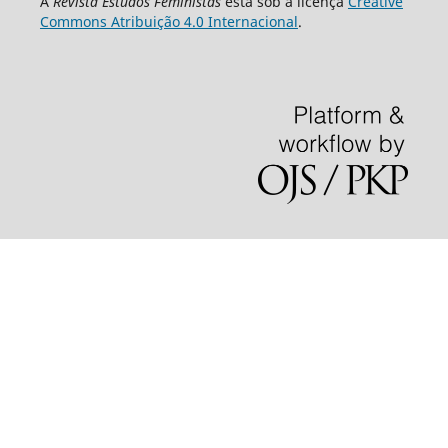
A
Revista Estudos Feministas
está sob a licença
Creative
Commons Atribuição 4.0 Internacional
.