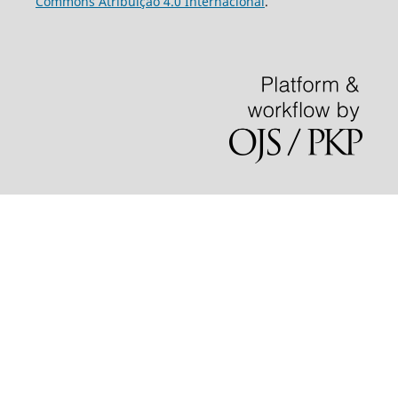
Commons Atribuição 4.0 Internacional
.