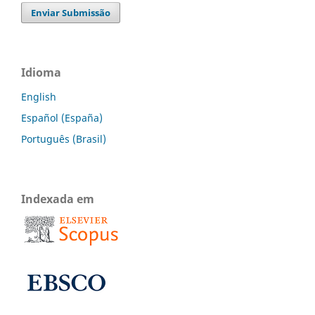
Enviar Submissão
Idioma
English
Español (España)
Português (Brasil)
Indexada em