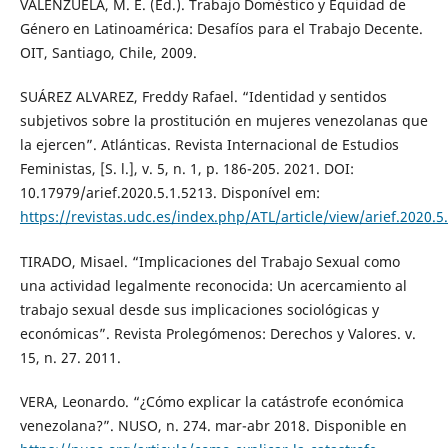
VALENZUELA, M. E. (Ed.). Trabajo Doméstico y Equidad de
Género en Latinoamérica: Desafíos para el Trabajo Decente.
OIT, Santiago, Chile, 2009.
SUÁREZ ALVAREZ, Freddy Rafael. “Identidad y sentidos
subjetivos sobre la prostitución en mujeres venezolanas que
la ejercen”. Atlánticas. Revista Internacional de Estudios
Feministas, [S. l.], v. 5, n. 1, p. 186-205. 2021. DOI:
10.17979/arief.2020.5.1.5213. Disponível em:
https://revistas.udc.es/index.php/ATL/article/view/arief.2020.5
TIRADO, Misael. “Implicaciones del Trabajo Sexual como
una actividad legalmente reconocida: Un acercamiento al
trabajo sexual desde sus implicaciones sociológicas y
económicas”. Revista Prolegómenos: Derechos y Valores. v.
15, n. 27. 2011.
VERA, Leonardo. “¿Cómo explicar la catástrofe económica
venezolana?”. NUSO, n. 274. mar-abr 2018. Disponible en