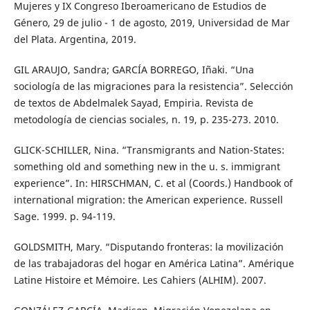
Mujeres y IX Congreso Iberoamericano de Estudios de
Género, 29 de julio - 1 de agosto, 2019, Universidad de Mar
del Plata. Argentina, 2019.
GIL ARAUJO, Sandra; GARCÍA BORREGO, Iñaki. “Una
sociología de las migraciones para la resistencia”. Selección
de textos de Abdelmalek Sayad, Empiria. Revista de
metodología de ciencias sociales, n. 19, p. 235-273. 2010.
GLICK-SCHILLER, Nina. “Transmigrants and Nation-States:
something old and something new in the u. s. immigrant
experience”. In: HIRSCHMAN, C. et al (Coords.) Handbook of
international migration: the American experience. Russell
Sage. 1999. p. 94-119.
GOLDSMITH, Mary. “Disputando fronteras: la movilización
de las trabajadoras del hogar en América Latina”. Amérique
Latine Histoire et Mémoire. Les Cahiers (ALHIM). 2007.