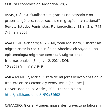
Cultura Económica de Argentina, 2002.
ASSIS, Gláucia. “Mulheres migrantes no passado e no
presente: gênero, redes sociais e migração internacional”.
Revista Estudos Feministas, Florianópolis, v. 15, n. 3, p. 745-
747. jan. 2007.
AVALLONE, Gennaro; GERBEAU, Yoan Molinero. “Liberar las
migraciones: la contribución de Abdelmalek Sayad a una
epistemología migrante-céntrica”. Migraciones
Internacionales, [S. l.], v. 12. 2021. DOI:
10.33679/rmi.v1i1.1949
ÁVILA MÉNDEZ, María. “Trata de mujeres venezolanas en la
frontera entre Colombia y Venezuela.” [en línea].
Universidad de los Andes, 2021. Disponible en
http://hdl.handle.net/1992/54602
CAMACHO, Gloria. Mujeres migrantes: trayectoria laboral y