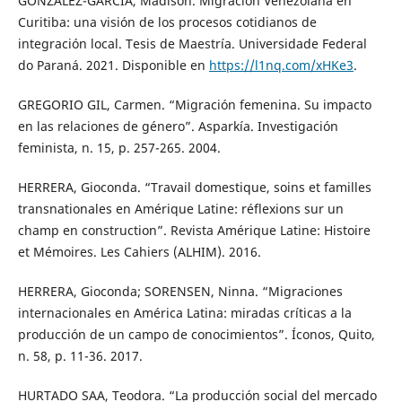
GONZÁLEZ-GARCÍA, Madison. Migración Venezolana en
Curitiba: una visión de los procesos cotidianos de
integración local. Tesis de Maestría. Universidade Federal
do Paraná. 2021. Disponible en
https://l1nq.com/xHKe3
.
GREGORIO GIL, Carmen. “Migración femenina. Su impacto
en las relaciones de género”. Asparkía. Investigación
feminista, n. 15, p. 257-265. 2004.
HERRERA, Gioconda. “Travail domestique, soins et familles
transnationales en Amérique Latine: réflexions sur un
champ en construction”. Revista Amérique Latine: Histoire
et Mémoires. Les Cahiers (ALHIM). 2016.
HERRERA, Gioconda; SORENSEN, Ninna. “Migraciones
internacionales en América Latina: miradas críticas a la
producción de un campo de conocimientos”. Íconos, Quito,
n. 58, p. 11-36. 2017.
HURTADO SAA, Teodora. “La producción social del mercado