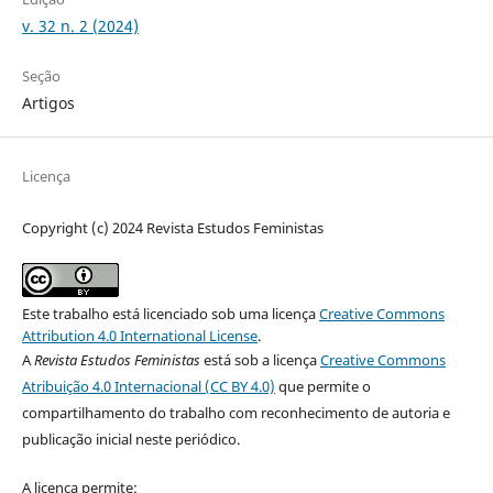
v. 32 n. 2 (2024)
Seção
Artigos
Licença
Copyright (c) 2024 Revista Estudos Feministas
Este trabalho está licenciado sob uma licença
Creative Commons
Attribution 4.0 International License
.
A
Revista Estudos Feministas
está sob a licença
Creative Commons
Atribuição 4.0 Internacional (CC BY 4.0)
que permite o
compartilhamento do trabalho com reconhecimento de autoria e
publicação inicial neste periódico.
A licença permite: