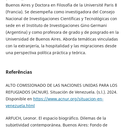
Buenos Aires y Doctora en Filosofía de la Université Paris 8
(Francia). Se desempeña como investigadora del Consejo
Nacional de Investigaciones Científicas y Tecnológicas con
sede en el Instituto de Investigaciones Gino Germani
(Argentina) y como profesora de grado y de posgrado en la
Universidad de Buenos Aires. Aborda temáticas vinculadas
con la extranjería, la hospitalidad y las migraciones desde
una perspectiva política práctica y teórica.
Referências
ALTO COMISIONADO DE LAS NACIONES UNIDAS PARA LOS
REFUGIADOS (ACNUR). Situación de Venezuela. (s.l.). 2024.
Disponible en
https://www.acnur.org/situacion-en-
venezuela.html
ARFUCH, Leonor. El espacio biográfico. Dilemas de la
subjetividad contemporánea. Buenos Aires: Fondo de