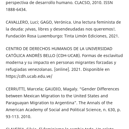
perspectiva de desarrollo humano. CLACSO, 2010. ISSN
1888-6434.
CAVALLERO, Luci; GAGO, Verónica. Una lectura feminista de
la deuda: ¡vivas, libres y desendeudadas nos queremos!.
Fundación Rosa Luxemburgo: Tinta Limón Ediciones, 2021.
CENTRO DE DERECHOS HUMANOS DE LA UNIVERSIDAD
CATÓLICA ANDRÉS BELLO (CDH-UCAB). Formas de esclavitud
moderna y su impacto en personas migrantes forzadas y
refugiadas venezolanas. [online]. 2021. Disponible en
https:/cdh.ucab.edu.ve/
CERRUTTI, Marcela; GAUDIO, Magaly. “Gender Differences
between Mexican Migration to the United States and
Paraguayan Migration to Argentina”. The Annals of the
American Academy of Social and Political Science, n. 630, p.
93-113. 2010.