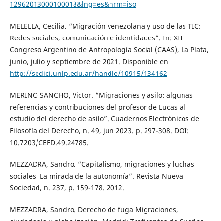
12962013000100018&lng=es&nrm=iso
MELELLA, Cecilia. “Migración venezolana y uso de las TIC:
Redes sociales, comunicación e identidades”. In: XII
Congreso Argentino de Antropología Social (CAAS), La Plata,
junio, julio y septiembre de 2021. Disponible en
http://sedici.unlp.edu.ar/handle/10915/134162
MERINO SANCHO, Victor. “Migraciones y asilo: algunas
referencias y contribuciones del profesor de Lucas al
estudio del derecho de asilo”. Cuadernos Electrónicos de
Filosofía del Derecho, n. 49, jun 2023. p. 297-308. DOI:
10.7203/CEFD.49.24785.
MEZZADRA, Sandro. “Capitalismo, migraciones y luchas
sociales. La mirada de la autonomía”. Revista Nueva
Sociedad, n. 237, p. 159-178. 2012.
MEZZADRA, Sandro. Derecho de fuga Migraciones,