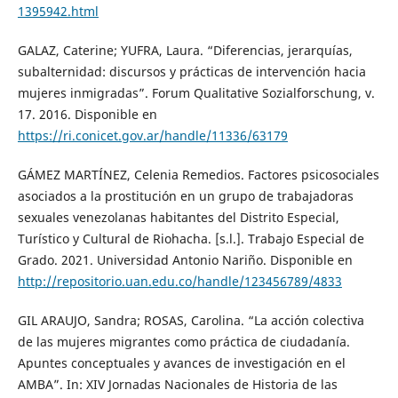
1395942.html
GALAZ, Caterine; YUFRA, Laura. “Diferencias, jerarquías,
subalternidad: discursos y prácticas de intervención hacia
mujeres inmigradas”. Forum Qualitative Sozialforschung, v.
17. 2016. Disponible en
https://ri.conicet.gov.ar/handle/11336/63179
GÁMEZ MARTÍNEZ, Celenia Remedios. Factores psicosociales
asociados a la prostitución en un grupo de trabajadoras
sexuales venezolanas habitantes del Distrito Especial,
Turístico y Cultural de Riohacha. [s.l.]. Trabajo Especial de
Grado. 2021. Universidad Antonio Nariño. Disponible en
http://repositorio.uan.edu.co/handle/123456789/4833
GIL ARAUJO, Sandra; ROSAS, Carolina. “La acción colectiva
de las mujeres migrantes como práctica de ciudadanía.
Apuntes conceptuales y avances de investigación en el
AMBA”. In: XIV Jornadas Nacionales de Historia de las