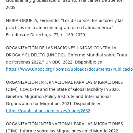
ciudadanía y globalización. Madrid: Traficantes de Sueños,
2005.
NEIRA-ORJUELA, Fernando. “Los discursos, los actores y las
prácticas en la atención migratoria en Latinoamérica”.
Estudios de Derecho, v. 77, n. 169. 2020.
ORGANIZACIÓN DE LAS NACIONES UNIDAS CONTRA LA
DROGA Y EL DELITO (UNODC). “Informe Mundial sobre Trata
de Personas 2022.” UNODC, 2022. Disponible en
https://www.unodc.org/lpomex/uploads/documents/Publicacio
ORGANIZACIÓN INTERNACIONAL PARA LAS MIGRACIONES
(OIM). COVID-19 and the State of Global Mobility in 2020.
Ginebra: Migration Policy Institute and International
Organization for Migration. 2021. Disponible en
https://publications.iom.int/es/node/2662
ORGANIZACIÓN INTERNACIONAL PARA LAS MIGRACIONES
(OIM). Informe sobre las Migraciones en el Mundo 2022.