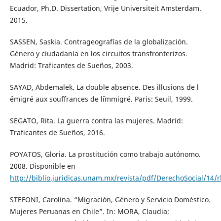
Ecuador, Ph.D. Dissertation, Vrije Universiteit Amsterdam.
2015.
SASSEN, Saskia. Contrageografías de la globalización.
Género y ciudadanía en los circuitos transfronterizos.
Madrid: Traficantes de Sueños, 2003.
SAYAD, Abdemalek. La double absence. Des illusions de l
´émigré aux souffrances de l´immigré. Paris: Seuil, 1999.
SEGATO, Rita. La guerra contra las mujeres. Madrid:
Traficantes de Sueños, 2016.
POYATOS, Gloria. La prostitución como trabajo autónomo.
2008. Disponible en
http://biblio.juridicas.unam.mx/revista/pdf/DerechoSocial/14/
STEFONI, Carolina. “Migración, Género y Servicio Doméstico.
Mujeres Peruanas en Chile”. In: MORA, Claudia;