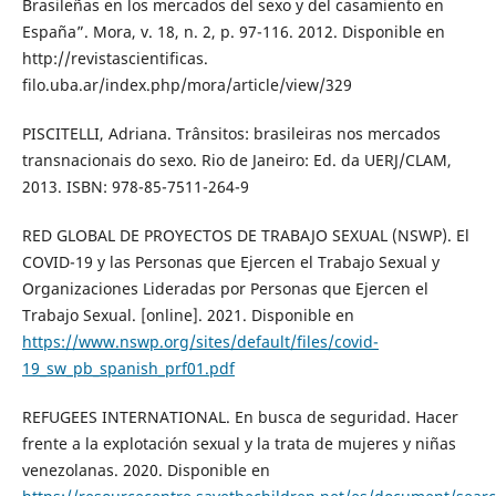
Brasileñas en los mercados del sexo y del casamiento en
España”. Mora, v. 18, n. 2, p. 97-116. 2012. Disponible en
http://revistascientificas.
filo.uba.ar/index.php/mora/article/view/329
PISCITELLI, Adriana. Trânsitos: brasileiras nos mercados
transnacionais do sexo. Rio de Janeiro: Ed. da UERJ/CLAM,
2013. ISBN: 978-85-7511-264-9
RED GLOBAL DE PROYECTOS DE TRABAJO SEXUAL (NSWP). El
COVID-19 y las Personas que Ejercen el Trabajo Sexual y
Organizaciones Lideradas por Personas que Ejercen el
Trabajo Sexual. [online]. 2021. Disponible en
https://www.nswp.org/sites/default/files/covid-
19_sw_pb_spanish_prf01.pdf
REFUGEES INTERNATIONAL. En busca de seguridad. Hacer
frente a la explotación sexual y la trata de mujeres y niñas
venezolanas. 2020. Disponible en