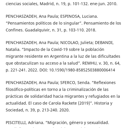
ciencias sociales, Madrid, n. 19, p. 101-132. ene-jun. 2010.
PENCHASZADEH, Ana Paula; ESPINOSA, Luciana.
“Pensamientos políticos de lo singular”. Pensamiento de los
Confines. Guadalquivir, n. 31, p. 103-110. 2018.
PENCHASZADEH, Ana Paula; NICOLAO, Julieta; DEBANDI,
Natalia. “Impacto de la Covid-19 sobre la población
migrante residente en Argentina a la luz de las dificultades
que obstaculizan su acceso a la salud”. REMHU, v. 30, n. 64,
p. 221-241. 2022. DOI: 10.1590/1980-85852503880006414
PENCHASZADEH, Ana Paula; SFERCO, Senda. “Reflexiones
filosófico-políticas en torno a la criminalización de las
prácticas de solidaridad hacia migrantes y refugiados en la
actualidad. El caso de Carola Rackete (2019)”. Historia y
Sociedad, n. 39, p. 213-240. 2020.
PISCITELLI, Adriana. “Migración, género y sexualidad.