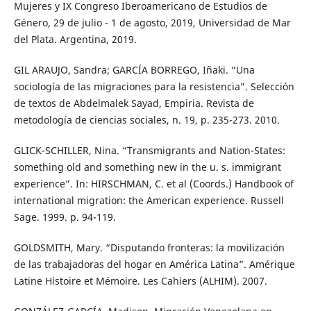
Mujeres y IX Congreso Iberoamericano de Estudios de
Género, 29 de julio - 1 de agosto, 2019, Universidad de Mar
del Plata. Argentina, 2019.
GIL ARAUJO, Sandra; GARCÍA BORREGO, Iñaki. “Una
sociología de las migraciones para la resistencia”. Selección
de textos de Abdelmalek Sayad, Empiria. Revista de
metodología de ciencias sociales, n. 19, p. 235-273. 2010.
GLICK-SCHILLER, Nina. “Transmigrants and Nation-States:
something old and something new in the u. s. immigrant
experience”. In: HIRSCHMAN, C. et al (Coords.) Handbook of
international migration: the American experience. Russell
Sage. 1999. p. 94-119.
GOLDSMITH, Mary. “Disputando fronteras: la movilización
de las trabajadoras del hogar en América Latina”. Amérique
Latine Histoire et Mémoire. Les Cahiers (ALHIM). 2007.