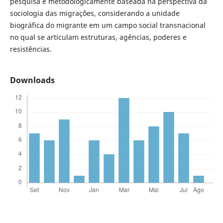
pesquisa é metodologicamente baseada na perspectiva da
sociologia das migrações, considerando a unidade
biográfica do migrante em um campo social transnacional
no qual se articulam estruturas, agências, poderes e
resistências.
Downloads