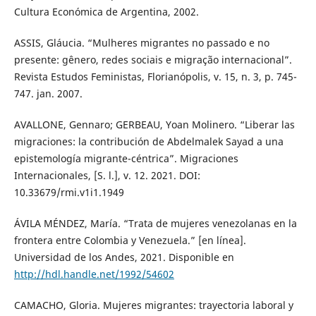
Cultura Económica de Argentina, 2002.
ASSIS, Gláucia. “Mulheres migrantes no passado e no
presente: gênero, redes sociais e migração internacional”.
Revista Estudos Feministas, Florianópolis, v. 15, n. 3, p. 745-
747. jan. 2007.
AVALLONE, Gennaro; GERBEAU, Yoan Molinero. “Liberar las
migraciones: la contribución de Abdelmalek Sayad a una
epistemología migrante-céntrica”. Migraciones
Internacionales, [S. l.], v. 12. 2021. DOI:
10.33679/rmi.v1i1.1949
ÁVILA MÉNDEZ, María. “Trata de mujeres venezolanas en la
frontera entre Colombia y Venezuela.” [en línea].
Universidad de los Andes, 2021. Disponible en
http://hdl.handle.net/1992/54602
CAMACHO, Gloria. Mujeres migrantes: trayectoria laboral y