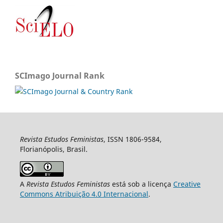
SCImago Journal Rank
Revista Estudos Feministas
, ISSN 1806-9584,
Florianópolis, Brasil.
A
Revista Estudos Feministas
está sob a licença
Creative
Commons Atribuição 4.0 Internacional
.