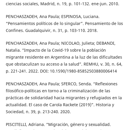
ciencias sociales, Madrid, n. 19, p. 101-132. ene-jun. 2010.
PENCHASZADEH, Ana Paula; ESPINOSA, Luciana.
“Pensamientos políticos de lo singular”. Pensamiento de los
Confines. Guadalquivir, n. 31, p. 103-110. 2018.
PENCHASZADEH, Ana Paula; NICOLAO, Julieta; DEBANDI,
Natalia. “Impacto de la Covid-19 sobre la población
migrante residente en Argentina a la luz de las dificultades
que obstaculizan su acceso a la salud”. REMHU, v. 30, n. 64,
p. 221-241. 2022. DOI: 10.1590/1980-85852503880006414
PENCHASZADEH, Ana Paula; SFERCO, Senda. “Reflexiones
filosófico-políticas en torno a la criminalización de las
prácticas de solidaridad hacia migrantes y refugiados en la
actualidad. El caso de Carola Rackete (2019)”. Historia y
Sociedad, n. 39, p. 213-240. 2020.
PISCITELLI, Adriana. “Migración, género y sexualidad.