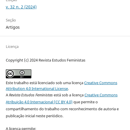
v. 32 n. 2 (2024)
Seção
Artigos
Licença
Copyright (c) 2024 Revista Estudos Feministas
Este trabalho está licenciado sob uma licença
Creative Commons
Attribution 4.0 International License
.
A
Revista Estudos Feministas
está sob a licença
Creative Commons
Atribuição 4.0 Internacional (CC BY 4.0)
que permite o
compartilhamento do trabalho com reconhecimento de autoria e
publicação inicial neste periódico.
A licença permite: