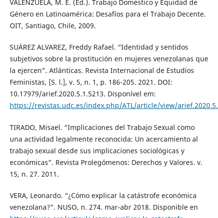
VALENZUELA, M. E. (Ed.). Trabajo Doméstico y Equidad de
Género en Latinoamérica: Desafíos para el Trabajo Decente.
OIT, Santiago, Chile, 2009.
SUÁREZ ALVAREZ, Freddy Rafael. “Identidad y sentidos
subjetivos sobre la prostitución en mujeres venezolanas que
la ejercen”. Atlánticas. Revista Internacional de Estudios
Feministas, [S. l.], v. 5, n. 1, p. 186-205. 2021. DOI:
10.17979/arief.2020.5.1.5213. Disponível em:
https://revistas.udc.es/index.php/ATL/article/view/arief.2020.5
TIRADO, Misael. “Implicaciones del Trabajo Sexual como
una actividad legalmente reconocida: Un acercamiento al
trabajo sexual desde sus implicaciones sociológicas y
económicas”. Revista Prolegómenos: Derechos y Valores. v.
15, n. 27. 2011.
VERA, Leonardo. “¿Cómo explicar la catástrofe económica
venezolana?”. NUSO, n. 274. mar-abr 2018. Disponible en