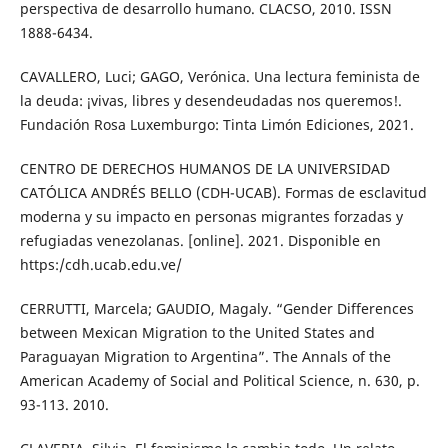
perspectiva de desarrollo humano. CLACSO, 2010. ISSN
1888-6434.
CAVALLERO, Luci; GAGO, Verónica. Una lectura feminista de
la deuda: ¡vivas, libres y desendeudadas nos queremos!.
Fundación Rosa Luxemburgo: Tinta Limón Ediciones, 2021.
CENTRO DE DERECHOS HUMANOS DE LA UNIVERSIDAD
CATÓLICA ANDRÉS BELLO (CDH-UCAB). Formas de esclavitud
moderna y su impacto en personas migrantes forzadas y
refugiadas venezolanas. [online]. 2021. Disponible en
https:/cdh.ucab.edu.ve/
CERRUTTI, Marcela; GAUDIO, Magaly. “Gender Differences
between Mexican Migration to the United States and
Paraguayan Migration to Argentina”. The Annals of the
American Academy of Social and Political Science, n. 630, p.
93-113. 2010.