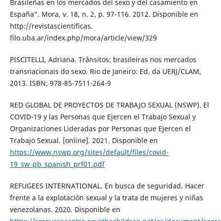
Brasileñas en los mercados del sexo y del casamiento en
España”. Mora, v. 18, n. 2, p. 97-116. 2012. Disponible en
http://revistascientificas.
filo.uba.ar/index.php/mora/article/view/329
PISCITELLI, Adriana. Trânsitos: brasileiras nos mercados
transnacionais do sexo. Rio de Janeiro: Ed. da UERJ/CLAM,
2013. ISBN: 978-85-7511-264-9
RED GLOBAL DE PROYECTOS DE TRABAJO SEXUAL (NSWP). El
COVID-19 y las Personas que Ejercen el Trabajo Sexual y
Organizaciones Lideradas por Personas que Ejercen el
Trabajo Sexual. [online]. 2021. Disponible en
https://www.nswp.org/sites/default/files/covid-
19_sw_pb_spanish_prf01.pdf
REFUGEES INTERNATIONAL. En busca de seguridad. Hacer
frente a la explotación sexual y la trata de mujeres y niñas
venezolanas. 2020. Disponible en