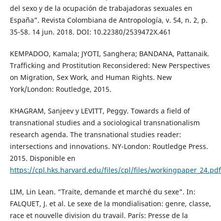
del sexo y de la ocupación de trabajadoras sexuales en
España”. Revista Colombiana de Antropología, v. 54, n. 2, p.
35-58. 14 jun. 2018. DOI: 10.22380/2539472X.461
KEMPADOO, Kamala; JYOTI, Sanghera; BANDANA, Pattanaik.
Trafficking and Prostitution Reconsidered: New Perspectives
on Migration, Sex Work, and Human Rights. New
York/London: Routledge, 2015.
KHAGRAM, Sanjeev y LEVITT, Peggy. Towards a field of
transnational studies and a sociological transnationalism
research agenda. The transnational studies reader:
intersections and innovations. NY-London: Routledge Press.
2015. Disponible en
https://cpl.hks.harvard.edu/files/cpl/files/workingpaper_24.pdf
LIM, Lin Lean. “Traite, demande et marché du sexe”. In:
FALQUET, J. et al. Le sexe de la mondialisation: genre, classe,
race et nouvelle division du travail. París: Presse de la