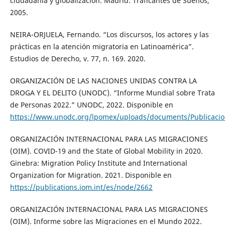
ciudadanía y globalización. Madrid: Traficantes de Sueños,
2005.
NEIRA-ORJUELA, Fernando. “Los discursos, los actores y las
prácticas en la atención migratoria en Latinoamérica”.
Estudios de Derecho, v. 77, n. 169. 2020.
ORGANIZACIÓN DE LAS NACIONES UNIDAS CONTRA LA
DROGA Y EL DELITO (UNODC). “Informe Mundial sobre Trata
de Personas 2022.” UNODC, 2022. Disponible en
https://www.unodc.org/lpomex/uploads/documents/Publicacio
ORGANIZACIÓN INTERNACIONAL PARA LAS MIGRACIONES
(OIM). COVID-19 and the State of Global Mobility in 2020.
Ginebra: Migration Policy Institute and International
Organization for Migration. 2021. Disponible en
https://publications.iom.int/es/node/2662
ORGANIZACIÓN INTERNACIONAL PARA LAS MIGRACIONES
(OIM). Informe sobre las Migraciones en el Mundo 2022.