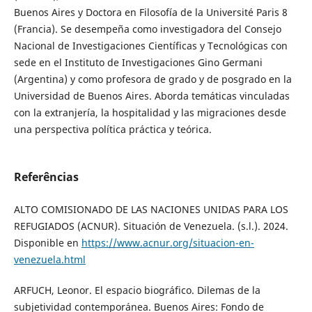
Buenos Aires y Doctora en Filosofía de la Université Paris 8
(Francia). Se desempeña como investigadora del Consejo
Nacional de Investigaciones Científicas y Tecnológicas con
sede en el Instituto de Investigaciones Gino Germani
(Argentina) y como profesora de grado y de posgrado en la
Universidad de Buenos Aires. Aborda temáticas vinculadas
con la extranjería, la hospitalidad y las migraciones desde
una perspectiva política práctica y teórica.
Referências
ALTO COMISIONADO DE LAS NACIONES UNIDAS PARA LOS
REFUGIADOS (ACNUR). Situación de Venezuela. (s.l.). 2024.
Disponible en
https://www.acnur.org/situacion-en-
venezuela.html
ARFUCH, Leonor. El espacio biográfico. Dilemas de la
subjetividad contemporánea. Buenos Aires: Fondo de