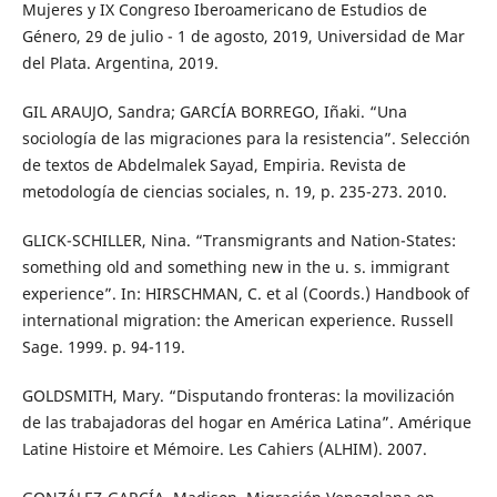
Mujeres y IX Congreso Iberoamericano de Estudios de
Género, 29 de julio - 1 de agosto, 2019, Universidad de Mar
del Plata. Argentina, 2019.
GIL ARAUJO, Sandra; GARCÍA BORREGO, Iñaki. “Una
sociología de las migraciones para la resistencia”. Selección
de textos de Abdelmalek Sayad, Empiria. Revista de
metodología de ciencias sociales, n. 19, p. 235-273. 2010.
GLICK-SCHILLER, Nina. “Transmigrants and Nation-States:
something old and something new in the u. s. immigrant
experience”. In: HIRSCHMAN, C. et al (Coords.) Handbook of
international migration: the American experience. Russell
Sage. 1999. p. 94-119.
GOLDSMITH, Mary. “Disputando fronteras: la movilización
de las trabajadoras del hogar en América Latina”. Amérique
Latine Histoire et Mémoire. Les Cahiers (ALHIM). 2007.