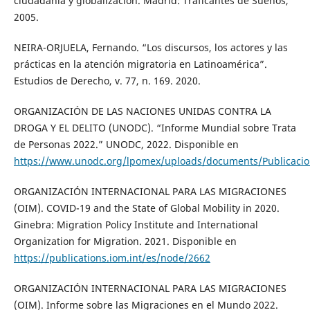
ciudadanía y globalización. Madrid: Traficantes de Sueños,
2005.
NEIRA-ORJUELA, Fernando. “Los discursos, los actores y las
prácticas en la atención migratoria en Latinoamérica”.
Estudios de Derecho, v. 77, n. 169. 2020.
ORGANIZACIÓN DE LAS NACIONES UNIDAS CONTRA LA
DROGA Y EL DELITO (UNODC). “Informe Mundial sobre Trata
de Personas 2022.” UNODC, 2022. Disponible en
https://www.unodc.org/lpomex/uploads/documents/Publicacio
ORGANIZACIÓN INTERNACIONAL PARA LAS MIGRACIONES
(OIM). COVID-19 and the State of Global Mobility in 2020.
Ginebra: Migration Policy Institute and International
Organization for Migration. 2021. Disponible en
https://publications.iom.int/es/node/2662
ORGANIZACIÓN INTERNACIONAL PARA LAS MIGRACIONES
(OIM). Informe sobre las Migraciones en el Mundo 2022.