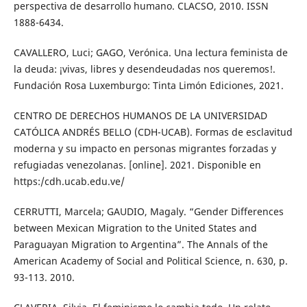
perspectiva de desarrollo humano. CLACSO, 2010. ISSN
1888-6434.
CAVALLERO, Luci; GAGO, Verónica. Una lectura feminista de
la deuda: ¡vivas, libres y desendeudadas nos queremos!.
Fundación Rosa Luxemburgo: Tinta Limón Ediciones, 2021.
CENTRO DE DERECHOS HUMANOS DE LA UNIVERSIDAD
CATÓLICA ANDRÉS BELLO (CDH-UCAB). Formas de esclavitud
moderna y su impacto en personas migrantes forzadas y
refugiadas venezolanas. [online]. 2021. Disponible en
https:/cdh.ucab.edu.ve/
CERRUTTI, Marcela; GAUDIO, Magaly. “Gender Differences
between Mexican Migration to the United States and
Paraguayan Migration to Argentina”. The Annals of the
American Academy of Social and Political Science, n. 630, p.
93-113. 2010.