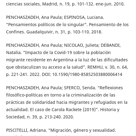
ciencias sociales, Madrid, n. 19, p. 101-132. ene-jun. 2010.
PENCHASZADEH, Ana Paula; ESPINOSA, Luciana.
“Pensamientos políticos de lo singular”. Pensamiento de los
Confines. Guadalquivir, n. 31, p. 103-110. 2018.
PENCHASZADEH, Ana Paula; NICOLAO, Julieta; DEBANDI,
Natalia. “Impacto de la Covid-19 sobre la población
migrante residente en Argentina a la luz de las dificultades
que obstaculizan su acceso a la salud”. REMHU, v. 30, n. 64,
p. 221-241. 2022. DOI: 10.1590/1980-85852503880006414
PENCHASZADEH, Ana Paula; SFERCO, Senda. “Reflexiones
filosófico-políticas en torno a la criminalización de las
prácticas de solidaridad hacia migrantes y refugiados en la
actualidad. El caso de Carola Rackete (2019)”. Historia y
Sociedad, n. 39, p. 213-240. 2020.
PISCITELLI, Adriana. “Migración, género y sexualidad.