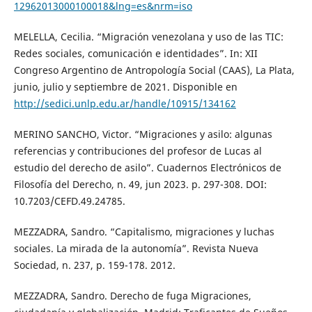
12962013000100018&lng=es&nrm=iso
MELELLA, Cecilia. “Migración venezolana y uso de las TIC:
Redes sociales, comunicación e identidades”. In: XII
Congreso Argentino de Antropología Social (CAAS), La Plata,
junio, julio y septiembre de 2021. Disponible en
http://sedici.unlp.edu.ar/handle/10915/134162
MERINO SANCHO, Victor. “Migraciones y asilo: algunas
referencias y contribuciones del profesor de Lucas al
estudio del derecho de asilo”. Cuadernos Electrónicos de
Filosofía del Derecho, n. 49, jun 2023. p. 297-308. DOI:
10.7203/CEFD.49.24785.
MEZZADRA, Sandro. “Capitalismo, migraciones y luchas
sociales. La mirada de la autonomía”. Revista Nueva
Sociedad, n. 237, p. 159-178. 2012.
MEZZADRA, Sandro. Derecho de fuga Migraciones,