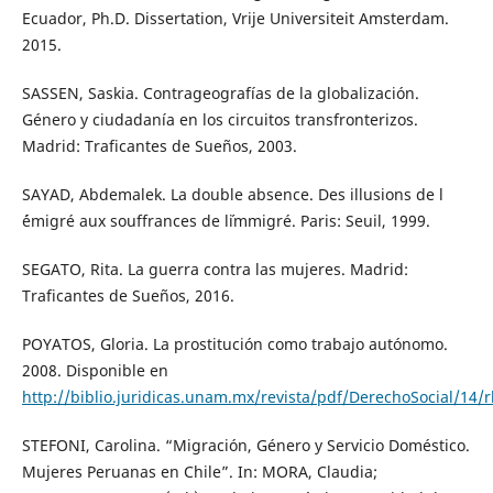
Ecuador, Ph.D. Dissertation, Vrije Universiteit Amsterdam.
2015.
SASSEN, Saskia. Contrageografías de la globalización.
Género y ciudadanía en los circuitos transfronterizos.
Madrid: Traficantes de Sueños, 2003.
SAYAD, Abdemalek. La double absence. Des illusions de l
´émigré aux souffrances de l´immigré. Paris: Seuil, 1999.
SEGATO, Rita. La guerra contra las mujeres. Madrid:
Traficantes de Sueños, 2016.
POYATOS, Gloria. La prostitución como trabajo autónomo.
2008. Disponible en
http://biblio.juridicas.unam.mx/revista/pdf/DerechoSocial/14/
STEFONI, Carolina. “Migración, Género y Servicio Doméstico.
Mujeres Peruanas en Chile”. In: MORA, Claudia;