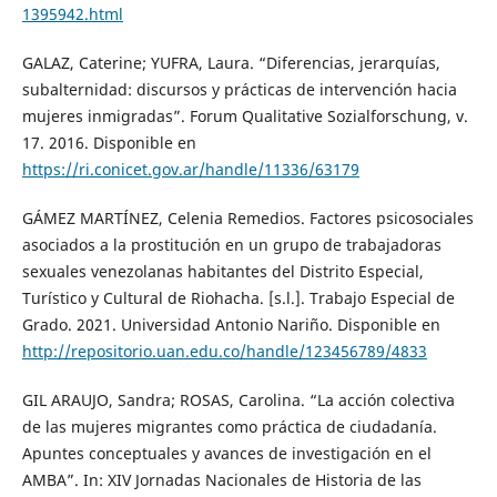
1395942.html
GALAZ, Caterine; YUFRA, Laura. “Diferencias, jerarquías,
subalternidad: discursos y prácticas de intervención hacia
mujeres inmigradas”. Forum Qualitative Sozialforschung, v.
17. 2016. Disponible en
https://ri.conicet.gov.ar/handle/11336/63179
GÁMEZ MARTÍNEZ, Celenia Remedios. Factores psicosociales
asociados a la prostitución en un grupo de trabajadoras
sexuales venezolanas habitantes del Distrito Especial,
Turístico y Cultural de Riohacha. [s.l.]. Trabajo Especial de
Grado. 2021. Universidad Antonio Nariño. Disponible en
http://repositorio.uan.edu.co/handle/123456789/4833
GIL ARAUJO, Sandra; ROSAS, Carolina. “La acción colectiva
de las mujeres migrantes como práctica de ciudadanía.
Apuntes conceptuales y avances de investigación en el
AMBA”. In: XIV Jornadas Nacionales de Historia de las