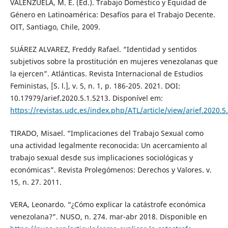
VALENZUELA, M. E. (Ed.). Trabajo Doméstico y Equidad de
Género en Latinoamérica: Desafíos para el Trabajo Decente.
OIT, Santiago, Chile, 2009.
SUÁREZ ALVAREZ, Freddy Rafael. “Identidad y sentidos
subjetivos sobre la prostitución en mujeres venezolanas que
la ejercen”. Atlánticas. Revista Internacional de Estudios
Feministas, [S. l.], v. 5, n. 1, p. 186-205. 2021. DOI:
10.17979/arief.2020.5.1.5213. Disponível em:
https://revistas.udc.es/index.php/ATL/article/view/arief.2020.5
TIRADO, Misael. “Implicaciones del Trabajo Sexual como
una actividad legalmente reconocida: Un acercamiento al
trabajo sexual desde sus implicaciones sociológicas y
económicas”. Revista Prolegómenos: Derechos y Valores. v.
15, n. 27. 2011.
VERA, Leonardo. “¿Cómo explicar la catástrofe económica
venezolana?”. NUSO, n. 274. mar-abr 2018. Disponible en