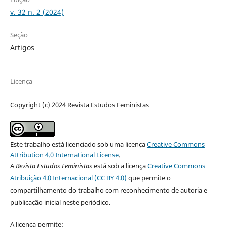
v. 32 n. 2 (2024)
Seção
Artigos
Licença
Copyright (c) 2024 Revista Estudos Feministas
Este trabalho está licenciado sob uma licença
Creative Commons
Attribution 4.0 International License
.
A
Revista Estudos Feministas
está sob a licença
Creative Commons
Atribuição 4.0 Internacional (CC BY 4.0)
que permite o
compartilhamento do trabalho com reconhecimento de autoria e
publicação inicial neste periódico.
A licença permite: