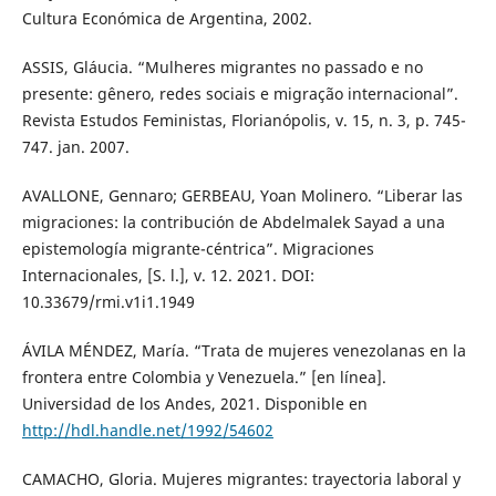
Cultura Económica de Argentina, 2002.
ASSIS, Gláucia. “Mulheres migrantes no passado e no
presente: gênero, redes sociais e migração internacional”.
Revista Estudos Feministas, Florianópolis, v. 15, n. 3, p. 745-
747. jan. 2007.
AVALLONE, Gennaro; GERBEAU, Yoan Molinero. “Liberar las
migraciones: la contribución de Abdelmalek Sayad a una
epistemología migrante-céntrica”. Migraciones
Internacionales, [S. l.], v. 12. 2021. DOI:
10.33679/rmi.v1i1.1949
ÁVILA MÉNDEZ, María. “Trata de mujeres venezolanas en la
frontera entre Colombia y Venezuela.” [en línea].
Universidad de los Andes, 2021. Disponible en
http://hdl.handle.net/1992/54602
CAMACHO, Gloria. Mujeres migrantes: trayectoria laboral y