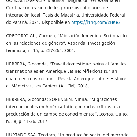
GONZÁLEZ-GARCÍA, Madison. Migración Venezolana en
Curitiba: una visión de los procesos cotidianos de
integración local. Tesis de Maestría. Universidade Federal
do Paraná. 2021. Disponible en
https://l1nq.com/xHKe3
.
GREGORIO GIL, Carmen. “Migración femenina. Su impacto
en las relaciones de género”. Asparkía. Investigación
feminista, n. 15, p. 257-265. 2004.
HERRERA, Gioconda. “Travail domestique, soins et familles
transnationales en Amérique Latine: réflexions sur un
champ en construction”. Revista Amérique Latine: Histoire
et Mémoires. Les Cahiers (ALHIM). 2016.
HERRERA, Gioconda; SORENSEN, Ninna. “Migraciones
internacionales en América Latina: miradas críticas a la
producción de un campo de conocimientos”. Íconos, Quito,
n. 58, p. 11-36. 2017.
HURTADO SAA, Teodora. “La producción social del mercado