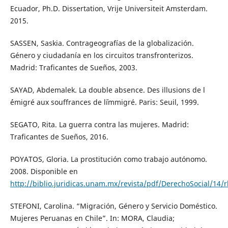
Ecuador, Ph.D. Dissertation, Vrije Universiteit Amsterdam.
2015.
SASSEN, Saskia. Contrageografías de la globalización.
Género y ciudadanía en los circuitos transfronterizos.
Madrid: Traficantes de Sueños, 2003.
SAYAD, Abdemalek. La double absence. Des illusions de l
´émigré aux souffrances de l´immigré. Paris: Seuil, 1999.
SEGATO, Rita. La guerra contra las mujeres. Madrid:
Traficantes de Sueños, 2016.
POYATOS, Gloria. La prostitución como trabajo autónomo.
2008. Disponible en
http://biblio.juridicas.unam.mx/revista/pdf/DerechoSocial/14/
STEFONI, Carolina. “Migración, Género y Servicio Doméstico.
Mujeres Peruanas en Chile”. In: MORA, Claudia;