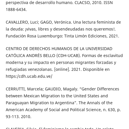
perspectiva de desarrollo humano. CLACSO, 2010. ISSN
1888-6434.
CAVALLERO, Luci; GAGO, Verónica. Una lectura feminista de
la deuda: ¡vivas, libres y desendeudadas nos queremos!.
Fundación Rosa Luxemburgo: Tinta Limón Ediciones, 2021.
CENTRO DE DERECHOS HUMANOS DE LA UNIVERSIDAD
CATÓLICA ANDRÉS BELLO (CDH-UCAB). Formas de esclavitud
moderna y su impacto en personas migrantes forzadas y
refugiadas venezolanas. [online]. 2021. Disponible en
https:/cdh.ucab.edu.ve/
CERRUTTI, Marcela; GAUDIO, Magaly. “Gender Differences
between Mexican Migration to the United States and
Paraguayan Migration to Argentina”. The Annals of the
American Academy of Social and Political Science, n. 630, p.
93-113. 2010.