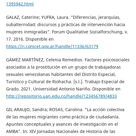
1395942.html
GALAZ, Caterine; YUFRA, Laura. “Diferencias, jerarquías,
subalternidad: discursos y prácticas de intervención hacia
mujeres inmigradas”. Forum Qualitative Sozialforschung, v.
17. 2016. Disponible en
https://ri.conicet.gov.ar/handle/11336/63179
GÁMEZ MARTÍNEZ, Celenia Remedios. Factores psicosociales
asociados a la prostitución en un grupo de trabajadoras
sexuales venezolanas habitantes del Distrito Especial,
Turístico y Cultural de Riohacha. [s.l.]. Trabajo Especial de
Grado. 2021. Universidad Antonio Nariño. Disponible en
http://repositorio.uan.edu.co/handle/123456789/4833
GIL ARAUJO, Sandra; ROSAS, Carolina. “La acción colectiva
de las mujeres migrantes como práctica de ciudadanía.
Apuntes conceptuales y avances de investigación en el
AMBA”. In: XIV Jornadas Nacionales de Historia de las