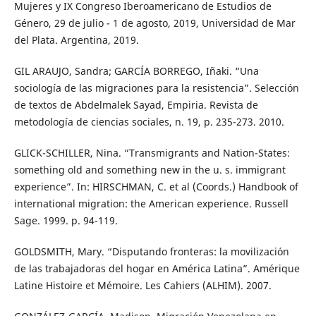
Mujeres y IX Congreso Iberoamericano de Estudios de
Género, 29 de julio - 1 de agosto, 2019, Universidad de Mar
del Plata. Argentina, 2019.
GIL ARAUJO, Sandra; GARCÍA BORREGO, Iñaki. “Una
sociología de las migraciones para la resistencia”. Selección
de textos de Abdelmalek Sayad, Empiria. Revista de
metodología de ciencias sociales, n. 19, p. 235-273. 2010.
GLICK-SCHILLER, Nina. “Transmigrants and Nation-States:
something old and something new in the u. s. immigrant
experience”. In: HIRSCHMAN, C. et al (Coords.) Handbook of
international migration: the American experience. Russell
Sage. 1999. p. 94-119.
GOLDSMITH, Mary. “Disputando fronteras: la movilización
de las trabajadoras del hogar en América Latina”. Amérique
Latine Histoire et Mémoire. Les Cahiers (ALHIM). 2007.