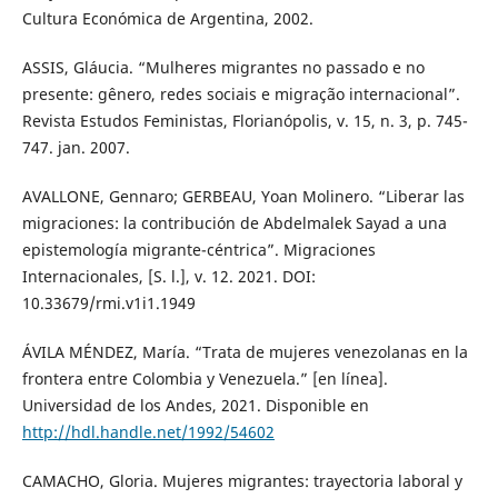
Cultura Económica de Argentina, 2002.
ASSIS, Gláucia. “Mulheres migrantes no passado e no
presente: gênero, redes sociais e migração internacional”.
Revista Estudos Feministas, Florianópolis, v. 15, n. 3, p. 745-
747. jan. 2007.
AVALLONE, Gennaro; GERBEAU, Yoan Molinero. “Liberar las
migraciones: la contribución de Abdelmalek Sayad a una
epistemología migrante-céntrica”. Migraciones
Internacionales, [S. l.], v. 12. 2021. DOI:
10.33679/rmi.v1i1.1949
ÁVILA MÉNDEZ, María. “Trata de mujeres venezolanas en la
frontera entre Colombia y Venezuela.” [en línea].
Universidad de los Andes, 2021. Disponible en
http://hdl.handle.net/1992/54602
CAMACHO, Gloria. Mujeres migrantes: trayectoria laboral y