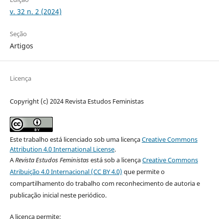
v. 32 n. 2 (2024)
Seção
Artigos
Licença
Copyright (c) 2024 Revista Estudos Feministas
Este trabalho está licenciado sob uma licença
Creative Commons
Attribution 4.0 International License
.
A
Revista Estudos Feministas
está sob a licença
Creative Commons
Atribuição 4.0 Internacional (CC BY 4.0)
que permite o
compartilhamento do trabalho com reconhecimento de autoria e
publicação inicial neste periódico.
A licença permite: