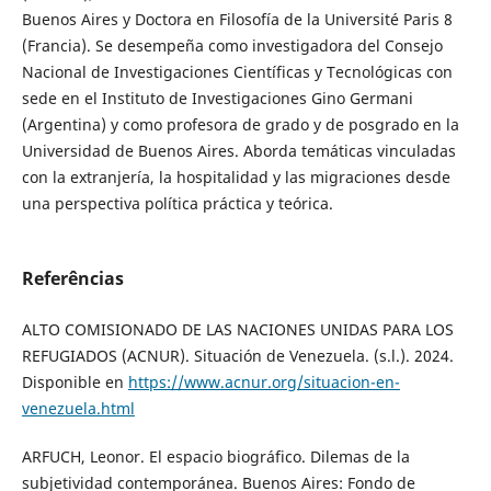
Buenos Aires y Doctora en Filosofía de la Université Paris 8
(Francia). Se desempeña como investigadora del Consejo
Nacional de Investigaciones Científicas y Tecnológicas con
sede en el Instituto de Investigaciones Gino Germani
(Argentina) y como profesora de grado y de posgrado en la
Universidad de Buenos Aires. Aborda temáticas vinculadas
con la extranjería, la hospitalidad y las migraciones desde
una perspectiva política práctica y teórica.
Referências
ALTO COMISIONADO DE LAS NACIONES UNIDAS PARA LOS
REFUGIADOS (ACNUR). Situación de Venezuela. (s.l.). 2024.
Disponible en
https://www.acnur.org/situacion-en-
venezuela.html
ARFUCH, Leonor. El espacio biográfico. Dilemas de la
subjetividad contemporánea. Buenos Aires: Fondo de