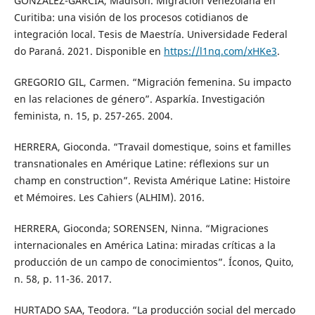
GONZÁLEZ-GARCÍA, Madison. Migración Venezolana en
Curitiba: una visión de los procesos cotidianos de
integración local. Tesis de Maestría. Universidade Federal
do Paraná. 2021. Disponible en
https://l1nq.com/xHKe3
.
GREGORIO GIL, Carmen. “Migración femenina. Su impacto
en las relaciones de género”. Asparkía. Investigación
feminista, n. 15, p. 257-265. 2004.
HERRERA, Gioconda. “Travail domestique, soins et familles
transnationales en Amérique Latine: réflexions sur un
champ en construction”. Revista Amérique Latine: Histoire
et Mémoires. Les Cahiers (ALHIM). 2016.
HERRERA, Gioconda; SORENSEN, Ninna. “Migraciones
internacionales en América Latina: miradas críticas a la
producción de un campo de conocimientos”. Íconos, Quito,
n. 58, p. 11-36. 2017.
HURTADO SAA, Teodora. “La producción social del mercado