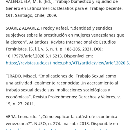
VALENZUELA, M. E. (Ed.). Trabajo Doméstico y Equidad de
Género en Latinoamérica: Desafíos para el Trabajo Decente.
OIT, Santiago, Chile, 2009.
SUÁREZ ALVAREZ, Freddy Rafael. “Identidad y sentidos
subjetivos sobre la prostitución en mujeres venezolanas que
la ejercen”. Atlánticas. Revista Internacional de Estudios
Feministas, [S. l.], v. 5, n. 1, p. 186-205. 2021. DOI:
10.17979/arief.2020.5.1.5213. Disponível em:
https://revistas.udc.es/index.php/ATL/article/view/arief.2020.5
TIRADO, Misael. “Implicaciones del Trabajo Sexual como
una actividad legalmente reconocida: Un acercamiento al
trabajo sexual desde sus implicaciones sociológicas y
económicas”. Revista Prolegómenos: Derechos y Valores. v.
15, n. 27. 2011.
VERA, Leonardo. “¿Cómo explicar la catástrofe económica
venezolana?”. NUSO, n. 274. mar-abr 2018. Disponible en