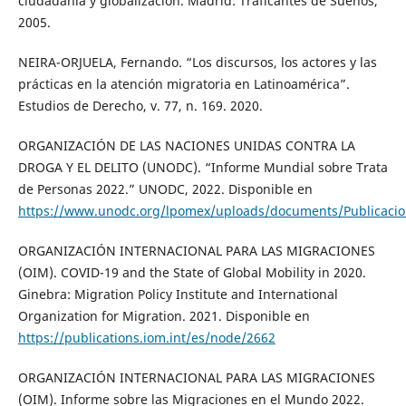
ciudadanía y globalización. Madrid: Traficantes de Sueños,
2005.
NEIRA-ORJUELA, Fernando. “Los discursos, los actores y las
prácticas en la atención migratoria en Latinoamérica”.
Estudios de Derecho, v. 77, n. 169. 2020.
ORGANIZACIÓN DE LAS NACIONES UNIDAS CONTRA LA
DROGA Y EL DELITO (UNODC). “Informe Mundial sobre Trata
de Personas 2022.” UNODC, 2022. Disponible en
https://www.unodc.org/lpomex/uploads/documents/Publicacio
ORGANIZACIÓN INTERNACIONAL PARA LAS MIGRACIONES
(OIM). COVID-19 and the State of Global Mobility in 2020.
Ginebra: Migration Policy Institute and International
Organization for Migration. 2021. Disponible en
https://publications.iom.int/es/node/2662
ORGANIZACIÓN INTERNACIONAL PARA LAS MIGRACIONES
(OIM). Informe sobre las Migraciones en el Mundo 2022.