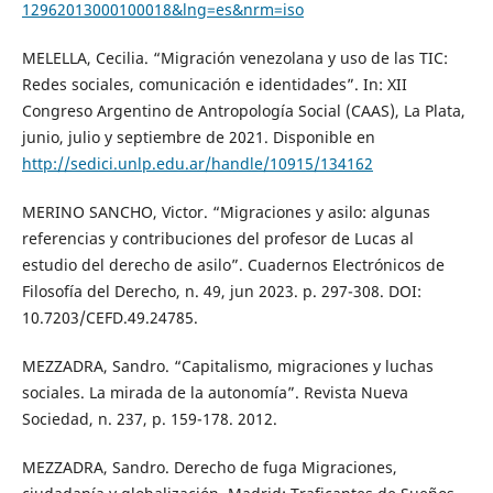
12962013000100018&lng=es&nrm=iso
MELELLA, Cecilia. “Migración venezolana y uso de las TIC:
Redes sociales, comunicación e identidades”. In: XII
Congreso Argentino de Antropología Social (CAAS), La Plata,
junio, julio y septiembre de 2021. Disponible en
http://sedici.unlp.edu.ar/handle/10915/134162
MERINO SANCHO, Victor. “Migraciones y asilo: algunas
referencias y contribuciones del profesor de Lucas al
estudio del derecho de asilo”. Cuadernos Electrónicos de
Filosofía del Derecho, n. 49, jun 2023. p. 297-308. DOI:
10.7203/CEFD.49.24785.
MEZZADRA, Sandro. “Capitalismo, migraciones y luchas
sociales. La mirada de la autonomía”. Revista Nueva
Sociedad, n. 237, p. 159-178. 2012.
MEZZADRA, Sandro. Derecho de fuga Migraciones,