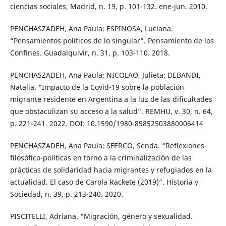
ciencias sociales, Madrid, n. 19, p. 101-132. ene-jun. 2010.
PENCHASZADEH, Ana Paula; ESPINOSA, Luciana.
“Pensamientos políticos de lo singular”. Pensamiento de los
Confines. Guadalquivir, n. 31, p. 103-110. 2018.
PENCHASZADEH, Ana Paula; NICOLAO, Julieta; DEBANDI,
Natalia. “Impacto de la Covid-19 sobre la población
migrante residente en Argentina a la luz de las dificultades
que obstaculizan su acceso a la salud”. REMHU, v. 30, n. 64,
p. 221-241. 2022. DOI: 10.1590/1980-85852503880006414
PENCHASZADEH, Ana Paula; SFERCO, Senda. “Reflexiones
filosófico-políticas en torno a la criminalización de las
prácticas de solidaridad hacia migrantes y refugiados en la
actualidad. El caso de Carola Rackete (2019)”. Historia y
Sociedad, n. 39, p. 213-240. 2020.
PISCITELLI, Adriana. “Migración, género y sexualidad.