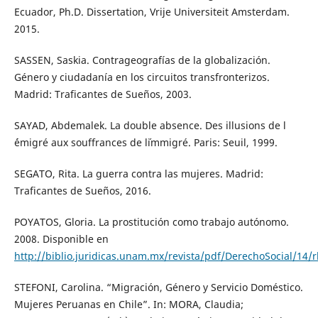
Ecuador, Ph.D. Dissertation, Vrije Universiteit Amsterdam.
2015.
SASSEN, Saskia. Contrageografías de la globalización.
Género y ciudadanía en los circuitos transfronterizos.
Madrid: Traficantes de Sueños, 2003.
SAYAD, Abdemalek. La double absence. Des illusions de l
´émigré aux souffrances de l´immigré. Paris: Seuil, 1999.
SEGATO, Rita. La guerra contra las mujeres. Madrid:
Traficantes de Sueños, 2016.
POYATOS, Gloria. La prostitución como trabajo autónomo.
2008. Disponible en
http://biblio.juridicas.unam.mx/revista/pdf/DerechoSocial/14/
STEFONI, Carolina. “Migración, Género y Servicio Doméstico.
Mujeres Peruanas en Chile”. In: MORA, Claudia;