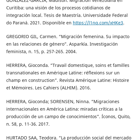
GONZÁLEZ-GARCÍA, Madison. Migración Venezolana en
Curitiba: una visión de los procesos cotidianos de
integración local. Tesis de Maestría. Universidade Federal
do Paraná. 2021. Disponible en
https://l1nq.com/xHKe3
.
GREGORIO GIL, Carmen. “Migración femenina. Su impacto
en las relaciones de género”. Asparkía. Investigación
feminista, n. 15, p. 257-265. 2004.
HERRERA, Gioconda. “Travail domestique, soins et familles
transnationales en Amérique Latine: réflexions sur un
champ en construction”. Revista Amérique Latine: Histoire
et Mémoires. Les Cahiers (ALHIM). 2016.
HERRERA, Gioconda; SORENSEN, Ninna. “Migraciones
internacionales en América Latina: miradas críticas a la
producción de un campo de conocimientos”. Íconos, Quito,
n. 58, p. 11-36. 2017.
HURTADO SAA, Teodora. “La producción social del mercado