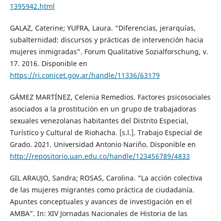
1395942.html
GALAZ, Caterine; YUFRA, Laura. “Diferencias, jerarquías,
subalternidad: discursos y prácticas de intervención hacia
mujeres inmigradas”. Forum Qualitative Sozialforschung, v.
17. 2016. Disponible en
https://ri.conicet.gov.ar/handle/11336/63179
GÁMEZ MARTÍNEZ, Celenia Remedios. Factores psicosociales
asociados a la prostitución en un grupo de trabajadoras
sexuales venezolanas habitantes del Distrito Especial,
Turístico y Cultural de Riohacha. [s.l.]. Trabajo Especial de
Grado. 2021. Universidad Antonio Nariño. Disponible en
http://repositorio.uan.edu.co/handle/123456789/4833
GIL ARAUJO, Sandra; ROSAS, Carolina. “La acción colectiva
de las mujeres migrantes como práctica de ciudadanía.
Apuntes conceptuales y avances de investigación en el
AMBA”. In: XIV Jornadas Nacionales de Historia de las