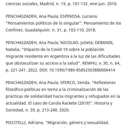
ciencias sociales, Madrid, n. 19, p. 101-132. ene-jun. 2010.
PENCHASZADEH, Ana Paula; ESPINOSA, Luciana.
“Pensamientos políticos de lo singular”. Pensamiento de los
Confines. Guadalquivir, n. 31, p. 103-110. 2018.
PENCHASZADEH, Ana Paula; NICOLAO, Julieta; DEBANDI,
Natalia. “Impacto de la Covid-19 sobre la población
migrante residente en Argentina a la luz de las dificultades
que obstaculizan su acceso a la salud”. REMHU, v. 30, n. 64,
p. 221-241. 2022. DOI: 10.1590/1980-85852503880006414
PENCHASZADEH, Ana Paula; SFERCO, Senda. “Reflexiones
filosófico-políticas en torno a la criminalización de las
prácticas de solidaridad hacia migrantes y refugiados en la
actualidad. El caso de Carola Rackete (2019)”. Historia y
Sociedad, n. 39, p. 213-240. 2020.
PISCITELLI, Adriana. “Migración, género y sexualidad.