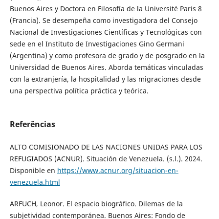
Buenos Aires y Doctora en Filosofía de la Université Paris 8
(Francia). Se desempeña como investigadora del Consejo
Nacional de Investigaciones Científicas y Tecnológicas con
sede en el Instituto de Investigaciones Gino Germani
(Argentina) y como profesora de grado y de posgrado en la
Universidad de Buenos Aires. Aborda temáticas vinculadas
con la extranjería, la hospitalidad y las migraciones desde
una perspectiva política práctica y teórica.
Referências
ALTO COMISIONADO DE LAS NACIONES UNIDAS PARA LOS
REFUGIADOS (ACNUR). Situación de Venezuela. (s.l.). 2024.
Disponible en
https://www.acnur.org/situacion-en-
venezuela.html
ARFUCH, Leonor. El espacio biográfico. Dilemas de la
subjetividad contemporánea. Buenos Aires: Fondo de