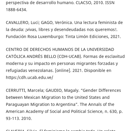
perspectiva de desarrollo humano. CLACSO, 2010. ISSN
1888-6434.
CAVALLERO, Luci; GAGO, Verónica. Una lectura feminista de
la deuda: ¡vivas, libres y desendeudadas nos queremos!.
Fundación Rosa Luxemburgo: Tinta Limón Ediciones, 2021.
CENTRO DE DERECHOS HUMANOS DE LA UNIVERSIDAD
CATÓLICA ANDRÉS BELLO (CDH-UCAB). Formas de esclavitud
moderna y su impacto en personas migrantes forzadas y
refugiadas venezolanas. [online]. 2021. Disponible en
https:/cdh.ucab.edu.ve/
CERRUTTI, Marcela; GAUDIO, Magaly. “Gender Differences
between Mexican Migration to the United States and
Paraguayan Migration to Argentina”. The Annals of the
American Academy of Social and Political Science, n. 630, p.
93-113. 2010.