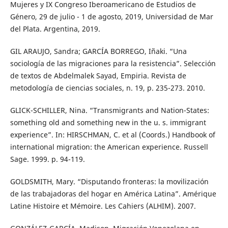
Mujeres y IX Congreso Iberoamericano de Estudios de
Género, 29 de julio - 1 de agosto, 2019, Universidad de Mar
del Plata. Argentina, 2019.
GIL ARAUJO, Sandra; GARCÍA BORREGO, Iñaki. “Una
sociología de las migraciones para la resistencia”. Selección
de textos de Abdelmalek Sayad, Empiria. Revista de
metodología de ciencias sociales, n. 19, p. 235-273. 2010.
GLICK-SCHILLER, Nina. “Transmigrants and Nation-States:
something old and something new in the u. s. immigrant
experience”. In: HIRSCHMAN, C. et al (Coords.) Handbook of
international migration: the American experience. Russell
Sage. 1999. p. 94-119.
GOLDSMITH, Mary. “Disputando fronteras: la movilización
de las trabajadoras del hogar en América Latina”. Amérique
Latine Histoire et Mémoire. Les Cahiers (ALHIM). 2007.