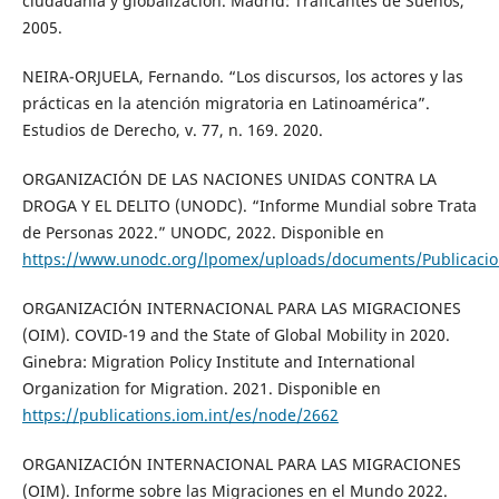
ciudadanía y globalización. Madrid: Traficantes de Sueños,
2005.
NEIRA-ORJUELA, Fernando. “Los discursos, los actores y las
prácticas en la atención migratoria en Latinoamérica”.
Estudios de Derecho, v. 77, n. 169. 2020.
ORGANIZACIÓN DE LAS NACIONES UNIDAS CONTRA LA
DROGA Y EL DELITO (UNODC). “Informe Mundial sobre Trata
de Personas 2022.” UNODC, 2022. Disponible en
https://www.unodc.org/lpomex/uploads/documents/Publicacio
ORGANIZACIÓN INTERNACIONAL PARA LAS MIGRACIONES
(OIM). COVID-19 and the State of Global Mobility in 2020.
Ginebra: Migration Policy Institute and International
Organization for Migration. 2021. Disponible en
https://publications.iom.int/es/node/2662
ORGANIZACIÓN INTERNACIONAL PARA LAS MIGRACIONES
(OIM). Informe sobre las Migraciones en el Mundo 2022.