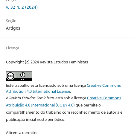
v. 32 n. 2 (2024)
Seção
Artigos
Licença
Copyright (c) 2024 Revista Estudos Feministas
Este trabalho está licenciado sob uma licença
Creative Commons
Attribution 4.0 International License
.
A
Revista Estudos Feministas
está sob a licença
Creative Commons
Atribuição 4.0 Internacional (CC BY 4.0)
que permite o
compartilhamento do trabalho com reconhecimento de autoria e
publicação inicial neste periódico.
A licença permite: