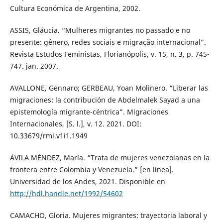
Cultura Económica de Argentina, 2002.
ASSIS, Gláucia. “Mulheres migrantes no passado e no
presente: gênero, redes sociais e migração internacional”.
Revista Estudos Feministas, Florianópolis, v. 15, n. 3, p. 745-
747. jan. 2007.
AVALLONE, Gennaro; GERBEAU, Yoan Molinero. “Liberar las
migraciones: la contribución de Abdelmalek Sayad a una
epistemología migrante-céntrica”. Migraciones
Internacionales, [S. l.], v. 12. 2021. DOI:
10.33679/rmi.v1i1.1949
ÁVILA MÉNDEZ, María. “Trata de mujeres venezolanas en la
frontera entre Colombia y Venezuela.” [en línea].
Universidad de los Andes, 2021. Disponible en
http://hdl.handle.net/1992/54602
CAMACHO, Gloria. Mujeres migrantes: trayectoria laboral y