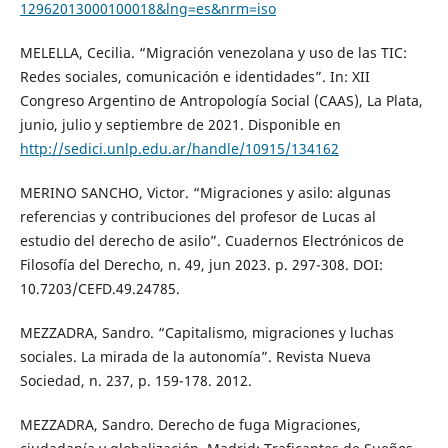
12962013000100018&lng=es&nrm=iso
MELELLA, Cecilia. “Migración venezolana y uso de las TIC:
Redes sociales, comunicación e identidades”. In: XII
Congreso Argentino de Antropología Social (CAAS), La Plata,
junio, julio y septiembre de 2021. Disponible en
http://sedici.unlp.edu.ar/handle/10915/134162
MERINO SANCHO, Victor. “Migraciones y asilo: algunas
referencias y contribuciones del profesor de Lucas al
estudio del derecho de asilo”. Cuadernos Electrónicos de
Filosofía del Derecho, n. 49, jun 2023. p. 297-308. DOI:
10.7203/CEFD.49.24785.
MEZZADRA, Sandro. “Capitalismo, migraciones y luchas
sociales. La mirada de la autonomía”. Revista Nueva
Sociedad, n. 237, p. 159-178. 2012.
MEZZADRA, Sandro. Derecho de fuga Migraciones,