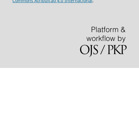
Commons Atribuição 4.0 Internacional
.