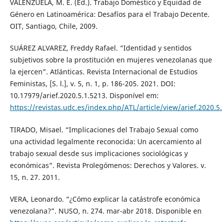
VALENZUELA, M. E. (Ed.). Trabajo Doméstico y Equidad de
Género en Latinoamérica: Desafíos para el Trabajo Decente.
OIT, Santiago, Chile, 2009.
SUÁREZ ALVAREZ, Freddy Rafael. “Identidad y sentidos
subjetivos sobre la prostitución en mujeres venezolanas que
la ejercen”. Atlánticas. Revista Internacional de Estudios
Feministas, [S. l.], v. 5, n. 1, p. 186-205. 2021. DOI:
10.17979/arief.2020.5.1.5213. Disponível em:
https://revistas.udc.es/index.php/ATL/article/view/arief.2020.5
TIRADO, Misael. “Implicaciones del Trabajo Sexual como
una actividad legalmente reconocida: Un acercamiento al
trabajo sexual desde sus implicaciones sociológicas y
económicas”. Revista Prolegómenos: Derechos y Valores. v.
15, n. 27. 2011.
VERA, Leonardo. “¿Cómo explicar la catástrofe económica
venezolana?”. NUSO, n. 274. mar-abr 2018. Disponible en