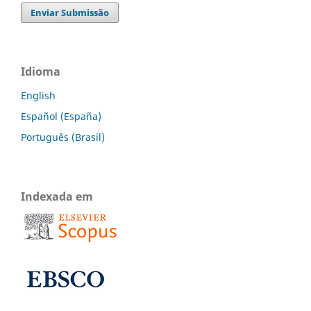
Enviar Submissão
Idioma
English
Español (España)
Português (Brasil)
Indexada em