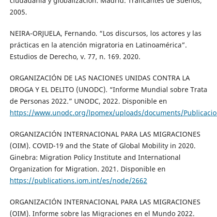
ciudadanía y globalización. Madrid: Traficantes de Sueños,
2005.
NEIRA-ORJUELA, Fernando. “Los discursos, los actores y las
prácticas en la atención migratoria en Latinoamérica”.
Estudios de Derecho, v. 77, n. 169. 2020.
ORGANIZACIÓN DE LAS NACIONES UNIDAS CONTRA LA
DROGA Y EL DELITO (UNODC). “Informe Mundial sobre Trata
de Personas 2022.” UNODC, 2022. Disponible en
https://www.unodc.org/lpomex/uploads/documents/Publicacio
ORGANIZACIÓN INTERNACIONAL PARA LAS MIGRACIONES
(OIM). COVID-19 and the State of Global Mobility in 2020.
Ginebra: Migration Policy Institute and International
Organization for Migration. 2021. Disponible en
https://publications.iom.int/es/node/2662
ORGANIZACIÓN INTERNACIONAL PARA LAS MIGRACIONES
(OIM). Informe sobre las Migraciones en el Mundo 2022.