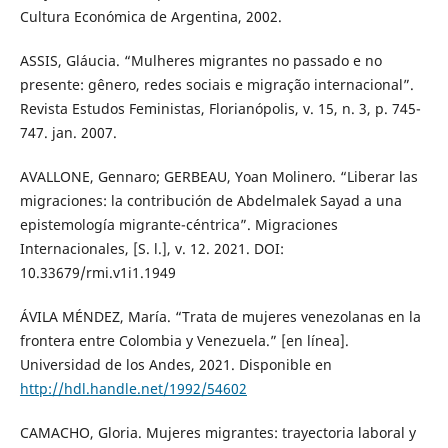
Cultura Económica de Argentina, 2002.
ASSIS, Gláucia. “Mulheres migrantes no passado e no
presente: gênero, redes sociais e migração internacional”.
Revista Estudos Feministas, Florianópolis, v. 15, n. 3, p. 745-
747. jan. 2007.
AVALLONE, Gennaro; GERBEAU, Yoan Molinero. “Liberar las
migraciones: la contribución de Abdelmalek Sayad a una
epistemología migrante-céntrica”. Migraciones
Internacionales, [S. l.], v. 12. 2021. DOI:
10.33679/rmi.v1i1.1949
ÁVILA MÉNDEZ, María. “Trata de mujeres venezolanas en la
frontera entre Colombia y Venezuela.” [en línea].
Universidad de los Andes, 2021. Disponible en
http://hdl.handle.net/1992/54602
CAMACHO, Gloria. Mujeres migrantes: trayectoria laboral y