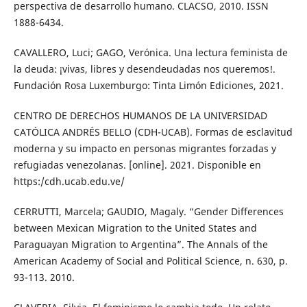
perspectiva de desarrollo humano. CLACSO, 2010. ISSN
1888-6434.
CAVALLERO, Luci; GAGO, Verónica. Una lectura feminista de
la deuda: ¡vivas, libres y desendeudadas nos queremos!.
Fundación Rosa Luxemburgo: Tinta Limón Ediciones, 2021.
CENTRO DE DERECHOS HUMANOS DE LA UNIVERSIDAD
CATÓLICA ANDRÉS BELLO (CDH-UCAB). Formas de esclavitud
moderna y su impacto en personas migrantes forzadas y
refugiadas venezolanas. [online]. 2021. Disponible en
https:/cdh.ucab.edu.ve/
CERRUTTI, Marcela; GAUDIO, Magaly. “Gender Differences
between Mexican Migration to the United States and
Paraguayan Migration to Argentina”. The Annals of the
American Academy of Social and Political Science, n. 630, p.
93-113. 2010.