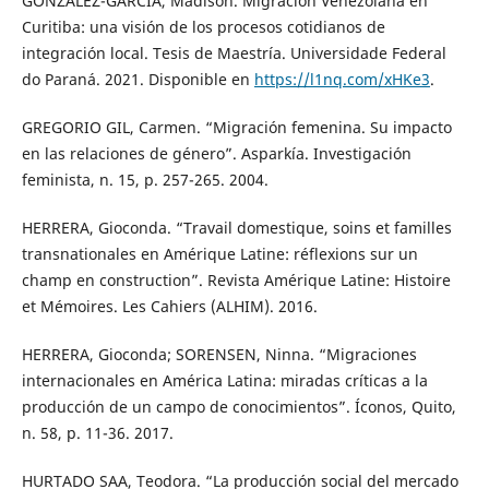
GONZÁLEZ-GARCÍA, Madison. Migración Venezolana en
Curitiba: una visión de los procesos cotidianos de
integración local. Tesis de Maestría. Universidade Federal
do Paraná. 2021. Disponible en
https://l1nq.com/xHKe3
.
GREGORIO GIL, Carmen. “Migración femenina. Su impacto
en las relaciones de género”. Asparkía. Investigación
feminista, n. 15, p. 257-265. 2004.
HERRERA, Gioconda. “Travail domestique, soins et familles
transnationales en Amérique Latine: réflexions sur un
champ en construction”. Revista Amérique Latine: Histoire
et Mémoires. Les Cahiers (ALHIM). 2016.
HERRERA, Gioconda; SORENSEN, Ninna. “Migraciones
internacionales en América Latina: miradas críticas a la
producción de un campo de conocimientos”. Íconos, Quito,
n. 58, p. 11-36. 2017.
HURTADO SAA, Teodora. “La producción social del mercado