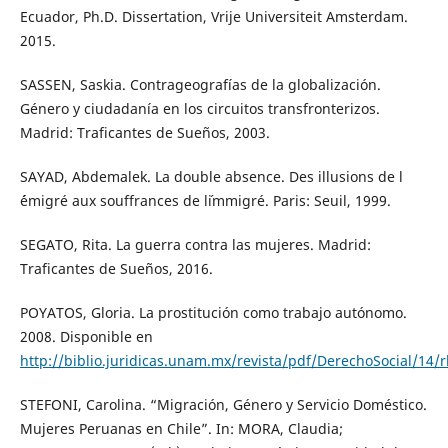
Ecuador, Ph.D. Dissertation, Vrije Universiteit Amsterdam.
2015.
SASSEN, Saskia. Contrageografías de la globalización.
Género y ciudadanía en los circuitos transfronterizos.
Madrid: Traficantes de Sueños, 2003.
SAYAD, Abdemalek. La double absence. Des illusions de l
´émigré aux souffrances de l´immigré. Paris: Seuil, 1999.
SEGATO, Rita. La guerra contra las mujeres. Madrid:
Traficantes de Sueños, 2016.
POYATOS, Gloria. La prostitución como trabajo autónomo.
2008. Disponible en
http://biblio.juridicas.unam.mx/revista/pdf/DerechoSocial/14/
STEFONI, Carolina. “Migración, Género y Servicio Doméstico.
Mujeres Peruanas en Chile”. In: MORA, Claudia;