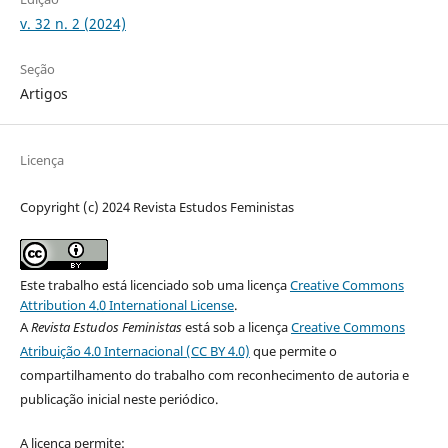
v. 32 n. 2 (2024)
Seção
Artigos
Licença
Copyright (c) 2024 Revista Estudos Feministas
Este trabalho está licenciado sob uma licença
Creative Commons
Attribution 4.0 International License
.
A
Revista Estudos Feministas
está sob a licença
Creative Commons
Atribuição 4.0 Internacional (CC BY 4.0)
que permite o
compartilhamento do trabalho com reconhecimento de autoria e
publicação inicial neste periódico.
A licença permite: