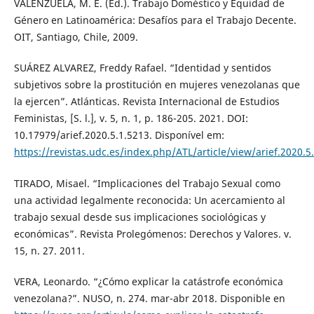
VALENZUELA, M. E. (Ed.). Trabajo Doméstico y Equidad de
Género en Latinoamérica: Desafíos para el Trabajo Decente.
OIT, Santiago, Chile, 2009.
SUÁREZ ALVAREZ, Freddy Rafael. “Identidad y sentidos
subjetivos sobre la prostitución en mujeres venezolanas que
la ejercen”. Atlánticas. Revista Internacional de Estudios
Feministas, [S. l.], v. 5, n. 1, p. 186-205. 2021. DOI:
10.17979/arief.2020.5.1.5213. Disponível em:
https://revistas.udc.es/index.php/ATL/article/view/arief.2020.5
TIRADO, Misael. “Implicaciones del Trabajo Sexual como
una actividad legalmente reconocida: Un acercamiento al
trabajo sexual desde sus implicaciones sociológicas y
económicas”. Revista Prolegómenos: Derechos y Valores. v.
15, n. 27. 2011.
VERA, Leonardo. “¿Cómo explicar la catástrofe económica
venezolana?”. NUSO, n. 274. mar-abr 2018. Disponible en