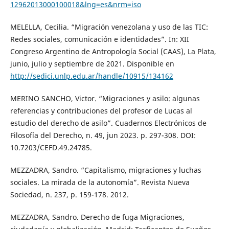
12962013000100018&lng=es&nrm=iso
MELELLA, Cecilia. “Migración venezolana y uso de las TIC:
Redes sociales, comunicación e identidades”. In: XII
Congreso Argentino de Antropología Social (CAAS), La Plata,
junio, julio y septiembre de 2021. Disponible en
http://sedici.unlp.edu.ar/handle/10915/134162
MERINO SANCHO, Victor. “Migraciones y asilo: algunas
referencias y contribuciones del profesor de Lucas al
estudio del derecho de asilo”. Cuadernos Electrónicos de
Filosofía del Derecho, n. 49, jun 2023. p. 297-308. DOI:
10.7203/CEFD.49.24785.
MEZZADRA, Sandro. “Capitalismo, migraciones y luchas
sociales. La mirada de la autonomía”. Revista Nueva
Sociedad, n. 237, p. 159-178. 2012.
MEZZADRA, Sandro. Derecho de fuga Migraciones,