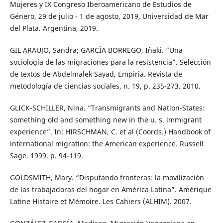
Mujeres y IX Congreso Iberoamericano de Estudios de
Género, 29 de julio - 1 de agosto, 2019, Universidad de Mar
del Plata. Argentina, 2019.
GIL ARAUJO, Sandra; GARCÍA BORREGO, Iñaki. “Una
sociología de las migraciones para la resistencia”. Selección
de textos de Abdelmalek Sayad, Empiria. Revista de
metodología de ciencias sociales, n. 19, p. 235-273. 2010.
GLICK-SCHILLER, Nina. “Transmigrants and Nation-States:
something old and something new in the u. s. immigrant
experience”. In: HIRSCHMAN, C. et al (Coords.) Handbook of
international migration: the American experience. Russell
Sage. 1999. p. 94-119.
GOLDSMITH, Mary. “Disputando fronteras: la movilización
de las trabajadoras del hogar en América Latina”. Amérique
Latine Histoire et Mémoire. Les Cahiers (ALHIM). 2007.