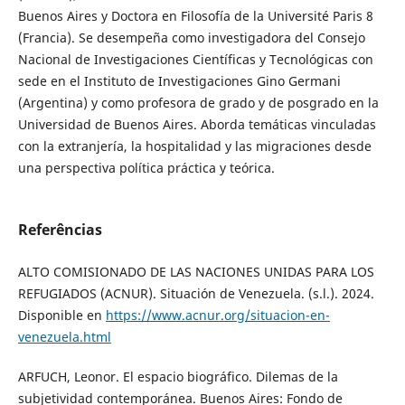
Buenos Aires y Doctora en Filosofía de la Université Paris 8
(Francia). Se desempeña como investigadora del Consejo
Nacional de Investigaciones Científicas y Tecnológicas con
sede en el Instituto de Investigaciones Gino Germani
(Argentina) y como profesora de grado y de posgrado en la
Universidad de Buenos Aires. Aborda temáticas vinculadas
con la extranjería, la hospitalidad y las migraciones desde
una perspectiva política práctica y teórica.
Referências
ALTO COMISIONADO DE LAS NACIONES UNIDAS PARA LOS
REFUGIADOS (ACNUR). Situación de Venezuela. (s.l.). 2024.
Disponible en
https://www.acnur.org/situacion-en-
venezuela.html
ARFUCH, Leonor. El espacio biográfico. Dilemas de la
subjetividad contemporánea. Buenos Aires: Fondo de