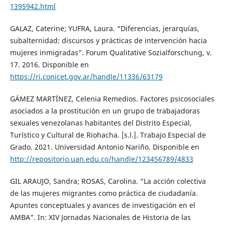
1395942.html
GALAZ, Caterine; YUFRA, Laura. “Diferencias, jerarquías,
subalternidad: discursos y prácticas de intervención hacia
mujeres inmigradas”. Forum Qualitative Sozialforschung, v.
17. 2016. Disponible en
https://ri.conicet.gov.ar/handle/11336/63179
GÁMEZ MARTÍNEZ, Celenia Remedios. Factores psicosociales
asociados a la prostitución en un grupo de trabajadoras
sexuales venezolanas habitantes del Distrito Especial,
Turístico y Cultural de Riohacha. [s.l.]. Trabajo Especial de
Grado. 2021. Universidad Antonio Nariño. Disponible en
http://repositorio.uan.edu.co/handle/123456789/4833
GIL ARAUJO, Sandra; ROSAS, Carolina. “La acción colectiva
de las mujeres migrantes como práctica de ciudadanía.
Apuntes conceptuales y avances de investigación en el
AMBA”. In: XIV Jornadas Nacionales de Historia de las