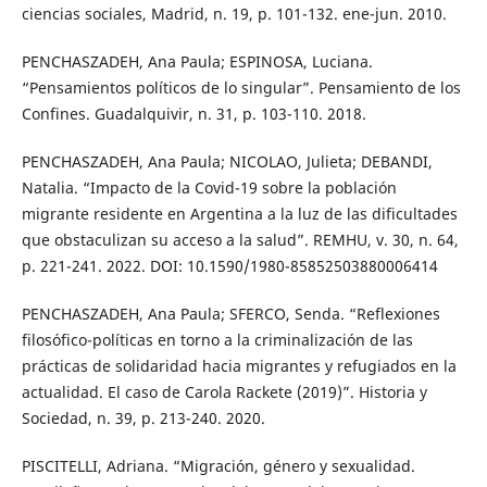
ciencias sociales, Madrid, n. 19, p. 101-132. ene-jun. 2010.
PENCHASZADEH, Ana Paula; ESPINOSA, Luciana.
“Pensamientos políticos de lo singular”. Pensamiento de los
Confines. Guadalquivir, n. 31, p. 103-110. 2018.
PENCHASZADEH, Ana Paula; NICOLAO, Julieta; DEBANDI,
Natalia. “Impacto de la Covid-19 sobre la población
migrante residente en Argentina a la luz de las dificultades
que obstaculizan su acceso a la salud”. REMHU, v. 30, n. 64,
p. 221-241. 2022. DOI: 10.1590/1980-85852503880006414
PENCHASZADEH, Ana Paula; SFERCO, Senda. “Reflexiones
filosófico-políticas en torno a la criminalización de las
prácticas de solidaridad hacia migrantes y refugiados en la
actualidad. El caso de Carola Rackete (2019)”. Historia y
Sociedad, n. 39, p. 213-240. 2020.
PISCITELLI, Adriana. “Migración, género y sexualidad.