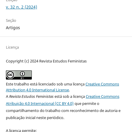
v. 32 n. 2 (2024)
Seção
Artigos
Licença
Copyright (c) 2024 Revista Estudos Feministas
Este trabalho está licenciado sob uma licença
Creative Commons
Attribution 4.0 International License
.
A
Revista Estudos Feministas
está sob a licença
Creative Commons
Atribuição 4.0 Internacional (CC BY 4.0)
que permite o
compartilhamento do trabalho com reconhecimento de autoria e
publicação inicial neste periódico.
A licença permite: