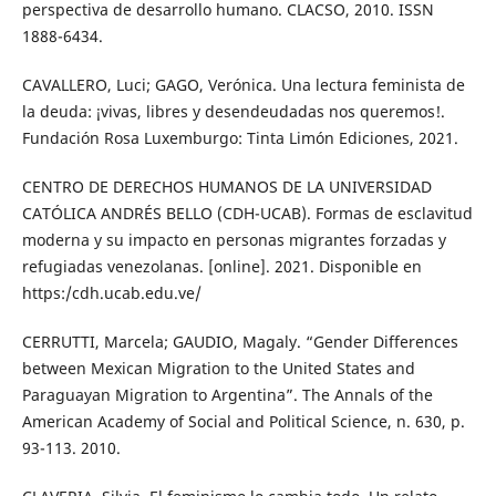
perspectiva de desarrollo humano. CLACSO, 2010. ISSN
1888-6434.
CAVALLERO, Luci; GAGO, Verónica. Una lectura feminista de
la deuda: ¡vivas, libres y desendeudadas nos queremos!.
Fundación Rosa Luxemburgo: Tinta Limón Ediciones, 2021.
CENTRO DE DERECHOS HUMANOS DE LA UNIVERSIDAD
CATÓLICA ANDRÉS BELLO (CDH-UCAB). Formas de esclavitud
moderna y su impacto en personas migrantes forzadas y
refugiadas venezolanas. [online]. 2021. Disponible en
https:/cdh.ucab.edu.ve/
CERRUTTI, Marcela; GAUDIO, Magaly. “Gender Differences
between Mexican Migration to the United States and
Paraguayan Migration to Argentina”. The Annals of the
American Academy of Social and Political Science, n. 630, p.
93-113. 2010.