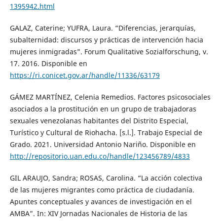
1395942.html
GALAZ, Caterine; YUFRA, Laura. “Diferencias, jerarquías,
subalternidad: discursos y prácticas de intervención hacia
mujeres inmigradas”. Forum Qualitative Sozialforschung, v.
17. 2016. Disponible en
https://ri.conicet.gov.ar/handle/11336/63179
GÁMEZ MARTÍNEZ, Celenia Remedios. Factores psicosociales
asociados a la prostitución en un grupo de trabajadoras
sexuales venezolanas habitantes del Distrito Especial,
Turístico y Cultural de Riohacha. [s.l.]. Trabajo Especial de
Grado. 2021. Universidad Antonio Nariño. Disponible en
http://repositorio.uan.edu.co/handle/123456789/4833
GIL ARAUJO, Sandra; ROSAS, Carolina. “La acción colectiva
de las mujeres migrantes como práctica de ciudadanía.
Apuntes conceptuales y avances de investigación en el
AMBA”. In: XIV Jornadas Nacionales de Historia de las