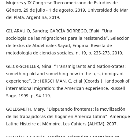
Mujeres y IX Congreso Iberoamericano de Estudios de
Género, 29 de julio - 1 de agosto, 2019, Universidad de Mar
del Plata. Argentina, 2019.
GIL ARAUJO, Sandra; GARCÍA BORREGO, Iñaki. “Una
sociología de las migraciones para la resistencia”. Selección
de textos de Abdelmalek Sayad, Empiria. Revista de
metodología de ciencias sociales, n. 19, p. 235-273. 2010.
GLICK-SCHILLER, Nina. “Transmigrants and Nation-States:
something old and something new in the u. s. immigrant
experience”. In: HIRSCHMAN, C. et al (Coords.) Handbook of
international migration: the American experience. Russell
Sage. 1999. p. 94-119.
GOLDSMITH, Mary. “Disputando fronteras: la movilización
de las trabajadoras del hogar en América Latina”. Amérique
Latine Histoire et Mémoire. Les Cahiers (ALHIM). 2007.