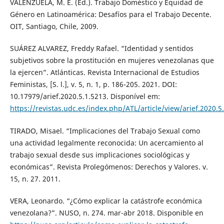
VALENZUELA, M. E. (Ed.). Trabajo Doméstico y Equidad de
Género en Latinoamérica: Desafíos para el Trabajo Decente.
OIT, Santiago, Chile, 2009.
SUÁREZ ALVAREZ, Freddy Rafael. “Identidad y sentidos
subjetivos sobre la prostitución en mujeres venezolanas que
la ejercen”. Atlánticas. Revista Internacional de Estudios
Feministas, [S. l.], v. 5, n. 1, p. 186-205. 2021. DOI:
10.17979/arief.2020.5.1.5213. Disponível em:
https://revistas.udc.es/index.php/ATL/article/view/arief.2020.5
TIRADO, Misael. “Implicaciones del Trabajo Sexual como
una actividad legalmente reconocida: Un acercamiento al
trabajo sexual desde sus implicaciones sociológicas y
económicas”. Revista Prolegómenos: Derechos y Valores. v.
15, n. 27. 2011.
VERA, Leonardo. “¿Cómo explicar la catástrofe económica
venezolana?”. NUSO, n. 274. mar-abr 2018. Disponible en