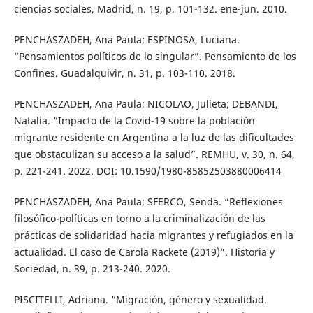
ciencias sociales, Madrid, n. 19, p. 101-132. ene-jun. 2010.
PENCHASZADEH, Ana Paula; ESPINOSA, Luciana.
“Pensamientos políticos de lo singular”. Pensamiento de los
Confines. Guadalquivir, n. 31, p. 103-110. 2018.
PENCHASZADEH, Ana Paula; NICOLAO, Julieta; DEBANDI,
Natalia. “Impacto de la Covid-19 sobre la población
migrante residente en Argentina a la luz de las dificultades
que obstaculizan su acceso a la salud”. REMHU, v. 30, n. 64,
p. 221-241. 2022. DOI: 10.1590/1980-85852503880006414
PENCHASZADEH, Ana Paula; SFERCO, Senda. “Reflexiones
filosófico-políticas en torno a la criminalización de las
prácticas de solidaridad hacia migrantes y refugiados en la
actualidad. El caso de Carola Rackete (2019)”. Historia y
Sociedad, n. 39, p. 213-240. 2020.
PISCITELLI, Adriana. “Migración, género y sexualidad.