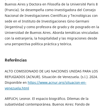
Buenos Aires y Doctora en Filosofía de la Université Paris 8
(Francia). Se desempeña como investigadora del Consejo
Nacional de Investigaciones Científicas y Tecnológicas con
sede en el Instituto de Investigaciones Gino Germani
(Argentina) y como profesora de grado y de posgrado en la
Universidad de Buenos Aires. Aborda temáticas vinculadas
con la extranjería, la hospitalidad y las migraciones desde
una perspectiva política práctica y teórica.
Referências
ALTO COMISIONADO DE LAS NACIONES UNIDAS PARA LOS
REFUGIADOS (ACNUR). Situación de Venezuela. (s.l.). 2024.
Disponible en
https://www.acnur.org/situacion-en-
venezuela.html
ARFUCH, Leonor. El espacio biográfico. Dilemas de la
subjetividad contemporánea. Buenos Aires: Fondo de