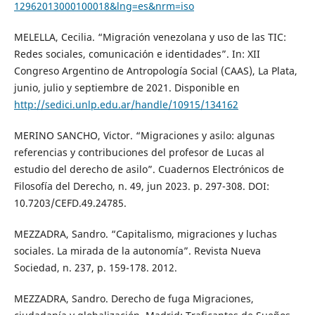
12962013000100018&lng=es&nrm=iso
MELELLA, Cecilia. “Migración venezolana y uso de las TIC:
Redes sociales, comunicación e identidades”. In: XII
Congreso Argentino de Antropología Social (CAAS), La Plata,
junio, julio y septiembre de 2021. Disponible en
http://sedici.unlp.edu.ar/handle/10915/134162
MERINO SANCHO, Victor. “Migraciones y asilo: algunas
referencias y contribuciones del profesor de Lucas al
estudio del derecho de asilo”. Cuadernos Electrónicos de
Filosofía del Derecho, n. 49, jun 2023. p. 297-308. DOI:
10.7203/CEFD.49.24785.
MEZZADRA, Sandro. “Capitalismo, migraciones y luchas
sociales. La mirada de la autonomía”. Revista Nueva
Sociedad, n. 237, p. 159-178. 2012.
MEZZADRA, Sandro. Derecho de fuga Migraciones,