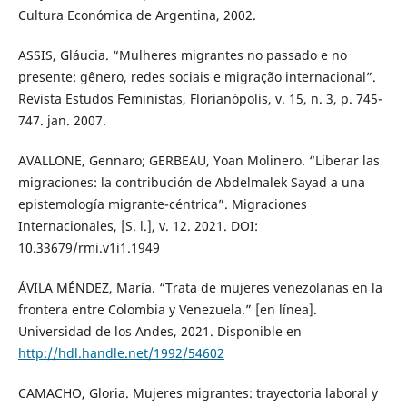
Cultura Económica de Argentina, 2002.
ASSIS, Gláucia. “Mulheres migrantes no passado e no
presente: gênero, redes sociais e migração internacional”.
Revista Estudos Feministas, Florianópolis, v. 15, n. 3, p. 745-
747. jan. 2007.
AVALLONE, Gennaro; GERBEAU, Yoan Molinero. “Liberar las
migraciones: la contribución de Abdelmalek Sayad a una
epistemología migrante-céntrica”. Migraciones
Internacionales, [S. l.], v. 12. 2021. DOI:
10.33679/rmi.v1i1.1949
ÁVILA MÉNDEZ, María. “Trata de mujeres venezolanas en la
frontera entre Colombia y Venezuela.” [en línea].
Universidad de los Andes, 2021. Disponible en
http://hdl.handle.net/1992/54602
CAMACHO, Gloria. Mujeres migrantes: trayectoria laboral y