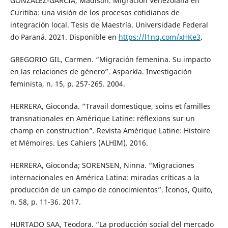
GONZÁLEZ-GARCÍA, Madison. Migración Venezolana en
Curitiba: una visión de los procesos cotidianos de
integración local. Tesis de Maestría. Universidade Federal
do Paraná. 2021. Disponible en
https://l1nq.com/xHKe3
.
GREGORIO GIL, Carmen. “Migración femenina. Su impacto
en las relaciones de género”. Asparkía. Investigación
feminista, n. 15, p. 257-265. 2004.
HERRERA, Gioconda. “Travail domestique, soins et familles
transnationales en Amérique Latine: réflexions sur un
champ en construction”. Revista Amérique Latine: Histoire
et Mémoires. Les Cahiers (ALHIM). 2016.
HERRERA, Gioconda; SORENSEN, Ninna. “Migraciones
internacionales en América Latina: miradas críticas a la
producción de un campo de conocimientos”. Íconos, Quito,
n. 58, p. 11-36. 2017.
HURTADO SAA, Teodora. “La producción social del mercado