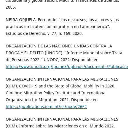
ciudadanía y globalización. Madrid: Traficantes de Sueños,
2005.
NEIRA-ORJUELA, Fernando. “Los discursos, los actores y las
prácticas en la atención migratoria en Latinoamérica”.
Estudios de Derecho, v. 77, n. 169. 2020.
ORGANIZACIÓN DE LAS NACIONES UNIDAS CONTRA LA
DROGA Y EL DELITO (UNODC). “Informe Mundial sobre Trata
de Personas 2022.” UNODC, 2022. Disponible en
https://www.unodc.org/lpomex/uploads/documents/Publicacio
ORGANIZACIÓN INTERNACIONAL PARA LAS MIGRACIONES
(OIM). COVID-19 and the State of Global Mobility in 2020.
Ginebra: Migration Policy Institute and International
Organization for Migration. 2021. Disponible en
https://publications.iom.int/es/node/2662
ORGANIZACIÓN INTERNACIONAL PARA LAS MIGRACIONES
(OIM). Informe sobre las Migraciones en el Mundo 2022.