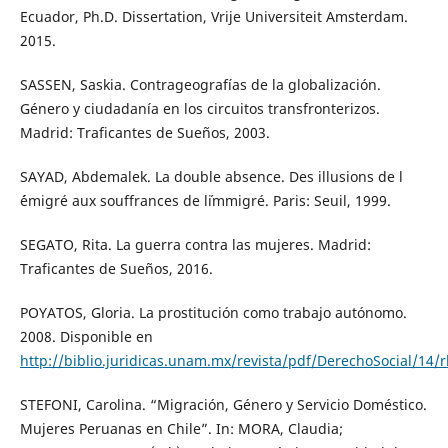
Ecuador, Ph.D. Dissertation, Vrije Universiteit Amsterdam.
2015.
SASSEN, Saskia. Contrageografías de la globalización.
Género y ciudadanía en los circuitos transfronterizos.
Madrid: Traficantes de Sueños, 2003.
SAYAD, Abdemalek. La double absence. Des illusions de l
´émigré aux souffrances de l´immigré. Paris: Seuil, 1999.
SEGATO, Rita. La guerra contra las mujeres. Madrid:
Traficantes de Sueños, 2016.
POYATOS, Gloria. La prostitución como trabajo autónomo.
2008. Disponible en
http://biblio.juridicas.unam.mx/revista/pdf/DerechoSocial/14/
STEFONI, Carolina. “Migración, Género y Servicio Doméstico.
Mujeres Peruanas en Chile”. In: MORA, Claudia;