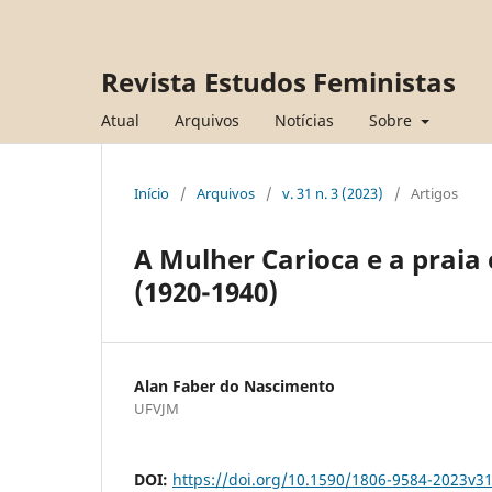
Revista Estudos Feministas
Atual
Arquivos
Notícias
Sobre
Início
/
Arquivos
/
v. 31 n. 3 (2023)
/
Artigos
A Mulher Carioca e a prai
(1920-1940)
Alan Faber do Nascimento
UFVJM
DOI:
https://doi.org/10.1590/1806-9584-2023v3