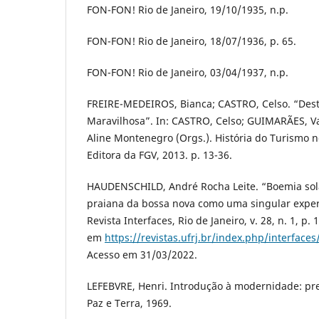
FON-FON! Rio de Janeiro, 19/10/1935, n.p.
FON-FON! Rio de Janeiro, 18/07/1936, p. 65.
FON-FON! Rio de Janeiro, 03/04/1937, n.p.
FREIRE-MEDEIROS, Bianca; CASTRO, Celso. “Dest
Maravilhosa”. In: CASTRO, Celso; GUIMARÃES, V
Aline Montenegro (Orgs.). História do Turismo no
Editora da FGV, 2013. p. 13-36.
HAUDENSCHILD, André Rocha Leite. “Boemia sola
praiana da bossa nova como uma singular expe
Revista Interfaces, Rio de Janeiro, v. 28, n. 1, p.
em
https://revistas.ufrj.br/index.php/interfaces
Acesso em 31/03/2022.
LEFEBVRE, Henri. Introdução à modernidade: prel
Paz e Terra, 1969.