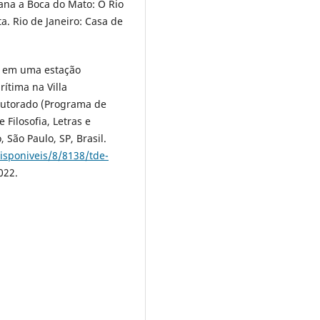
ana a Boca do Mato: O Rio
a. Rio de Janeiro: Casa de
r em uma estação
rítima na Villa
Doutorado (Programa de
 Filosofia, Letras e
São Paulo, SP, Brasil.
isponiveis/8/8138/tde-
022.