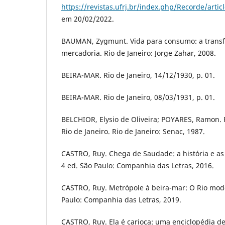
https://revistas.ufrj.br/index.php/Recorde/arti
em 20/02/2022.
BAUMAN, Zygmunt. Vida para consumo: a trans
mercadoria. Rio de Janeiro: Jorge Zahar, 2008.
BEIRA-MAR. Rio de Janeiro, 14/12/1930, p. 01.
BEIRA-MAR. Rio de Janeiro, 08/03/1931, p. 01.
BELCHIOR, Elysio de Oliveira; POYARES, Ramon. P
Rio de Janeiro. Rio de Janeiro: Senac, 1987.
CASTRO, Ruy. Chega de Saudade: a história e as 
4 ed. São Paulo: Companhia das Letras, 2016.
CASTRO, Ruy. Metrópole à beira-mar: O Rio mod
Paulo: Companhia das Letras, 2019.
CASTRO, Ruy. Ela é carioca: uma enciclopédia d