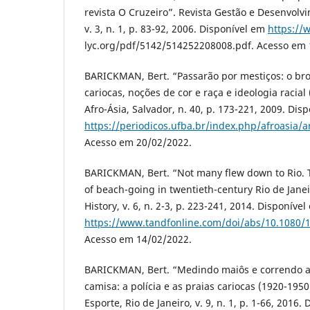
revista O Cruzeiro”. Revista Gestão e Desenvol
v. 3, n. 1, p. 83-92, 2006. Disponível em
https://
lyc.org/pdf/5142/514252208008.pdf. Acesso em 
BARICKMAN, Bert. “Passarão por mestiços: o br
cariocas, noções de cor e raça e ideologia racial
Afro-Ásia, Salvador, n. 40, p. 173-221, 2009. Dis
https://periodicos.ufba.br/index.php/afroasia/a
Acesso em 20/02/2022.
BARICKMAN, Bert. “Not many flew down to Rio. 
of beach-going in twentieth-century Rio de Janei
History, v. 6, n. 2-3, p. 223-241, 2014. Disponível
https://www.tandfonline.com/doi/abs/10.1080/
Acesso em 14/02/2022.
BARICKMAN, Bert. “Medindo maiôs e correndo 
camisa: a polícia e as praias cariocas (1920-1950
Esporte, Rio de Janeiro, v. 9, n. 1, p. 1-66, 2016.