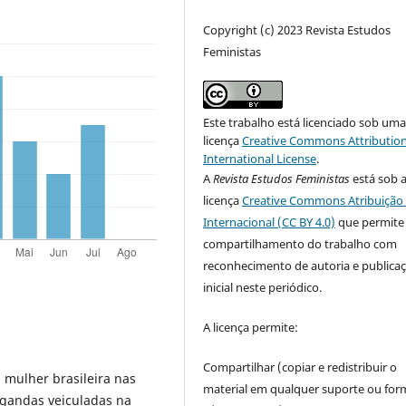
Copyright (c) 2023 Revista Estudos
Feministas
Este trabalho está licenciado sob um
licença
Creative Commons Attribution
International License
.
A
Revista Estudos Feministas
está sob 
licença
Creative Commons Atribuição 
Internacional (CC BY 4.0)
que permite
compartilhamento do trabalho com
reconhecimento de autoria e publica
inicial neste periódico.
A licença permite:
Compartilhar (copiar e redistribuir o
 mulher brasileira nas
material em qualquer suporte ou for
agandas veiculadas na