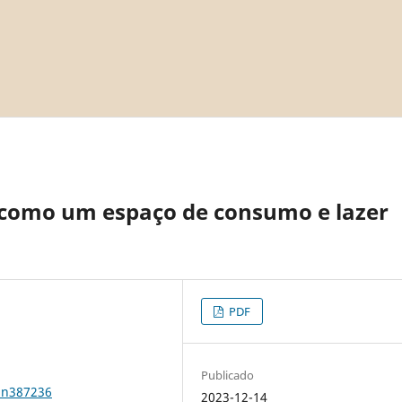
a como um espaço de consumo e lazer
PDF
Publicado
1n387236
2023-12-14