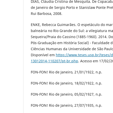
DIAS, Cláudia Cristina de Mesquita. De Copacab
de Janeiro de Sergio Porto e Stanislaw Ponte Pret
Rui Barbosa, 2008.
ENKE, Rebecca Guimarães. O espetáculo do ma
balneária no Rio Grande do Sul: a vilegiatura ma
Sequeira/Praia do Cassino (1885-1960). 2014. 
Pós-Graduação em História Social) - Faculdade de
Ciências Humanas da Universidade de São Paulo, 
Disponível em
https://www.teses.usp.br/teses/d
13012014-110207/pt-br.php
. Acesso em 17/02/2
FON-FON! Rio de Janeiro, 21/01/1922, n.p.
FON-FON! Rio de Janeiro, 18/02/1922, n.p.
FON-FON! Rio de Janeiro, 05/02/1927, n.p.
FON-FON! Rio de Janeiro, 27/07/1935, n.p.