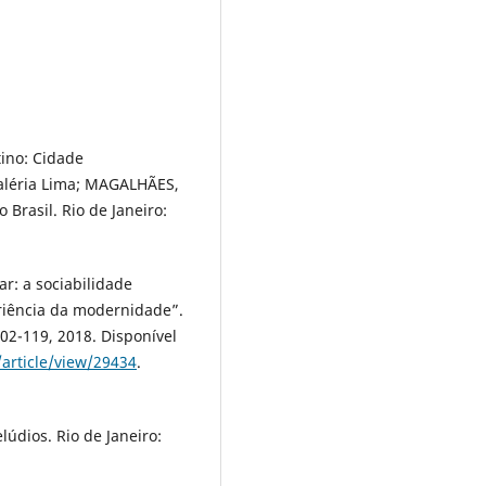
ino: Cidade
aléria Lima; MAGALHÃES,
 Brasil. Rio de Janeiro:
r: a sociabilidade
riência da modernidade”.
 102-119, 2018. Disponível
/article/view/29434
.
údios. Rio de Janeiro: