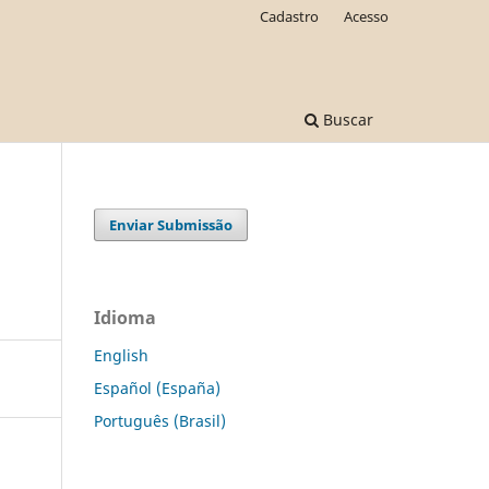
Cadastro
Acesso
Buscar
Enviar Submissão
Idioma
English
Español (España)
Português (Brasil)