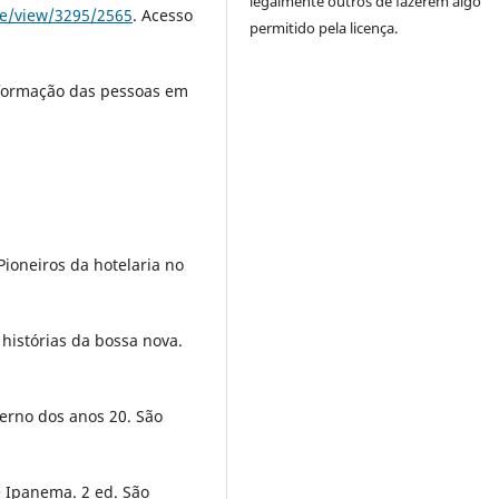
legalmente outros de fazerem algo
cle/view/3295/2565
. Acesso
permitido pela licença.
formação das pessoas em
ioneiros da hotelaria no
histórias da bossa nova.
erno dos anos 20. São
e Ipanema. 2 ed. São