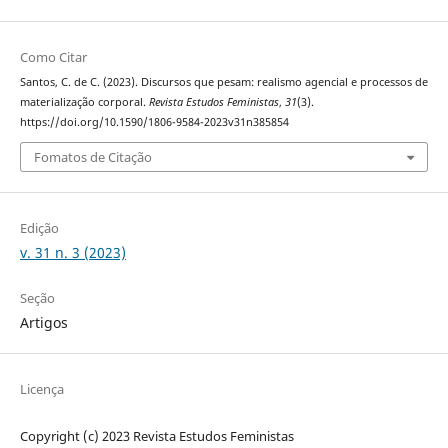
Como Citar
Santos, C. de C. (2023). Discursos que pesam: realismo agencial e processos de
materialização corporal.
Revista Estudos Feministas
,
31
(3).
https://doi.org/10.1590/1806-9584-2023v31n385854
Fomatos de Citação
Edição
v. 31 n. 3 (2023)
Seção
Artigos
Licença
Copyright (c) 2023 Revista Estudos Feministas