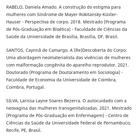
RABELO, Daniela Amado. A construção do estigma para
mulheres com Síndrome de Mayer-Rokitansky-Küster-
Hauser - Perspectiva de corpo. 2018. Mestrado (Programa
de Pós-Graduação em Bioética) - Faculdade de Ciências da
Saúde da Universidade de Brasília, Brasília, DF, Brasil.
SANTOS, Caynnã de Camargo. A (Re)Descoberta do Corpo:
Uma abordagem neomaterialista das vivências de mulheres
com malformação congênita do aparelho reprodutor. 2021.
Doutorado (Programa de Doutoramento em Sociologia) -
Faculdade de Economia da Universidade de Coimbra,
Coimbra, Portugal.
SILVA, Larissa Layne Soares Bezerra. O autocuidado com a
neovagina das mulheres transgenitalizadas. 2021. Mestrado
(Programa de Pós-Graduação em Enfermagem) - Centro de
Ciências da Saúde da Universidade Federal de Pernambuco,
Recife, PE, Brasil.