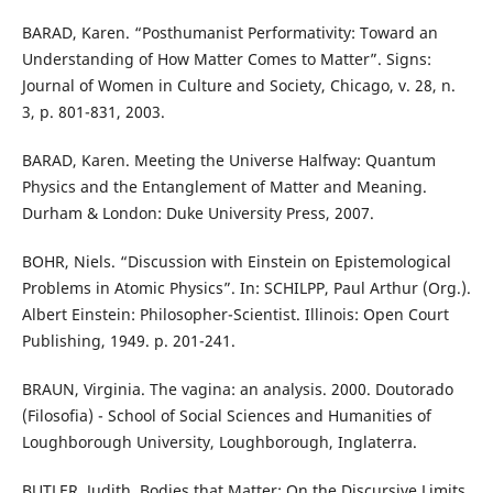
BARAD, Karen. “Posthumanist Performativity: Toward an
Understanding of How Matter Comes to Matter”. Signs:
Journal of Women in Culture and Society, Chicago, v. 28, n.
3, p. 801-831, 2003.
BARAD, Karen. Meeting the Universe Halfway: Quantum
Physics and the Entanglement of Matter and Meaning.
Durham & London: Duke University Press, 2007.
BOHR, Niels. “Discussion with Einstein on Epistemological
Problems in Atomic Physics”. In: SCHILPP, Paul Arthur (Org.).
Albert Einstein: Philosopher-Scientist. Illinois: Open Court
Publishing, 1949. p. 201-241.
BRAUN, Virginia. The vagina: an analysis. 2000. Doutorado
(Filosofia) - School of Social Sciences and Humanities of
Loughborough University, Loughborough, Inglaterra.
BUTLER, Judith. Bodies that Matter: On the Discursive Limits