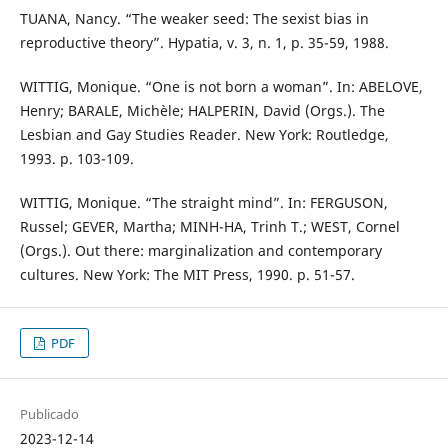
TUANA, Nancy. “The weaker seed: The sexist bias in
reproductive theory”. Hypatia, v. 3, n. 1, p. 35-59, 1988.
WITTIG, Monique. “One is not born a woman”. In: ABELOVE,
Henry; BARALE, Michèle; HALPERIN, David (Orgs.). The
Lesbian and Gay Studies Reader. New York: Routledge,
1993. p. 103-109.
WITTIG, Monique. “The straight mind”. In: FERGUSON,
Russel; GEVER, Martha; MINH-HA, Trinh T.; WEST, Cornel
(Orgs.). Out there: marginalization and contemporary
cultures. New York: The MIT Press, 1990. p. 51-57.
PDF
Publicado
2023-12-14