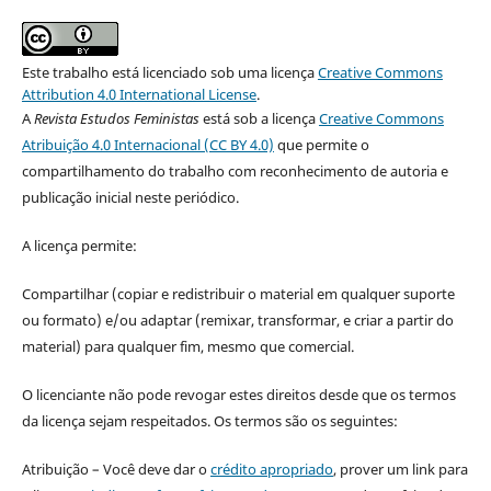
Este trabalho está licenciado sob uma licença
Creative Commons
Attribution 4.0 International License
.
A
Revista Estudos Feministas
está sob a licença
Creative Commons
Atribuição 4.0 Internacional (CC BY 4.0)
que permite o
compartilhamento do trabalho com reconhecimento de autoria e
publicação inicial neste periódico.
A licença permite:
Compartilhar (copiar e redistribuir o material em qualquer suporte
ou formato) e/ou adaptar (remixar, transformar, e criar a partir do
material) para qualquer fim, mesmo que comercial.
O licenciante não pode revogar estes direitos desde que os termos
da licença sejam respeitados. Os termos são os seguintes:
Atribuição – Você deve dar o
crédito apropriado
, prover um link para