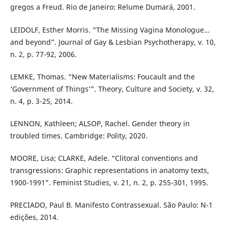
gregos a Freud. Rio de Janeiro: Relume Dumará, 2001.
LEIDOLF, Esther Morris. “The Missing Vagina Monologue…
and beyond”. Journal of Gay & Lesbian Psychotherapy, v. 10,
n. 2, p. 77-92, 2006.
LEMKE, Thomas. “New Materialisms: Foucault and the
‘Government of Things’”. Theory, Culture and Society, v. 32,
n. 4, p. 3-25, 2014.
LENNON, Kathleen; ALSOP, Rachel. Gender theory in
troubled times. Cambridge: Polity, 2020.
MOORE, Lisa; CLARKE, Adele. “Clitoral conventions and
transgressions: Graphic representations in anatomy texts,
1900-1991”. Feminist Studies, v. 21, n. 2, p. 255-301, 1995.
PRECIADO, Paul B. Manifesto Contrassexual. São Paulo: N-1
edições, 2014.