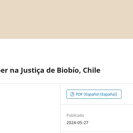
r na Justiça de Biobío, Chile
PDF (Español (España))
Publicado
2024-05-27