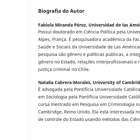
Biografia do Autor
Fabiola Miranda Pérez,
Universidad de las Amé
Possui doutorado em Ciência Política pela Univ
Alpes, França. É pesquisadora acadêmica da Fac
Saúde e Sociais da Universidade de Las Américas
pesquisa são gênero e políticas públicas, a in
gênero no Estado, relações interprofissionais e 
justiça criminal no Chile.
Natalia Cabrera-Morales,
University of Cambri
É advogada pela Pontifícia Universidade Católic
em Sociologia pela Pontifícia Universidade Catól
cursa mestrado em Pesquisa em Criminologia n
Cambridge, Reino Unido. Ela está interessada no
de controle do Estado usando métodos das Ciênc