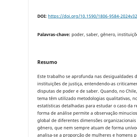
DOI:
https://doi.org/10.1590/1806-9584-2024v3
Palavras-chave:
poder, saber, gênero, instituiçõe
Resumo
Este trabalho se aprofunda nas desigualdades d
instituições de justiça, entendendo-as criticam
disputas de poder e de saber. Quando, no Chile,
tema têm utilizado metodologias qualitativas, no
estatísticas detalhadas para estudar o caso da r
forma de análise permite a observação minucio
global de diferentes dimensões organizacionais
gênero, que nem sempre atuam de forma unívoc
analisa-se a proporção de mulheres e homens pro