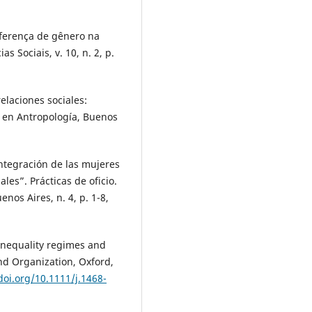
iferença de gênero na
as Sociais, v. 10, n. 2, p.
elaciones sociales:
es en Antropología, Buenos
ntegración de las mujeres
ales”. Prácticas de oficio.
enos Aires, n. 4, p. 1-8,
nequality regimes and
nd Organization, Oxford,
doi.org/10.1111/j.1468-