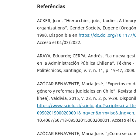
Referências
ACKER, Joan. “Hierarchies, jobs, bodies: A theor
organizations”. Gender Society, Eugene (Oregón), 
1990. Disponible en
https://dx.doi.org/10.1177
Acceso el 04/03/2022.
ARAYA, Eduardo; CERPA, Andrés. “La nueva gesti
en la Administración Pública Chilena”. Tékhne -
Politécnicos, Santiago, v. 7, n. 11, p. 19-47, 2008.
AZÓCAR BENAVENTE, María José. “Expertos en de
género y reformas judiciales en Chile”. Revista 
línea]. Valdivia, 2015, v. 28, n. 2, p. 9-29. Dispon
https://www.scielo.cl/scielo.php?script=sci_art
09502015000200001&lng=en&nrm=iso&tlng=en
10.4067/S0718-09502015000200001. Acceso el 0
AZÓCAR BENAVENTE, María José. “¿Cómo se const