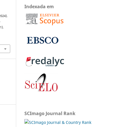
Indexada em
2024).
e
(1).
SCImago Journal Rank