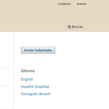
Cadastro
Acesso
Buscar
Enviar Submissão
Idioma
English
Español (España)
Português (Brasil)