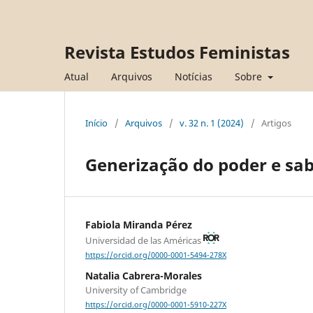
Revista Estudos Feministas
Atual
Arquivos
Notícias
Sobre
Início
/
Arquivos
/
v. 32 n. 1 (2024)
/
Artigos
Generização do poder e sabe
Fabiola Miranda Pérez
Universidad de las Américas
https://orcid.org/0000-0001-5494-278X
Natalia Cabrera-Morales
University of Cambridge
https://orcid.org/0000-0001-5910-227X