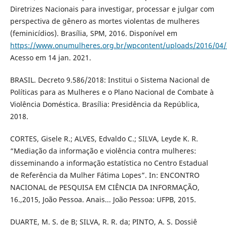
Diretrizes Nacionais para investigar, processar e julgar com
perspectiva de gênero as mortes violentas de mulheres
(feminicídios). Brasília, SPM, 2016. Disponível em
https://www.onumulheres.org.br/wpcontent/uploads/2016/04/di
Acesso em 14 jan. 2021.
BRASIL. Decreto 9.586/2018: Institui o Sistema Nacional de
Políticas para as Mulheres e o Plano Nacional de Combate à
Violência Doméstica. Brasília: Presidência da República,
2018.
CORTES, Gisele R.; ALVES, Edvaldo C.; SILVA, Leyde K. R.
“Mediação da informação e violência contra mulheres:
disseminando a informação estatística no Centro Estadual
de Referência da Mulher Fátima Lopes”. In: ENCONTRO
NACIONAL de PESQUISA EM CIÊNCIA DA INFORMAÇÃO,
16.,2015, João Pessoa. Anais... João Pessoa: UFPB, 2015.
DUARTE, M. S. de B; SILVA, R. R. da; PINTO, A. S. Dossiê