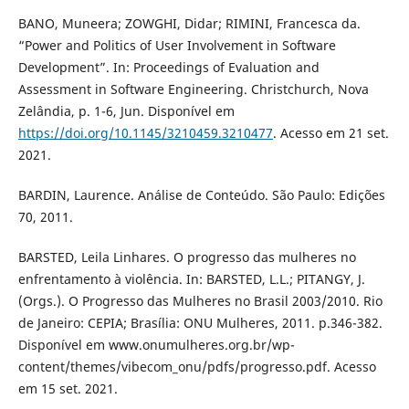
BANO, Muneera; ZOWGHI, Didar; RIMINI, Francesca da.
“Power and Politics of User Involvement in Software
Development”. In: Proceedings of Evaluation and
Assessment in Software Engineering. Christchurch, Nova
Zelândia, p. 1-6, Jun. Disponível em
https://doi.org/10.1145/3210459.3210477
. Acesso em 21 set.
2021.
BARDIN, Laurence. Análise de Conteúdo. São Paulo: Edições
70, 2011.
BARSTED, Leila Linhares. O progresso das mulheres no
enfrentamento à violência. In: BARSTED, L.L.; PITANGY, J.
(Orgs.). O Progresso das Mulheres no Brasil 2003/2010. Rio
de Janeiro: CEPIA; Brasília: ONU Mulheres, 2011. p.346-382.
Disponível em www.onumulheres.org.br/wp-
content/themes/vibecom_onu/pdfs/progresso.pdf. Acesso
em 15 set. 2021.