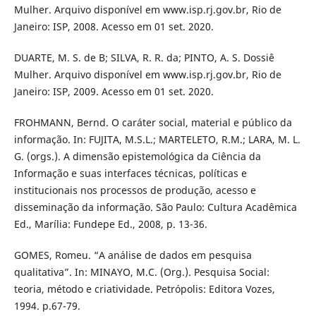
Mulher. Arquivo disponível em www.isp.rj.gov.br, Rio de
Janeiro: ISP, 2008. Acesso em 01 set. 2020.
DUARTE, M. S. de B; SILVA, R. R. da; PINTO, A. S. Dossiê
Mulher. Arquivo disponível em www.isp.rj.gov.br, Rio de
Janeiro: ISP, 2009. Acesso em 01 set. 2020.
FROHMANN, Bernd. O caráter social, material e público da
informação. In: FUJITA, M.S.L.; MARTELETO, R.M.; LARA, M. L.
G. (orgs.). A dimensão epistemológica da Ciência da
Informação e suas interfaces técnicas, políticas e
institucionais nos processos de produção, acesso e
disseminação da informação. São Paulo: Cultura Acadêmica
Ed., Marília: Fundepe Ed., 2008, p. 13-36.
GOMES, Romeu. “A análise de dados em pesquisa
qualitativa”. In: MINAYO, M.C. (Org.). Pesquisa Social:
teoria, método e criatividade. Petrópolis: Editora Vozes,
1994. p.67-79.