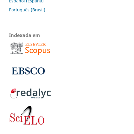
Español (España)
Português (Brasil)
Indexada em