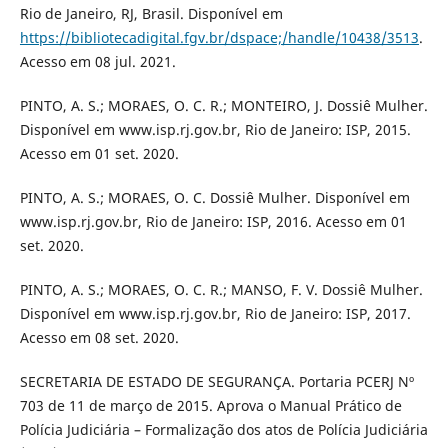
Rio de Janeiro, RJ, Brasil. Disponível em
https://bibliotecadigital.fgv.br/dspace;/handle/10438/3513
.
Acesso em 08 jul. 2021.
PINTO, A. S.; MORAES, O. C. R.; MONTEIRO, J. Dossiê Mulher.
Disponível em www.isp.rj.gov.br, Rio de Janeiro: ISP, 2015.
Acesso em 01 set. 2020.
PINTO, A. S.; MORAES, O. C. Dossiê Mulher. Disponível em
www.isp.rj.gov.br, Rio de Janeiro: ISP, 2016. Acesso em 01
set. 2020.
PINTO, A. S.; MORAES, O. C. R.; MANSO, F. V. Dossiê Mulher.
Disponível em www.isp.rj.gov.br, Rio de Janeiro: ISP, 2017.
Acesso em 08 set. 2020.
SECRETARIA DE ESTADO DE SEGURANÇA. Portaria PCERJ Nº
703 de 11 de março de 2015. Aprova o Manual Prático de
Polícia Judiciária – Formalização dos atos de Polícia Judiciária