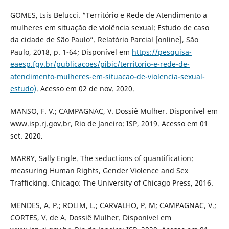
GOMES, Isis Belucci. “Território e Rede de Atendimento a
mulheres em situação de violência sexual: Estudo de caso
da cidade de São Paulo”. Relatório Parcial [online], São
Paulo, 2018, p. 1-64; Disponível em
https://pesquisa-
eaesp.fgv.br/publicacoes/pibic/territorio-e-rede-de-
atendimento-mulheres-em-situacao-de-violencia-sexual-
estudo)
. Acesso em 02 de nov. 2020.
MANSO, F. V.; CAMPAGNAC, V. Dossiê Mulher. Disponível em
www.isp.rj.gov.br, Rio de Janeiro: ISP, 2019. Acesso em 01
set. 2020.
MARRY, Sally Engle. The seductions of quantification:
measuring Human Rights, Gender Violence and Sex
Trafficking. Chicago: The University of Chicago Press, 2016.
MENDES, A. P.; ROLIM, L.; CARVALHO, P. M; CAMPAGNAC, V.;
CORTES, V. de A. Dossiê Mulher. Disponível em