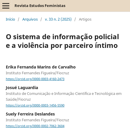
Revista Estudos Feministas
Início
/
Arquivos
/
v. 33 n. 2 (2025)
/
Artigos
O sistema de informação policial
e a violência por parceiro íntimo
Erika Fernanda Marins de Carvalho
Instituto Fernandes Figueira/Fiocruz
https://orcid.org/0000-0003-4160-2473
Josué Laguardia
Instituto de Comunicação e Informação Científica e Tecnológica em
Saúde/Fiocruz
https://orcid.org/0000-0003-1456-5590
Suely Ferreira Deslandes
Instituto Fernandes Figueira/Fiocruz
https://orcid.org/0000-0002-7062-3604