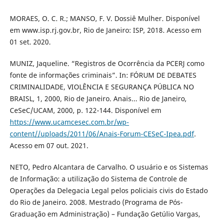
MORAES, O. C. R.; MANSO, F. V. Dossiê Mulher. Disponível
em www.isp.rj.gov.br, Rio de Janeiro: ISP, 2018. Acesso em
01 set. 2020.
MUNIZ, Jaqueline. “Registros de Ocorrência da PCERJ como
fonte de informações criminais”. In: FÓRUM DE DEBATES
CRIMINALIDADE, VIOLÊNCIA E SEGURANÇA PÚBLICA NO
BRAISL, 1, 2000, Rio de Janeiro. Anais... Rio de Janeiro,
CeSeC/UCAM, 2000, p. 122-144. Disponível em
https://www.ucamcesec.com.br/wp-
content//uploads/2011/06/Anais-Forum-CESeC-Ipea.pdf
.
Acesso em 07 out. 2021.
NETO, Pedro Alcantara de Carvalho. O usuário e os Sistemas
de Informação: a utilização do Sistema de Controle de
Operações da Delegacia Legal pelos policiais civis do Estado
do Rio de Janeiro. 2008. Mestrado (Programa de Pós-
Graduação em Administração) – Fundação Getúlio Vargas,