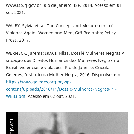
www.isp.rj.gov.br, Rio de Janeiro: ISP, 2014. Acesso em 01
set. 2021.
WALBY, Sylvia et. al. The Concept and Mesurement of
Violence Againt Women and Men. Grã Bretanha: Policy
Press, 2017.
WERNECK, Jurema; IRACI, Nilza. Dossiê Mulheres Negras A
situação dos Direitos Humanos das Mulheres Negras no
Brasil: violências e violações. Rio de Janeiro: Crioula-
Geledés. Instituto da Mulher Negra, 2016. Disponível em
https://www.geledes.org.br/wp-
content/uploads/2016/11/Dossie-Mulheres-Negras-PT-
WEB3.pdf
. Acesso em 02 out. 2021.