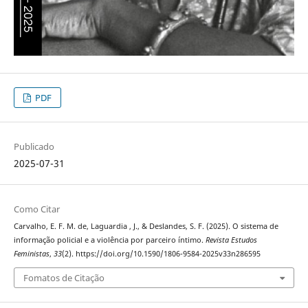
PDF
Publicado
2025-07-31
Como Citar
Carvalho, E. F. M. de, Laguardia , J., & Deslandes, S. F. (2025). O sistema de
informação policial e a violência por parceiro íntimo.
Revista Estudos
Feministas
,
33
(2). https://doi.org/10.1590/1806-9584-2025v33n286595
Fomatos de Citação