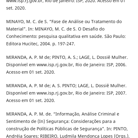
www.isp.rj.gov.br, Rio de Janeiro: ISP, 2020. Acesso em 01
set. 2020.
MINAYO, M. C. de S. “Fase de Análise ou Tratamento do
Material”. In: MINAYO, M. C. de S. O Desafio do
Conhecimento: pesquisa qualitativa em saúde. São Paulo:
Editora Hucitec, 2004. p. 197-247.
MIRANDA, A. P. M de; PINTO, A. S.; LAGE, L. Dossiê Mulher.
Disponível em www.isp.rj.gov.br, Rio de Janeiro: ISP, 2006.
Acesso em 01 set. 2020.
MIRANDA, A. P. M de; A. S. PINTO; LAGE, L. Dossiê Mulher.
Disponível em www.isp.rj.gov.br, Rio de Janeiro: ISP, 2007.
Acesso em 01 set. 2020.
MIRANDA, A. P. M. de. “Informação, Análise Criminal e
Sentimento de (In) Segurança: Considerações para a
construção de Políticas Públicas de Segurança”. In: PINTO,
Andréia Soares; RIBEIRO, Ludmila Mendonça Lopes (Orgs.).