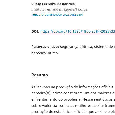
Suely Ferreira Deslandes
Instituto Fernandes Figueira/Fiocruz
https://orcid.org/0000-0002-7062-3604
DOI:
https://doi.org/10.1590/1806-9584-2025v3
Palavras-chave:
segurança pública, sistema de 
parceiro íntimo
Resumo
As lacunas na produção de informações oficiais 
parceiro(a) íntimo constituem um dos maiores d
enfrentamento do problema. Nesse sentido, os 
sobre violência contra as mulheres são instru
produção de estatísticas oficiais que auxilie o 