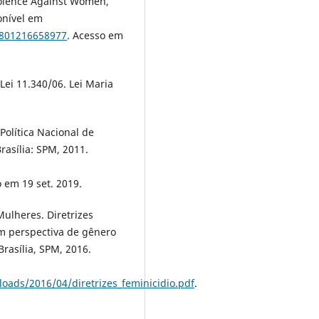
Violence Against Women,
ponível em
7801216658977
. Acesso em
Lei 11.340/06. Lei Maria
Política Nacional de
rasília: SPM, 2011.
 em 19 set. 2019.
Mulheres. Diretrizes
om perspectiva de gênero
Brasília, SPM, 2016.
ads/2016/04/diretrizes_feminicidio.pdf
.