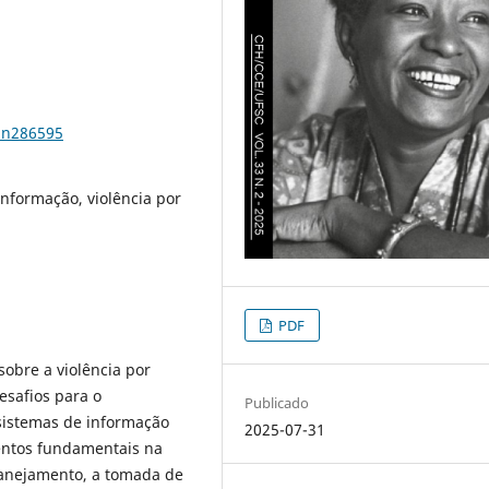
3n286595
informação, violência por
PDF
sobre a violência por
esafios para o
Publicado
sistemas de informação
2025-07-31
mentos fundamentais na
planejamento, a tomada de