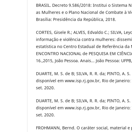
BRASIL. Decreto 9.586/2018: Institui o Sistema N
as Mulheres e o Plano Nacional de Combate à Vi
Brasília: Presidência da República, 2018.
CORTES, Gisele R.; ALVES, Edvaldo C.; SILVA, Ley
informação e violência contra mulheres: disse
estatística no Centro Estadual de Referência da
ENCONTRO NACIONAL de PESQUISA EM CIÊNCI
16.,2015, João Pessoa. Anais... João Pessoa: UFPB
DUARTE, M. S. de B; SILVA, R. R. da; PINTO, A. S
disponível em www.isp.rj.gov.br, Rio de Janeiro:
set. 2020.
DUARTE, M. S. de B; SILVA, R. R. da; PINTO, A. S
disponível em www.isp.rj.gov.br, Rio de Janeiro:
set. 2020.
FROHMANN, Bernd. O caráter social, material e 