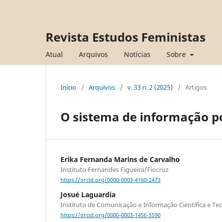
Revista Estudos Feministas
Atual
Arquivos
Notícias
Sobre
Início
/
Arquivos
/
v. 33 n. 2 (2025)
/
Artigos
O sistema de informação pol
Erika Fernanda Marins de Carvalho
Instituto Fernandes Figueira/Fiocruz
https://orcid.org/0000-0003-4160-2473
Josué Laguardia
Instituto de Comunicação e Informação Científica e T
https://orcid.org/0000-0003-1456-5590