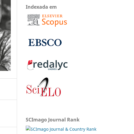
Indexada em
SCImago Journal Rank