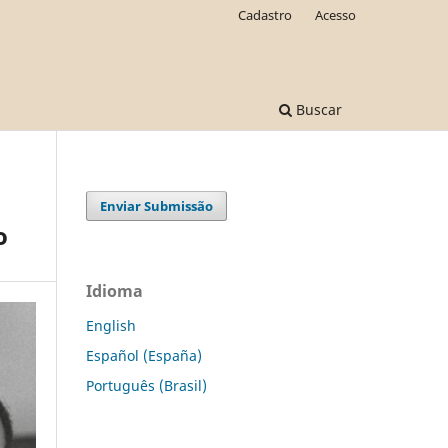
Cadastro
Acesso
Buscar
Enviar Submissão
o
Idioma
English
Español (España)
Português (Brasil)