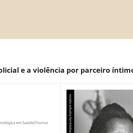
icial e a violência por parceiro íntim
ecnológica em Saúde/Fiocruz