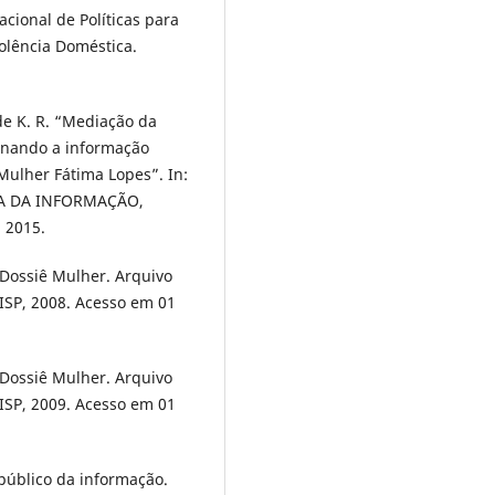
acional de Políticas para
olência Doméstica.
de K. R. “Mediação da
minando a informação
 Mulher Fátima Lopes”. In:
A DA INFORMAÇÃO,
, 2015.
. Dossiê Mulher. Arquivo
 ISP, 2008. Acesso em 01
. Dossiê Mulher. Arquivo
 ISP, 2009. Acesso em 01
público da informação.