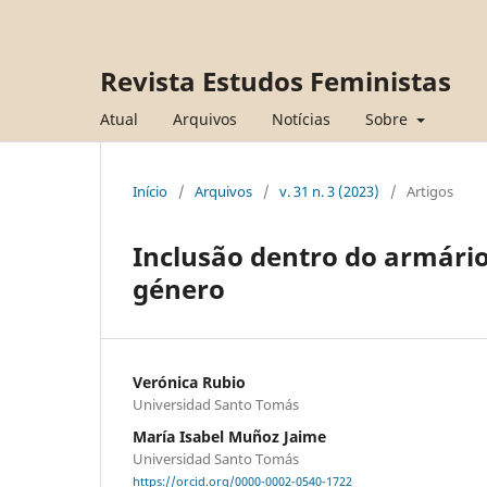
Revista Estudos Feministas
Atual
Arquivos
Notícias
Sobre
Início
/
Arquivos
/
v. 31 n. 3 (2023)
/
Artigos
Inclusão dentro do armário
género
Verónica Rubio
Universidad Santo Tomás
María Isabel Muñoz Jaime
Universidad Santo Tomás
https://orcid.org/0000-0002-0540-1722