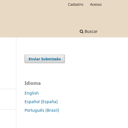
Cadastro
Acesso
Buscar
Enviar Submissão
Idioma
English
Español (España)
Português (Brasil)