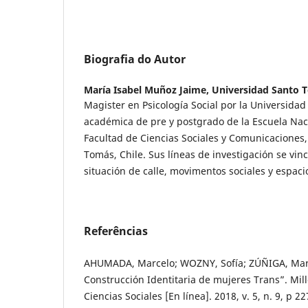
Biografia do Autor
María Isabel Muñoz Jaime,
Universidad Santo 
Magister en Psicología Social por la Universidad 
académica de pre y postgrado de la Escuela Naci
Facultad de Ciencias Sociales y Comunicaciones
Tomás, Chile. Sus líneas de investigación se vin
situación de calle, movimentos sociales y espaci
Referências
AHUMADA, Marcelo; WOZNY, Sofía; ZÚÑIGA, Marí
Construcción Identitaria de mujeres Trans”. Millc
Ciencias Sociales [En línea]. 2018, v. 5, n. 9, p 