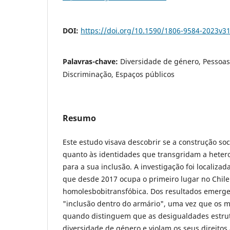
DOI:
https://doi.org/10.1590/1806-9584-2023v3
Palavras-chave:
Diversidade de género, Pessoas 
Discriminação, Espaços públicos
Resumo
Este estudo visava descobrir se a construção soc
quanto às identidades que transgridam a heter
para a sua inclusão. A investigação foi localizad
que desde 2017 ocupa o primeiro lugar no Chil
homolesbobitransfóbica. Dos resultados emerge 
"inclusão dentro do armário", uma vez que os 
quando distinguem que as desigualdades estru
diversidade de género e violam os seus direitos 