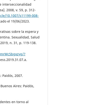
e interseccionalidad
ea]. 2008, v. 59, p. 312-
ticle/10.1007/s11199-008-
tado el 19/06/2023.
rativas sobre la espera y
entina. Sexualidad, Salud
2019, n. 31, p. 119-138.
RmrWc5bgxzyg/?
ess.2019.31.07.a.
: Paidós, 2007.
 Buenos Aires: Paidós,
entes en torno al