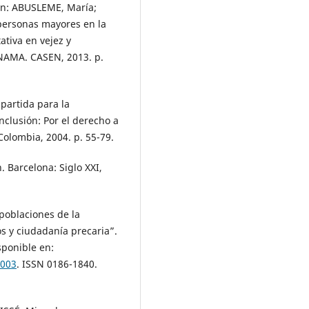
 In: ABUSLEME, María;
 personas mayores en la
ativa en vejez y
ENAMA. CASEN, 2013. p.
partida para la
nclusión: Por el derecho a
Colombia, 2004. p. 55-79.
. Barcelona: Siglo XXI,
 poblaciones de la
 y ciudadanía precaria”.
isponible en:
4003
. ISSN 0186-1840.