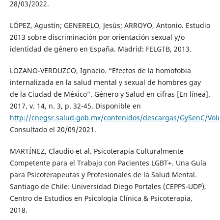
28/03/2022.
LÓPEZ, Agustín; GENERELO, Jesús; ARROYO, Antonio. Estudio
2013 sobre discriminación por orientación sexual y/o
identidad de género en España. Madrid: FELGTB, 2013.
LOZANO-VERDUZCO, Ignacio. “Efectos de la homofobia
internalizada en la salud mental y sexual de hombres gay
de la Ciudad de México”. Género y Salud en cifras [En línea].
2017, v. 14, n. 3, p. 32-45. Disponible en
http://cnegsr.salud.gob.mx/contenidos/descargas/GySenC/Vol
Consultado el 20/09/2021.
MARTÍNEZ, Claudio et al. Psicoterapia Culturalmente
Competente para el Trabajo con Pacientes LGBT+. Una Guía
para Psicoterapeutas y Profesionales de la Salud Mental.
Santiago de Chile: Universidad Diego Portales (CEPPS-UDP),
Centro de Estudios en Psicología Clínica & Psicoterapia,
2018.