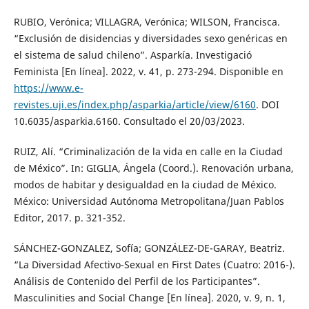
RUBIO, Verónica; VILLAGRA, Verónica; WILSON, Francisca.
“Exclusión de disidencias y diversidades sexo genéricas en
el sistema de salud chileno”. Asparkía. Investigació
Feminista [En línea]. 2022, v. 41, p. 273-294. Disponible en
https://www.e-
revistes.uji.es/index.php/asparkia/article/view/6160
. DOI
10.6035/asparkia.6160. Consultado el 20/03/2023.
RUIZ, Alí. “Criminalización de la vida en calle en la Ciudad
de México”. In: GIGLIA, Ángela (Coord.). Renovación urbana,
modos de habitar y desigualdad en la ciudad de México.
México: Universidad Autónoma Metropolitana/Juan Pablos
Editor, 2017. p. 321-352.
SÁNCHEZ-GONZALEZ, Sofía; GONZÁLEZ-DE-GARAY, Beatriz.
“La Diversidad Afectivo-Sexual en First Dates (Cuatro: 2016-).
Análisis de Contenido del Perfil de los Participantes”.
Masculinities and Social Change [En línea]. 2020, v. 9, n. 1,