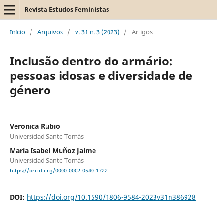
Revista Estudos Feministas
Início
/
Arquivos
/
v. 31 n. 3 (2023)
/
Artigos
Inclusão dentro do armário:
pessoas idosas e diversidade de
género
Verónica Rubio
Universidad Santo Tomás
María Isabel Muñoz Jaime
Universidad Santo Tomás
https://orcid.org/0000-0002-0540-1722
DOI:
https://doi.org/10.1590/1806-9584-2023v31n386928