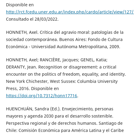
Disponible en
http://rct.fcedu.uner.edu.ar/index.php/cardo/article/view/127
Consultado el 28/03/2022.
HONNETH, Axel. Crítica del agravio moral: patologías de la
sociedad contemporánea. Buenos Aires: Fondo de Cultura
Económica - Universidad Autónoma Metropolitana, 2009.
HONNETH, Axel; RANCIÈRE, Jacques; GENEL, Katia;
DERANTY, Jean. Recognition or disagreement: a critical
encounter on the politics of freedom, equality, and identity.
New York Chichester, West Sussex: Columbia University
Press, 2016. Disponible en
https://doi.org/10.7312/honn17716
.
HUENCHUÁN, Sandra (Ed.). Envejecimiento, personas
mayores y agenda 2030 para el desarrollo sostenible.
Perspectiva regional y de derechos humanos. Santiago de
Chile: Comisión Económica para América Latina y el Caribe