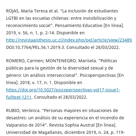
ROJAS, María Teresa et al. “La inclusión de estudiantes
LGTBI en las escuelas chilenas: entre invisibilización y
reconocimiento social”. Pensamiento Educativo [En línea].
2019, v. 56, n. 1, p. 2-14. Disponible en
http://revistaaisthesis.uc.cl/index.php/pel/article/view/23489
.
DOI:10.7764/PEL.56.1.2019.3. Consultado el 28/03/2022.
ROMERO, Carmen; MONTENEGRO, Marisela. “Políticas
públicas para la gestión de la diversidad sexual y de
género: Un análisis interseccional”. Psicoperspectivas [En
línea]. 2018, v. 17, n. 1. Disponible en
https://doi.org/10.5027/psicoperspectivas-vol17-issue1-
fulltext-1211
. Consultado el 28/03/2022.
RUBIO, Verónica. “Personas mayores en situaciones de
desastres: un análisis de su experiencia en el incendio de
Valparaíso de 2014”. Revista Sophia Austral [En línea].
Universidad de Magallanes, diciembre 2019, n. 24, p. 119-