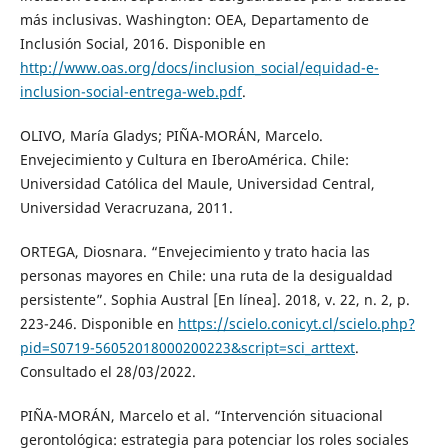
más inclusivas. Washington: OEA, Departamento de
Inclusión Social, 2016. Disponible en
http://www.oas.org/docs/inclusion_social/equidad-e-
inclusion-social-entrega-web.pdf
.
OLIVO, María Gladys; PIÑA-MORÁN, Marcelo.
Envejecimiento y Cultura en IberoAmérica. Chile:
Universidad Católica del Maule, Universidad Central,
Universidad Veracruzana, 2011.
ORTEGA, Diosnara. “Envejecimiento y trato hacia las
personas mayores en Chile: una ruta de la desigualdad
persistente”. Sophia Austral [En línea]. 2018, v. 22, n. 2, p.
223-246. Disponible en
https://scielo.conicyt.cl/scielo.php?
pid=S0719-56052018000200223&script=sci_arttext
.
Consultado el 28/03/2022.
PIÑA-MORÁN, Marcelo et al. “Intervención situacional
gerontológica: estrategia para potenciar los roles sociales