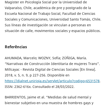
Magister en Psicología Social por la Universidad de
Valparaíso, Chile, académica de pre y postgrado de la
Escuela Nacional de Trabajo Social, Facultad de Ciencias
Sociales y Comunicaciones, Universidad Santo Tomás, Chile.
Sus líneas de investigación se vinculan a personas en
situación de calle, movimentos sociales y espacios públicos.
Referências
AHUMADA, Marcelo; WOZNY, Sofía; ZÚÑIGA, María.
“Narrativas de Construcción Identitaria de mujeres Trans”.
Millcayac - Revista Digital de Ciencias Sociales [En línea].
2018, v. 5, n. 9, p 227-256. Disponible en
https://dialnet.unirioja.es/servlet/articulo?codigo=6531578
.
ISSN: 2362-616x. Consultado el 28/03/2022.
BARRIENTOS, Jaime et al. “Medidas de salud mental y
bienestar subjetivo en una muestra de hombres gays y