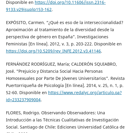
Disponible en
https://doi.org/10.11606/issn.2316-
9133.v29isuplp153-162
.
EXPÓSITO, Carmen. “¿Qué es eso de la interseccionalidad?
Aproximación al tratamiento de la diversidad desde la
perspectiva de género en España”. Investigaciones
Feministas [En línea]. 2012, v. 3, p. 203-222. Disponible en
https://doi.org/10.5209/rev_INFE.2012.v3.41146
.
FERNÁNDEZ RODRÍGUEZ, María; CALDERÓN SQUIABRO,
José. “Prejuicio y Distancia Social Hacia Personas
Homosexuales por Parte De Jóvenes Universitarios”. Revista
Puertorriqueña de Psicología [En línea]. 2014, v. 25, n. 1, p.
52-60. Disponible en
https://www.redalyc.org/articulo.oa?
id=233237909004
.
FLORES, Rodrigo. Observando Observadores: Una
Introducción a las Técnicas Cualitativas de Investigación
Social. Santiago de Chile: Ediciones Universidad Católica de