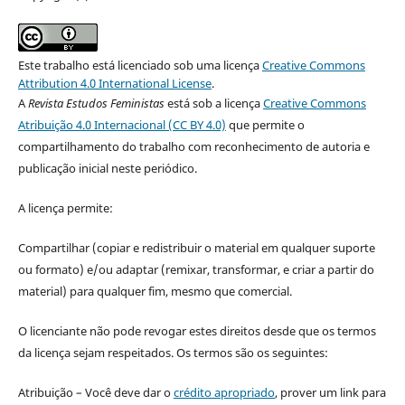
Este trabalho está licenciado sob uma licença
Creative Commons
Attribution 4.0 International License
.
A
Revista Estudos Feministas
está sob a licença
Creative Commons
Atribuição 4.0 Internacional (CC BY 4.0)
que permite o
compartilhamento do trabalho com reconhecimento de autoria e
publicação inicial neste periódico.
A licença permite:
Compartilhar (copiar e redistribuir o material em qualquer suporte
ou formato) e/ou adaptar (remixar, transformar, e criar a partir do
material) para qualquer fim, mesmo que comercial.
O licenciante não pode revogar estes direitos desde que os termos
da licença sejam respeitados. Os termos são os seguintes:
Atribuição – Você deve dar o
crédito apropriado
, prover um link para