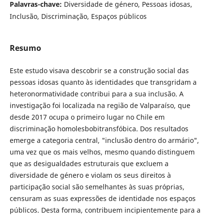
Palavras-chave:
Diversidade de género, Pessoas idosas,
Inclusão, Discriminação, Espaços públicos
Resumo
Este estudo visava descobrir se a construção social das
pessoas idosas quanto às identidades que transgridam a
heteronormatividade contribui para a sua inclusão. A
investigação foi localizada na região de Valparaíso, que
desde 2017 ocupa o primeiro lugar no Chile em
discriminação homolesbobitransfóbica. Dos resultados
emerge a categoria central, "inclusão dentro do armário",
uma vez que os mais velhos, mesmo quando distinguem
que as desigualdades estruturais que excluem a
diversidade de género e violam os seus direitos à
participação social são semelhantes às suas próprias,
censuram as suas expressões de identidade nos espaços
públicos. Desta forma, contribuem incipientemente para a