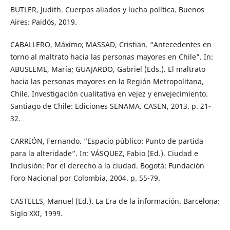
BUTLER, Judith. Cuerpos aliados y lucha política. Buenos
Aires: Paidós, 2019.
CABALLERO, Máximo; MASSAD, Cristian. “Antecedentes en
torno al maltrato hacia las personas mayores en Chile”. In:
ABUSLEME, María; GUAJARDO, Gabriel (Eds.). El maltrato
hacia las personas mayores en la Región Metropolitana,
Chile. Investigación cualitativa en vejez y envejecimiento.
Santiago de Chile: Ediciones SENAMA. CASEN, 2013. p. 21-
32.
CARRIÓN, Fernando. “Espacio público: Punto de partida
para la alteridade”. In: VÁSQUEZ, Fabio (Ed.). Ciudad e
Inclusión: Por el derecho a la ciudad. Bogotá: Fundación
Foro Nacional por Colombia, 2004. p. 55-79.
CASTELLS, Manuel (Ed.). La Era de la información. Barcelona:
Siglo XXI, 1999.