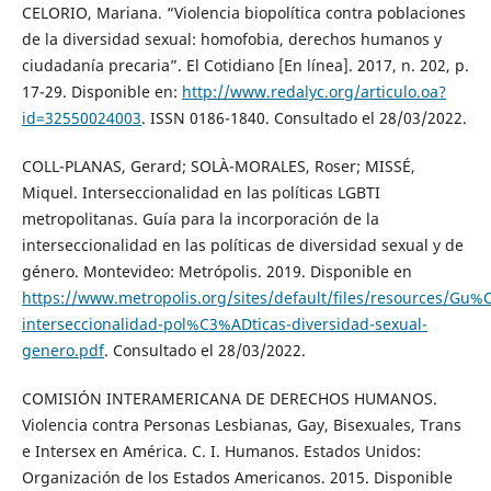
CELORIO, Mariana. “Violencia biopolítica contra poblaciones
de la diversidad sexual: homofobia, derechos humanos y
ciudadanía precaria”. El Cotidiano [En línea]. 2017, n. 202, p.
17-29. Disponible en:
http://www.redalyc.org/articulo.oa?
id=32550024003
. ISSN 0186-1840. Consultado el 28/03/2022.
COLL-PLANAS, Gerard; SOLÀ-MORALES, Roser; MISSÉ,
Miquel. Interseccionalidad en las políticas LGBTI
metropolitanas. Guía para la incorporación de la
interseccionalidad en las políticas de diversidad sexual y de
género. Montevideo: Metrópolis. 2019. Disponible en
https://www.metropolis.org/sites/default/files/resources/Gu
interseccionalidad-pol%C3%ADticas-diversidad-sexual-
genero.pdf
. Consultado el 28/03/2022.
COMISIÓN INTERAMERICANA DE DERECHOS HUMANOS.
Violencia contra Personas Lesbianas, Gay, Bisexuales, Trans
e Intersex en América. C. I. Humanos. Estados Unidos:
Organización de los Estados Americanos. 2015. Disponible