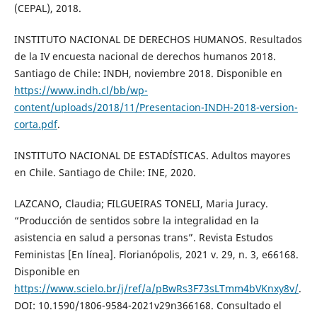
(CEPAL), 2018.
INSTITUTO NACIONAL DE DERECHOS HUMANOS. Resultados
de la IV encuesta nacional de derechos humanos 2018.
Santiago de Chile: INDH, noviembre 2018. Disponible en
https://www.indh.cl/bb/wp-
content/uploads/2018/11/Presentacion-INDH-2018-version-
corta.pdf
.
INSTITUTO NACIONAL DE ESTADÍSTICAS. Adultos mayores
en Chile. Santiago de Chile: INE, 2020.
LAZCANO, Claudia; FILGUEIRAS TONELI, Maria Juracy.
“Producción de sentidos sobre la integralidad en la
asistencia en salud a personas trans”. Revista Estudos
Feministas [En línea]. Florianópolis, 2021 v. 29, n. 3, e66168.
Disponible en
https://www.scielo.br/j/ref/a/pBwRs3F73sLTmm4bVKnxy8v/
.
DOI: 10.1590/1806-9584-2021v29n366168. Consultado el