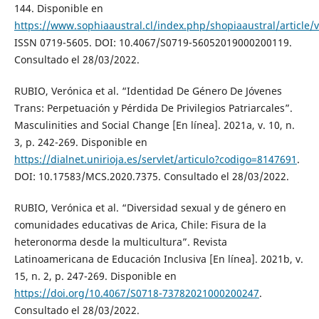
144. Disponible en
https://www.sophiaaustral.cl/index.php/shopiaaustral/article/
ISSN 0719-5605. DOI: 10.4067/S0719-56052019000200119.
Consultado el 28/03/2022.
RUBIO, Verónica et al. “Identidad De Género De Jóvenes
Trans: Perpetuación y Pérdida De Privilegios Patriarcales”.
Masculinities and Social Change [En línea]. 2021a, v. 10, n.
3, p. 242-269. Disponible en
https://dialnet.unirioja.es/servlet/articulo?codigo=8147691
.
DOI: 10.17583/MCS.2020.7375. Consultado el 28/03/2022.
RUBIO, Verónica et al. “Diversidad sexual y de género en
comunidades educativas de Arica, Chile: Fisura de la
heteronorma desde la multicultura”. Revista
Latinoamericana de Educación Inclusiva [En línea]. 2021b, v.
15, n. 2, p. 247-269. Disponible en
https://doi.org/10.4067/S0718-73782021000200247
.
Consultado el 28/03/2022.