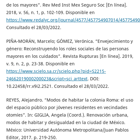
de los mayores”. Rev Med Inst Mex Seguro Soc [En línea].
2018, v. 56, n. 1, p. 102-109. Disponible en
https://www.redalyc.org/journal/4577/457754907014/45775490
Consultado el 28/03/2022.
PIÑA-MORÁN, Marcelo; GÓMEZ, Verónica. “Envejecimiento y
género: Reconstruyendo los roles sociales de las personas
mayores en los cuidados”. Revista Rupturas [En línea]. 2019,
v. 9, n. 2, p. 23-38. Disponible en
https://www.scielo.sa.cr/scielo.php?pid=S2215-
24662019000200023&script=sci_arttext
. DOI:
10.22458/rr.v9i2.2521. Consultado el 28/03/2022.
REYES, Alejandro. “Modos de habitar la colonia Roma: el uso
del espacio público por jóvenes residentes en vecindades
otomíes”. In: GIGLIA, Angela (Coord.). Renovación urbana,
modos de habitar y desigualdad en la ciudad de México.
México: Universidad Autónoma Metropolitana/Juan Pablos
Editor, 2017. p. 219-250.