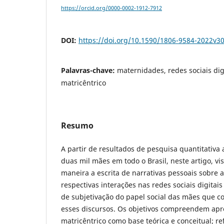
https://orcid.org/0000-0002-1912-7912
DOI:
https://doi.org/10.1590/1806-9584-2022v3
Palavras-chave:
maternidades, redes sociais dig
matricêntrico
Resumo
A partir de resultados de pesquisa quantitativa
duas mil mães em todo o Brasil, neste artigo, vi
maneira a escrita de narrativas pessoais sobre 
respectivas interações nas redes sociais digitai
de subjetivação do papel social das mães que c
esses discursos. Os objetivos compreendem apr
matricêntrico como base teórica e conceitual; ref