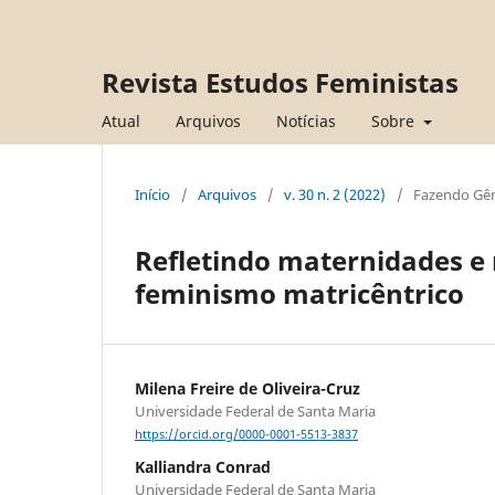
Revista Estudos Feministas
Atual
Arquivos
Notícias
Sobre
Início
/
Arquivos
/
v. 30 n. 2 (2022)
/
Fazendo Gê
Refletindo maternidades e r
feminismo matricêntrico
Milena Freire de Oliveira-Cruz
Universidade Federal de Santa Maria
https://orcid.org/0000-0001-5513-3837
Kalliandra Conrad
Universidade Federal de Santa Maria