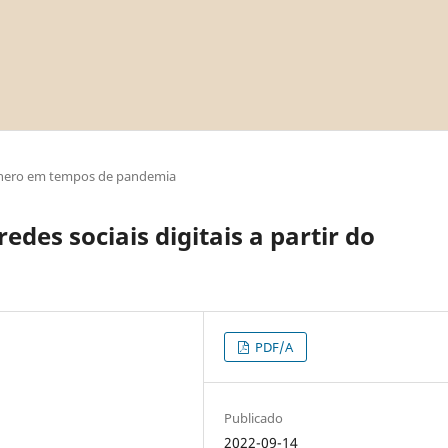
nero em tempos de pandemia
edes sociais digitais a partir do
PDF/A
Publicado
2022-09-14