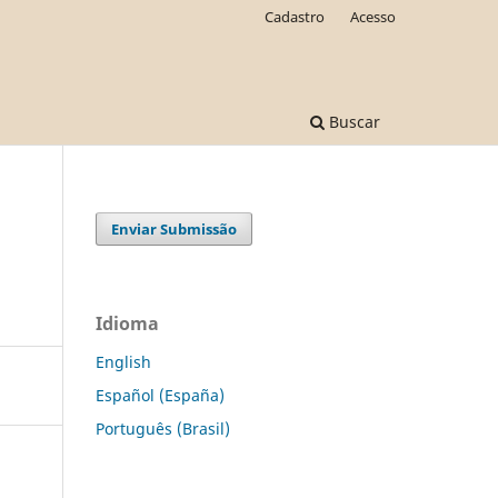
Cadastro
Acesso
Buscar
Enviar Submissão
Idioma
English
Español (España)
Português (Brasil)