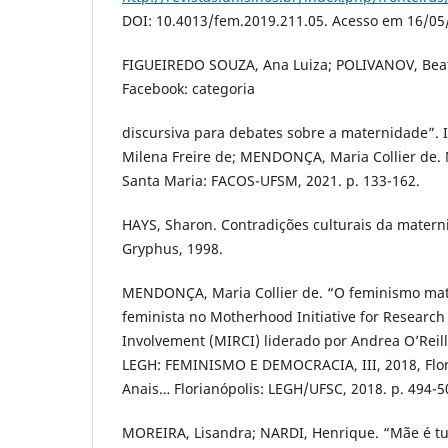
DOI: 10.4013/fem.2019.211.05. Acesso em 16/05
FIGUEIREDO SOUZA, Ana Luiza; POLIVANOV, Beat
Facebook: categoria
discursiva para debates sobre a maternidade”. 
Milena Freire de; MENDONÇA, Maria Collier de.
Santa Maria: FACOS-UFSM, 2021. p. 133-162.
HAYS, Sharon. Contradições culturais da materni
Gryphus, 1998.
MENDONÇA, Maria Collier de. “O feminismo matr
feminista no Motherhood Initiative for Researc
Involvement (MIRCI) liderado por Andrea O’Reil
LEGH: FEMINISMO E DEMOCRACIA, III, 2018, Flor
Anais… Florianópolis: LEGH/UFSC, 2018. p. 494-5
MOREIRA, Lisandra; NARDI, Henrique. “Mãe é t