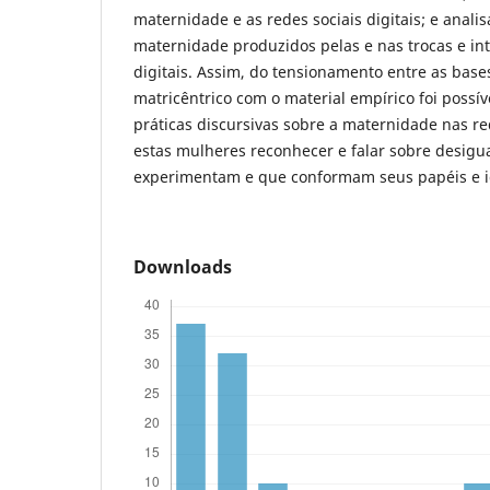
maternidade e as redes sociais digitais; e analis
maternidade produzidos pelas e nas trocas e int
digitais. Assim, do tensionamento entre as base
matricêntrico com o material empírico foi possív
práticas discursivas sobre a maternidade nas red
estas mulheres reconhecer e falar sobre desig
experimentam e que conformam seus papéis e i
Downloads