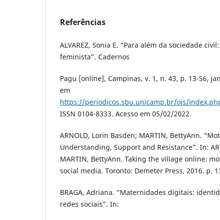
Referências
ALVAREZ, Sonia E. “Para além da sociedade civil
feminista”. Cadernos
Pagu [online], Campinas, v. 1, n. 43, p. 13-56, ja
em
https://periodicos.sbu.unicamp.br/ojs/index.p
ISSN 0104-8333. Acesso em 05/02/2022.
ARNOLD, Lorin Basden; MARTIN, BettyAnn. “Mot
Understanding, Support and Resistance”. In: A
MARTIN, BettyAnn. Taking the village online: m
social media. Toronto: Demeter Press, 2016. p. 1
BRAGA, Adriana. “Maternidades digitais: identid
redes sociais”. In: