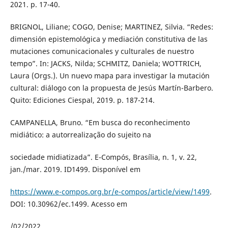
2021. p. 17-40.
BRIGNOL, Liliane; COGO, Denise; MARTINEZ, Silvia. “Redes:
dimensión epistemológica y mediación constitutiva de las
mutaciones comunicacionales y culturales de nuestro
tempo”. In: JACKS, Nilda; SCHMITZ, Daniela; WOTTRICH,
Laura (Orgs.). Un nuevo mapa para investigar la mutación
cultural: diálogo con la propuesta de Jesús Martín-Barbero.
Quito: Ediciones Ciespal, 2019. p. 187-214.
CAMPANELLA, Bruno. “Em busca do reconhecimento
midiático: a autorrealização do sujeito na
sociedade midiatizada”. E-Compós, Brasília, n. 1, v. 22,
jan./mar. 2019. ID1499. Disponível em
https://www.e-compos.org.br/e-compos/article/view/1499
.
DOI: 10.30962/ec.1499. Acesso em
/02/2022.