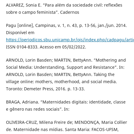
ALVAREZ, Sonia E. “Para além da sociedade civil: reflexões
sobre o campo feminista”. Cadernos
Pagu [online], Campinas, v. 1, n. 43, p. 13-56, jan./jun. 2014.
Disponível em
https://periodicos.sbu.unicamp.br/ojs/index.php/cadpagu/arti
ISSN 0104-8333. Acesso em 05/02/2022.
ARNOLD, Lorin Basden; MARTIN, BettyAnn. “Mothering and
Social Media: Understanding, Support and Resistance”. In:
ARNOLD, Lorin Basden; MARTIN, BettyAnn. Taking the
village online: mothers, motherhood, and social media.
Toronto: Demeter Press, 2016. p. 13-33.
BRAGA, Adriana. “Maternidades digitais: identidade, classe
e gênero nas redes sociais”. In:
OLIVEIRA-CRUZ, Milena Freire de; MENDONÇA, Maria Collier
de. Maternidade nas mídias. Santa Maria: FACOS-UFSM,