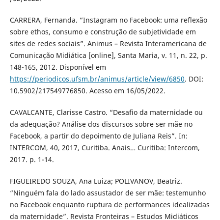
CARRERA, Fernanda. “Instagram no Facebook: uma reflexão
sobre ethos, consumo e construção de subjetividade em
sites de redes sociais”. Animus – Revista Interamericana de
Comunicação Midiática [online], Santa Maria, v. 11, n. 22, p.
148-165, 2012. Disponível em
https://periodicos.ufsm.br/animus/article/view/6850
. DOI:
10.5902/217549776850. Acesso em 16/05/2022.
CAVALCANTE, Clarisse Castro. “Desafio da maternidade ou
da adequação? Análise dos discursos sobre ser mãe no
Facebook, a partir do depoimento de Juliana Reis”. In:
INTERCOM, 40, 2017, Curitiba. Anais… Curitiba: Intercom,
2017. p. 1-14.
FIGUEIREDO SOUZA, Ana Luiza; POLIVANOV, Beatriz.
“Ninguém fala do lado assustador de ser mãe: testemunho
no Facebook enquanto ruptura de performances idealizadas
da maternidade”. Revista Fronteiras – Estudos Midiáticos