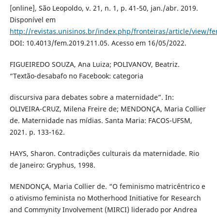
[online], São Leopoldo, v. 21, n. 1, p. 41-50, jan./abr. 2019.
Disponível em
http://revistas.unisinos.br/index.php/fronteiras/article/view/f
DOI: 10.4013/fem.2019.211.05. Acesso em 16/05/2022.
FIGUEIREDO SOUZA, Ana Luiza; POLIVANOV, Beatriz.
“Textão-desabafo no Facebook: categoria
discursiva para debates sobre a maternidade”. In:
OLIVEIRA-CRUZ, Milena Freire de; MENDONÇA, Maria Collier
de. Maternidade nas mídias. Santa Maria: FACOS-UFSM,
2021. p. 133-162.
HAYS, Sharon. Contradições culturais da maternidade. Rio
de Janeiro: Gryphus, 1998.
MENDONÇA, Maria Collier de. “O feminismo matricêntrico e
o ativismo feminista no Motherhood Initiative for Research
and Commynity Involvement (MIRCI) liderado por Andrea