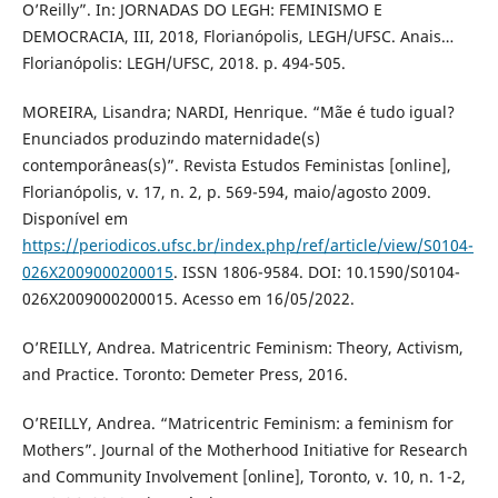
O’Reilly”. In: JORNADAS DO LEGH: FEMINISMO E
DEMOCRACIA, III, 2018, Florianópolis, LEGH/UFSC. Anais…
Florianópolis: LEGH/UFSC, 2018. p. 494-505.
MOREIRA, Lisandra; NARDI, Henrique. “Mãe é tudo igual?
Enunciados produzindo maternidade(s)
contemporâneas(s)”. Revista Estudos Feministas [online],
Florianópolis, v. 17, n. 2, p. 569-594, maio/agosto 2009.
Disponível em
https://periodicos.ufsc.br/index.php/ref/article/view/S0104-
026X2009000200015
. ISSN 1806-9584. DOI: 10.1590/S0104-
026X2009000200015. Acesso em 16/05/2022.
O’REILLY, Andrea. Matricentric Feminism: Theory, Activism,
and Practice. Toronto: Demeter Press, 2016.
O’REILLY, Andrea. “Matricentric Feminism: a feminism for
Mothers”. Journal of the Motherhood Initiative for Research
and Community Involvement [online], Toronto, v. 10, n. 1-2,