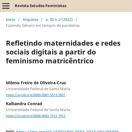
Revista Estudos Feministas
Início
/
Arquivos
/
v. 30 n. 2 (2022)
/
Fazendo Gênero em tempos de pandemia
Refletindo maternidades e redes
sociais digitais a partir do
feminismo matricêntrico
Milena Freire de Oliveira-Cruz
Universidade Federal de Santa Maria
https://orcid.org/0000-0001-5513-3837
Kalliandra Conrad
Universidade Federal de Santa Maria
https://orcid.org/0000-0002-1912-7912
DOI:
https://doi.org/10.1590/1806-9584-2022v30n286996