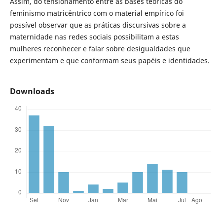
Assim, do tensionamento entre as bases teóricas do
feminismo matricêntrico com o material empírico foi
possível observar que as práticas discursivas sobre a
maternidade nas redes sociais possibilitam a estas
mulheres reconhecer e falar sobre desigualdades que
experimentam e que conformam seus papéis e identidades.
Downloads