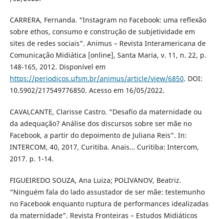
CARRERA, Fernanda. “Instagram no Facebook: uma reflexão
sobre ethos, consumo e construção de subjetividade em
sites de redes sociais”. Animus – Revista Interamericana de
Comunicação Midiática [online], Santa Maria, v. 11, n. 22, p.
148-165, 2012. Disponível em
https://periodicos.ufsm.br/animus/article/view/6850
. DOI:
10.5902/217549776850. Acesso em 16/05/2022.
CAVALCANTE, Clarisse Castro. “Desafio da maternidade ou
da adequação? Análise dos discursos sobre ser mãe no
Facebook, a partir do depoimento de Juliana Reis”. In:
INTERCOM, 40, 2017, Curitiba. Anais… Curitiba: Intercom,
2017. p. 1-14.
FIGUEIREDO SOUZA, Ana Luiza; POLIVANOV, Beatriz.
“Ninguém fala do lado assustador de ser mãe: testemunho
no Facebook enquanto ruptura de performances idealizadas
da maternidade”. Revista Fronteiras – Estudos Midiáticos