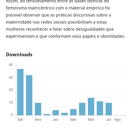
Assim, do tensionamento entre as bases teóricas do
feminismo matricêntrico com o material empírico foi
possível observar que as práticas discursivas sobre a
maternidade nas redes sociais possibilitam a estas
mulheres reconhecer e falar sobre desigualdades que
experimentam e que conformam seus papéis e identidades.
Downloads