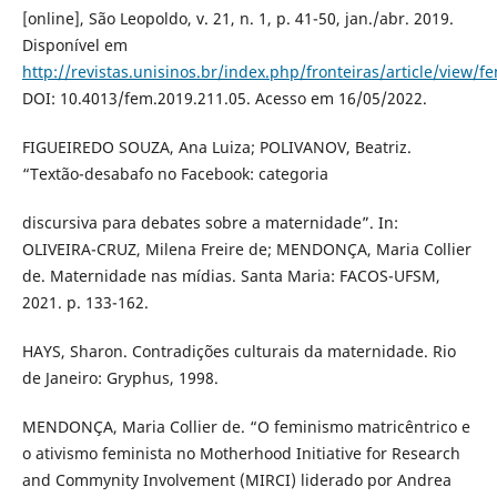
[online], São Leopoldo, v. 21, n. 1, p. 41-50, jan./abr. 2019.
Disponível em
http://revistas.unisinos.br/index.php/fronteiras/article/view/f
DOI: 10.4013/fem.2019.211.05. Acesso em 16/05/2022.
FIGUEIREDO SOUZA, Ana Luiza; POLIVANOV, Beatriz.
“Textão-desabafo no Facebook: categoria
discursiva para debates sobre a maternidade”. In:
OLIVEIRA-CRUZ, Milena Freire de; MENDONÇA, Maria Collier
de. Maternidade nas mídias. Santa Maria: FACOS-UFSM,
2021. p. 133-162.
HAYS, Sharon. Contradições culturais da maternidade. Rio
de Janeiro: Gryphus, 1998.
MENDONÇA, Maria Collier de. “O feminismo matricêntrico e
o ativismo feminista no Motherhood Initiative for Research
and Commynity Involvement (MIRCI) liderado por Andrea