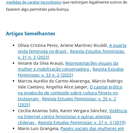
medidas de caráter tecnológico
que restrinjam legalmente outros de
fazerem algo permitido pela licença.
Artigos Semelhantes
Olívia Cristina Perez, Arlene Martinez Ricoldi,
A quarta
onda feminista no Brasil
,
Revista Estudos Feministas:
v. 31 n. 3 (2023)
Viviane da Silva Araujo,
Representações visuais da
mulher e mobilização conservadora
,
Revista Estudos
Feministas: v. 33 n. 2 (2025)
Marcos Aurélio do Carmo Alvarenga, Márcio Rodrigo
Vale Caetano, Angelita Alice Jaeger,
O capital erótico
na produção de conteúdo sobre cultura fitness no
Instagram
,
Revista Estudos Feministas: v. 33 n. 2
(2025)
Cecilia Ananías Soto, Karen Vergara Sánchez,
Violência
na Internet contra feministas e outras ativistas
chilenas
,
Revista Estudos Feministas: v. 27 n. 3 (2019)
Mario Luis Grangeia,
Papéis sociais das mulheres em