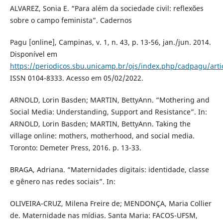
ALVAREZ, Sonia E. “Para além da sociedade civil: reflexões
sobre o campo feminista”. Cadernos
Pagu [online], Campinas, v. 1, n. 43, p. 13-56, jan./jun. 2014.
Disponível em
https://periodicos.sbu.unicamp.br/ojs/index.php/cadpagu/arti
ISSN 0104-8333. Acesso em 05/02/2022.
ARNOLD, Lorin Basden; MARTIN, BettyAnn. “Mothering and
Social Media: Understanding, Support and Resistance”. In:
ARNOLD, Lorin Basden; MARTIN, BettyAnn. Taking the
village online: mothers, motherhood, and social media.
Toronto: Demeter Press, 2016. p. 13-33.
BRAGA, Adriana. “Maternidades digitais: identidade, classe
e gênero nas redes sociais”. In:
OLIVEIRA-CRUZ, Milena Freire de; MENDONÇA, Maria Collier
de. Maternidade nas mídias. Santa Maria: FACOS-UFSM,