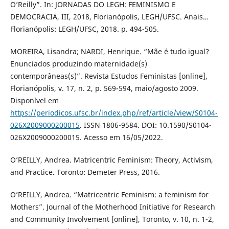
O’Reilly”. In: JORNADAS DO LEGH: FEMINISMO E
DEMOCRACIA, III, 2018, Florianópolis, LEGH/UFSC. Anais…
Florianópolis: LEGH/UFSC, 2018. p. 494-505.
MOREIRA, Lisandra; NARDI, Henrique. “Mãe é tudo igual?
Enunciados produzindo maternidade(s)
contemporâneas(s)”. Revista Estudos Feministas [online],
Florianópolis, v. 17, n. 2, p. 569-594, maio/agosto 2009.
Disponível em
https://periodicos.ufsc.br/index.php/ref/article/view/S0104-
026X2009000200015
. ISSN 1806-9584. DOI: 10.1590/S0104-
026X2009000200015. Acesso em 16/05/2022.
O’REILLY, Andrea. Matricentric Feminism: Theory, Activism,
and Practice. Toronto: Demeter Press, 2016.
O’REILLY, Andrea. “Matricentric Feminism: a feminism for
Mothers”. Journal of the Motherhood Initiative for Research
and Community Involvement [online], Toronto, v. 10, n. 1-2,