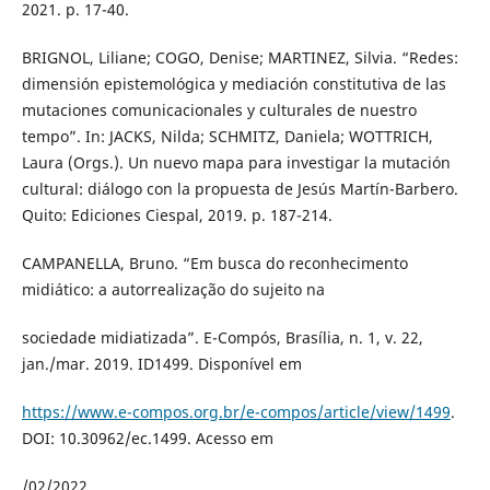
2021. p. 17-40.
BRIGNOL, Liliane; COGO, Denise; MARTINEZ, Silvia. “Redes:
dimensión epistemológica y mediación constitutiva de las
mutaciones comunicacionales y culturales de nuestro
tempo”. In: JACKS, Nilda; SCHMITZ, Daniela; WOTTRICH,
Laura (Orgs.). Un nuevo mapa para investigar la mutación
cultural: diálogo con la propuesta de Jesús Martín-Barbero.
Quito: Ediciones Ciespal, 2019. p. 187-214.
CAMPANELLA, Bruno. “Em busca do reconhecimento
midiático: a autorrealização do sujeito na
sociedade midiatizada”. E-Compós, Brasília, n. 1, v. 22,
jan./mar. 2019. ID1499. Disponível em
https://www.e-compos.org.br/e-compos/article/view/1499
.
DOI: 10.30962/ec.1499. Acesso em
/02/2022.