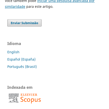
Você também pode
iniciar uma pesquisa avançada por
similaridade
para este artigo.
Enviar Submissão
Idioma
English
Español (España)
Português (Brasil)
Indexada em