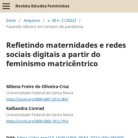
Revista Estudos Feministas
Início
/
Arquivos
/
v. 30 n. 2 (2022)
/
Fazendo Gênero em tempos de pandemia
Refletindo maternidades e redes
sociais digitais a partir do
feminismo matricêntrico
Milena Freire de Oliveira-Cruz
Universidade Federal de Santa Maria
https://orcid.org/0000-0001-5513-3837
Kalliandra Conrad
Universidade Federal de Santa Maria
https://orcid.org/0000-0002-1912-7912
DOI:
https://doi.org/10.1590/1806-9584-2022v30n286996