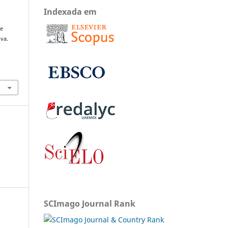
Indexada em
de
va.
SCImago Journal Rank