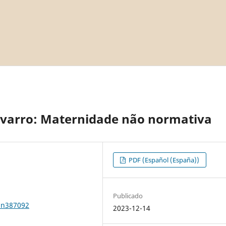
avarro: Maternidade não normativa
PDF (Español (España))
Publicado
1n387092
2023-12-14