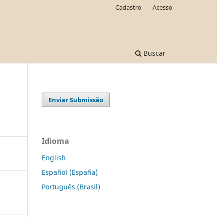
Cadastro
Acesso
Buscar
Enviar Submissão
Idioma
English
Español (España)
Português (Brasil)