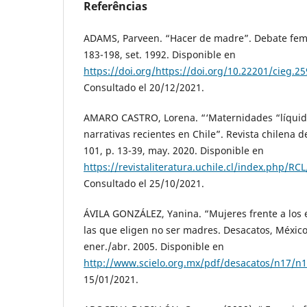
Referências
ADAMS, Parveen. “Hacer de madre”. Debate femin
183-198, set. 1992. Disponible en
https://doi.org/https://doi.org/10.22201/cieg.2
Consultado el 20/12/2021.
AMARO CASTRO, Lorena. “‘Maternidades “líquid
narrativas recientes en Chile”. Revista chilena de
101, p. 13-39, may. 2020. Disponible en
https://revistaliteratura.uchile.cl/index.php/RC
Consultado el 25/10/2021.
ÁVILA GONZÁLEZ, Yanina. “Mujeres frente a los 
las que eligen no ser madres. Desacatos, México,
ener./abr. 2005. Disponible en
http://www.scielo.org.mx/pdf/desacatos/n17/n
15/01/2021.