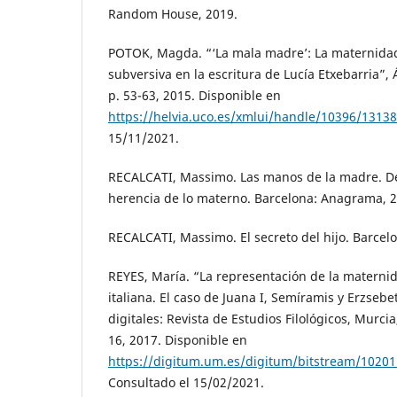
Random House, 2019.
POTOK, Magda. “‘La mala madre’: La maternida
subversiva en la escritura de Lucía Etxebarria”,
p. 53-63, 2015. Disponible en
https://helvia.uco.es/xmlui/handle/10396/13138
15/11/2021.
RECALCATI, Massimo. Las manos de la madre. D
herencia de lo materno. Barcelona: Anagrama, 2
RECALCATI, Massimo. El secreto del hijo. Barce
REYES, María. “La representación de la maternida
italiana. El caso de Juana I, Semíramis y Erzsebe
digitales: Revista de Estudios Filológicos, Murcia,
16, 2017. Disponible en
https://digitum.um.es/digitum/bitstream/102
Consultado el 15/02/2021.