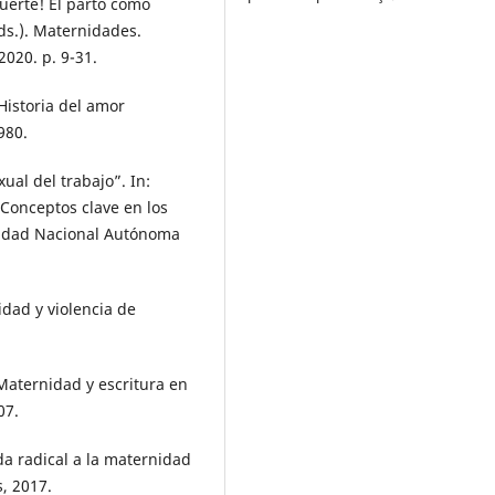
erte! El parto como
ds.). Maternidades.
2020. p. 9-31.
Historia del amor
980.
al del trabajo”. In:
Conceptos clave en los
sidad Nacional Autónoma
dad y violencia de
aternidad y escritura en
07.
 radical a la maternidad
s, 2017.