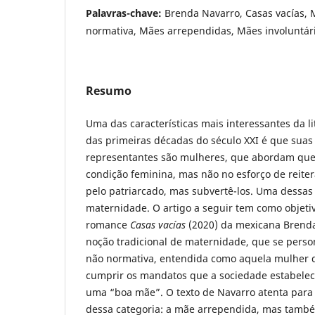
Palavras-chave:
Brenda Navarro, Casas vacías,
normativa, Mães arrependidas, Mães involuntár
Resumo
Uma das características mais interessantes da l
das primeiras décadas do século XXI é que suas 
representantes são mulheres, que abordam que
condição feminina, mas não no esforço de reite
pelo patriarcado, mas subvertê-los. Uma dessas
maternidade. O artigo a seguir tem como objet
romance
Casas vacías
(2020) da mexicana Brenda
noção tradicional de maternidade, que se perso
não normativa, entendida como aquela mulher 
cumprir os mandatos que a sociedade estabelec
uma “boa mãe”. O texto de Navarro atenta para
dessa categoria: a mãe arrependida, mas tamb