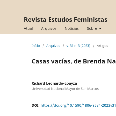
Revista Estudos Feministas
Atual
Arquivos
Notícias
Sobre
Início
/
Arquivos
/
v. 31 n. 3 (2023)
/
Artigos
Casas vacías, de Brenda N
Richard Leonardo-Loayza
Universidad Nacional Mayor de San Marcos
DOI:
https://doi.org/10.1590/1806-9584-2023v3