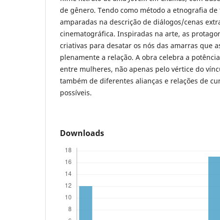
de gênero. Tendo como método a etnografia de t
amparadas na descrição de diálogos/cenas extra
cinematográfica. Inspiradas na arte, as protago
criativas para desatar os nós das amarras que
plenamente a relação. A obra celebra a potênci
entre mulheres, não apenas pelo vértice do vín
também de diferentes alianças e relações de cu
possíveis.
Downloads