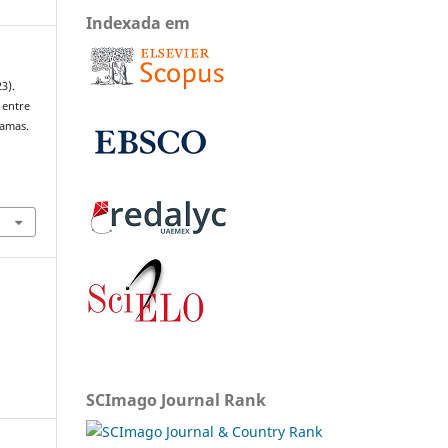
Indexada em
3).
 entre
amas.
SCImago Journal Rank