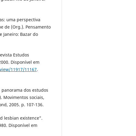
as: uma perspectiva
que de (Org.). Pensamento
e Janeiro: Bazar do
evista Estudos
. 2000. Disponível em
e/view/11917/11167
.
ve panorama dos estudos
.). Movimentos sociais,
nd, 2005. p. 107-136.
d lesbian existence”.
1980. Disponível em