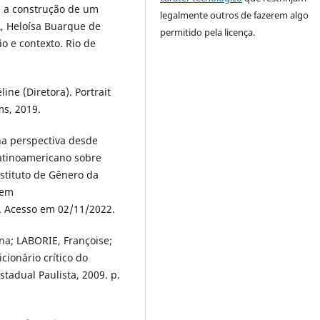
: a construção de um
legalmente outros de fazerem algo
, Heloísa Buarque de
permitido pela licença.
o e contexto. Rio de
ne (Diretora). Portrait
lms, 2019.
na perspectiva desde
Latinoamericano sobre
stituto de Gênero da
 em
. Acesso em 02/11/2022.
na; LABORIE, Françoise;
cionário crítico do
tadual Paulista, 2009. p.