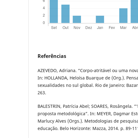
Referências
AZEVEDO, Adriana. “Corpo-atritável ou uma nova
In: HOLLANDA, Heloísa Buarque de (Org.). Pens
sexualidades no sul global. Rio de Janeiro: Baza
263.
BALESTRIN, Patrícia Abel; SOARES, Rosângela. “‘
proposta metodológica”. In: MEYER, Dagmar Es
Marlucy Alves (Orgs.). Metodologias de pesquisa
educação. Belo Horizonte: Mazza, 2014. p. 89-11