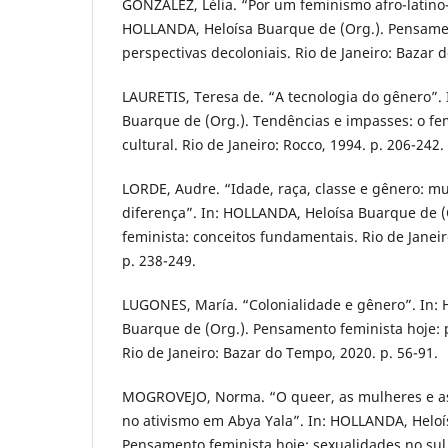
GONZALEZ, Lélia. “Por um feminismo afro-latino
HOLLANDA, Heloísa Buarque de (Org.). Pensamen
perspectivas decoloniais. Rio de Janeiro: Bazar 
LAURETIS, Teresa de. “A tecnologia do gênero”.
Buarque de (Org.). Tendências e impasses: o fe
cultural. Rio de Janeiro: Rocco, 1994. p. 206-242.
LORDE, Audre. “Idade, raça, classe e gênero: m
diferença”. In: HOLLANDA, Heloísa Buarque de 
feminista: conceitos fundamentais. Rio de Janei
p. 238-249.
LUGONES, María. “Colonialidade e gênero”. In:
Buarque de (Org.). Pensamento feminista hoje: p
Rio de Janeiro: Bazar do Tempo, 2020. p. 56-91.
MOGROVEJO, Norma. “O queer, as mulheres e as
no ativismo em Abya Yala”. In: HOLLANDA, Heloí
Pensamento feminista hoje: sexualidades no sul g