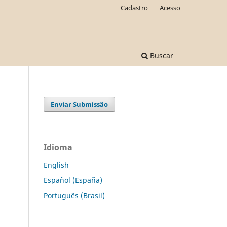
Cadastro
Acesso
Buscar
Enviar Submissão
Idioma
English
Español (España)
Português (Brasil)