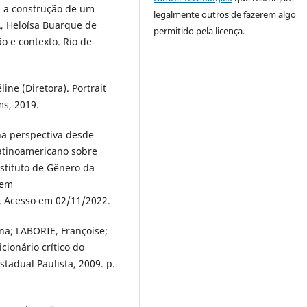
: a construção de um
legalmente outros de fazerem algo
, Heloísa Buarque de
permitido pela licença.
o e contexto. Rio de
ne (Diretora). Portrait
lms, 2019.
na perspectiva desde
Latinoamericano sobre
stituto de Gênero da
 em
. Acesso em 02/11/2022.
na; LABORIE, Françoise;
cionário crítico do
tadual Paulista, 2009. p.