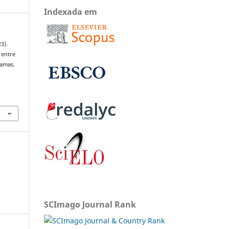
Indexada em
3).
 entre
amas.
SCImago Journal Rank