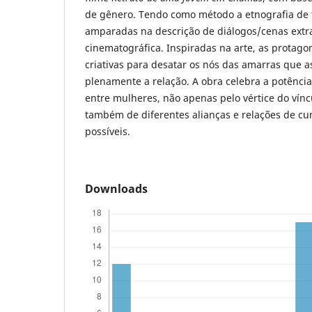
de gênero. Tendo como método a etnografia de t
amparadas na descrição de diálogos/cenas extra
cinematográfica. Inspiradas na arte, as protago
criativas para desatar os nós das amarras que
plenamente a relação. A obra celebra a potênci
entre mulheres, não apenas pelo vértice do vín
também de diferentes alianças e relações de cu
possíveis.
Downloads