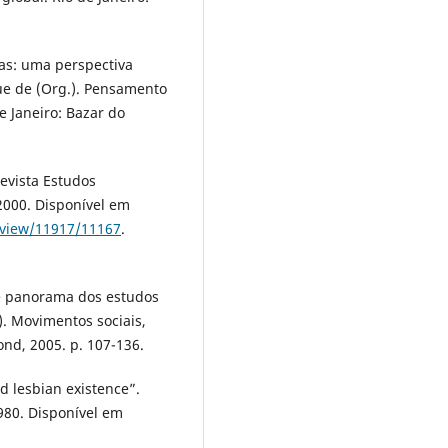
as: uma perspectiva
que de (Org.). Pensamento
e Janeiro: Bazar do
evista Estudos
. 2000. Disponível em
e/view/11917/11167
.
ve panorama dos estudos
.). Movimentos sociais,
nd, 2005. p. 107-136.
d lesbian existence”.
1980. Disponível em