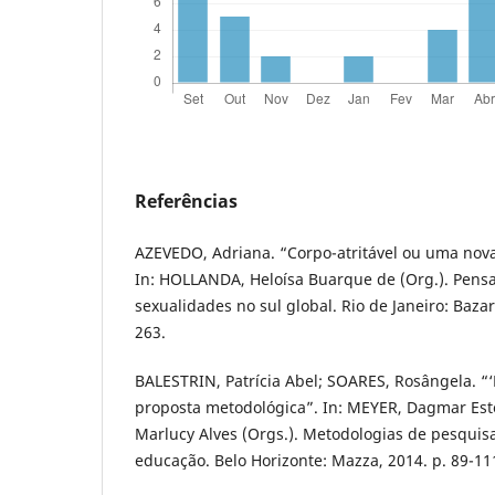
Referências
AZEVEDO, Adriana. “Corpo-atritável ou uma nova
In: HOLLANDA, Heloísa Buarque de (Org.). Pens
sexualidades no sul global. Rio de Janeiro: Baza
263.
BALESTRIN, Patrícia Abel; SOARES, Rosângela. “‘
proposta metodológica”. In: MEYER, Dagmar Es
Marlucy Alves (Orgs.). Metodologias de pesquisa
educação. Belo Horizonte: Mazza, 2014. p. 89-11