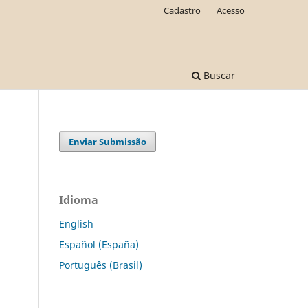
Cadastro
Acesso
Buscar
Enviar Submissão
Idioma
English
Español (España)
Português (Brasil)