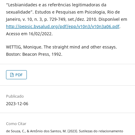
“Lesbianidades e as referências legitimadoras da
sexualidade”. Estudos e Pesquisas em Psicologia, Rio de
Janeiro, v. 10, n. 3, p. 729-749, set./dez. 2010. Disponível em
http://pepsic.bvsalud.org/pdf/epp/v10n3/v10n3a06.pdf
.
Acesso em 16/02/2022.
WITTIG, Monique. The straight mind and other essays.
Boston: Beacon Press, 1992.
PDF
Publicado
2023-12-06
Como Citar
de Souza, C., & Antônio dos Santos, M. (2023). Sutilezas do relacionamento