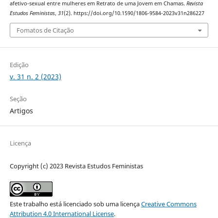
afetivo-sexual entre mulheres em Retrato de uma Jovem em Chamas.
Revista
Estudos Feministas
,
31
(2). https://doi.org/10.1590/1806-9584-2023v31n286227
Fomatos de Citação
Edição
v. 31 n. 2 (2023)
Seção
Artigos
Licença
Copyright (c) 2023 Revista Estudos Feministas
Este trabalho está licenciado sob uma licença
Creative Commons
Attribution 4.0 International License
.