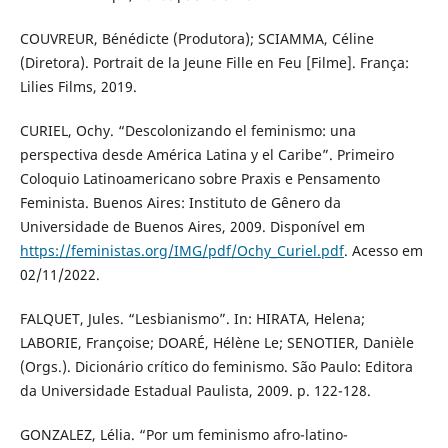
COUVREUR, Bénédicte (Produtora); SCIAMMA, Céline
(Diretora). Portrait de la Jeune Fille en Feu [Filme]. França:
Lilies Films, 2019.
CURIEL, Ochy. “Descolonizando el feminismo: una
perspectiva desde América Latina y el Caribe”. Primeiro
Coloquio Latinoamericano sobre Praxis e Pensamento
Feminista. Buenos Aires: Instituto de Gênero da
Universidade de Buenos Aires, 2009. Disponível em
https://feministas.org/IMG/pdf/Ochy_Curiel.pdf
. Acesso em
02/11/2022.
FALQUET, Jules. “Lesbianismo”. In: HIRATA, Helena;
LABORIE, Françoise; DOARÉ, Hélène Le; SENOTIER, Danièle
(Orgs.). Dicionário crítico do feminismo. São Paulo: Editora
da Universidade Estadual Paulista, 2009. p. 122-128.
GONZALEZ, Lélia. “Por um feminismo afro-latino-