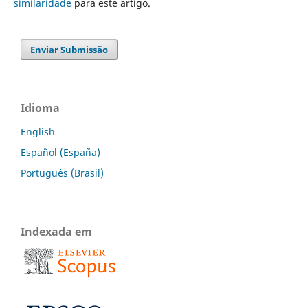
similaridade
para este artigo.
Enviar Submissão
Idioma
English
Español (España)
Português (Brasil)
Indexada em