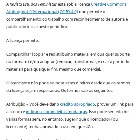
A
Revista Estudos Feministas
está sob a licença
Creative Commons
Atribuição 4.0 Internacional (CC BY 4.0)
que permite o
compartilhamento do trabalho com reconhecimento de autoria e
publicação inicial neste periódico.
A licença permite:
Compartilhar (copiar e redistribuir o material em qualquer suporte
ou formato) e/ou adaptar (remixar, transformar, e criar a partir do
material) para qualquer fim, mesmo que comercial.
O licenciante não pode revogar estes direitos desde que os termos
da licença sejam respeitados. Os termos são os seguintes:
Atribuição – Você deve dar o
crédito apropriado
, prover um link para
a licença e
indicar se foram feitas mudanças
. Isso pode ser feito de
várias formas sem, no entanto, sugerir que o licenciador (ou
licenciante) tenha aprovado o uso em questão.