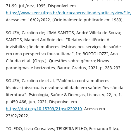
71-99, jul./dez. 1995. Disponível em
https://www.seer.ufrgs.br/educacaoerealidade/article/viewFil
Acesso em 16/02/2022. (Originalmente publicado em 1989).
SOUZA, Carolina de; LIMA-SANTOS, André Villela de Souza;
SANTOS, Manoel Antônio dos. “Relatos do silêncio: A
invisibilização de mulheres lésbicas nos serviços de saúde
em uma perspectiva foucaultiana”. In: BORTOLOZZI, Ana
Cláudia et al. (Orgs.). Questões sobre gênero: Novos
paradigmas e horizontes. Bauru: Gradus, 2021. p. 283-293.
SOUZA, Carolina de et al. “Violência contra mulheres
lésbicas/bissexuais e vulnerabilidade em saúde: Revisão da
literatura”. Psicologia, Saúde & Doenças, Lisboa, v. 22, n. 1,
p. 450-466, jun. 2021. Disponível em
https://doi.org/10.15309/21psd220210
. Acesso em
23/02/2022.
TOLEDO, Livia Gonsalves; TEIXEIRA FILHO, Fernando Silva.