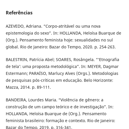
Referências
AZEVEDO, Adriana. “Corpo-atritável ou uma nova
epistemologia do sexo”. In: HOLLANDA, Heloísa Buarque de
(Org.). Pensamento feminista hoje: sexualidades no sul
global. Rio de Janeiro: Bazar do Tempo, 2020. p. 254-263.
BALESTRIN, Patrícia Abel; SOARES, Rosângela. “‘Etnografia
de tela’: uma proposta metodológica”. In: MEYER, Dagmar
Estermann; PARAÍSO, Marlucy Alves (Orgs.). Metodologias
de pesquisas pós-críticas em educação. Belo Horizonte:
Mazza, 2014. p. 89-111.
BANDEIRA, Lourdes Maria. “Violência de gênero: a
construção de um campo teórico e de investigação”. In:
HOLLANDA, Heloísa Buarque de (Org.). Pensamento
feminista brasileiro: formação e contexto. Rio de Janeiro:
Bazar do Tempo, 2019. p. 316-341.