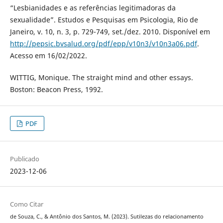
“Lesbianidades e as referências legitimadoras da
sexualidade”. Estudos e Pesquisas em Psicologia, Rio de
Janeiro, v. 10, n. 3, p. 729-749, set./dez. 2010. Disponível em
http://pepsic.bvsalud.org/pdf/epp/v10n3/v10n3a06.pdf
.
Acesso em 16/02/2022.
WITTIG, Monique. The straight mind and other essays.
Boston: Beacon Press, 1992.
PDF
Publicado
2023-12-06
Como Citar
de Souza, C., & Antônio dos Santos, M. (2023). Sutilezas do relacionamento