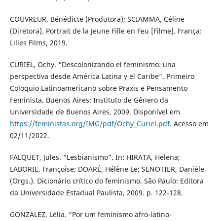
COUVREUR, Bénédicte (Produtora); SCIAMMA, Céline
(Diretora). Portrait de la Jeune Fille en Feu [Filme]. França:
Lilies Films, 2019.
CURIEL, Ochy. “Descolonizando el feminismo: una
perspectiva desde América Latina y el Caribe”. Primeiro
Coloquio Latinoamericano sobre Praxis e Pensamento
Feminista. Buenos Aires: Instituto de Gênero da
Universidade de Buenos Aires, 2009. Disponível em
https://feministas.org/IMG/pdf/Ochy_Curiel.pdf
. Acesso em
02/11/2022.
FALQUET, Jules. “Lesbianismo”. In: HIRATA, Helena;
LABORIE, Françoise; DOARÉ, Hélène Le; SENOTIER, Danièle
(Orgs.). Dicionário crítico do feminismo. São Paulo: Editora
da Universidade Estadual Paulista, 2009. p. 122-128.
GONZALEZ, Lélia. “Por um feminismo afro-latino-