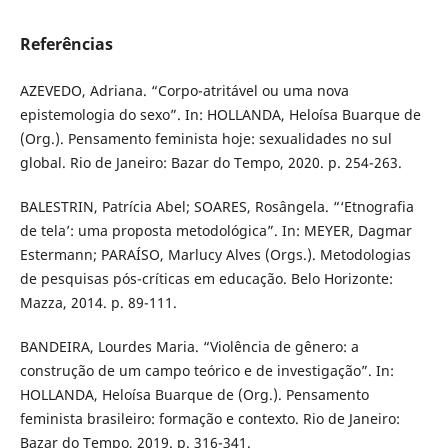
Referências
AZEVEDO, Adriana. “Corpo-atritável ou uma nova
epistemologia do sexo”. In: HOLLANDA, Heloísa Buarque de
(Org.). Pensamento feminista hoje: sexualidades no sul
global. Rio de Janeiro: Bazar do Tempo, 2020. p. 254-263.
BALESTRIN, Patrícia Abel; SOARES, Rosângela. “‘Etnografia
de tela’: uma proposta metodológica”. In: MEYER, Dagmar
Estermann; PARAÍSO, Marlucy Alves (Orgs.). Metodologias
de pesquisas pós-críticas em educação. Belo Horizonte:
Mazza, 2014. p. 89-111.
BANDEIRA, Lourdes Maria. “Violência de gênero: a
construção de um campo teórico e de investigação”. In:
HOLLANDA, Heloísa Buarque de (Org.). Pensamento
feminista brasileiro: formação e contexto. Rio de Janeiro:
Bazar do Tempo, 2019. p. 316-341.