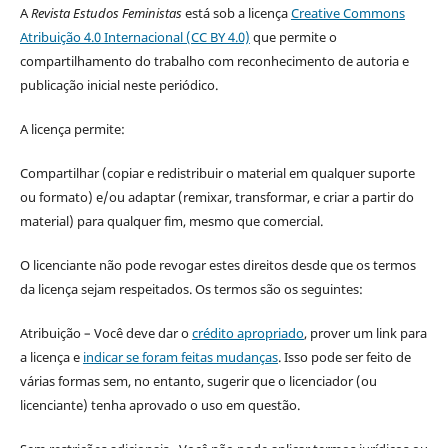
A
Revista Estudos Feministas
está sob a licença
Creative Commons
Atribuição 4.0 Internacional (CC BY 4.0)
que permite o
compartilhamento do trabalho com reconhecimento de autoria e
publicação inicial neste periódico.
A licença permite:
Compartilhar (copiar e redistribuir o material em qualquer suporte
ou formato) e/ou adaptar (remixar, transformar, e criar a partir do
material) para qualquer fim, mesmo que comercial.
O licenciante não pode revogar estes direitos desde que os termos
da licença sejam respeitados. Os termos são os seguintes:
Atribuição – Você deve dar o
crédito apropriado
, prover um link para
a licença e
indicar se foram feitas mudanças
. Isso pode ser feito de
várias formas sem, no entanto, sugerir que o licenciador (ou
licenciante) tenha aprovado o uso em questão.