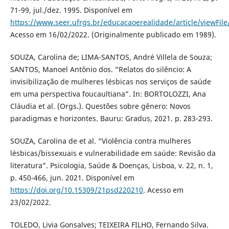
71-99, jul./dez. 1995. Disponível em
https://www.seer.ufrgs.br/educacaoerealidade/article/viewFil
Acesso em 16/02/2022. (Originalmente publicado em 1989).
SOUZA, Carolina de; LIMA-SANTOS, André Villela de Souza;
SANTOS, Manoel Antônio dos. “Relatos do silêncio: A
invisibilização de mulheres lésbicas nos serviços de saúde
em uma perspectiva foucaultiana”. In: BORTOLOZZI, Ana
Cláudia et al. (Orgs.). Questões sobre gênero: Novos
paradigmas e horizontes. Bauru: Gradus, 2021. p. 283-293.
SOUZA, Carolina de et al. “Violência contra mulheres
lésbicas/bissexuais e vulnerabilidade em saúde: Revisão da
literatura”. Psicologia, Saúde & Doenças, Lisboa, v. 22, n. 1,
p. 450-466, jun. 2021. Disponível em
https://doi.org/10.15309/21psd220210
. Acesso em
23/02/2022.
TOLEDO, Livia Gonsalves; TEIXEIRA FILHO, Fernando Silva.