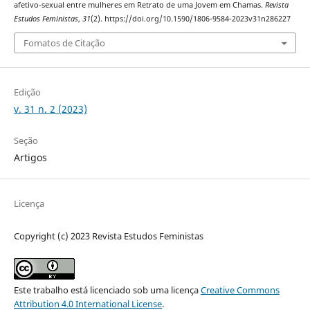
afetivo-sexual entre mulheres em Retrato de uma Jovem em Chamas.
Revista
Estudos Feministas
,
31
(2). https://doi.org/10.1590/1806-9584-2023v31n286227
Fomatos de Citação
Edição
v. 31 n. 2 (2023)
Seção
Artigos
Licença
Copyright (c) 2023 Revista Estudos Feministas
Este trabalho está licenciado sob uma licença
Creative Commons
Attribution 4.0 International License
.