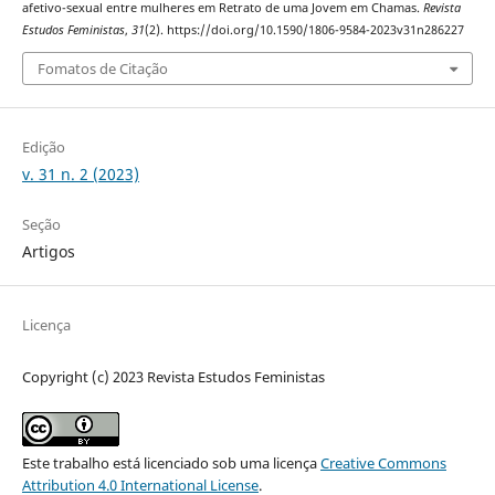
afetivo-sexual entre mulheres em Retrato de uma Jovem em Chamas.
Revista
Estudos Feministas
,
31
(2). https://doi.org/10.1590/1806-9584-2023v31n286227
Fomatos de Citação
Edição
v. 31 n. 2 (2023)
Seção
Artigos
Licença
Copyright (c) 2023 Revista Estudos Feministas
Este trabalho está licenciado sob uma licença
Creative Commons
Attribution 4.0 International License
.