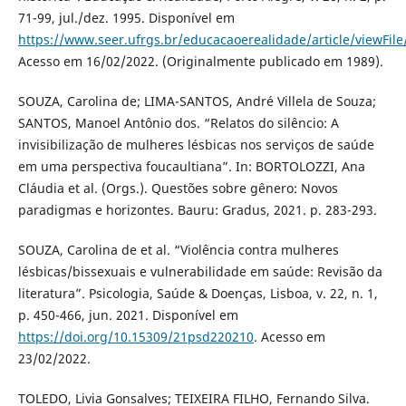
71-99, jul./dez. 1995. Disponível em
https://www.seer.ufrgs.br/educacaoerealidade/article/viewFil
Acesso em 16/02/2022. (Originalmente publicado em 1989).
SOUZA, Carolina de; LIMA-SANTOS, André Villela de Souza;
SANTOS, Manoel Antônio dos. “Relatos do silêncio: A
invisibilização de mulheres lésbicas nos serviços de saúde
em uma perspectiva foucaultiana”. In: BORTOLOZZI, Ana
Cláudia et al. (Orgs.). Questões sobre gênero: Novos
paradigmas e horizontes. Bauru: Gradus, 2021. p. 283-293.
SOUZA, Carolina de et al. “Violência contra mulheres
lésbicas/bissexuais e vulnerabilidade em saúde: Revisão da
literatura”. Psicologia, Saúde & Doenças, Lisboa, v. 22, n. 1,
p. 450-466, jun. 2021. Disponível em
https://doi.org/10.15309/21psd220210
. Acesso em
23/02/2022.
TOLEDO, Livia Gonsalves; TEIXEIRA FILHO, Fernando Silva.