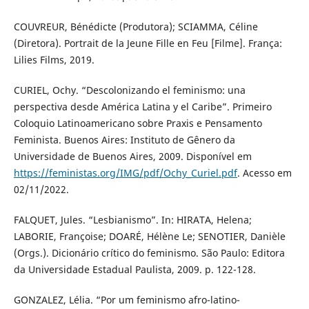
COUVREUR, Bénédicte (Produtora); SCIAMMA, Céline
(Diretora). Portrait de la Jeune Fille en Feu [Filme]. França:
Lilies Films, 2019.
CURIEL, Ochy. “Descolonizando el feminismo: una
perspectiva desde América Latina y el Caribe”. Primeiro
Coloquio Latinoamericano sobre Praxis e Pensamento
Feminista. Buenos Aires: Instituto de Gênero da
Universidade de Buenos Aires, 2009. Disponível em
https://feministas.org/IMG/pdf/Ochy_Curiel.pdf
. Acesso em
02/11/2022.
FALQUET, Jules. “Lesbianismo”. In: HIRATA, Helena;
LABORIE, Françoise; DOARÉ, Hélène Le; SENOTIER, Danièle
(Orgs.). Dicionário crítico do feminismo. São Paulo: Editora
da Universidade Estadual Paulista, 2009. p. 122-128.
GONZALEZ, Lélia. “Por um feminismo afro-latino-