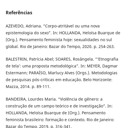
Referências
AZEVEDO, Adriana. “Corpo-atritável ou uma nova
epistemologia do sexo”. In: HOLLANDA, Heloísa Buarque de
(Org.). Pensamento feminista hoje: sexualidades no sul
global. Rio de Janeiro: Bazar do Tempo, 2020. p. 254-263.
BALESTRIN, Patrícia Abel; SOARES, Rosângela. “‘Etnografia
de tela’: uma proposta metodológica”. In: MEYER, Dagmar
Estermann; PARAÍSO, Marlucy Alves (Orgs.). Metodologias
de pesquisas pós-críticas em educação. Belo Horizonte:
Mazza, 2014. p. 89-111.
BANDEIRA, Lourdes Maria. “Violência de gênero: a
construção de um campo teórico e de investigação”. In:
HOLLANDA, Heloísa Buarque de (Org.). Pensamento
feminista brasileiro: formação e contexto. Rio de Janeiro:
Bazar do Tempo, 2019. p. 316-341.