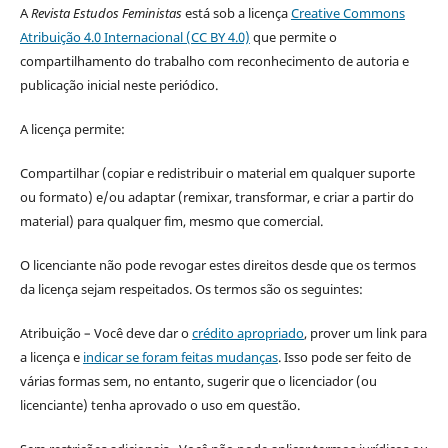
A
Revista Estudos Feministas
está sob a licença
Creative Commons
Atribuição 4.0 Internacional (CC BY 4.0)
que permite o
compartilhamento do trabalho com reconhecimento de autoria e
publicação inicial neste periódico.
A licença permite:
Compartilhar (copiar e redistribuir o material em qualquer suporte
ou formato) e/ou adaptar (remixar, transformar, e criar a partir do
material) para qualquer fim, mesmo que comercial.
O licenciante não pode revogar estes direitos desde que os termos
da licença sejam respeitados. Os termos são os seguintes:
Atribuição – Você deve dar o
crédito apropriado
, prover um link para
a licença e
indicar se foram feitas mudanças
. Isso pode ser feito de
várias formas sem, no entanto, sugerir que o licenciador (ou
licenciante) tenha aprovado o uso em questão.