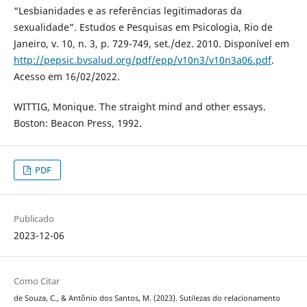
“Lesbianidades e as referências legitimadoras da
sexualidade”. Estudos e Pesquisas em Psicologia, Rio de
Janeiro, v. 10, n. 3, p. 729-749, set./dez. 2010. Disponível em
http://pepsic.bvsalud.org/pdf/epp/v10n3/v10n3a06.pdf
.
Acesso em 16/02/2022.
WITTIG, Monique. The straight mind and other essays.
Boston: Beacon Press, 1992.
PDF
Publicado
2023-12-06
Como Citar
de Souza, C., & Antônio dos Santos, M. (2023). Sutilezas do relacionamento