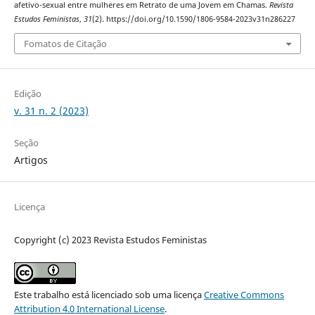
afetivo-sexual entre mulheres em Retrato de uma Jovem em Chamas.
Revista
Estudos Feministas
,
31
(2). https://doi.org/10.1590/1806-9584-2023v31n286227
Fomatos de Citação
Edição
v. 31 n. 2 (2023)
Seção
Artigos
Licença
Copyright (c) 2023 Revista Estudos Feministas
Este trabalho está licenciado sob uma licença
Creative Commons
Attribution 4.0 International License
.