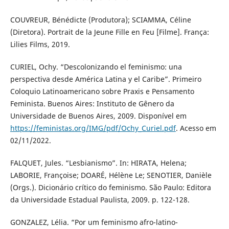
COUVREUR, Bénédicte (Produtora); SCIAMMA, Céline
(Diretora). Portrait de la Jeune Fille en Feu [Filme]. França:
Lilies Films, 2019.
CURIEL, Ochy. “Descolonizando el feminismo: una
perspectiva desde América Latina y el Caribe”. Primeiro
Coloquio Latinoamericano sobre Praxis e Pensamento
Feminista. Buenos Aires: Instituto de Gênero da
Universidade de Buenos Aires, 2009. Disponível em
https://feministas.org/IMG/pdf/Ochy_Curiel.pdf
. Acesso em
02/11/2022.
FALQUET, Jules. “Lesbianismo”. In: HIRATA, Helena;
LABORIE, Françoise; DOARÉ, Hélène Le; SENOTIER, Danièle
(Orgs.). Dicionário crítico do feminismo. São Paulo: Editora
da Universidade Estadual Paulista, 2009. p. 122-128.
GONZALEZ, Lélia. “Por um feminismo afro-latino-