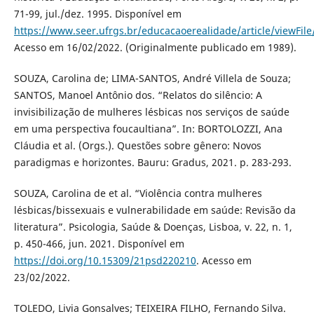
71-99, jul./dez. 1995. Disponível em
https://www.seer.ufrgs.br/educacaoerealidade/article/viewFil
Acesso em 16/02/2022. (Originalmente publicado em 1989).
SOUZA, Carolina de; LIMA-SANTOS, André Villela de Souza;
SANTOS, Manoel Antônio dos. “Relatos do silêncio: A
invisibilização de mulheres lésbicas nos serviços de saúde
em uma perspectiva foucaultiana”. In: BORTOLOZZI, Ana
Cláudia et al. (Orgs.). Questões sobre gênero: Novos
paradigmas e horizontes. Bauru: Gradus, 2021. p. 283-293.
SOUZA, Carolina de et al. “Violência contra mulheres
lésbicas/bissexuais e vulnerabilidade em saúde: Revisão da
literatura”. Psicologia, Saúde & Doenças, Lisboa, v. 22, n. 1,
p. 450-466, jun. 2021. Disponível em
https://doi.org/10.15309/21psd220210
. Acesso em
23/02/2022.
TOLEDO, Livia Gonsalves; TEIXEIRA FILHO, Fernando Silva.