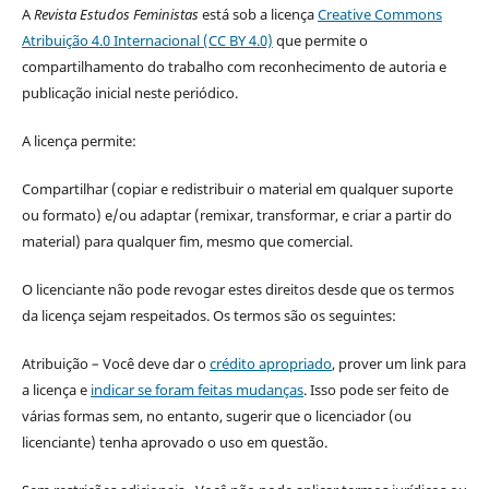
A
Revista Estudos Feministas
está sob a licença
Creative Commons
Atribuição 4.0 Internacional (CC BY 4.0)
que permite o
compartilhamento do trabalho com reconhecimento de autoria e
publicação inicial neste periódico.
A licença permite:
Compartilhar (copiar e redistribuir o material em qualquer suporte
ou formato) e/ou adaptar (remixar, transformar, e criar a partir do
material) para qualquer fim, mesmo que comercial.
O licenciante não pode revogar estes direitos desde que os termos
da licença sejam respeitados. Os termos são os seguintes:
Atribuição – Você deve dar o
crédito apropriado
, prover um link para
a licença e
indicar se foram feitas mudanças
. Isso pode ser feito de
várias formas sem, no entanto, sugerir que o licenciador (ou
licenciante) tenha aprovado o uso em questão.