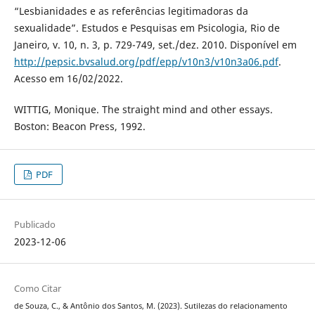
“Lesbianidades e as referências legitimadoras da
sexualidade”. Estudos e Pesquisas em Psicologia, Rio de
Janeiro, v. 10, n. 3, p. 729-749, set./dez. 2010. Disponível em
http://pepsic.bvsalud.org/pdf/epp/v10n3/v10n3a06.pdf
.
Acesso em 16/02/2022.
WITTIG, Monique. The straight mind and other essays.
Boston: Beacon Press, 1992.
PDF
Publicado
2023-12-06
Como Citar
de Souza, C., & Antônio dos Santos, M. (2023). Sutilezas do relacionamento