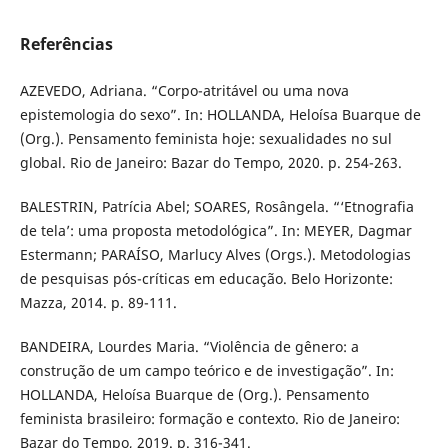
Referências
AZEVEDO, Adriana. “Corpo-atritável ou uma nova
epistemologia do sexo”. In: HOLLANDA, Heloísa Buarque de
(Org.). Pensamento feminista hoje: sexualidades no sul
global. Rio de Janeiro: Bazar do Tempo, 2020. p. 254-263.
BALESTRIN, Patrícia Abel; SOARES, Rosângela. “‘Etnografia
de tela’: uma proposta metodológica”. In: MEYER, Dagmar
Estermann; PARAÍSO, Marlucy Alves (Orgs.). Metodologias
de pesquisas pós-críticas em educação. Belo Horizonte:
Mazza, 2014. p. 89-111.
BANDEIRA, Lourdes Maria. “Violência de gênero: a
construção de um campo teórico e de investigação”. In:
HOLLANDA, Heloísa Buarque de (Org.). Pensamento
feminista brasileiro: formação e contexto. Rio de Janeiro:
Bazar do Tempo, 2019. p. 316-341.