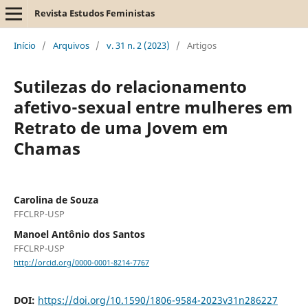
Revista Estudos Feministas
Início
/
Arquivos
/
v. 31 n. 2 (2023)
/
Artigos
Sutilezas do relacionamento
afetivo-sexual entre mulheres em
Retrato de uma Jovem em
Chamas
Carolina de Souza
FFCLRP-USP
Manoel Antônio dos Santos
FFCLRP-USP
http://orcid.org/0000-0001-8214-7767
DOI:
https://doi.org/10.1590/1806-9584-2023v31n286227