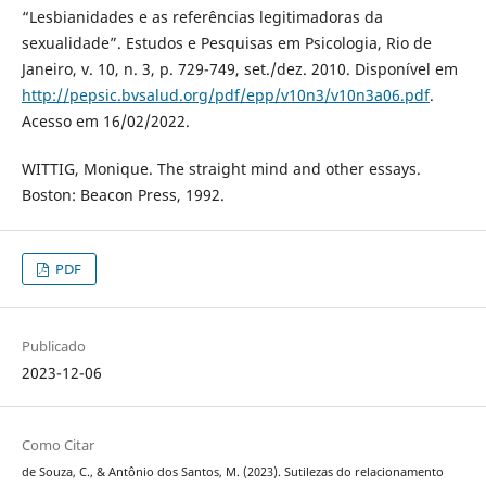
“Lesbianidades e as referências legitimadoras da
sexualidade”. Estudos e Pesquisas em Psicologia, Rio de
Janeiro, v. 10, n. 3, p. 729-749, set./dez. 2010. Disponível em
http://pepsic.bvsalud.org/pdf/epp/v10n3/v10n3a06.pdf
.
Acesso em 16/02/2022.
WITTIG, Monique. The straight mind and other essays.
Boston: Beacon Press, 1992.
PDF
Publicado
2023-12-06
Como Citar
de Souza, C., & Antônio dos Santos, M. (2023). Sutilezas do relacionamento