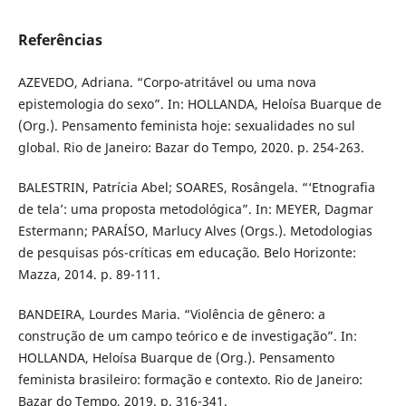
Referências
AZEVEDO, Adriana. “Corpo-atritável ou uma nova
epistemologia do sexo”. In: HOLLANDA, Heloísa Buarque de
(Org.). Pensamento feminista hoje: sexualidades no sul
global. Rio de Janeiro: Bazar do Tempo, 2020. p. 254-263.
BALESTRIN, Patrícia Abel; SOARES, Rosângela. “‘Etnografia
de tela’: uma proposta metodológica”. In: MEYER, Dagmar
Estermann; PARAÍSO, Marlucy Alves (Orgs.). Metodologias
de pesquisas pós-críticas em educação. Belo Horizonte:
Mazza, 2014. p. 89-111.
BANDEIRA, Lourdes Maria. “Violência de gênero: a
construção de um campo teórico e de investigação”. In:
HOLLANDA, Heloísa Buarque de (Org.). Pensamento
feminista brasileiro: formação e contexto. Rio de Janeiro:
Bazar do Tempo, 2019. p. 316-341.