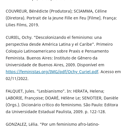
COUVREUR, Bénédicte (Produtora); SCIAMMA, Céline
(Diretora). Portrait de la Jeune Fille en Feu [Filme]. França:
Lilies Films, 2019.
CURIEL, Ochy. “Descolonizando el feminismo: una
perspectiva desde América Latina y el Caribe”. Primeiro
Coloquio Latinoamericano sobre Praxis e Pensamento
Feminista. Buenos Aires: Instituto de Gênero da
Universidade de Buenos Aires, 2009. Disponível em
https://feministas.org/IMG/pdf/Ochy_Curiel.pdf
. Acesso em
02/11/2022.
FALQUET, Jules. “Lesbianismo”. In: HIRATA, Helena;
LABORIE, Françoise; DOARÉ, Hélène Le; SENOTIER, Danièle
(Orgs.). Dicionário crítico do feminismo. São Paulo: Editora
da Universidade Estadual Paulista, 2009. p. 122-128.
GONZALEZ, Lélia. “Por um feminismo afro-latino-