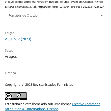
afetivo-sexual entre mulheres em Retrato de uma Jovem em Chamas.
Revista
Estudos Feministas
,
31
(2). https://doi.org/10.1590/1806-9584-2023v31n286227
Fomatos de Citação
Edição
v. 31 n. 2 (2023)
Seção
Artigos
Licença
Copyright (c) 2023 Revista Estudos Feministas
Este trabalho está licenciado sob uma licença
Creative Commons
Attribution 4.0 International License
.