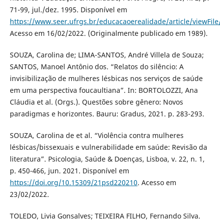
71-99, jul./dez. 1995. Disponível em
https://www.seer.ufrgs.br/educacaoerealidade/article/viewFil
Acesso em 16/02/2022. (Originalmente publicado em 1989).
SOUZA, Carolina de; LIMA-SANTOS, André Villela de Souza;
SANTOS, Manoel Antônio dos. “Relatos do silêncio: A
invisibilização de mulheres lésbicas nos serviços de saúde
em uma perspectiva foucaultiana”. In: BORTOLOZZI, Ana
Cláudia et al. (Orgs.). Questões sobre gênero: Novos
paradigmas e horizontes. Bauru: Gradus, 2021. p. 283-293.
SOUZA, Carolina de et al. “Violência contra mulheres
lésbicas/bissexuais e vulnerabilidade em saúde: Revisão da
literatura”. Psicologia, Saúde & Doenças, Lisboa, v. 22, n. 1,
p. 450-466, jun. 2021. Disponível em
https://doi.org/10.15309/21psd220210
. Acesso em
23/02/2022.
TOLEDO, Livia Gonsalves; TEIXEIRA FILHO, Fernando Silva.