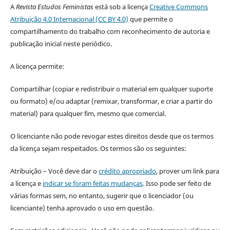
A
Revista Estudos Feministas
está sob a licença
Creative Commons
Atribuição 4.0 Internacional (CC BY 4.0)
que permite o
compartilhamento do trabalho com reconhecimento de autoria e
publicação inicial neste periódico.
A licença permite:
Compartilhar (copiar e redistribuir o material em qualquer suporte
ou formato) e/ou adaptar (remixar, transformar, e criar a partir do
material) para qualquer fim, mesmo que comercial.
O licenciante não pode revogar estes direitos desde que os termos
da licença sejam respeitados. Os termos são os seguintes:
Atribuição – Você deve dar o
crédito apropriado
, prover um link para
a licença e
indicar se foram feitas mudanças
. Isso pode ser feito de
várias formas sem, no entanto, sugerir que o licenciador (ou
licenciante) tenha aprovado o uso em questão.